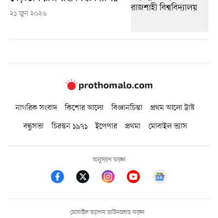
২১ জুন ২০২৬
নাগরিক সংবাদ
কিশোর আলো
বিজ্ঞানচিন্তা
প্রথম আলো ট্রাস্ট
বন্ধুসভা
চিরন্তন ১৯৭১
ইপেপার
প্রথমা
মোবাইল ভ্যাস
অনুসরণ করুন
মোবাইল অ্যাপস ডাউনলোড করুন