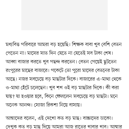
মধ্যবিত্ত পরিবারে আমরা বড় হয়েছি। শিক্ষক বাবা খুব বেশি বেতন
পেতেন না। মাসের সাত দিন যেতে না যেতেই সব টাকা শেষ।
আব্বা বাজার করতে খুব পছন্দ করতেন। বেতন পেয়েই ছুটতেন
রংপুরের মাছের বাজারে। পকেটে তো পুরো মাসের বেতনের টাকা
আছে। নজর সবচেয়ে বড় মাছটার দিকে। বাজারের এ–মাথা থেকে
ও–মাথা হেঁটে চলেছেন। খুব শখ ওই বড় মাছটার দিকে। কী করা
যায়? যা হওয়ার হবে, কিনে ফেললেন সবচেয়ে বড় মাছটা। মনে
অনেক আনন্দ। সোজা রিকশা নিয়ে বাসায়।
আম্মাদের বলেন, এই দেখো কত বড় মাছ। বাচ্চাদের ডাকো।
দেখুক কত বড় মাছ দিয়ে আমরা আজ রাতের খাবার খাব। আম্মার