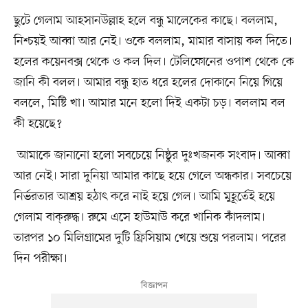
ছুটে গেলাম আহসানউল্লাহ হলে বন্ধু মালেকের কাছে। বললাম,
নিশ্চয়ই আব্বা আর নেই। ওকে বললাম, মামার বাসায় কল দিতে।
হলের কয়েনবক্স থেকে ও কল দিল। টেলিফোনের ওপাশ থেকে কে
জানি কী বলল। আমার বন্ধু হাত ধরে হলের দোকানে নিয়ে গিয়ে
বললে, মিষ্টি খা। আমার মনে হলো দিই একটা চড়। বললাম বল
কী হয়েছে?
আমাকে জানানো হলো সবচেয়ে নিষ্ঠুর দুঃখজনক সংবাদ। আব্বা
আর নেই। সারা দুনিয়া আমার কাছে হয়ে গেলে অন্ধকার। সবচেয়ে
নির্ভরতার আশ্রয় হঠাৎ করে নাই হয়ে গেল। আমি মুহূর্তেই হয়ে
গেলাম বাক্‌রুদ্ধ। রুমে এসে হাউমাউ করে খানিক কাঁদলাম।
তারপর ১০ মিলিগ্রামের দুটি ফ্রিসিয়াম খেয়ে শুয়ে পরলাম। পরের
দিন পরীক্ষা।