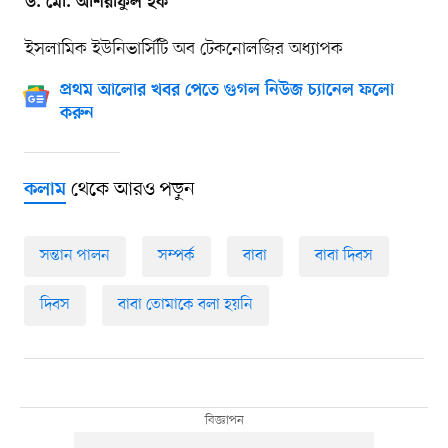
ড. মো. আশরাফুল হক
ইসলামিক ইউনিভার্সিটি অব টেকনোলজির অধ্যাপক
প্রথম আলোর খবর পেতে গুগল নিউজ চ্যানেল ফলো
করুন
থেকে আরও পড়ুন
কলাম
সন্তান পালন
সম্পর্ক
বাবা
বাবা দিবস
দিবস
বাবা তোমাকে বলা হয়নি