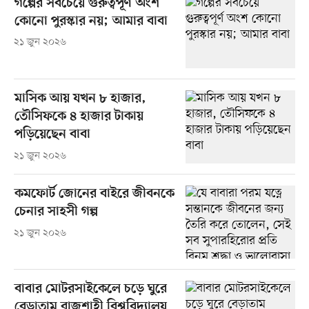
গল্পের সবচেয়ে গুরুত্বপূর্ণ অংশ
কোনো পুরস্কার নয়; আমার বাবা
২১ জুন ২০২৬
মাসিক আয় যখন ৮ হাজার,
তৌসিফকে ৪ হাজার টাকায়
পড়িয়েছেন বাবা
২১ জুন ২০২৬
কমফোর্ট জোনের বাইরে জীবনকে
চেনার সাহসী গল্প
২১ জুন ২০২৬
বাবার মোটরসাইকেলে চড়ে ঘুরে
বেড়াতাম রাজশাহী বিশ্ববিদ্যালয়