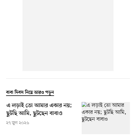
বাবা দিবস নিয়ে আরও পড়ুন
এ লড়াই তো আমার একার নয়;
ছুটছি আমি, ছুটছেন বাবাও
২৭ জুন ২০২৬