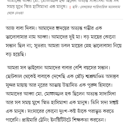
আমাদের আব্বা মো. মোফাজ্জল হক ছিলেন অত্যন্ত সাদাসিধা আর সব
সময় মুখে স্মিত হাসিমাখা এক মানুষ।
ছবি : লেখকের পারিবারিক অ্যালবাম
থেকে নেওয়া
আজ বাবা দিবস। আমাদের হৃদয়ের অত্যন্ত গভীর এক
ভালোবাসার নাম আব্বা। আমাদের দুই মা। বড় মায়ের কোনো
সন্তান ছিল না; সুতরাং আমরা ডবল মায়ের স্নেহ ভালোবাসা নিয়ে
বড় হয়েছি।
আমরা সব ভাইবোন আমাদের বাবার বেশি বয়সের সন্তান।
ছোটকাল থেকেই বাবাকে দেখেছি এক প্রৌঢ় শ্মশ্রুমণ্ডিত অসম্ভব
সুন্দর মায়ায় আর নূরের আভায় উদ্ভাসিত এক পুরুষ হিসাবে।
আমাদের আব্বা মো. মোফাজ্জল হক ছিলেন অত্যন্ত সাদাসিধা
আর সব সময় মুখে স্মিত হাসিমাখা এক মানুষ। তিনি সদা সন্তুষ্ট
এক মানুষ। সংসারের কোনো দুঃখ–কষ্ট তাঁকে পরাভূত করতে
পারেনি। প্রাইমারি ট্রেনিং ইনস্টিটিউটে শিক্ষকতা করতেন।