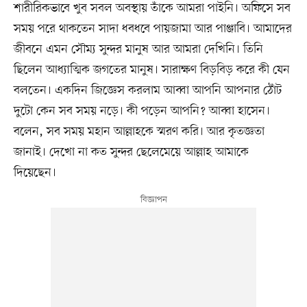
শারীরিকভাবে খুব সবল অবস্থায় তাঁকে আমরা পাইনি। অফিসে সব
সময় পরে থাকতেন সাদা ধবধবে পায়জামা আর পাঞ্জাবি। আমাদের
জীবনে এমন সৌম৵ সুন্দর মানুষ আর আমরা দেখিনি। তিনি
ছিলেন আধ্যাত্মিক জগতের মানুষ। সারাক্ষণ বিড়বিড় করে কী যেন
বলতেন। একদিন জিজ্ঞেস করলাম আব্বা আপনি আপনার ঠোঁট
দুটো কেন সব সময় নড়ে। কী পড়েন আপনি? আব্বা হাসেন।
বলেন, সব সময় মহান আল্লাহকে স্মরণ করি। আর কৃতজ্ঞতা
জানাই। দেখো না কত সুন্দর ছেলেমেয়ে আল্লাহ আমাকে
দিয়েছেন।