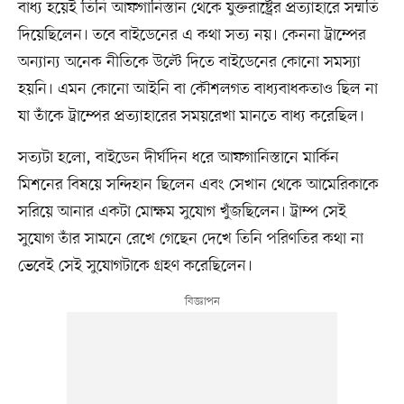
বাধ্য হয়েই তিনি আফগানিস্তান থেকে যুক্তরাষ্ট্রের প্রত্যাহারে সম্মতি
দিয়েছিলেন। তবে বাইডেনের এ কথা সত্য নয়। কেননা ট্রাম্পের
অন্যান্য অনেক নীতিকে উল্টে দিতে বাইডেনের কোনো সমস্যা
হয়নি। এমন কোনো আইনি বা কৌশলগত বাধ্যবাধকতাও ছিল না
যা তাঁকে ট্রাম্পের প্রত্যাহারের সময়রেখা মানতে বাধ্য করেছিল।
সত্যটা হলো, বাইডেন দীর্ঘদিন ধরে আফগানিস্তানে মার্কিন
মিশনের বিষয়ে সন্দিহান ছিলেন এবং সেখান থেকে আমেরিকাকে
সরিয়ে আনার একটা মোক্ষম সুযোগ খুঁজছিলেন। ট্রাম্প সেই
সুযোগ তাঁর সামনে রেখে গেছেন দেখে তিনি পরিণতির কথা না
ভেবেই সেই সুযোগটাকে গ্রহণ করেছিলেন।