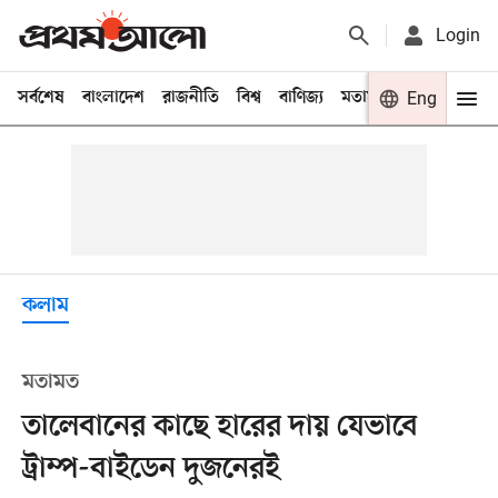
Login
সর্বশেষ
বাংলাদেশ
রাজনীতি
বিশ্ব
বাণিজ্য
মতামত
খেলা
Eng
বিনো
কলাম
মতামত
তালেবানের কাছে হারের দায় যেভাবে
ট্রাম্প-বাইডেন দুজনেরই