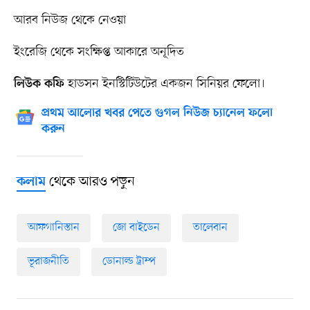
আরব নিউজ থেকে নেওয়া
ইংরেজি থেকে সংক্ষিপ্ত আকারে অনূদিত
হাডসন ইনস্টিটিউটের একজন সিনিয়র ফেলো।
লিউক কফি
প্রথম আলোর খবর পেতে গুগল নিউজ চ্যানেল ফলো
করুন
থেকে আরও পড়ুন
কলাম
আফগানিস্তান
জো বাইডেন
তালেবান
ভূরাজনীতি
ডোনাল্ড ট্রাম্প