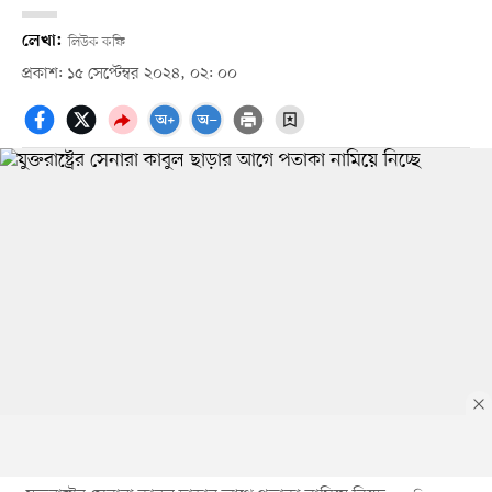
লেখা:
লিউক কফি
প্রকাশ: ১৫ সেপ্টেম্বর ২০২৪, ০২: ০০