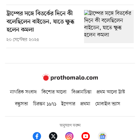
ট্রাম্পের সঙ্গে বিতর্কের দিনে কী
বলেছিলেন বাইডেন, যাতে ক্ষুব্ধ
হলেন কমলা
২০ সেপ্টেম্বর ২০২৫
নাগরিক সংবাদ
কিশোর আলো
বিজ্ঞানচিন্তা
প্রথম আলো ট্রাস্ট
বন্ধুসভা
চিরন্তন ১৯৭১
ইপেপার
প্রথমা
মোবাইল ভ্যাস
অনুসরণ করুন