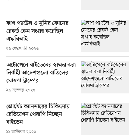
কাশ প্যাটেল ও সুসির ফোনের
রেকর্ড কেন সংগ্রহ করেছিল
এফবিআই
২৬ ফেব্রুয়ারি ২০২৬
অটোপেনে বাইডেনের স্বাক্ষর করা
নির্বাহী আদেশগুলো বাতিলের
ঘোষণা ট্রাম্পের
২৯ নভেম্বর ২০২৫
প্রোস্টেট ক্যানসারের চিকিৎসায়
রেডিয়েশন থেরাপি নিচ্ছেন
বাইডেন
১১ অক্টোবর ২০২৫