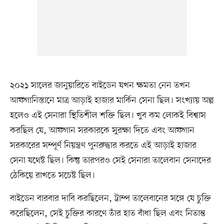
২০২১ সালের জানুয়ারিতে বাইডেন যখন ক্ষমতা নেন তখন
আফগানিস্তানে মাত্র আড়াই হাজার মার্কিন সেনা ছিল। সংখ্যায় অল্প
হলেও এই সেনারা স্থিতিশীল শক্তি ছিল। খুব কম লোকই বিশ্বাস
করছিল যে, আফগান সরকারকে সুরক্ষা দিতে এবং আফগান
সরকারের সম্পূর্ণ নিয়ন্ত্রণ পুনরুদ্ধার করতে এই আড়াই হাজার
সেনা যথেষ্ট ছিল। কিন্তু তারপরও সেই সেনারা তালেবান সেনাদের
ঠেকিয়ে রাখতে সচেষ্ট ছিল।
বাইডেন বারবার দাবি করছিলেন, ট্রাম্প তালেবানের সঙ্গে যে চুক্তি
করেছিলেন, সেই চুক্তির কারণে তাঁর হাত বাঁধা ছিল এবং নিতান্ত