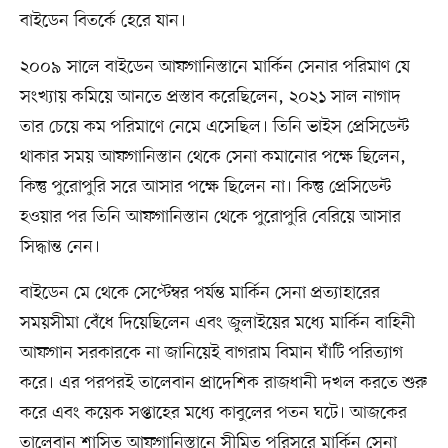
বাইডেন বিতর্কে হেরে যান।
২০০৯ সালে বাইডেন আফগানিস্তানে মার্কিন সেনার পরিমাণ যে
সংখ্যায় কমিয়ে আনতে প্রস্তাব করেছিলেন, ২০২১ সাল নাগাদ
তার চেয়ে কম পরিমাণে নেমে এসেছিল। তিনি ভাইস প্রেসিডেন্ট
থাকার সময় আফগানিস্তান থেকে সেনা কমানোর পক্ষে ছিলেন,
কিন্তু পুরোপুরি সরে আসার পক্ষে ছিলেন না। কিন্তু প্রেসিডেন্ট
হওয়ার পর তিনি আফগানিস্তান থেকে পুরোপুরি বেরিয়ে আসার
সিদ্ধান্ত নেন।
বাইডেন মে থেকে সেপ্টেম্বর পর্যন্ত মার্কিন সেনা প্রত্যাহারের
সময়সীমা বেঁধে দিয়েছিলেন এবং জুলাইয়ের মধ্যে মার্কিন বাহিনী
আফগান সরকারকে না জানিয়েই বাগরাম বিমান ঘাঁটি পরিত্যাগ
করে। এর পরপরই তালেবান প্রাদেশিক রাজধানী দখল করতে শুরু
করে এবং কয়েক সপ্তাহের মধ্যে কাবুলের পতন ঘটে। আজকের
তালেবান শাসিত আফগানিস্তানে সীমিত পরিসরে মার্কিন সেনা