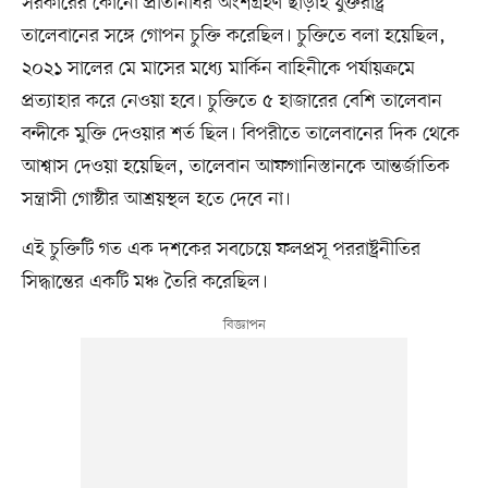
সরকারের কোনো প্রতিনিধির অংশগ্রহণ ছাড়াই যুক্তরাষ্ট্র
তালেবানের সঙ্গে গোপন চুক্তি করেছিল। চুক্তিতে বলা হয়েছিল,
২০২১ সালের মে মাসের মধ্যে মার্কিন বাহিনীকে পর্যায়ক্রমে
প্রত্যাহার করে নেওয়া হবে। চুক্তিতে ৫ হাজারের বেশি তালেবান
বন্দীকে মুক্তি দেওয়ার শর্ত ছিল। বিপরীতে তালেবানের দিক থেকে
আশ্বাস দেওয়া হয়েছিল, তালেবান আফগানিস্তানকে আন্তর্জাতিক
সন্ত্রাসী গোষ্ঠীর আশ্রয়স্থল হতে দেবে না।
এই চুক্তিটি গত এক দশকের সবচেয়ে ফলপ্রসূ পররাষ্ট্রনীতির
সিদ্ধান্তের একটি মঞ্চ তৈরি করেছিল।