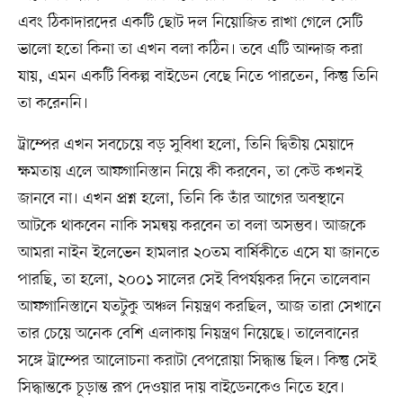
এবং ঠিকাদারদের একটি ছোট দল নিয়োজিত রাখা গেলে সেটি
ভালো হতো কিনা তা এখন বলা কঠিন। তবে এটি আন্দাজ করা
যায়, এমন একটি বিকল্প বাইডেন বেছে নিতে পারতেন, কিন্তু তিনি
তা করেননি।
ট্রাম্পের এখন সবচেয়ে বড় সুবিধা হলো, তিনি দ্বিতীয় মেয়াদে
ক্ষমতায় এলে আফগানিস্তান নিয়ে কী করবেন, তা কেউ কখনই
জানবে না। এখন প্রশ্ন হলো, তিনি কি তাঁর আগের অবস্থানে
আটকে থাকবেন নাকি সমন্বয় করবেন তা বলা অসম্ভব। আজকে
আমরা নাইন ইলেভেন হামলার ২০তম বার্ষিকীতে এসে যা জানতে
পারছি, তা হলো, ২০০১ সালের সেই বিপর্যয়কর দিনে তালেবান
আফগানিস্তানে যতটুকু অঞ্চল নিয়ন্ত্রণ করছিল, আজ তারা সেখানে
তার চেয়ে অনেক বেশি এলাকায় নিয়ন্ত্রণ নিয়েছে। তালেবানের
সঙ্গে ট্রাম্পের আলোচনা করাটা বেপরোয়া সিদ্ধান্ত ছিল। কিন্তু সেই
সিদ্ধান্তকে চূড়ান্ত রূপ দেওয়ার দায় বাইডেনকেও নিতে হবে।