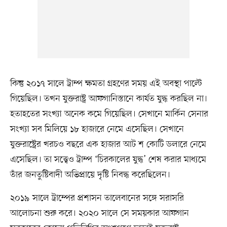
কিন্তু ২০১৭ সালে ট্রাম্প ক্ষমতা গ্রহণের সময় এই অবস্থা পাল্টে
গিয়েছিল। তখন যুক্তরাষ্ট্র আফগানিস্তানে কার্যত যুদ্ধ করছিল না।
হতাহতের সংখ্যা অনেক কমে গিয়েছিল। সেখানে মার্কিন সেনার
সংখ্যা সব মিলিয়ে ১৮ হাজারে নেমে এসেছিল। সেখানে
যুক্তরাষ্ট্রের খরচও বছরে এক হাজার আট শ কোটি ডলারে নেমে
এসেছিল। তা সত্ত্বেও ট্রাম্প ‘চিরকালের যুদ্ধ’ শেষ করার মাধ্যমে
তাঁর জনতুষ্টিবাদী অভিপ্রায়ে দৃষ্টি নিবদ্ধ করেছিলেন।
২০১৯ সালে ট্রাম্পের প্রশাসন তালেবানের সঙ্গে সরাসরি
আলোচনা শুরু করে। ২০২০ সালে সে সময়কার আফগান