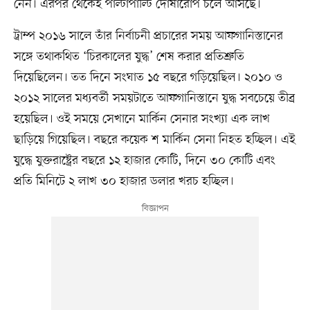
নেন। এরপর থেকেই পাল্টাপাল্টি দোষারোপ চলে আসছে।
ট্রাম্প ২০১৬ সালে তাঁর নির্বাচনী প্রচারের সময় আফগানিস্তানের
সঙ্গে তথাকথিত ‘চিরকালের যুদ্ধ’ শেষ করার প্রতিশ্রুতি
দিয়েছিলেন। তত দিনে সংঘাত ১৫ বছরে গড়িয়েছিল। ২০১০ ও
২০১২ সালের মধ্যবর্তী সময়টাতে আফগানিস্তানে যুদ্ধ সবচেয়ে তীব্র
হয়েছিল। ওই সময়ে সেখানে মার্কিন সেনার সংখ্যা এক লাখ
ছাড়িয়ে গিয়েছিল। বছরে কয়েক শ মার্কিন সেনা নিহত হচ্ছিল। এই
যুদ্ধে যুক্তরাষ্ট্রের বছরে ১২ হাজার কোটি, দিনে ৩০ কোটি এবং
প্রতি মিনিটে ২ লাখ ৩০ হাজার ডলার খরচ হচ্ছিল।