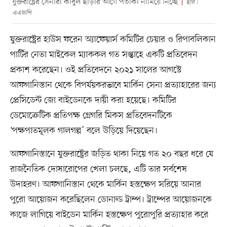
যুক্তরাষ্ট্রের সেনারা কাবুল ছাড়ার আগে পতাকা নামিয়ে নিচ্ছে
ছবি :
এএফপি
যুক্তরাষ্ট্রের হাউস ফরেন অ্যাফেয়ার্স কমিটির চেয়ার ও রিপাবলিকান
পার্টির নেতা মাইকেল ম্যাককল গত সপ্তাহে একটি প্রতিবেদন
প্রকাশ করেছেন। ওই প্রতিবেদনে ২০২১ সালের আগস্টে
আফগানিস্তান থেকে বিপর্যয়করভাবে মার্কিন সেনা প্রত্যাহারের জন্য
প্রেসিডেন্ট জো বাইডেনকে দায়ী করা হয়েছে। কমিটির
ডেমোক্রেটিক প্রতিপক্ষ গ্রেগরি মিকস প্রতিবেদনটিকে
‘পক্ষপাতমূলক গালগল্প’ বলে উড়িয়ে দিয়েছেন।
আফগানিস্তানে যুক্তরাষ্ট্রের জড়িত থাকা নিয়ে গত ২০ বছর ধরে যে
রাজনৈতিক দোষারোপের খেলা চলছে, এটি তার সর্বশেষ
উদাহরণ। আফগানিস্তান থেকে মার্কিন হস্তক্ষেপ সরিয়ে আনার
পুরো আয়োজন করেছিলেন ডোনাল্ড ট্রাম্প। ট্রাম্পের আয়োজনকে
কাজে লাগিয়ে বাইডেন মার্কিন হস্তক্ষেপ পুরোপুরি প্রত্যাহার করে