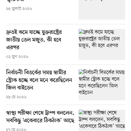
২৫ জুলাই ২০২৬
দ্রুতই কমে যাচ্ছে যুক্তরাষ্ট্রের
জাতীয় তেল মজুত, কী হবে
এরপর
০১ জুন ২০২৬
নির্বাচনী বিতর্কের সময় স্বামীর
স্ট্রোক হচ্ছে বলে মনে করেছিলেন
জিল বাইডেন
২৮ মে ২০২৬
স্বাস্থ্য পরীক্ষা শেষে ট্রাম্প বললেন,
সবকিছু ‘একেবারে ঠিকঠাক’ আছে
২৭ মে ২০২৬