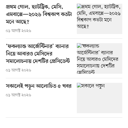
প্রথম গোল, হ্যাটট্রিক, মেসি,
এমবাপ্পে—২০২৬ বিশ্বকাপ কতটা
মনে আছে?
০১ আগস্ট ২০২৬
‘ফকল্যান্ড আর্জেন্টিনার’ ব্যানার
নিয়ে আবারও মেসিদের
সমালোচনায় দেশটির প্রেসিডেন্ট
০১ আগস্ট ২০২৬
সকালেই পড়ুন আলোচিত ৫ খবর
০১ আগস্ট ২০২৬