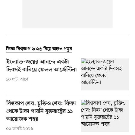
ফিফা বিশ্বকাপ ২০২৬ নিয়ে আরও পড়ুন
ইংল্যান্ড-জয়ের আনন্দে একটা
দিবসই বানিয়ে ফেলল আর্জেন্টিনা
১০ ঘণ্টা আগে
বিশ্বকাপ শেষ, চুক্তিও শেষ: ফিফা
থেকে টাকা পায়নি যুক্তরাষ্ট্রের ১১
আয়োজক শহর
০৫ আগস্ট ২০২৬