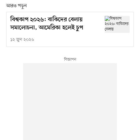
আরও পড়ুন
বিশ্বকাপ ২০২৬: বাকিদের বেলায়
সমালোচনা, আমেরিকা হলেই চুপ
১২ জুন ২০২৬