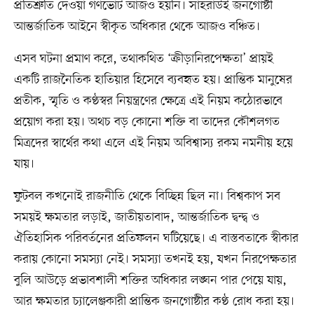
প্রতিশ্রুতি দেওয়া গণভোট আজও হয়নি। সাহরাউই জনগোষ্ঠী
আন্তর্জাতিক আইনে স্বীকৃত অধিকার থেকে আজও বঞ্চিত।
এসব ঘটনা প্রমাণ করে, তথাকথিত ‘ক্রীড়ানিরপেক্ষতা’ প্রায়ই
একটি রাজনৈতিক হাতিয়ার হিসেবে ব্যবহৃত হয়। প্রান্তিক মানুষের
প্রতীক, স্মৃতি ও কণ্ঠস্বর নিয়ন্ত্রণের ক্ষেত্রে এই নিয়ম কঠোরভাবে
প্রয়োগ করা হয়। অথচ বড় কোনো শক্তি বা তাদের কৌশলগত
মিত্রদের স্বার্থের কথা এলে এই নিয়ম অবিশ্বাস্য রকম নমনীয় হয়ে
যায়।
ফুটবল কখনোই রাজনীতি থেকে বিচ্ছিন্ন ছিল না। বিশ্বকাপ সব
সময়ই ক্ষমতার লড়াই, জাতীয়তাবাদ, আন্তর্জাতিক দ্বন্দ্ব ও
ঐতিহাসিক পরিবর্তনের প্রতিফলন ঘটিয়েছে। এ বাস্তবতাকে স্বীকার
করায় কোনো সমস্যা নেই। সমস্যা তখনই হয়, যখন নিরপেক্ষতার
বুলি আউড়ে প্রভাবশালী শক্তির অধিকার লঙ্ঘন পার পেয়ে যায়,
আর ক্ষমতার চ্যালেঞ্জকারী প্রান্তিক জনগোষ্ঠীর কণ্ঠ রোধ করা হয়।