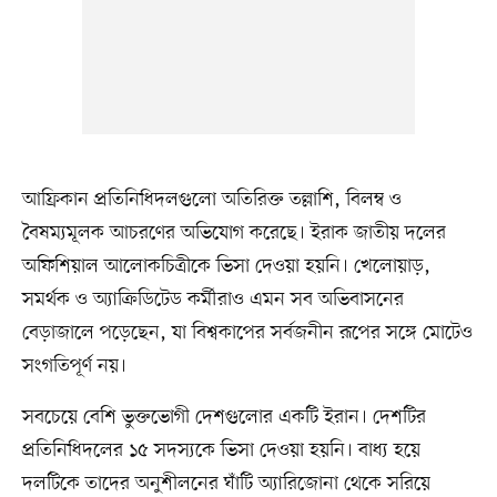
আফ্রিকান প্রতিনিধিদলগুলো অতিরিক্ত তল্লাশি, বিলম্ব ও
বৈষম্যমূলক আচরণের অভিযোগ করেছে। ইরাক জাতীয় দলের
অফিশিয়াল আলোকচিত্রীকে ভিসা দেওয়া হয়নি। খেলোয়াড়,
সমর্থক ও অ্যাক্রিডিটেড কর্মীরাও এমন সব অভিবাসনের
বেড়াজালে পড়েছেন, যা বিশ্বকাপের সর্বজনীন রূপের সঙ্গে মোটেও
সংগতিপূর্ণ নয়।
সবচেয়ে বেশি ভুক্তভোগী দেশগুলোর একটি ইরান। দেশটির
প্রতিনিধিদলের ১৫ সদস্যকে ভিসা দেওয়া হয়নি। বাধ্য হয়ে
দলটিকে তাদের অনুশীলনের ঘাঁটি অ্যারিজোনা থেকে সরিয়ে