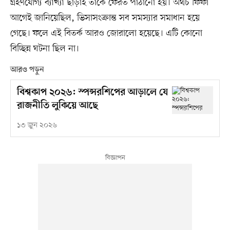
গ্রহণযোগ্য ব্যাখ্যা ছাড়াই তাঁকে ফেরত পাঠানো হয়। অথচ ফিফা
আগেই জানিয়েছিল, ভিসাসংক্রান্ত সব সমস্যার সমাধান হয়ে
গেছে। ফলে এই বিতর্ক আরও জোরালো হয়েছে। এটি কোনো
বিচ্ছিন্ন ঘটনা ছিল না।
আরও পড়ুন
বিশ্বকাপ ২০২৬: স্পন্সরশিপের আড়ালে যে
রাজনীতি লুকিয়ে আছে
১৩ জুন ২০২৬