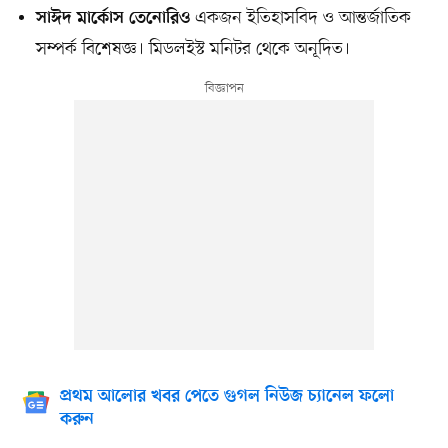
একজন ইতিহাসবিদ ও আন্তর্জাতিক
সাঈদ মার্কোস তেনোরিও
সম্পর্ক বিশেষজ্ঞ। মিডলইস্ট মনিটর থেকে অনূদিত।
প্রথম আলোর খবর পেতে গুগল নিউজ চ্যানেল ফলো
করুন