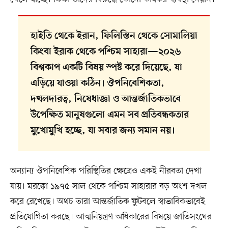
হাইতি থেকে ইরান, ফিলিস্তিন থেকে সোমালিয়া
কিংবা ইরাক থেকে পশ্চিম সাহারা—২০২৬
বিশ্বকাপ একটি বিষয় স্পষ্ট করে দিয়েছে, যা
এড়িয়ে যাওয়া কঠিন। ঔপনিবেশিকতা,
দখলদারত্ব, নিষেধাজ্ঞা ও আন্তর্জাতিকভাবে
উপেক্ষিত মানুষগুলো এমন সব প্রতিবন্ধকতার
মুখোমুখি হচ্ছে, যা সবার জন্য সমান নয়।
অন্যান্য ঔপনিবেশিক পরিস্থিতির ক্ষেত্রেও একই নীরবতা দেখা
যায়। মরক্কো ১৯৭৫ সাল থেকে পশ্চিম সাহারার বড় অংশ দখল
করে রেখেছে। অথচ তারা আন্তর্জাতিক ফুটবলে স্বাভাবিকভাবেই
প্রতিযোগিতা করছে। আত্মনিয়ন্ত্রণ অধিকারের বিষয়ে জাতিসংঘের