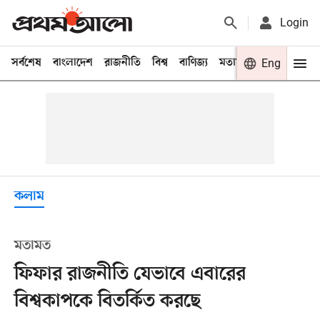
Login
সর্বশেষ
বাংলাদেশ
রাজনীতি
বিশ্ব
বাণিজ্য
মতামত
খেলা
Eng
বিনো
কলাম
মতামত
ফিফার রাজনীতি যেভাবে এবারের
বিশ্বকাপকে বিতর্কিত করছে