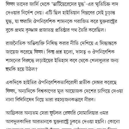
ফিফা তাদের জার্সি থেকে ‘ভার্টিয়েরেসের যুদ্ধ’-এর স্মৃতিচিহ্ন বাদ
দেওয়ার নির্দেশ দেয়। এটি ছিল হাইতিয়ান বিপ্লবের সেই চূড়ান্ত
যুদ্ধ, যা ফরাসি ঔপনিবেশিক শাসনকে পরাজিত করে যুক্তরাষ্ট্রের
বুকে প্রথম কৃষ্ণাঙ্গ প্রজাতন্ত্র প্রতিষ্ঠার পথ তৈরি করেছিল।
রাজনৈতিক অভিব্যক্তি নিষিদ্ধ করার নীতি দেখিয়ে এ সিদ্ধান্তকে
জায়েজ করেছে ফিফা। কিন্তু প্রশ্ন হলো, দাসত্ব ও ঔপনিবেশিক
শাসনের বিরুদ্ধে লড়াইয়ের ইতিহাস কবে থেকে খেলাধুলার জন্য
হুমকি হয়ে উঠল?
একদিকে হাইতির ঔপনিবেশিকতাবিরোধী প্রতীক সেন্সর করেছে
ফিফা, অন্যদিকে বিশ্বকাপের মূল আয়োজক দেশের চাপিয়ে দেওয়া
নানা বিধিনিষেধ নিয়ে তারা রহস্যজনকভাবে নীরব।
আফ্রিকার অন্যতম সেরা ফুটবল রেফারি সোমালিয়ার ওমর
আবদুলকাদির আরতানকে যুক্তরাষ্ট্রে ঢুকতে দেওয়া হয়নি। কোনো