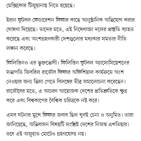
মেক্সিকোর টিজুয়ানায় নিতে হয়েছে।
ইরান ফুটবল ফেডারেশন ফিফার কাছে আনুষ্ঠানিক অভিযোগ করার
ঘোষণা দিয়েছে। তাদের মতে, এই নিষেধাজ্ঞা দলের প্রস্তুতি ব্যাহত
করেছে এবং অংশগ্রহণকারী দেশগুলোর মধ্যকার সমতার নীতি
লঙ্ঘন করেছে।
ফিলিস্তিনও এর ভুক্তভোগী। ফিলিস্তিন ফুটবল অ্যাসোসিয়েশনের
সভাপতি জিবরিল রাজৌব ফিফার অফিশিয়াল কার্যক্রমে অংশ
নেওয়ার জন্য ভিসা পেতে বিলম্বের তীব্র সমালোচনা করেছেন।
রাজৌবের মতে, এ আচরণ আয়োজক দেশের প্রতিশ্রুতিকে ক্ষুণ্ন
করে এবং বিশ্বকাপের বৈশ্বিক চরিত্রকে নষ্ট করে।
এসব ঘটনার মুখে ফিফার জবাব ছিল খুবই চেনা ও অনুমিত। তারা
জানিয়েছে, অভিবাসন বিষয়টি সংশ্লিষ্ট দেশের নিজস্ব এখতিয়ার।
তবে এই অজুহাত মোটেও গ্রহণযোগ্য নয়।