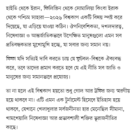
হাইতি থেকে ইরান, ফিলিস্তিন থেকে সোমালিয়া কিংবা ইরাক
থেকে পশ্চিম সাহারা—২০২৬ বিশ্বকাপ একটি বিষয় স্পষ্ট করে
দিয়েছে, যা এড়িয়ে যাওয়া কঠিন। ঔপনিবেশিকতা, দখলদারত্ব,
নিষেধাজ্ঞা ও আন্তর্জাতিকভাবে উপেক্ষিত মানুষগুলো এমন সব
প্রতিবন্ধকতার মুখোমুখি হচ্ছে, যা সবার জন্য সমান নয়।
ফিফা যদি সত্যিই দাবি করতে চায় যে ফুটবল–বিশ্বকে ঐক্যবদ্ধ
করে, তবে তাদের প্রমাণ করতে হবে যে এই নীতি সব জাতি ও
মানুষের জন্য সমানভাবে প্রযোজ্য।
তা না হলে এই বিশ্বকাপ হয়তো শুধু গোল আর ট্রফির জন্য স্মরণীয়
হয়ে থাকবে না। এটি এমন এক টুর্নামেন্ট হিসেবে ইতিহাস হয়ে
থাকবে, যেখানে খেলাধুলার সর্বজনীনতা হার মেনেছিল সীমানা,
খামখেয়ালি নিষেধাজ্ঞা আর প্রভাবশালী শক্তির ভূরাজনীতির
কাছে।