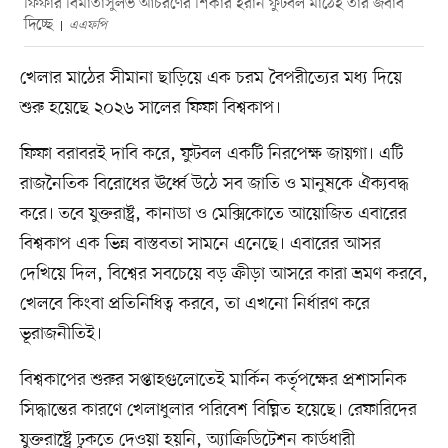
ফিফার বিমাতাসুলভ আচরণের শিকার ইরান ফুটবল মাঠেই তার জবাব
দিচ্ছে
এএফপি
খেলার মাঠের সীমানা ছাড়িয়ে এক চরম বৈপরীত্যের মধ্য দিয়ে
শুরু হয়েছে ২০২৬ সালের ফিফা বিশ্বকাপ।
ফিফা বরাবরই দাবি করে, ফুটবল একটি নিরপেক্ষ জায়গা। এটি
রাজনৈতিক বিরোধের ঊর্ধ্বে উঠে সব জাতি ও মানুষকে ঐক্যবদ্ধ
করে। তবে যুক্তরাষ্ট্র, কানাডা ও মেক্সিকোতে আয়োজিত এবারের
বিশ্বকাপ এক ভিন্ন বাস্তবতা সামনে এনেছে। এবারের আসর
দেখিয়ে দিল, বিশ্বের সবচেয়ে বড় ক্রীড়া আসরে কারা ভ্রমণ করবে,
খেলবে কিংবা প্রতিনিধিত্ব করবে, তা এখনো নির্ধারণ করে
ভূরাজনীতিই।
বিশ্বকাপের শুরুর সপ্তাহগুলোতেই মার্কিন কর্তৃপক্ষের প্রশাসনিক
সিদ্ধান্তের কারণে খেলাধুলার পরিবেশ বিঘ্নিত হয়েছে। রেফারিদের
যুক্তরাষ্ট্রে ঢুকতে দেওয়া হয়নি, অ্যাক্রিডিটেশন কার্ডধারী