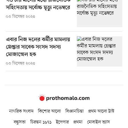
গত চার মাসের মধ্যে রাজনৈতিক
সহিংসতায় সর্বোচ্চ মৃত্যু নভেম্বরে
০৩ ডিসেম্বর ২০২৫
এবার নিজ দলের কর্মীর মামলায়
গ্রেপ্তার সাবেক সংসদ সদস্য
মোজাম্মেল হক
০৩ ডিসেম্বর ২০২৫
নাগরিক সংবাদ
কিশোর আলো
বিজ্ঞানচিন্তা
প্রথম আলো ট্রাস্ট
বন্ধুসভা
চিরন্তন ১৯৭১
ইপেপার
প্রথমা
মোবাইল ভ্যাস