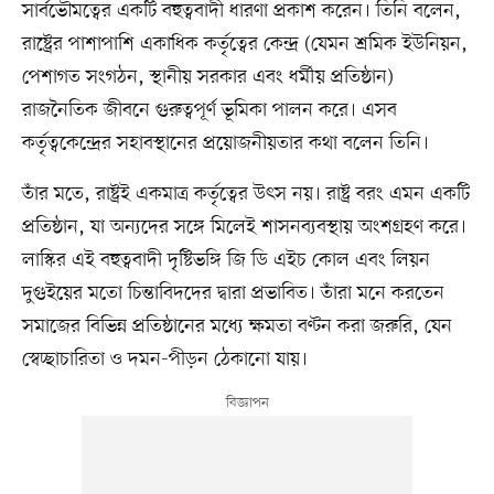
সার্বভৌমত্বের একটি বহুত্ববাদী ধারণা প্রকাশ করেন। তিনি বলেন,
রাষ্ট্রের পাশাপাশি একাধিক কর্তৃত্বের কেন্দ্র (যেমন শ্রমিক ইউনিয়ন,
পেশাগত সংগঠন, স্থানীয় সরকার এবং ধর্মীয় প্রতিষ্ঠান)
রাজনৈতিক জীবনে গুরুত্বপূর্ণ ভূমিকা পালন করে। এসব
কর্তৃত্বকেন্দ্রের সহাবস্থানের প্রয়োজনীয়তার কথা বলেন তিনি।
তাঁর মতে, রাষ্ট্রই একমাত্র কর্তৃত্বের উৎস নয়। রাষ্ট্র বরং এমন একটি
প্রতিষ্ঠান, যা অন্যদের সঙ্গে মিলেই শাসনব্যবস্থায় অংশগ্রহণ করে।
লাস্কির এই বহুত্ববাদী দৃষ্টিভঙ্গি জি ডি এইচ কোল এবং লিয়ন
দুগুইয়ের মতো চিন্তাবিদদের দ্বারা প্রভাবিত। তাঁরা মনে করতেন
সমাজের বিভিন্ন প্রতিষ্ঠানের মধ্যে ক্ষমতা বণ্টন করা জরুরি, যেন
স্বেচ্ছাচারিতা ও দমন-পীড়ন ঠেকানো যায়।