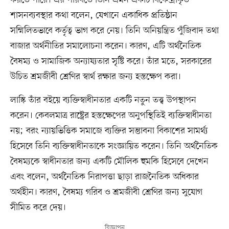
করতে পারে। এর পরিবর্তে তিনি এমন একটি বিকেন্দ্রীকৃত
শাসনব্যবস্থার কথা বলেন, যেখানে একাধিক প্রতিষ্ঠান
সম্মিলিতভাবে কর্তৃত্ব ভাগ করে নেয়। তিনি অনিয়ন্ত্রিত পুঁজিবাদ তথা
বাজার অর্থনীতির সমালোচনা করেন। কারণ, এটি অর্থনৈতিক
বৈষম্য ও সামাজিক অন্যায্যতার সৃষ্টি করে। তাঁর মতে, সরকারের
উচিত শ্রমজীবী শ্রেণির স্বার্থ রক্ষার জন্য হস্তক্ষেপ করা।
লাস্কি তাঁর বইয়ে ব্যক্তিস্বাধীনতার একটি নতুন তত্ত্ব উপস্থাপন
করেন। কেবলমাত্র রাষ্ট্রের হস্তক্ষেপের অনুপস্থিতিই ব্যক্তিস্বাধীনতা
নয়; বরং ন্যায়ভিত্তিক সমাজে ব্যক্তির সম্ভাবনা বিকাশের সামর্থ্য
হিসেবে তিনি ব্যক্তিস্বাধীনতাকে সংজ্ঞায়িত করেন। তিনি অর্থনৈতিক
বৈষম্যকে স্বাধীনতার জন্য একটি মৌলিক হুমকি হিসেবে দেখেন
এবং বলেন, অর্থনৈতিক নিরাপত্তা ছাড়া রাজনৈতিক অধিকার
অর্থহীন। কারণ, বৈষম্য গরিব ও শ্রমজীবী শ্রেণির জন্য সুযোগ
সীমিত করে দেয়।