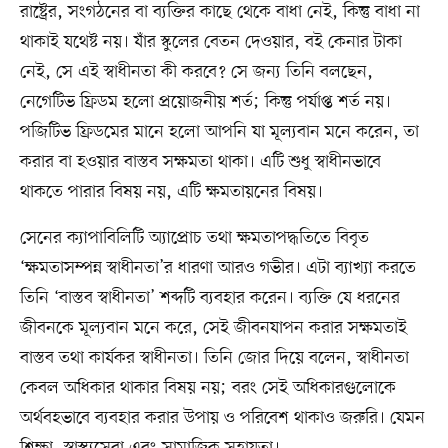
রাষ্ট্রের, সংগঠনের বা ব্যক্তির কাছে থেকে বাধা নেই, কিন্তু বাধা না
থাকাই যথেষ্ট নয়। যাঁর স্কুলের বেতন দেওয়ার, বই কেনার টাকা
নেই, সে এই স্বাধীনতা কী করবে? সে জন্য তিনি বলছেন,
নেগেটিভ ফ্রিডম হলো প্রয়োজনীয় শর্ত; কিন্তু পর্যাপ্ত শর্ত নয়।
পজিটিভ ফ্রিডমের মানে হলো আপনি যা মূল্যবান মনে করেন, তা
করার বা হওয়ার বাস্তব সক্ষমতা থাকা। এটি শুধু স্বাধীনভাবে
থাকতে পারার বিষয় নয়, এটি ক্ষমতায়নের বিষয়।
সেনের ক্যাপাবিলিটি অ্যাপ্রোচ তথা ক্ষমতাপদ্ধতিতে বিবৃত
‘ক্ষমতাসম্পন্ন স্বাধীনতা’র ধারণা আরও গভীর। এটা ব্যাখ্যা করতে
তিনি ‘বাস্তব স্বাধীনতা’ শব্দটি ব্যবহার করেন। ব্যক্তি যে ধরনের
জীবনকে মূল্যবান মনে করে, সেই জীবনযাপন করার সক্ষমতাই
বাস্তব তথা কার্যকর স্বাধীনতা। তিনি জোর দিয়ে বলেন, স্বাধীনতা
কেবল অধিকার থাকার বিষয় নয়; বরং সেই অধিকারগুলোকে
অর্থবহভাবে ব্যবহার করার উপায় ও পরিবেশ থাকাও জরুরি। যেমন