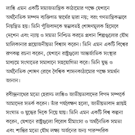
লাস্কি এমন একটি সমাজতান্ত্রিক কাঠামোর পক্ষে যেখানে
অর্থনৈতিক সম্পদ ব্যক্তিগত স্বার্থের দ্বারা নয়; বরং গণতান্ত্রিকভাবে
নিয়ন্ত্রিত হয়। তিনি পুঁজিবাদকে স্বভাবতই শোষণমূলক হিসেবে
দেখেন এবং ন্যায় ও সমতা নিশ্চিত করতে প্রধান শিল্পগুলোর যৌথ
মালিকানার প্রয়োজনীয়তা বিশ্বাস করেন। তিনি এমন একটি বিশ্বের
রূপকল্প রচনা করেন, যেখানে রাষ্ট্রগুলো আন্তর্জাতিক সংস্থার
মাধ্যমে সংঘাতের সমাধানে সহযোগিতা করে। তিনি যুদ্ধ ও
অর্থনৈতিক শোষণ রোধে বৈশ্বিক শাসনকাঠামোর পক্ষে সমর্থন
জানান।
রবীন্দ্রনাথের মতো হেরাল্ড লাস্কিও জাতীয়তাবাদের বিপদ সম্পর্কে
আমাদের সতর্ক করেন। তাঁর পর্যবেক্ষণ হলো, জাতীয়তাবাদ প্রায়ই
সংঘাত ও যুদ্ধের দিকে নিয়ে যায়। তিনি এমন একটি বিশ্ব কল্পনা
করেন, যেখানে রাষ্ট্রগুলো বিরোধ মীমাংসা ও অর্থনৈতিক সমতা
এবং শান্তির মতো যৌথ লক্ষ্য অর্জনের জন্য পারস্পরিক