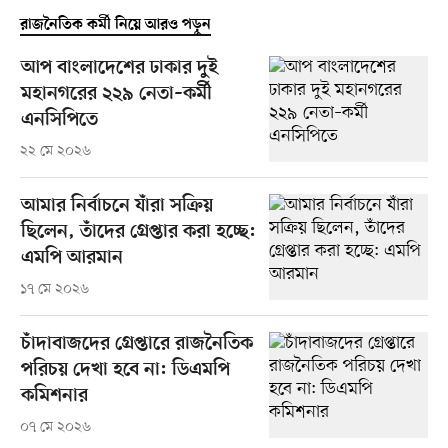
রাজনৈতিক কর্মী নিয়ে আরও পড়ুন
আপ বাংলাদেশের ঢাকার দুই
মহানগরের ২২৯ নেতা–কর্মী
এনসিপিতে
২২ মে ২০২৬
আমার নির্বাচনে যাঁরা সক্রিয়
ছিলেন, তাঁদের গ্রেপ্তার করা হচ্ছে:
এমপি আরমান
১৭ মে ২০২৬
চাঁদাবাজদের গ্রেপ্তারে রাজনৈতিক
পরিচয় দেখা হবে না: ডিএমপি
কমিশনার
০৭ মে ২০২৬