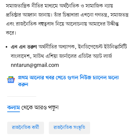
সমাজতান্ত্রিক নীতির মাধ্যমে অর্থনৈতিক ও সামাজিক ন্যায়
প্রতিষ্ঠার আহ্বান জানায়। তাঁর চিন্তাধারা এখনো গণতন্ত্র, সমাজতন্ত্র
এবং রাজনৈতিক বহুত্ববাদ নিয়ে আলোচনায় আমাদের উদ্দীপ্ত
করে।
অর্থনীতির অধ্যাপক, ইনডিপেন্ডেন্ট ইউনিভার্সিটি
এন এন তরুণ
বাংলাদেশ, সাউথ এশিয়া জার্নালের এডিটর অ্যাট লার্জ
nntarun@gmail.com
প্রথম আলোর খবর পেতে গুগল নিউজ চ্যানেল ফলো
করুন
থেকে আরও পড়ুন
কলাম
রাজনৈতিক কর্মী
রাজনৈতিক সংস্কৃতি