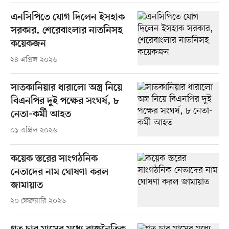
এনসিপিতে যোগ দিলেন ইসহাক
সরকার, শেরেবাংলার নাতনিসহ
কয়েকজন
২৪ এপ্রিল ২০২৬
সাতকানিয়ার ধারালো অস্ত্র নিয়ে
বিএনপির দুই পক্ষের সংঘর্ষ, ৮
নেতা-কর্মী আহত
০১ এপ্রিল ২০২৬
কয়েক স্তরের সাংগঠনিক
নেতাদের নাম ঘোষণা করল
জামায়াত
২০ ফেব্রুয়ারি ২০২৬