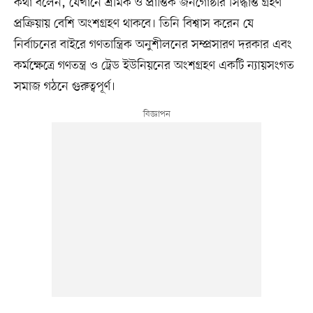
কথা বলেন, যেখানে শ্রমিক ও প্রান্তিক জনগোষ্ঠীর সিদ্ধান্ত গ্রহণ
প্রক্রিয়ায় বেশি অংশগ্রহণ থাকবে। তিনি বিশ্বাস করেন যে
নির্বাচনের বাইরে গণতান্ত্রিক অনুশীলনের সম্প্রসারণ দরকার এবং
কর্মক্ষেত্রে গণতন্ত্র ও ট্রেড ইউনিয়নের অংশগ্রহণ একটি ন্যায়সংগত
সমাজ গঠনে গুরুত্বপূর্ণ।