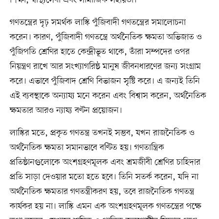
শিক্ষা, স্বাস্থ্যসেবা এবং সামাজিক সহায়তা।
গণতন্ত্রের দৃঢ় সমর্থক লাস্কি পুঁজিবাদী গণতন্ত্রের সমালোচনা
করেন। কারণ, পুঁজিবাদী গণতন্ত্রে অর্থনৈতিক ক্ষমতা অভিজাত ও
পুঁজিপতি শ্রেণির হাতে কেন্দ্রীভূত থাকে, তাঁরা সম্পদের ওপর
নিয়ন্ত্রণ রাখে আর সংখ্যাগরিষ্ঠ মানুষ জীবনধারণের জন্য সংগ্রাম
করে। এভাবে পুঁজিবাদ শ্রেণি বিভাজন সৃষ্টি করে। এ জন্যই তিনি
এই ব্যবস্থাকে অন্যায্য মনে করেন এবং বিশ্বাস করেন, অর্থনৈতিক
ক্ষমতার আরও ন্যায্য বণ্টন প্রয়োজন।
লাস্কির মতে, প্রকৃত গণতন্ত্র তখনই সম্ভব, যখন রাজনৈতিক ও
অর্থনৈতিক ক্ষমতা সমানভাবে বণ্টিত হয়। গণতান্ত্রিক
প্রতিষ্ঠানগুলোকে অংশগ্রহণমূলক এবং শ্রমজীবী শ্রেণির চাহিদার
প্রতি সাড়া দেওয়ার মতো হতে হবে। তিনি সতর্ক করেন, যদি না
অর্থনৈতিক ক্ষমতার গণতন্ত্রীকরণ হয়, তবে রাজনৈতিক গণতন্ত্র
কার্যকর হয় না। লাস্কি এমন এক অংশগ্রহণমূলক গণতন্ত্রের পক্ষে