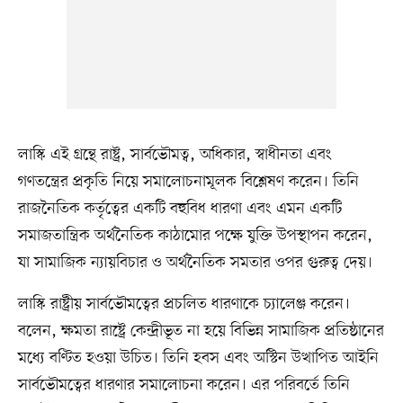
লাস্কি এই গ্রন্থে রাষ্ট্র, সার্বভৌমত্ব, অধিকার, স্বাধীনতা এবং
গণতন্ত্রের প্রকৃতি নিয়ে সমালোচনামূলক বিশ্লেষণ করেন। তিনি
রাজনৈতিক কর্তৃত্বের একটি বহুবিধ ধারণা এবং এমন একটি
সমাজতান্ত্রিক অর্থনৈতিক কাঠামোর পক্ষে যুক্তি উপস্থাপন করেন,
যা সামাজিক ন্যায়বিচার ও অর্থনৈতিক সমতার ওপর গুরুত্ব দেয়।
লাস্কি রাষ্ট্রীয় সার্বভৌমত্বের প্রচলিত ধারণাকে চ্যালেঞ্জ করেন।
বলেন, ক্ষমতা রাষ্ট্রে কেন্দ্রীভূত না হয়ে বিভিন্ন সামাজিক প্রতিষ্ঠানের
মধ্যে বণ্টিত হওয়া উচিত। তিনি হবস এবং অস্টিন উত্থাপিত আইনি
সার্বভৌমত্বের ধারণার সমালোচনা করেন। এর পরিবর্তে তিনি