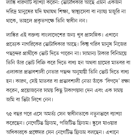
লাস্কি ধারণাটি ব্যাখ্যা করেন: ভোটাধিকার আছে এমন একজন
দরিদ্র মানুষের যদি যথাযথ শিক্ষা, স্বাস্থ্যসেবা বা ন্যায্য মজুরি না
থাকে, তাহলে প্রকৃতপক্ষে তিনি স্বাধীন নন।
লাস্কির এই বক্তব্য বাংলাদেশের জন্য খুব প্রাসঙ্গিক। এখানে
প্রত্যেক নাগরিকের ভোটাধিকার আছে। কিন্তু গরিব মানুষ নিজের
পছন্দের প্রার্থীকে ভোট দিতে পারেন না। সামান্য টাকার বিনিময়ে
তিনি তাঁর ভোট বিক্রি করে দিতে বাধ্য হন অথবা গ্রামের মাতবর বা
এলাকার প্রভাবশালী নেতার পছন্দ অনুযায়ী তিনি ভোট দিতে বাধ্য
হন। কারণ, সেই মাতবর বা প্রভাবশালী নেতা তাঁকে ‘বিপদে’ রক্ষা
করেন, প্রয়োজনের সময় কিছু টাকাপয়সা দেন এবং এক সময়
জমি বা ভিটা লিখে নেন।
৭৫ বছর পরে এসে অমর্ত্য সেন স্বাধীনতাকে নতুনভাবে ব্যাখ্যা
করেছেন। নেগেটিভ ফ্রিডম, পজিটিভ ফ্রিডম। স্কুলে যাওয়ার
অধিকারকে প্রফেসর সেন নেগেটিভ ফ্রিডম বলছেন। এখানে