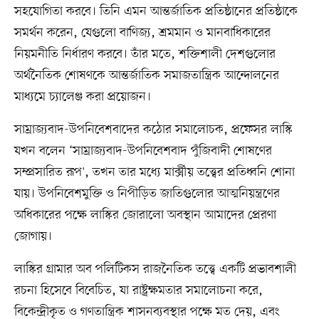
সহযোগিতা করবে। তিনি এমন আন্তর্জাতিক প্রতিষ্ঠানের প্রতিষ্ঠাকে
সমর্থন করেন, যেগুলো বাণিজ্য, শ্রমমান ও মানবাধিকারের
নিয়মনীতি নির্ধারণ করবে। তাঁর মতে, শক্তিশালী দেশগুলোর
অর্থনৈতিক শোষণকে আন্তর্জাতিক সমাজতান্ত্রিক আন্দোলনের
মাধ্যমে চ্যালেঞ্জ করা প্রয়োজন।
সাম্রাজ্যবাদ-উপনিবেশবাদের কঠোর সমালোচক, প্রফেসর লাস্কি
যখন বলেন ‘সাম্রাজ্যবাদ-উপনিবেশবাদ পুঁজিবাদী শোষণের
সম্প্রসারিত রূপ', তখন তার মধ্যে মার্ক্সীয় তত্ত্বের প্রতিধ্বনি শোনা
যায়। উপনিবেশমুক্তি ও নিপীড়িত জাতিগুলোর আত্মনিয়ন্ত্রণের
অধিকারের পক্ষে লাস্কির জোরালো অবস্থান আমাদের প্রেরণা
জোগায়।
লাস্কির গ্রামার অব পলিটিকস রাজনৈতিক তত্ত্বে একটি প্রভাবশালী
রচনা হিসেবে বিবেচিত, যা রাষ্ট্রক্ষমতার সমালোচনা করে,
বিকেন্দ্রীকৃত ও গণতান্ত্রিক শাসনব্যবস্থার পক্ষে মত দেয়, এবং