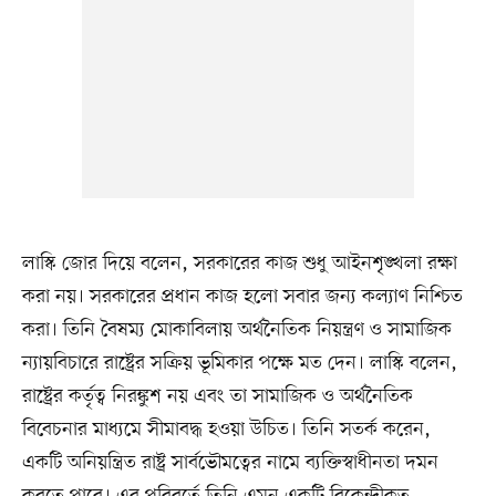
লাস্কি জোর দিয়ে বলেন, সরকারের কাজ শুধু আইনশৃঙ্খলা রক্ষা
করা নয়। সরকারের প্রধান কাজ হলো সবার জন্য কল্যাণ নিশ্চিত
করা। তিনি বৈষম্য মোকাবিলায় অর্থনৈতিক নিয়ন্ত্রণ ও সামাজিক
ন্যায়বিচারে রাষ্ট্রের সক্রিয় ভূমিকার পক্ষে মত দেন। লাস্কি বলেন,
রাষ্ট্রের কর্তৃত্ব নিরঙ্কুশ নয় এবং তা সামাজিক ও অর্থনৈতিক
বিবেচনার মাধ্যমে সীমাবদ্ধ হওয়া উচিত। তিনি সতর্ক করেন,
একটি অনিয়ন্ত্রিত রাষ্ট্র সার্বভৌমত্বের নামে ব্যক্তিস্বাধীনতা দমন