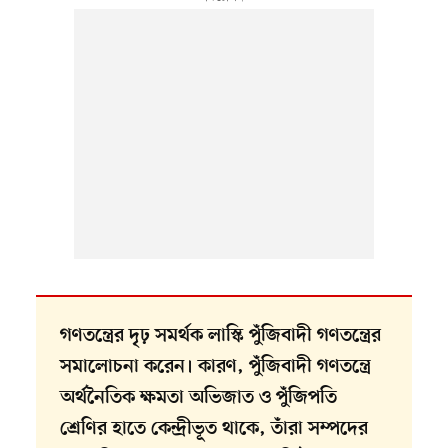
গণতন্ত্রের দৃঢ় সমর্থক লাস্কি পুঁজিবাদী গণতন্ত্রের
সমালোচনা করেন। কারণ, পুঁজিবাদী গণতন্ত্রে
অর্থনৈতিক ক্ষমতা অভিজাত ও পুঁজিপতি
শ্রেণির হাতে কেন্দ্রীভূত থাকে, তাঁরা সম্পদের