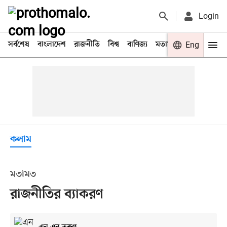
Login
সর্বশেষ
বাংলাদেশ
রাজনীতি
বিশ্ব
বাণিজ্য
মতামত
খেলা
Eng
বিনো
কলাম
মতামত
রাজনীতির ব্যাকরণ