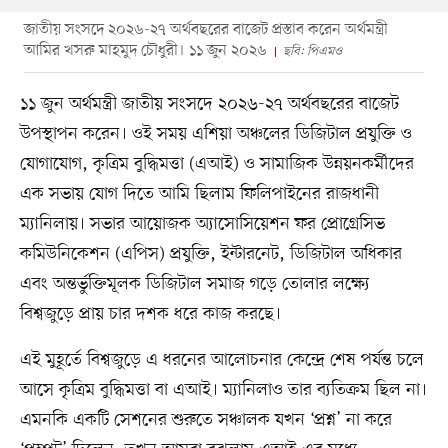
জাতীয় সংসদে ২০২৬-২৭ অর্থবছরের বাজেট প্রস্তাব করেন অর্থমন্ত্রী
আমির খসরু মাহমুদ চৌধুরী। ১১ জুন ২০২৬
ছবি: পিএমও
১১ জুন অর্থমন্ত্রী জাতীয় সংসদে ২০২৬-২৭ অর্থবছরের বাজেট
উপস্থাপন করেন। ওই সময় এশিয়া অঞ্চলের ডিজিটাল প্রযুক্তি ও
যোগাযোগ, কৃত্রিম বুদ্ধিমত্তা (এআই) ও সামাজিক উন্নয়নকর্মীদের
এক সভায় যোগ দিতে আমি ছিলাম ফিলিপাইনের রাজধানী
ম্যানিলায়। সভার আয়োজক অ্যাসোসিয়েশন ফর প্রোগ্রেসিভ
কমিউনিকেশন (এপিস) প্রযুক্তি, ইন্টারনেট, ডিজিটাল অধিকার
এবং অন্তর্ভুক্তিমূলক ডিজিটাল সমাজ গড়ে তোলার লক্ষ্যে
বিশ্বজুড়ে প্রায় চার দশক ধরে কাজ করছে।
এই মুহূর্তে বিশ্বজুড়ে এ ধরনের আলোচনার কেন্দ্রে শেষ পর্যন্ত চলে
আসে কৃত্রিম বুদ্ধিমত্তা বা এআই। ম্যানিলাও তার ব্যতিক্রম ছিল না।
এমনকি একটি সেশনের শুরুতে সঞ্চালক যখন ‘প্রশ্ন’ না করে