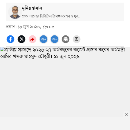
মুনির হাসান
প্রথম আলোর ডিজিটাল ট্রান্সফরমেশন ও যুব...
প্রকাশ: ১৮ জুন ২০২৬, ১৮: ০৫