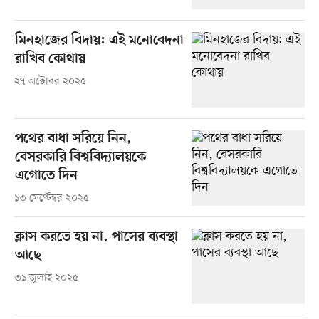
মিনহাজের বিদায়: এই মনোবেদনা
রাখিব কোথায়
২৭ অক্টোবর ২০২৫
পথের বাধা সরিয়ে নিন,
বেসরকারি বিশ্ববিদ্যালয়কে
এগোতে দিন
১৩ সেপ্টেম্বর ২০২৫
ক্লাস করতে হয় না, পাসের ব্যবস্থা
আছে
৩১ জুলাই ২০২৫