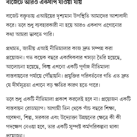
বাজেটে আরও একধাপ যাওয়া যায়
বাজেট বক্তৃতায় এআইয়ের দৃশ্যমান উপস্থিতি আমাদের আশাবাদী
করে। তবে শুধু ব্যবহারকারী না হয়ে আরও একধাপ এগোনোর
কথা আমরা ভাবতে পারি।
প্রথমত, জাতীয় এআই নীতিমালার কাজ দ্রুত সম্পন্ন করা
প্রয়োজন। গত কয়েক বছরে একাধিকবার খসড়া তৈরি হয়েছে,
আলোচনা হয়েছে, কিন্তু এখনো একটি পূর্ণাঙ্গ নীতিমালা
বাস্তবায়নের পর্যায়ে পৌঁছায়নি। প্রযুক্তির পরিবর্তনের গতি এত দ্রুত
যে দীর্ঘসূত্রতা এখানে বড় ক্ষতির কারণ হতে পারে।
তবে শুধু একটি নীতিমালা প্রকাশ করলেই হবে না। প্রয়োজন একটি
বাস্তবায়ন রোডম্যাপ। আগামী তিন থেকে পাঁচ বছরে শিক্ষা,
গবেষণা, শিল্প, সরকার এবং উদ্যোক্তা উন্নয়নের ক্ষেত্রে কী কী
পদক্ষেপ নেওয়া হবে, তার একটি সুস্পষ্ট কর্মপরিকল্পনা থাকা
প্রয়োজন।