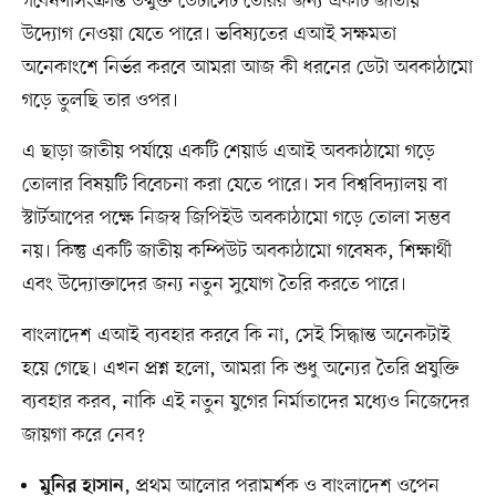
গবেষণাসংক্রান্ত উন্মুক্ত ডেটাসেট তৈরির জন্য একটি জাতীয়
উদ্যোগ নেওয়া যেতে পারে। ভবিষ্যতের এআই সক্ষমতা
অনেকাংশে নির্ভর করবে আমরা আজ কী ধরনের ডেটা অবকাঠামো
গড়ে তুলছি তার ওপর।
এ ছাড়া জাতীয় পর্যায়ে একটি শেয়ার্ড এআই অবকাঠামো গড়ে
তোলার বিষয়টি বিবেচনা করা যেতে পারে। সব বিশ্ববিদ্যালয় বা
স্টার্টআপের পক্ষে নিজস্ব জিপিইউ অবকাঠামো গড়ে তোলা সম্ভব
নয়। কিন্তু একটি জাতীয় কম্পিউট অবকাঠামো গবেষক, শিক্ষার্থী
এবং উদ্যোক্তাদের জন্য নতুন সুযোগ তৈরি করতে পারে।
বাংলাদেশ এআই ব্যবহার করবে কি না, সেই সিদ্ধান্ত অনেকটাই
হয়ে গেছে। এখন প্রশ্ন হলো, আমরা কি শুধু অন্যের তৈরি প্রযুক্তি
ব্যবহার করব, নাকি এই নতুন যুগের নির্মাতাদের মধ্যেও নিজেদের
জায়গা করে নেব?
, প্রথম আলোর পরামর্শক ও বাংলাদেশ ওপেন
মুনির হাসান