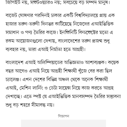
জিপিইউ নয়, সফটওয়্যারও নয়; সবচেয়ে বড় সম্পদ মানুষ।
বাজেট ঘোষণার পরদিনই ঢাকার একটি বিশ্ববিদ্যালয়ে প্রায় এক
হাজার তরুণ-তরুণী দিনভর কাটিয়েছে নিজেদের এআইভিত্তিক
সমাধান ও পণ্য তৈরির কাজে। ইনফিনিটি বিল্ডফেস্টের মতো এ
রকম আয়োজনগুলো দেখায়, বাংলাদেশের তরুণ প্রজন্ম শুধু
ব্যবহার নয়, তারা এআই নির্মাতা হতে আগ্রহী।
বাংলাদেশ এআই অলিম্পিয়াডের অভিজ্ঞতাও আশাব্যঞ্জক। কয়েক
বছর আগেও এআই নিয়ে আগ্রহী শিক্ষার্থী খুঁজে বের করা ছিল
চ্যালেঞ্জ। এখন দেশের বিভিন্ন অঞ্চল থেকে অনেক শিক্ষার্থী
এআই, মেশিন লার্নিং ও ডেটা সায়েন্স নিয়ে কাজ করতে আগ্রহ
দেখাচ্ছে। এতে স্পষ্ট যে এআইভিত্তিক মানবসম্পদ তৈরির সম্ভাবনা
শুধু বড় শহরে সীমাবদ্ধ নয়।