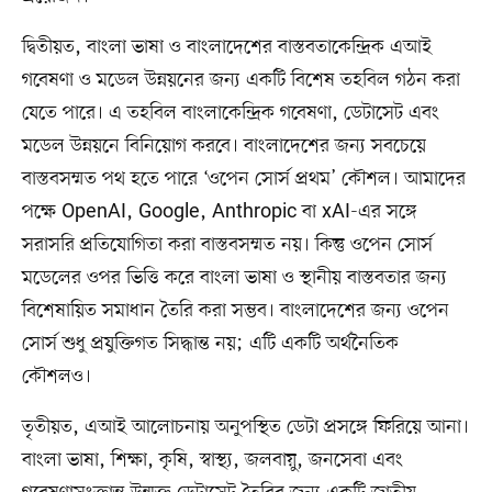
দ্বিতীয়ত, বাংলা ভাষা ও বাংলাদেশের বাস্তবতাকেন্দ্রিক এআই
গবেষণা ও মডেল উন্নয়নের জন্য একটি বিশেষ তহবিল গঠন করা
যেতে পারে। এ তহবিল বাংলাকেন্দ্রিক গবেষণা, ডেটাসেট এবং
মডেল উন্নয়নে বিনিয়োগ করবে। বাংলাদেশের জন্য সবচেয়ে
বাস্তবসম্মত পথ হতে পারে ‘ওপেন সোর্স প্রথম’ কৌশল। আমাদের
পক্ষে OpenAI, Google, Anthropic বা xAI-এর সঙ্গে
সরাসরি প্রতিযোগিতা করা বাস্তবসম্মত নয়। কিন্তু ওপেন সোর্স
মডেলের ওপর ভিত্তি করে বাংলা ভাষা ও স্থানীয় বাস্তবতার জন্য
বিশেষায়িত সমাধান তৈরি করা সম্ভব। বাংলাদেশের জন্য ওপেন
সোর্স শুধু প্রযুক্তিগত সিদ্ধান্ত নয়; এটি একটি অর্থনৈতিক
কৌশলও।
তৃতীয়ত, এআই আলোচনায় অনুপস্থিত ডেটা প্রসঙ্গে ফিরিয়ে আনা।
বাংলা ভাষা, শিক্ষা, কৃষি, স্বাস্থ্য, জলবায়ু, জনসেবা এবং