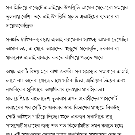
সব মিলিয়ে বাজেটে এআইয়ের উপস্থিতি আগের যেকোনো সময়ের
তুলনায় বেশি। তবে এই উপস্থিতি মূলত এআইয়ের ব্যবহার বা
প্রয়োগকেন্দ্রিক।
সম্প্রতি ট্রাফিক–ব্যবস্থায় এআই ক্যামেরার সাফল্য আমরা দেখেছি।
আমার ভয়, এ থেকে আমাদের ‘হুজুগে’ মনোবৃত্তি, দরকার না
থাকলেও এআই ব্যবহার করতে ঝাঁপিয়ে পড়তে পারে।
অথচ একটি বিষয় মনে রাখা জরুরি। সব সমস্যার সমাধানে এআই
লাগে না। অনেক ক্ষেত্রে লাগে সঠিক চিন্তা, প্রক্রিয়ার উন্নয়ন এবং
নাগরিকের সুবিধাকে অগ্রাধিকার দেওয়ার মানসিকতা।
মালয়েশিয়ায় বাংলাদেশ দূতাবাস এখন প্রবাসীদের পাসপোর্ট
নবায়নের পর সেটি সেখানকার ডাক বিভাগের মাধ্যমে নিকটস্থ
পোস্ট অফিসে পাঠিয়ে দিচ্ছে। ফলে একজন প্রবাসীকে শুধু
পাসপোর্ট সংগ্রহের জন্য শত শত কিলোমিটার ভ্রমণ করতে হচ্ছে