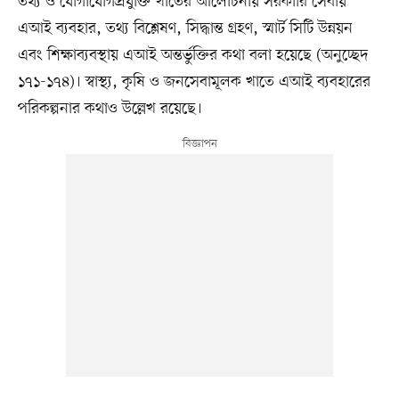
তথ্য ও যোগাযোগপ্রযুক্তি খাতের আলোচনায় সরকারি সেবায়
এআই ব্যবহার, তথ্য বিশ্লেষণ, সিদ্ধান্ত গ্রহণ, স্মার্ট সিটি উন্নয়ন
এবং শিক্ষাব্যবস্থায় এআই অন্তর্ভুক্তির কথা বলা হয়েছে (অনুচ্ছেদ
১৭১-১৭৪)। স্বাস্থ্য, কৃষি ও জনসেবামূলক খাতে এআই ব্যবহারের
পরিকল্পনার কথাও উল্লেখ রয়েছে।