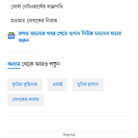
সোর্স নেটওয়ার্কের সভাপতি
মতামত লেখকের নিজস্ব
প্রথম আলোর খবর পেতে গুগল নিউজ চ্যানেল ফলো
করুন
থেকে আরও পড়ুন
কলাম
কৃত্রিম বুদ্ধিমত্তা
এআই
মুনির হাসান
লেখকের কলাম