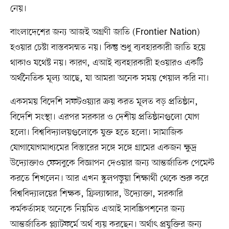
নেয়।
বাংলাদেশের জন্য আজই অগ্রণী জাতি (Frontier Nation)
হওয়ার চেষ্টা বাস্তবসম্মত নয়। কিন্তু শুধু ব্যবহারকারী জাতি হয়ে
থাকাও যথেষ্ট নয়। কারণ, এআই ব্যবহারকারী হওয়ারও একটি
অর্থনৈতিক মূল্য আছে, যা আমরা অনেক সময় খেয়াল করি না।
একসময় বিদেশি সফটওয়্যার ক্রয় করত মূলত বড় প্রতিষ্ঠান,
বিদেশি সংস্থা। এরপর সরকার ও দেশীয় প্রতিষ্ঠানগুলো যোগ
হলো। বিশ্ববিদ্যালয়গুলোকে যুক্ত হতে হলো। সামাজিক
যোগাযোগমাধ্যমের বিস্তারের সঙ্গে সঙ্গে গ্রামের একজন ক্ষুদ্র
উদ্যোক্তাও ফেসবুকে বিজ্ঞাপন দেওয়ার জন্য আন্তর্জাতিক পেমেন্ট
করতে শিখলেন। আর এখন স্কুলপড়ুয়া শিক্ষার্থী থেকে শুরু করে
বিশ্ববিদ্যালয়ের শিক্ষক, ফ্রিল্যান্সার, উদ্যোক্তা, সরকারি
কর্মকর্তাসহ অনেকে নিয়মিত এআই সাবস্ক্রিপশনের জন্য
আন্তর্জাতিক প্ল্যাটফর্মে অর্থ ব্যয় করছেন। অর্থাৎ প্রযুক্তির জন্য