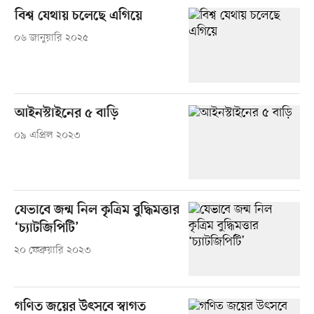
বিশ্ব যেথায় চলেছে এগিয়ে
০৬ জানুয়ারি ২০২৫
আইনস্টাইনের ৫ বাড়ি
০৯ এপ্রিল ২০২৩
যেভাবে জন্ম নিল কৃত্রিম বুদ্ধিমত্তার
‘চ্যাটজিপিটি’
২০ ফেব্রুয়ারি ২০২৩
গণিত জয়ের উৎসবে স্বাগত