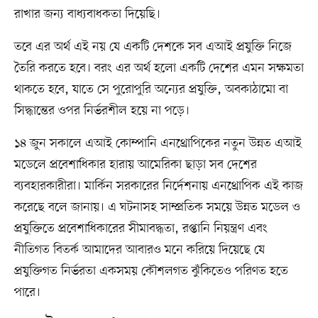
রাখার জন্য বাধ্যবাধকতা দিয়েছি।
তবে এর অর্থ এই নয় যে একটি দেশকে সব এআই প্রযুক্তি নিজে
তৈরি করতে হবে। বরং এর অর্থ হলো একটি দেশের এমন সক্ষমতা
থাকতে হবে, যাতে সে পুরোপুরি অন্যের প্রযুক্তি, অবকাঠামো বা
সিদ্ধান্তের ওপর নির্ভরশীল হয়ে না পড়ে।
১৪ জুন সকালে এআই কোম্পানি এনথ্রোপিকের নতুন উন্নত এআই
মডেলে প্রবেশাধিকার হারায় আমেরিকা ছাড়া সব দেশের
ব্যবহারকারীরা। মার্কিন সরকারের নির্দেশনায় এনথ্রোপিক এই কাজ
করেছে বলে জানায়। এ ঘটনাসহ সাম্প্রতিক সময়ে উন্নত মডেল ও
প্রযুক্তিতে প্রবেশাধিকারের সীমাবদ্ধতা, রপ্তানি নিয়ন্ত্রণ এবং
নীতিগত বিতর্ক আমাদের আবারও মনে করিয়ে দিয়েছে যে
প্রযুক্তিগত নির্ভরতা একসময় কৌশলগত ঝুঁকিতেও পরিণত হতে
পারে।