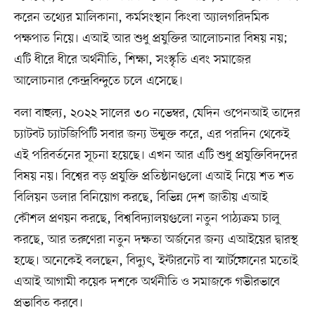
করেন তথ্যের মালিকানা, কর্মসংস্থান কিংবা অ্যালগরিদমিক
পক্ষপাত নিয়ে। এআই আর শুধু প্রযুক্তির আলোচনার বিষয় নয়;
এটি ধীরে ধীরে অর্থনীতি, শিক্ষা, সংস্কৃতি এবং সমাজের
আলোচনার কেন্দ্রবিন্দুতে চলে এসেছে।
বলা বাহুল্য, ২০২২ সালের ৩০ নভেম্বর, যেদিন ওপেনআই তাদের
চ্যাটবট চ্যাটজিপিটি সবার জন্য উন্মুক্ত করে, এর পরদিন থেকেই
এই পরিবর্তনের সূচনা হয়েছে। এখন আর এটি শুধু প্রযুক্তিবিদদের
বিষয় নয়। বিশ্বের বড় প্রযুক্তি প্রতিষ্ঠানগুলো এআই নিয়ে শত শত
বিলিয়ন ডলার বিনিয়োগ করছে, বিভিন্ন দেশ জাতীয় এআই
কৌশল প্রণয়ন করছে, বিশ্ববিদ্যালয়গুলো নতুন পাঠ্যক্রম চালু
করছে, আর তরুণেরা নতুন দক্ষতা অর্জনের জন্য এআইয়ের দ্বারস্থ
হচ্ছে। অনেকেই বলছেন, বিদ্যুৎ, ইন্টারনেট বা স্মার্টফোনের মতোই
এআই আগামী কয়েক দশকে অর্থনীতি ও সমাজকে গভীরভাবে
প্রভাবিত করবে।