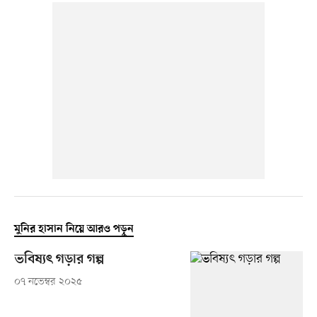
মুনির হাসান নিয়ে আরও পড়ুন
ভবিষ্যৎ গড়ার গল্প
০৭ নভেম্বর ২০২৫