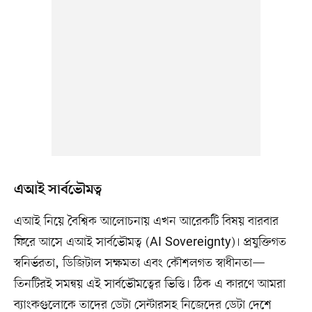
এআই সার্বভৌমত্ব
এআই নিয়ে বৈশ্বিক আলোচনায় এখন আরেকটি বিষয় বারবার
ফিরে আসে এআই সার্বভৌমত্ব (AI Sovereignty)। প্রযুক্তিগত
স্বনির্ভরতা, ডিজিটাল সক্ষমতা এবং কৌশলগত স্বাধীনতা—
তিনটিরই সমন্বয় এই সার্বভৌমত্বের ভিত্তি। ঠিক এ কারণে আমরা
ব্যাংকগুলোকে তাদের ডেটা সেন্টারসহ নিজেদের ডেটা দেশে