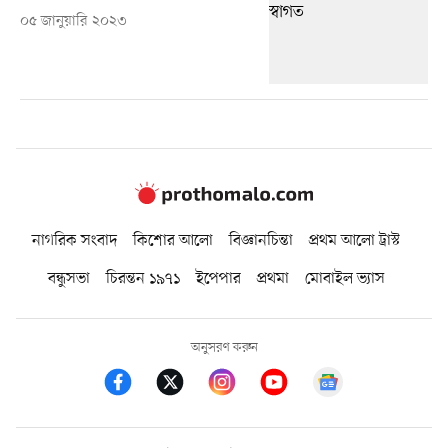
০৫ জানুয়ারি ২০২৩
নাগরিক সংবাদ
কিশোর আলো
বিজ্ঞানচিন্তা
প্রথম আলো ট্রাস্ট
বন্ধুসভা
চিরন্তন ১৯৭১
ইপেপার
প্রথমা
মোবাইল ভ্যাস
অনুসরণ করুন