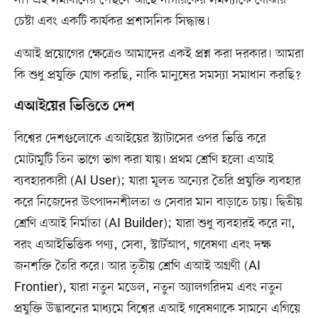
না। এই সমাধানের পেছনে আছে নাগরিকের সমস্যাকে বোঝার
চেষ্টা এবং একটি কার্যকর প্রশাসনিক সিদ্ধান্ত।
এআই প্রয়োগের ক্ষেত্রেও আমাদের একই প্রশ্ন করা দরকার। আমরা
কি শুধু প্রযুক্তি যোগ করছি, নাকি মানুষের সমস্যা সমাধান করছি?
এআইয়ের ভিত্তিতে দেশ
বিশ্বের দেশগুলোকে এআইয়ের স্ট্যাটাসের ওপর ভিত্তি করে
মোটামুটি তিন ভাগে ভাগ করা যায়। প্রথম শ্রেণি হলো এআই
ব্যবহারকারী (AI User); যারা মূলত অন্যের তৈরি প্রযুক্তি ব্যবহার
করে নিজেদের উৎপাদনশীলতা ও সেবার মান বাড়াতে চায়। দ্বিতীয়
শ্রেণি এআই নির্মাতা (AI Builder); যারা শুধু ব্যবহারই করে না,
বরং এআইভিত্তিক পণ্য, সেবা, স্টার্টআপ, গবেষণা এবং দক্ষ
জনশক্তি তৈরি করে। আর তৃতীয় শ্রেণি এআই অগ্রণী (AI
Frontier), যারা নতুন মডেল, নতুন অ্যালগরিদম এবং নতুন
প্রযুক্তি উদ্ভাবনের মাধ্যমে বিশ্বের এআই গবেষণাকে সামনে এগিয়ে