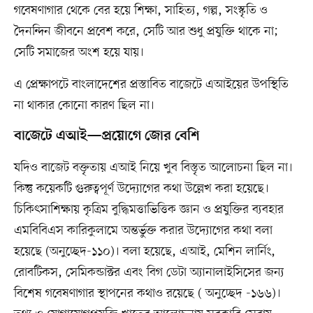
গবেষণাগার থেকে বের হয়ে শিক্ষা, সাহিত্য, গল্প, সংস্কৃতি ও
দৈনন্দিন জীবনে প্রবেশ করে, সেটি আর শুধু প্রযুক্তি থাকে না;
সেটি সমাজের অংশ হয়ে যায়।
এ প্রেক্ষাপটে বাংলাদেশের প্রস্তাবিত বাজেটে এআইয়ের উপস্থিতি
না থাকার কোনো কারণ ছিল না।
বাজেটে এআই—প্রয়োগে জোর বেশি
যদিও বাজেট বক্তৃতায় এআই নিয়ে খুব বিস্তৃত আলোচনা ছিল না।
কিন্তু কয়েকটি গুরুত্বপূর্ণ উদ্যোগের কথা উল্লেখ করা হয়েছে।
চিকিৎসাশিক্ষায় কৃত্রিম বুদ্ধিমত্তাভিত্তিক জ্ঞান ও প্রযুক্তির ব্যবহার
এমবিবিএস কারিকুলামে অন্তর্ভুক্ত করার উদ্যোগের কথা বলা
হয়েছে (অনুচ্ছেদ-১১০)। বলা হয়েছে, এআই, মেশিন লার্নিং,
রোবটিকস, সেমিকন্ডাক্টর এবং বিগ ডেটা অ্যানালাইসিসের জন্য
বিশেষ গবেষণাগার স্থাপনের কথাও রয়েছে ( অনুচ্ছেদ -১৬৬)।