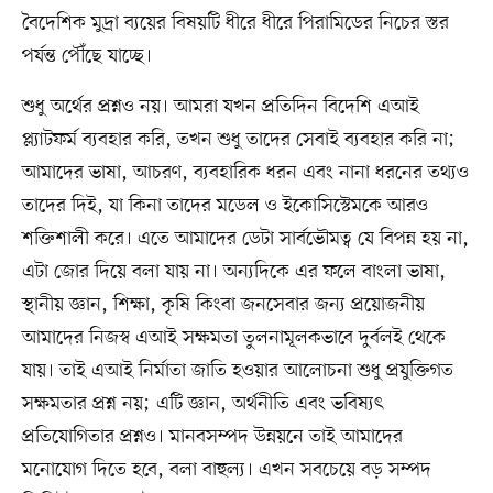
বৈদেশিক মুদ্রা ব্যয়ের বিষয়টি ধীরে ধীরে পিরামিডের নিচের স্তর
পর্যন্ত পৌঁছে যাচ্ছে।
শুধু অর্থের প্রশ্নও নয়। আমরা যখন প্রতিদিন বিদেশি এআই
প্ল্যাটফর্ম ব্যবহার করি, তখন শুধু তাদের সেবাই ব্যবহার করি না;
আমাদের ভাষা, আচরণ, ব্যবহারিক ধরন এবং নানা ধরনের তথ্যও
তাদের দিই, যা কিনা তাদের মডেল ও ইকোসিস্টেমকে আরও
শক্তিশালী করে। এতে আমাদের ডেটা সার্বভৌমত্ব যে বিপন্ন হয় না,
এটা জোর দিয়ে বলা যায় না। অন্যদিকে এর ফলে বাংলা ভাষা,
স্থানীয় জ্ঞান, শিক্ষা, কৃষি কিংবা জনসেবার জন্য প্রয়োজনীয়
আমাদের নিজস্ব এআই সক্ষমতা তুলনামূলকভাবে দুর্বলই থেকে
যায়। তাই এআই নির্মাতা জাতি হওয়ার আলোচনা শুধু প্রযুক্তিগত
সক্ষমতার প্রশ্ন নয়; এটি জ্ঞান, অর্থনীতি এবং ভবিষ্যৎ
প্রতিযোগিতার প্রশ্নও। মানবসম্পদ উন্নয়নে তাই আমাদের
মনোযোগ দিতে হবে, বলা বাহুল্য। এখন সবচেয়ে বড় সম্পদ