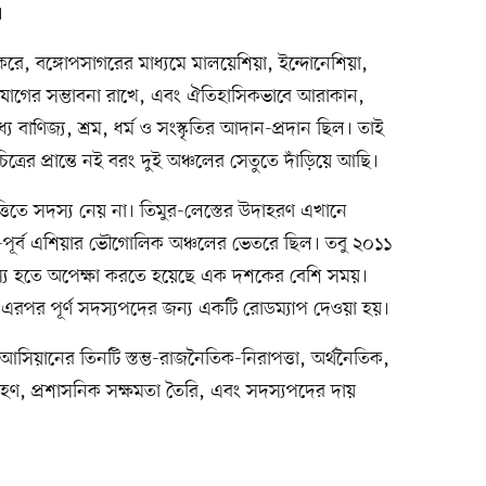
।
 করে, বঙ্গোপসাগরের মাধ্যমে মালয়েশিয়া, ইন্দোনেশিয়া,
িক সংযোগের সম্ভাবনা রাখে, এবং ঐতিহাসিকভাবে আরাকান,
ে বাণিজ্য, শ্রম, ধর্ম ও সংস্কৃতির আদান-প্রদান ছিল। তাই
ত্রের প্রান্তে নই বরং দুই অঞ্চলের সেতুতে দাঁড়িয়ে আছি।
্তিতে সদস্য নেয় না। তিমুর-লেস্তের উদাহরণ এখানে
ক্ষিণ-পূর্ব এশিয়ার ভৌগোলিক অঞ্চলের ভেতরে ছিল। তবু ২০১১
স্য হতে অপেক্ষা করতে হয়েছে এক দশকের বেশি সময়।
হয়, এরপর পূর্ণ সদস্যপদের জন্য একটি রোডম্যাপ দেওয়া হয়।
সিয়ানের তিনটি স্তম্ভ-রাজনৈতিক-নিরাপত্তা, অর্থনৈতিক,
্রহণ, প্রশাসনিক সক্ষমতা তৈরি, এবং সদস্যপদের দায়