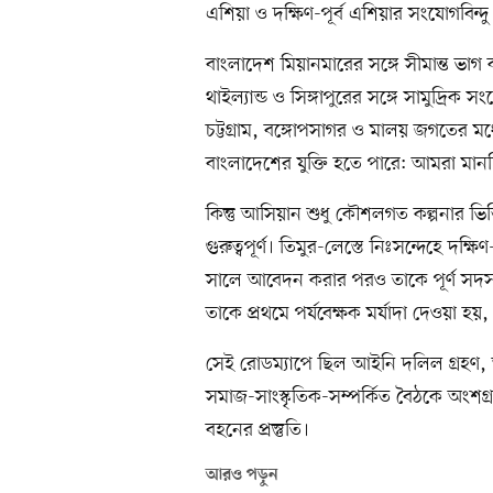
এশিয়া ও দক্ষিণ-পূর্ব এশিয়ার সংযোগবিন্দু
বাংলাদেশ মিয়ানমারের সঙ্গে সীমান্ত ভাগ
থাইল্যান্ড ও সিঙ্গাপুরের সঙ্গে সামুদ্র
চট্টগ্রাম, বঙ্গোপসাগর ও মালয় জগতের মধ্য
বাংলাদেশের যুক্তি হতে পারে: আমরা মানচি
কিন্তু আসিয়ান শুধু কৌশলগত কল্পনার ভিত
গুরুত্বপূর্ণ। তিমুর-লেস্তে নিঃসন্দেহে দ
সালে আবেদন করার পরও তাকে পূর্ণ সদ
তাকে প্রথমে পর্যবেক্ষক মর্যাদা দেওয়া 
সেই রোডম্যাপে ছিল আইনি দলিল গ্রহণ, আ
সমাজ-সাংস্কৃতিক-সম্পর্কিত বৈঠকে অংশগ
বহনের প্রস্তুতি।
আরও পড়ুন