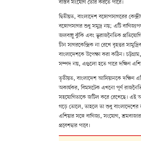
বাস্তব সংযোগ তৈরি করতে পারে।
দ্বিতীয়ত, বাংলাদেশ বঙ্গোপসাগরের কেন্দ্র
বঙ্গোপসাগর শুধু সমুদ্র নয়; এটি বাণিজ্য
জলবায়ু ঝুঁকি এবং ভূরাজনৈতিক প্রতিযোগি
চীন সাগরকেন্দ্রিক না রেখে বৃহত্তর সামুদ্
বাংলাদেশকে উপেক্ষা করা কঠিন। চট্টগ্রা
সম্পদ নয়, এগুলো হতে পারে দক্ষিণ এশিয়া
তৃতীয়ত, বাংলাদেশ আসিয়ানকে দক্ষিণ এশিয়া
অকার্যকর, বিমসটেক এখনো পূর্ণ রাজনৈতিক
সহযোগিতাকে জটিল করে রেখেছে। এই অবস্
গড়ে তোলে, তাহলে তা শুধু বাংলাদেশে
এশিয়ার সঙ্গে বাণিজ্য, সংযোগ, শ্রমবা
প্রবেশদ্বার পাবে।