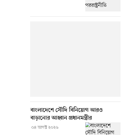
বাংলাদেশে সৌদি বিনিয়োগ আরও
বাড়ানোর আহ্বান প্রধানমন্ত্রীর
০৪ আগস্ট ২০২৬