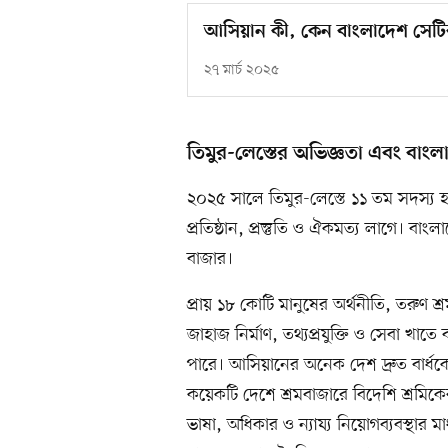
আসিয়ান কী, কেন বাংলাদেশ সেটির
২৭ মার্চ ২০২৫
তিমুর-লেস্তের অভিজ্ঞতা এবং বাংলা
২০২৫ সালে তিমুর-লেস্তে ১১ তম সদস্য হল
প্রতিষ্ঠান, প্রস্তুতি ও ঐকমত্য লাগে। ব
বাজার।
প্রায় ১৮ কোটি মানুষের অর্থনীতি, তরুণ শ্র
জাহাজ নির্মাণ, তথ্যপ্রযুক্তি ও সেবা খ
পারে। আসিয়ানের অনেক দেশ দ্রুত বার্ধক্যে
কয়েকটি দেশে শ্রমবাজারে বিদেশি শ্রমিকে
ভাষা, অধিকার ও ন্যায্য নিয়োগব্যবস্থার 