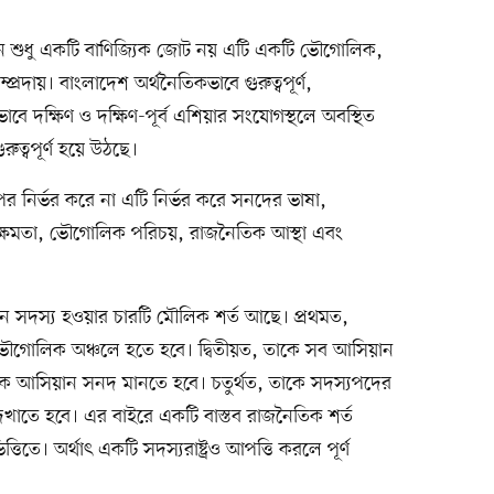
ান শুধু একটি বাণিজ্যিক জোট নয় এটি একটি ভৌগোলিক,
্প্রদায়। বাংলাদেশ অর্থনৈতিকভাবে গুরুত্বপূর্ণ,
ে দক্ষিণ ও দক্ষিণ-পূর্ব এশিয়ার সংযোগস্থলে অবস্থিত
ুত্বপূর্ণ হয়ে উঠছে।
ওপর নির্ভর করে না এটি নির্ভর করে সনদের ভাষা,
িক সক্ষমতা, ভৌগোলিক পরিচয়, রাজনৈতিক আস্থা এবং
ন সদস্য হওয়ার চারটি মৌলিক শর্ত আছে। প্রথমত,
 এশীয় ভৌগোলিক অঞ্চলে হতে হবে। দ্বিতীয়ত, তাকে সব আসিয়ান
, তাকে আসিয়ান সনদ মানতে হবে। চতুর্থত, তাকে সদস্যপদের
দেখাতে হবে। এর বাইরে একটি বাস্তব রাজনৈতিক শর্ত
তিতে। অর্থাৎ একটি সদস্যরাষ্ট্রও আপত্তি করলে পূর্ণ