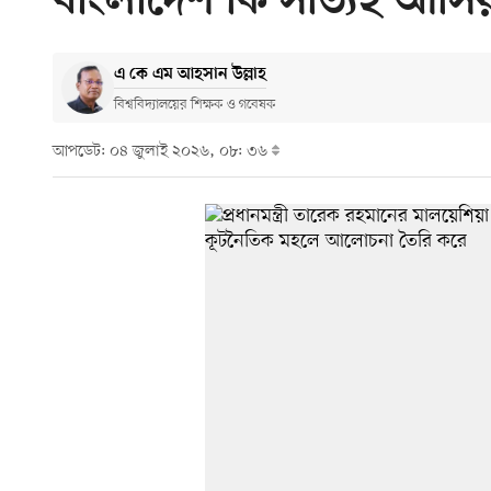
বাংলাদেশ কি সত্যিই আসি
এ কে এম আহসান উল্লাহ
বিশ্ববিদ্যালয়ের শিক্ষক ও গবেষক
আপডেট: ০৪ জুলাই ২০২৬, ০৮: ৩৬