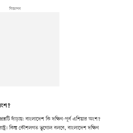
 অংশ?
্নটি দাঁড়ায়: বাংলাদেশ কি দক্ষিণ-পূর্ব এশিয়ার অংশ?
ষ্ট্র। কিন্তু কৌশলগত ভূগোল বলবে, বাংলাদেশ দক্ষিণ