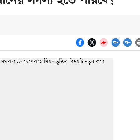
য়ানের সদস্য হতে পারবে?