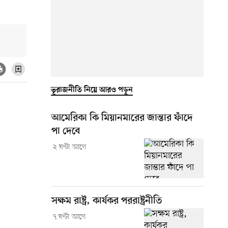
ভূরাজনীতি নিয়ে আরও পড়ুন
আমেরিকা কি মিয়ানমারের জান্তার ফাঁদে
পা দেবে
২ ঘণ্টা আগে
সক্ষম রাষ্ট্র, কার্যকর পররাষ্ট্রনীতি
৭ ঘণ্টা আগে