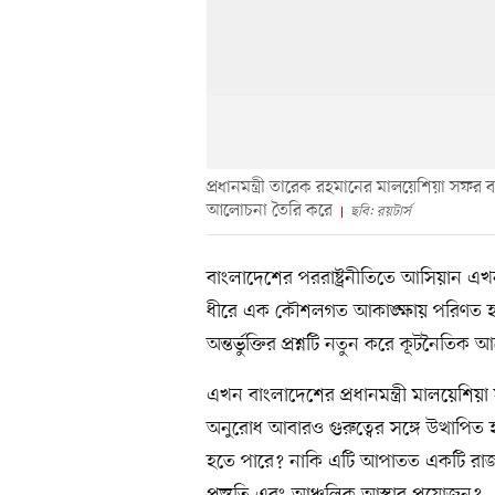
প্রধানমন্ত্রী তারেক রহমানের মালয়েশিয়া সফর
আলোচনা তৈরি করে
ছবি: রয়টার্স
বাংলাদেশের পররাষ্ট্রনীতিতে আসিয়ান 
ধীরে এক কৌশলগত আকাঙ্ক্ষায় পরিণত হচ্
অন্তর্ভুক্তির প্রশ্নটি নতুন করে কূটনৈত
এখন বাংলাদেশের প্রধানমন্ত্রী মালয়েশিয়
অনুরোধ আবারও গুরুত্বের সঙ্গে উত্থাপিত
হতে পারে? নাকি এটি আপাতত একটি রাজনৈত