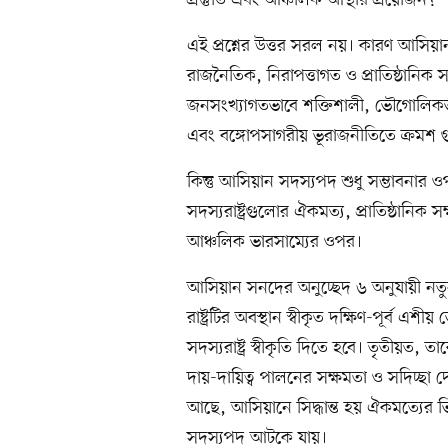
প্রস্তুতি এবং আঞ্চলিক আস্থার প্রয়োজন?
এই প্রশ্নের উত্তর সরল নয়। কারণ আসিয়
রাজনৈতিক, নিরাপত্তাগত ও প্রাতিষ্ঠানিক সম
জনসংখ্যাগতভাবে শক্তিশালী, ভৌগোলিকভাব
এবং বঙ্গোপসাগরীয় ভূরাজনীতিতে ক্রমশ গুর
কিন্তু আসিয়ান সদস্যপদ শুধু সম্ভাবনার 
সদস্যরাষ্ট্রগুলোর ঐকমত্য, প্রাতিষ্ঠান
আঞ্চলিক ভারসাম্যের ওপর।
আসিয়ান সনদের অনুচ্ছেদ ৬ অনুযায়ী নতু
রাষ্ট্রটির অবস্থান স্বীকৃত দক্ষিণ-পূর্ব
সদস্যরাষ্ট্র স্বীকৃতি দিতে হবে। তৃতীয়ত
দায়-দায়িত্ব পালনের সক্ষমতা ও সদিচ্ছা 
আছে, আসিয়ানে সিদ্ধান্ত হয় ঐকমত্যের ভিত্
সদস্যপদ আটকে যায়।