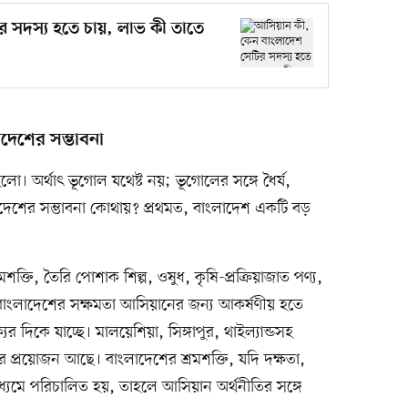
 সদস্য হতে চায়, লাভ কী তাতে
দেশের সম্ভাবনা
ো। অর্থাৎ ভূগোল যথেষ্ট নয়; ভূগোলের সঙ্গে ধৈর্য,
াংলাদেশের সম্ভাবনা কোথায়? প্রথমত, বাংলাদেশ একটি বড়
মশক্তি, তৈরি পোশাক শিল্প, ওষুধ, কৃষি-প্রক্রিয়াজাত পণ্য,
াতে বাংলাদেশের সক্ষমতা আসিয়ানের জন্য আকর্ষণীয় হতে
র দিকে যাচ্ছে। মালয়েশিয়া, সিঙ্গাপুর, থাইল্যান্ডসহ
র প্রয়োজন আছে। বাংলাদেশের শ্রমশক্তি, যদি দক্ষতা,
মাধ্যমে পরিচালিত হয়, তাহলে আসিয়ান অর্থনীতির সঙ্গে