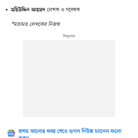
লেখক ও গবেষক
মহিউদ্দিন আহমদ
*মতামত লেখকের নিজস্ব
প্রথম আলোর খবর পেতে গুগল নিউজ চ্যানেল ফলো