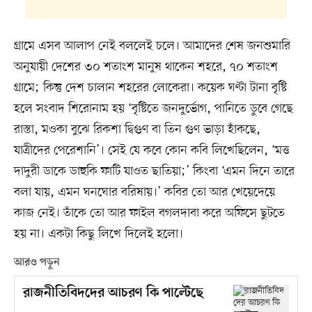
গ্রামে এসব আলাপ নেই বললেই চলে। আমাদের শেষ জনশুমারি
অনুযায়ী দেশের ৩০ শতাংশ মানুষ থাকেন শহরে, ৭০ শতাংশ
গ্রামে; কিন্তু দেশ চালান শহরের লোকেরা। কয়েক ঘণ্টা টানা বৃষ্টি
হলে সংবাদ শিরোনাম হয় ‘বৃষ্টিতে জনদুর্ভোগ, পানিতে ডুবে গেছে
রাস্তা, মওকা বুঝে রিকশা দ্বিগুণ বা তিন গুণ ভাড়া হাঁকছে,
যাত্রীদের পেরেশানি’। সেই যে কবে কোন কবি লিখেছিলেন, ‘মত্ত
দাদুরী ডাকে ডাহুকি ফাটি যাওত ছাতিয়া;’ কিংবা ‘এমন দিনে তারে
বলা যায়, এমন ঘনঘোর বরিষায়।’ কবির তো আর খেয়েদেয়ে
কাজ নেই। তাঁকে তো আর ফাইল বগলদাবা করে অফিসে ছুটতে
হয় না। একটা কিছু লিখে দিলেই হলো।
আরও পড়ুন
রাজনীতিবিদদের আচরণ কি পাল্টেছে