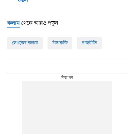
করুন
থেকে আরও পড়ুন
কলাম
লেখকের কলাম
চাঁদাবাজি
রাজনীতি