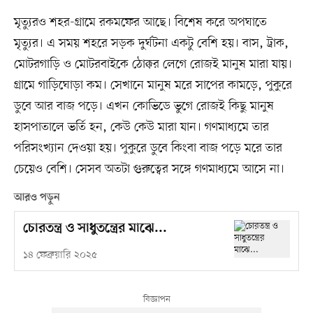
মৃত্যুরও শহর-গ্রামে রকমফের আছে। বিশেষ করে অপঘাতে
মৃত্যুর। এ সময় শহরে সড়ক দুর্ঘটনা একটু বেশি হয়। বাস, ট্রাক,
মোটরগাড়ি ও মোটরবাইকে ঠোক্কর লেগে রোজই মানুষ মারা যায়।
গ্রামে গাড়িঘোড়া কম। সেখানে মানুষ মরে সাপের কামড়ে, পুকুরে
ডুবে আর বাজ পড়ে। এখন কোভিডে ভুগে রোজই কিছু মানুষ
হাসপাতালে ভর্তি হন, কেউ কেউ মারা যান। গণমাধ্যমে তার
পরিসংখ্যান দেওয়া হয়। পুকুরে ডুবে কিংবা বাজ পড়ে মরে তার
চেয়েও বেশি। সেসব অতটা গুরুত্বের সঙ্গে গণমাধ্যমে আসে না।
আরও পড়ুন
চোরতন্ত্র ও সাধুতন্ত্রের মাঝে...
১৪ ফেব্রুয়ারি ২০২৫