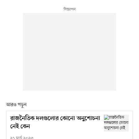
আরও পড়ুন
রাজনৈতিক দলগুলোর কোনো অনুশোচনা
নেই কেন
২১ মার্চ ২০২৫