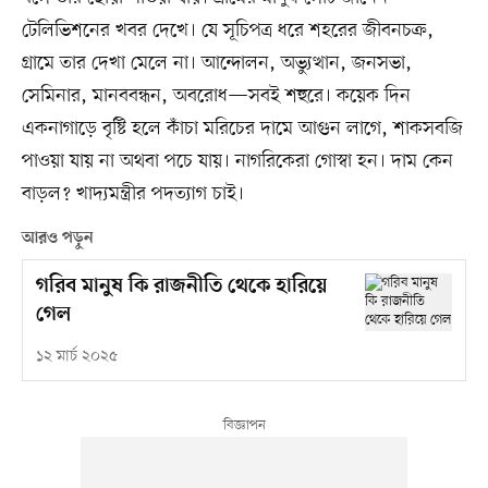
টেলিভিশনের খবর দেখে। যে সূচিপত্র ধরে শহরের জীবনচক্র,
গ্রামে তার দেখা মেলে না। আন্দোলন, অভ্যুত্থান, জনসভা,
সেমিনার, মানববন্ধন, অবরোধ—সবই শহুরে। কয়েক দিন
একনাগাড়ে বৃষ্টি হলে কাঁচা মরিচের দামে আগুন লাগে, শাকসবজি
পাওয়া যায় না অথবা পচে যায়। নাগরিকেরা গোস্বা হন। দাম কেন
বাড়ল? খাদ্যমন্ত্রীর পদত্যাগ চাই।
আরও পড়ুন
গরিব মানুষ কি রাজনীতি থেকে হারিয়ে
গেল
১২ মার্চ ২০২৫