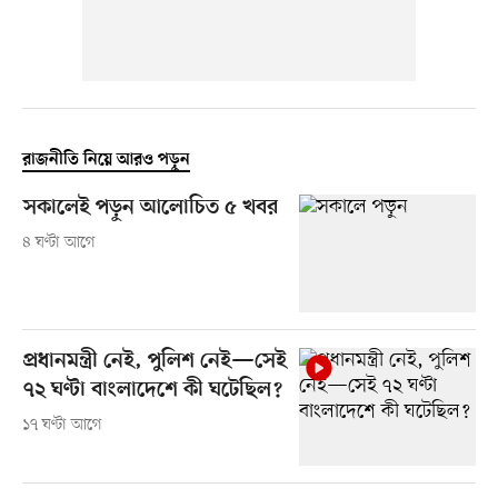
রাজনীতি নিয়ে আরও পড়ুন
সকালেই পড়ুন আলোচিত ৫ খবর
৪ ঘণ্টা আগে
প্রধানমন্ত্রী নেই, পুলিশ নেই—সেই
৭২ ঘণ্টা বাংলাদেশে কী ঘটেছিল?
১৭ ঘণ্টা আগে