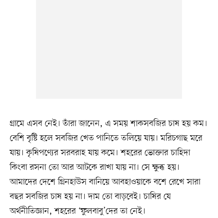
গ্রামে এসব নেই। তাঁরা জানেন, এ সময় শাকসবজির চাষ হয় কম।
বেশি বৃষ্টি হলে সবজির খেত পানিতে তলিয়ে যায়। মরিচগাছ মরে
যায়। কৃষিপণ্যের সরবরাহ যায় কমে। শহরের ভোক্তার চাহিদা
কিংবা রসনা তো আর আটকে রাখা যায় না। সে ক্ষুব্ধ হয়।
আমাদের দেশে গ্রিনহাউস বানিয়ে আবহাওয়াকে বশে রেখে সারা
বছর সবজির চাষ হয় না। দাম তো বাড়বেই। চাষির যে
অর্থনীতিজ্ঞান, শহরের ‘ফুলবাবু’দের তা নেই।