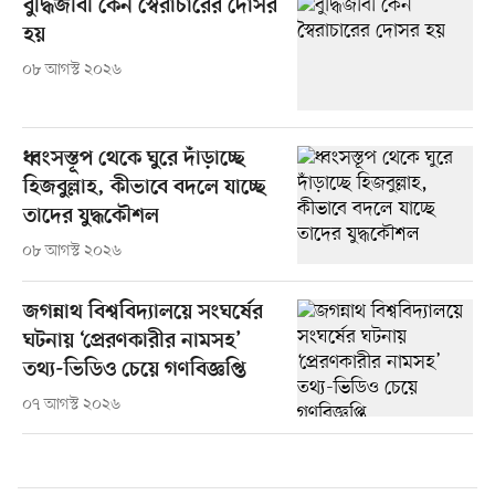
বুদ্ধিজীবী কেন স্বৈরাচারের দোসর
হয়
০৮ আগস্ট ২০২৬
ধ্বংসস্তূপ থেকে ঘুরে দাঁড়াচ্ছে
হিজবুল্লাহ, কীভাবে বদলে যাচ্ছে
তাদের যুদ্ধকৌশল
০৮ আগস্ট ২০২৬
জগন্নাথ বিশ্ববিদ্যালয়ে সংঘর্ষের
ঘটনায় ‘প্রেরণকারীর নামসহ’
তথ্য-ভিডিও চেয়ে গণবিজ্ঞপ্তি
০৭ আগস্ট ২০২৬