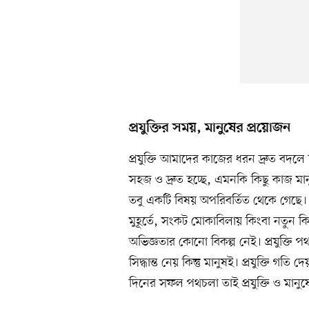
প্রযুক্তির সময়, মানুষের প্রয়োজন
প্রযুক্তি আমাদের কাজের ধরন দ্রুত বদ
সহজ ও দ্রুত হচ্ছে, এমনকি কিছু কাজ মানু
তবু একটি বিষয় অপরিবর্তিত থেকে গেছে। 
মুহূর্তে, সংকট মোকাবিলায় কিংবা নতুন কিছ
অভিজ্ঞতার কোনো বিকল্প নেই। প্রযুক্তি
সিদ্ধান্ত নেয় কিন্তু মানুষই। প্রযুক্তি গ
দিনের সফল পথচলা তাই প্রযুক্তি ও মানু