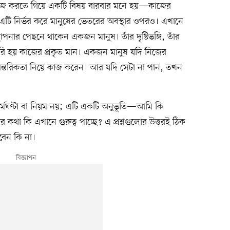
কাজ করতে গিয়ে একটি বিষয় বারবার মনে হয়—কাজের
 এটি নির্ভর করে মানুষের ভেতরের অবস্থার ওপরও। এখানে
উপস্থাপনার পেছনে থাকেন একজন মানুষ। তাঁর দৃষ্টিভঙ্গি, তাঁর
রি হয় কাজের প্রকৃত মান। একজন মানুষ যদি নিজের
 ও আন্তরিকতা নিয়ে কাজ করেন। আর যদি সেটা না পান, তখন
্মঘণ্টা বা নিয়ম নয়; এটি একটি অনুভূতি—আমি কি
া কি এখানে গুরুত্ব পাচ্ছে? এ প্রশ্নগুলোর উত্তরই ঠিক
েন কি না।