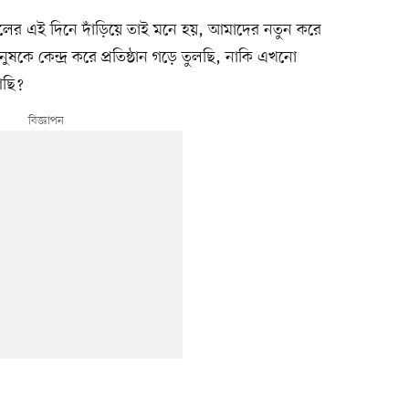
ালের এই দিনে দাঁড়িয়ে তাই মনে হয়, আমাদের নতুন করে
কে কেন্দ্র করে প্রতিষ্ঠান গড়ে তুলছি, নাকি এখনো
আছি?