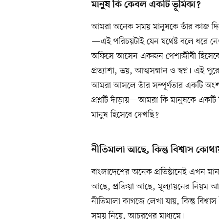
মানুষ কি কেবল একটি ভূমিকা?
আমরা অনেক সময় মানুষকে তাঁর কাজ দি
—এই পরিচয়টাই যেন যথেষ্ট বলে ধরে নেওয়
অফিসে আসেন একজন পেশাজীবী হিসেবে,
প্রত্যাশা, ভয়, আত্মসম্মান ও স্বপ্ন। এই পু
আমরা আসলে তাঁর সম্পূর্ণতার একটি অংশই
প্রশ্নটি দাঁড়ায়—আমরা কি মানুষকে একটি নির্
মানুষ হিসেবে দেখছি?
নীতিমালা আছে, কিন্তু বিশ্বাস কোথ
বাংলাদেশের অনেক প্রতিষ্ঠানেই এখন মান
আছে, প্রক্রিয়া আছে, মূল্যায়নের নিয়ম 
নীতিমালা কাগজে লেখা যায়, কিন্তু বিশ্বা
সময় নিয়ে, আচরণের মাধ্যমে।