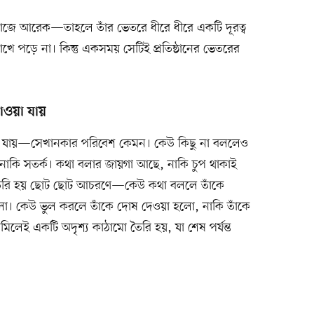
ে আরেক—তাহলে তাঁর ভেতরে ধীরে ধীরে একটি দূরত্ব
খে পড়ে না। কিন্তু একসময় সেটিই প্রতিষ্ঠানের ভেতরের
 পাওয়া যায়
োঝা যায়—সেখানকার পরিবেশ কেমন। কেউ কিছু না বললেও
 নাকি সতর্ক। কথা বলার জায়গা আছে, নাকি চুপ থাকাই
ি তৈরি হয় ছোট ছোট আচরণে—কেউ কথা বললে তাঁকে
লো। কেউ ভুল করলে তাঁকে দোষ দেওয়া হলো, নাকি তাঁকে
েই একটি অদৃশ্য কাঠামো তৈরি হয়, যা শেষ পর্যন্ত