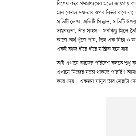
বিশেষ করে গণমাধ্যমের মতো জায়গায় 
মান কেবল দক্ষতার ওপর নির্ভর করে না;
প্রতিটি লেখা, প্রতিটি সিদ্ধান্ত, প্রতিটি 
দায়বদ্ধতা, তাঁর সাহস—সবকিছু মিলে তৈ
কাজে অর্থ খুঁজে পান, ভিন্ন এক নিষ্ঠা
একই কাজ ধীরে ধীরে যান্ত্রিক হয়ে যায়।
তাই এখানে কাজের পরিবেশ বলতে শুধু কর
এখানে নিজের মতো থাকতে পারছি? আমার কথ
করে দেয়—একজন মানুষ তাঁর সেরাটা দেব