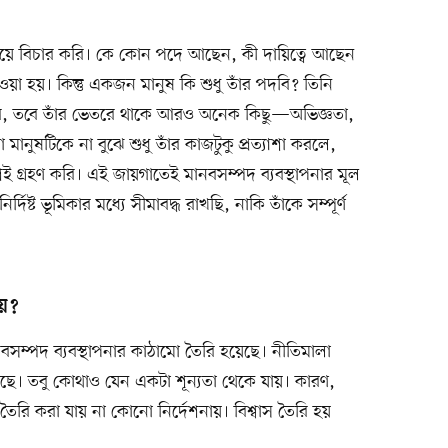
য়ে বিচার করি। কে কোন পদে আছেন, কী দায়িত্বে আছেন
া হয়। কিন্তু একজন মানুষ কি শুধু তাঁর পদবি? তিনি
 তবে তাঁর ভেতরে থাকে আরও অনেক কিছু—অভিজ্ঞতা,
রো মানুষটিকে না বুঝে শুধু তাঁর কাজটুকু প্রত্যাশা করলে,
 গ্রহণ করি। এই জায়গাতেই মানবসম্পদ ব্যবস্থাপনার মূল
দিষ্ট ভূমিকার মধ্যে সীমাবদ্ধ রাখছি, নাকি তাঁকে সম্পূর্ণ
ায়?
বসম্পদ ব্যবস্থাপনার কাঠামো তৈরি হয়েছে। নীতিমালা
আছে। তবু কোথাও যেন একটা শূন্যতা থেকে যায়। কারণ,
স তৈরি করা যায় না কোনো নির্দেশনায়। বিশ্বাস তৈরি হয়