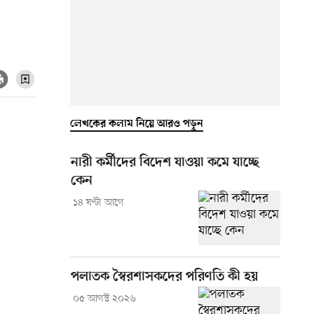
লেখকের কলাম নিয়ে আরও পড়ুন
নারী কর্মীদের বিদেশ যাওয়া কমে যাচ্ছে
কেন
১৪ ঘণ্টা আগে
পলাতক স্বৈরশাসকদের পরিণতি কী হয়
০৫ আগস্ট ২০২৬