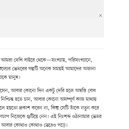
রণত আমরা দেখি বাইরে থেকে—সংখ্যায়, পরিসংখ্যানে,
াফল্যের ভেতরের গল্পটি অনেক সময়ই আমাদের অজানা
থাকে মানুষ।
সেন, আবার কোনো দিন একটু দেরি হলে অস্বস্তি বোধ
িশ্চিন্ত হতে চান, আবার কোনো অসম্পূর্ণ কাজ মাথায়
েলে হয়তো প্রকাশ করেন না, কিন্তু সেটি তাঁকে নতুন করে
পচাপ নিজেকে গুটিয়ে নেন। এই নিঃশব্দ ওঠানামার ভেতর
ওঠে, আবার কোথাও কোথাও ভেঙেও পড়ে।