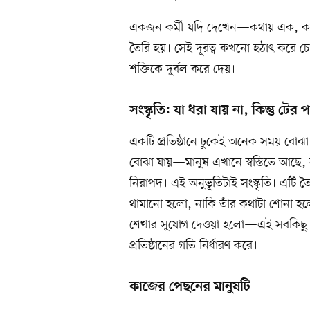
একজন কর্মী যদি দেখেন—কথায় এক, কাজ
তৈরি হয়। সেই দূরত্ব কখনো হঠাৎ করে চো
শক্তিকে দুর্বল করে দেয়।
সংস্কৃতি: যা ধরা যায় না, কিন্তু টের
একটি প্রতিষ্ঠানে ঢুকেই অনেক সময় ব
বোঝা যায়—মানুষ এখানে স্বস্তিতে আছে,
নিরাপদ। এই অনুভূতিটাই সংস্কৃতি। এট
থামানো হলো, নাকি তাঁর কথাটা শোনা হ
শেখার সুযোগ দেওয়া হলো—এই সবকিছু মিল
প্রতিষ্ঠানের গতি নির্ধারণ করে।
কাজের পেছনের মানুষটি