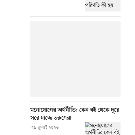
মনোযোগের অর্থনীতি: কেন বই থেকে দূরে
সরে যাচ্ছে তরুণেরা
২৯ জুলাই ২০২৬