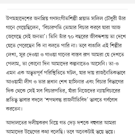
উপমহাদেশের জনপ্রিয় গণসংগীতশিল্পী প্রয়াত সলিল চৌধুরী তাঁর
গানে গেয়েছিলেন, ‘বিচারপতি তোমার বিচার করবে যারা আজ
জেগেছে সেই জনতা’। তিনি তাঁর ৭০ বছরের জীবদ্দশায় তা দেখে
যেতে পেরেছেন কি না বলতে পারি না। তবে বাঙালি এই শিল্পীর
লেখা, সুর দেওয়া ও গাওয়া গানের বাস্তব রূপ আমরা যে দেখতে
পেলাম, তা কোনো দিন আমাদের কল্পনাতেও আসেনি। তা-ও
এমন এক অভূতপূর্ব পরিস্থিতিতে ঘটল, যার দায় রাজনৈতিকভাবে
আওয়ামী লীগ ও তার প্রধান শেখ হাসিনার এবং বিচার বিভাগের
দিক থেকে সেই সব বিচারপতির, যাঁরা নিজেদের ন্যায়বিচারের
প্রতিভূ ভাবার বদলে ‘শপথবদ্ধ রাজনীতিবিদ’ ভাবতে গর্ববোধ
করতেন।
আদালতের দলীয়করণ নিয়ে গত দেড় দশকে বহুবার আমরা
আমাদের উদ্বেগের কথা বলেছি। তবে অনেকটাই ভয়ে ভয়ে।