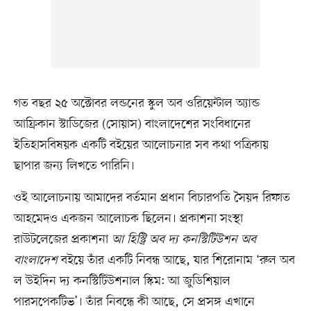
গত বছর ২৫ অক্টোবর লন্ডনের স্কুল অব ওরিয়েন্টাল অ্যান্ড
আফ্রিকান স্টাডিজের (সোয়াস) বাংলাদেশের সংবিধানের
ইতিহাসবিষয়ক একটি বইয়ের আলোচনার সব কথা পত্রিকায়
ছাপার জন্য লিখতে পারিনি।
ওই আলোচনায় আমাদের বর্তমান প্রধান বিচারপতি সৈয়দ রিফাত
আহমেদও একজন আলোচক ছিলেন। প্রকাশনা সংস্থা
রাউটলেজের প্রকাশনা
আ হিস্ট্রি অব দ্য কনস্টিটিউশন অব
বাংলাদেশ
বইয়ে তাঁর একটি নিবন্ধ আছে, যার শিরোনাম ‘রুল অব
ল উইদিন দ্য কনস্টিটিউশনাল স্কিম: আ জুডিশিয়াল
পারসপেকটিভ’। তাঁর নিবন্ধে কী আছে, সে প্রসঙ্গ এখানে