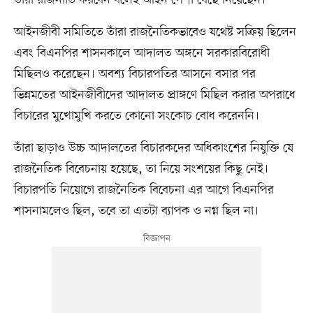
তাঁরা রাজনীতি করবেন বলেই আইন পেশা বেছে নিয়েছেন।
আইনজীবী সমিতিতে তাঁরা রাজনৈতিকভাবেও যথেষ্ট সক্রিয় ছিলেন
এবং বিএনপির শাসনকালে আদালত অঙ্গনে সরকারবিরোধী
মিছিলও করেছেন। অবশ্য বিচারপতির আসনে বসার পর
ভিন্নমতের আইনজীবীদের আদালত প্রাঙ্গণে মিছিল করার অপরাধে
বিচারের মুখোমুখি করতে কোনো সংকোচ বোধ করেননি।
তাঁরা ছাড়াও উচ্চ আদালতের বিচারকদের অধিকাংশের নিযুক্তি যে
রাজনৈতিক বিবেচনায় হয়েছে, তা নিয়ে সংশয়ের কিছু নেই।
বিচারপতি নিয়োগে রাজনৈতিক বিবেচনা এর আগে বিএনপির
শাসনামলেও ছিল, তবে তা এতটা ব্যাপক ও নগ্ন ছিল না।