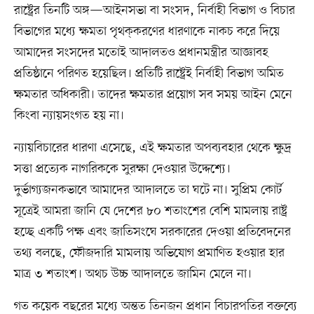
রাষ্ট্রের তিনটি অঙ্গ—আইনসভা বা সংসদ, নির্বাহী বিভাগ ও বিচার
বিভাগের মধ্যে ক্ষমতা পৃথক্‌করণের ধারণাকে নাকচ করে দিয়ে
আমাদের সংসদের মতোই আদালতও প্রধানমন্ত্রীর আজ্ঞাবহ
প্রতিষ্ঠানে পরিণত হয়েছিল। প্রতিটি রাষ্ট্রেই নির্বাহী বিভাগ অমিত
ক্ষমতার অধিকারী। তাদের ক্ষমতার প্রয়োগ সব সময় আইন মেনে
কিংবা ন্যায়সংগত হয় না।
ন্যায়বিচারের ধারণা এসেছে, এই ক্ষমতার অপব্যবহার থেকে ক্ষুদ্র
সত্তা প্রত্যেক নাগরিককে সুরক্ষা দেওয়ার উদ্দেশ্যে।
দুর্ভাগ্যজনকভাবে আমাদের আদালতে তা ঘটে না। সুপ্রিম কোর্ট
সূত্রেই আমরা জানি যে দেশের ৮০ শতাংশের বেশি মামলায় রাষ্ট্র
হচ্ছে একটি পক্ষ এবং জাতিসংঘে সরকারের দেওয়া প্রতিবেদনের
তথ্য বলছে, ফৌজদারি মামলায় অভিযোগ প্রমাণিত হওয়ার হার
মাত্র ৩ শতাংশ। অথচ উচ্চ আদালতে জামিন মেলে না।
গত কয়েক বছরের মধ্যে অন্তত তিনজন প্রধান বিচারপতির বক্তব্যে