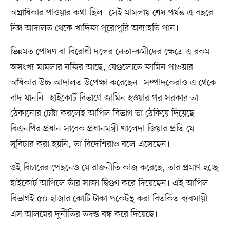
অগ্রাধিকার পাওয়ার কথা ছিল। সেই মামলায় শেষ পর্যন্ত এ বছরে
নিম্ন আদালত থেকে খাদিজা পুরোপুরি অব্যাহতি পান।
ভিন্নমত পোষণ বা বিরোধী দলের নেতা-কর্মীদের ক্ষেত্রে এ রকম
অসংখ্য মামলার নজির আছে, যেগুলোতে জামিন পাওয়ার
অধিকার উচ্চ আদালত উপেক্ষা করেছেন। সম্পাদকেরাও এ থেকে
বাদ যাননি। হাইকোর্ট বিভাগে জামিন হওয়ার পর সরকার তা
ঠেকানোর চেষ্টা করলেই আপিল বিভাগ তা ঠেকিয়ে দিয়েছে।
বিএনপির প্রধান সাবেক প্রধানমন্ত্রী খালেদা জিয়ার প্রতি যে
সুবিচার করা হয়নি, তা বিদেশিরাও বলে এসেছেন।
ওই বিচারের পেছনেও যে রাজনীতি কাজ করেছে, তার প্রমাণ হচ্ছে
হাইকোর্ট আপিলে তাঁর সাজা দ্বিগুণ করে দিয়েছেন। এই আপিল
বিভাগই ৫০ হাজার কোটি টাকা পকেটস্থ করা বিতর্কিত ব্যবসায়ী
এস আলমের দুর্নীতির তদন্ত বন্ধ করে দিয়েছে।