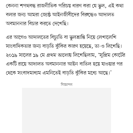
কেননা শপথবদ্ধ রাজনীতিক পরিচয় ধারণ করা যে ভুল, এই কথা
বলার জন্য আমরা জ্যেষ্ঠ আইনজীবীদের বিরুদ্ধেও আদালত
অবমাননার বিচার করতে দেখেছি।
এর আগেও আদালতের বিচ্যুতি বা ভুলভ্রান্তি নিয়ে লেখালেখি
সাংবাদিকতার জন্য বাড়তি ঝুঁকির কারণ হয়েছে, তা-ও লিখেছি।
২০১৯ সালের ১৯ মে
প্রথম আলো
য় লিখেছিলাম, ‘সুপ্রিম কোর্টের
একটি রায়ে আদালত অবমাননার আইন বাতিল হয়ে যাওয়ার পর
থেকে সংবাদমাধ্যম এমনিতেই বাড়তি ঝুঁকির মধ্যে আছে।’