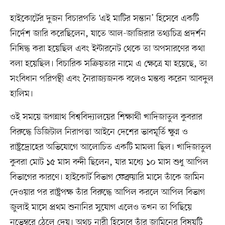
হাইকোর্টের দুজন বিচারপতি ‘এই মাটির সন্তান’ হিসেবে একটি
নির্দেশ জারি করেছিলেন, যাতে আল-জাজিরার তথ্যচিত্র প্রদর্শন
নিষিদ্ধ করা হয়েছিল এবং ইন্টারনেট থেকে তা অপসারণের কথা
বলা হয়েছিল। বিচারিক সক্রিয়তার নামে এ ক্ষেত্রে যা হয়েছে, তা
সংবিধান পরিপন্থী এবং নৈরাজ্যজনক বলেও মন্তব্য করেন আবদুল
হালিম।
ওই সময়ে জগন্নাথ বিশ্ববিদ্যালয়ের শিক্ষার্থী খাদিজাতুল কুবরার
বিরুদ্ধে ডিজিটাল নিরাপত্তা আইনে দেশের ভাবমূর্তি ক্ষুণ্ন ও
রাষ্ট্রদ্রোহের অভিযোগে আলোচিত একটি মামলা ছিল। খাদিজাতুল
কুবরা মোট ১৫ মাস বন্দী ছিলেন, যার মধ্যে ১০ মাস শুধু আপিল
বিভাগের কারণে। হাইকোর্ট বিভাগ ফেব্রুয়ারি মাসে তাঁকে জামিন
দেওয়ার পর রাষ্ট্রপক্ষ তাঁর বিরুদ্ধে আপিল করলে আপিল বিভাগ
জুলাই মাসে প্রথম শুনানির সুযোগ এলেও তখন তা পিছিয়ে
নভেম্বরে ঠেলে দেয়। অথচ নারী হিসেবে তাঁর জামিনের বিষয়টি