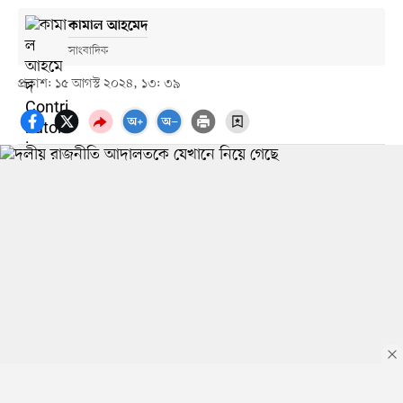
কামাল আহমেদ
সাংবাদিক
প্রকাশ: ১৫ আগস্ট ২০২৪, ১৩: ৩৯