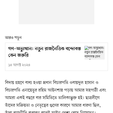
আরও পড়ুন
গণ-অভ্যুত্থান: নতুন রাজনৈতিক বন্দোবস্ত
কেন জরুরি
১৪ আগস্ট ২০২৪
বিদায় গ্রহণে বাধ্য হওয়া প্রধান বিচারপতি ওবায়দুল হাসান ও
বিচারপতি এনায়েতুর রহিম আইনশাস্ত্র পড়ায় আমার সহপাঠী এবং
আমরা একই বছরে বার সমিতিতে তালিকাভুক্ত হই। ছাত্রলীগে
তাঁদের সক্রিয়তা ও নেতৃত্বের গুণের কারণে আমার ধারণা ছিল,