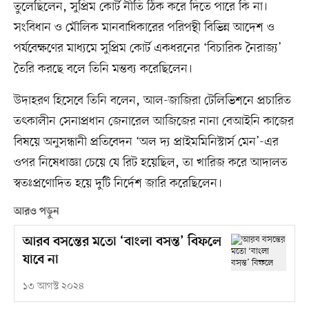
তুলেছিলেন, সুপ্রিম কোর্ট নীতি ঠিক করে দিতে পারে কি না।
সংবিধান ও মৌলিক মানবাধিকারের পরিপন্থী বিভিন্ন আদেশ ও
পর্যবেক্ষণের মাধ্যমে সুপ্রিম কোর্ট একধরনের ‘বিচারিক নৈরাজ্য’
তৈরি করছে বলে তিনি মন্তব্য করেছিলেন।
উদাহরণ হিসেবে তিনি বলেন, আল-জাজিরা টেলিভিশনে প্রচারিত
তৎকালীন সেনাপ্রধান জেনারেল আজিজের নানা বেআইনি কাজের
বিষয়ে অনুসন্ধানী প্রতিবেদন ‘অল দ্য প্রাইমমিনিস্টার্স মেন’-এর
ওপর নিষেধাজ্ঞা চেয়ে যে রিট হয়েছিল, তা খারিজ করে আদালত
স্বতঃপ্রণোদিত হয়ে দুটি নির্দেশ জারি করেছিলেন।
আরও পড়ুন
আরব বসন্তের মতো ‘বাংলা বসন্ত’ বিফলে
যাবে না
১৩ আগস্ট ২০২৪