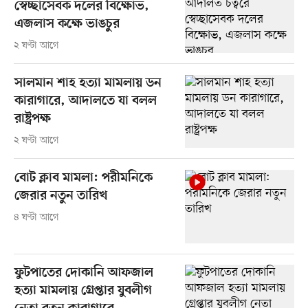
স্বেচ্ছাসেবক দলের বিক্ষোভ,
এজলাস কক্ষে ভাঙচুর
২ ঘণ্টা আগে
সালমান শাহ হত্যা মামলায় ডন
কারাগারে, আদালতে যা বলল
রাষ্ট্রপক্ষ
২ ঘণ্টা আগে
বোট ক্লাব মামলা: পরীমনিকে
জেরার নতুন তারিখ
৪ ঘণ্টা আগে
ফুটপাতের দোকানি আফজাল
হত্যা মামলায় গ্রেপ্তার যুবলীগ