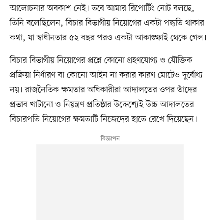
আলোচনার অবকাশ নেই। তবে আমার রিপোর্টিং নোট বলছে,
তিনি বলেছিলেন, বিচার বিভাগীয় নিয়োগের একটা পদ্ধতি থাকার
কথা, যা স্বাধীনতার ৫২ বছর পরও একটা আকাঙ্ক্ষাই থেকে গেল।
বিচার বিভাগীয় নিয়োগের প্রশ্নে কোনো গ্রহণযোগ্য ও যৌক্তিক
প্রক্রিয়া নির্ধারণ বা কোনো আইন না করার কারণ মোটেও দুর্বোধ্য
নয়। রাজনৈতিক ক্ষমতার অধিকারীরা আদালতের ওপর তাঁদের
প্রভাব খাটানো ও নিয়ন্ত্রণ প্রতিষ্ঠার উদ্দেশ্যেই উচ্চ আদালতের
বিচারপতি নিয়োগের ক্ষমতাটি নিজেদের হাতে রেখে দিয়েছেন।