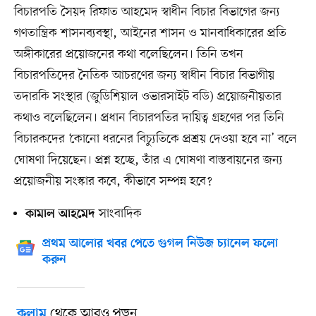
বিচারপতি সৈয়দ রিফাত আহমেদ স্বাধীন বিচার বিভাগের জন্য
গণতান্ত্রিক শাসনব্যবস্থা, আইনের শাসন ও মানবাধিকারের প্রতি
অঙ্গীকারের প্রয়োজনের কথা বলেছিলেন। তিনি তখন
বিচারপতিদের নৈতিক আচরণের জন্য স্বাধীন বিচার বিভাগীয়
তদারকি সংস্থার (জুডিশিয়াল ওভারসাইট বডি) প্রয়োজনীয়তার
কথাও বলেছিলেন। প্রধান বিচারপতির দায়িত্ব গ্রহণের পর তিনি
বিচারকদের ‘কোনো ধরনের বিচ্যুতিকে প্রশ্রয় দেওয়া হবে না’ বলে
ঘোষণা দিয়েছেন। প্রশ্ন হচ্ছে, তাঁর এ ঘোষণা বাস্তবায়নের জন্য
প্রয়োজনীয় সংস্কার কবে, কীভাবে সম্পন্ন হবে?
সাংবাদিক
কামাল আহমেদ
প্রথম আলোর খবর পেতে গুগল নিউজ চ্যানেল ফলো
করুন
থেকে আরও পড়ুন
কলাম