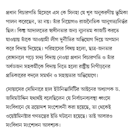
প্রধান বিচারপতি হিসেবে এস কে সিনহা যে খুব অনুকরণীয় ভূমিকা
পালন করেছেন, তা নয়। তাঁর নিয়োগও রাজনৈতিক আনুগত্যনির্ভর
ছিল। কিন্তু আদালতের স্বাধীনতার জন্য ন্যূনতম কাজটি করতে
যাওয়ায় তাঁকে আওয়ামী লীগ দুর্নীতির অভিযোগ দিয়ে অপমান
করে বিদায় দিয়েছে। পরিহাসের বিষয় হলো, ছাত্র-জনতার
রোষানলে পড়ে সদ্য বিদায় নেওয়া প্রধান বিচারপতি ও তাঁর
অর্ধডজন সহকর্মীকে বিদায় নিতে হলো রাষ্ট্রীয় নিপীড়নের
প্রতিকারের বদলে সমর্থন ও সহায়তার অভিযোগে।
সোয়াসের সেমিনারে হাল ইউনিভার্সিটির আইনের অধ্যাপক ড.
জসিমউদ্দিন যথার্থই বলেছিলেন যে নির্বাচনব্যবস্থা ধ্বংসে
সংবিধানে যে ত্রয়োদশ সংশোধনী করা হয়েছে, তা থেকেই
ওয়েস্টমিনস্টার গণতন্ত্রের ইতি ঘটানো হয়েছে। তাই আবারও
সংবিধান সংশোধন আবশ্যক।