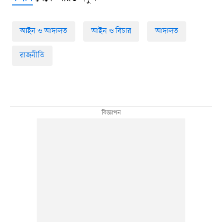
আইন ও আদালত
আইন ও বিচার
আদালত
রাজনীতি