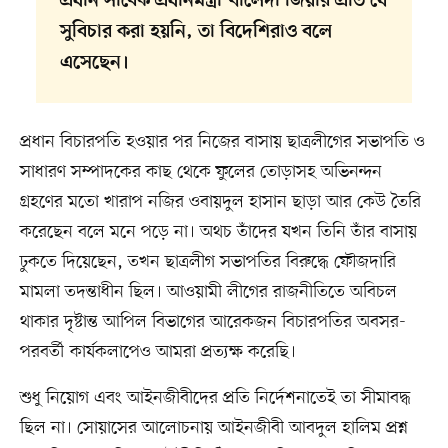
প্রধান সাবেক প্রধানমন্ত্রী খালেদা জিয়ার প্রতি যে
সুবিচার করা হয়নি, তা বিদেশিরাও বলে
এসেছেন।
প্রধান বিচারপতি হওয়ার পর নিজের বাসায় ছাত্রলীগের সভাপতি ও
সাধারণ সম্পাদকের কাছ থেকে ফুলের তোড়াসহ অভিনন্দন
গ্রহণের মতো খারাপ নজির ওবায়দুল হাসান ছাড়া আর কেউ তৈরি
করেছেন বলে মনে পড়ে না। অথচ তাঁদের যখন তিনি তাঁর বাসায়
ঢুকতে দিয়েছেন, তখন ছাত্রলীগ সভাপতির বিরুদ্ধে ফৌজদারি
মামলা তদন্তাধীন ছিল। আওয়ামী লীগের রাজনীতিতে অবিচল
থাকার দৃষ্টান্ত আপিল বিভাগের আরেকজন বিচারপতির অবসর-
পরবর্তী কার্যকলাপেও আমরা প্রত্যক্ষ করেছি।
শুধু নিয়োগ এবং আইনজীবীদের প্রতি নির্দেশনাতেই তা সীমাবদ্ধ
ছিল না। সোয়াসের আলোচনায় আইনজীবী আবদুল হালিম প্রশ্ন