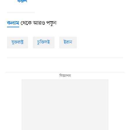
করুন
থেকে আরও পড়ুন
কলাম
যুক্তরাষ্ট্র
চুক্তিসই
ইরান