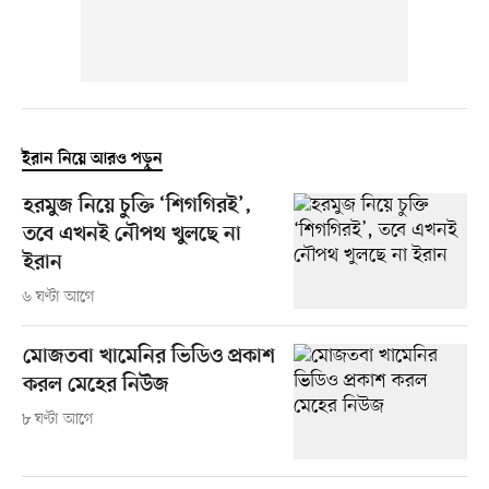
ইরান নিয়ে আরও পড়ুন
হরমুজ নিয়ে চুক্তি ‘শিগগিরই’,
তবে এখনই নৌপথ খুলছে না
ইরান
৬ ঘণ্টা আগে
মোজতবা খামেনির ভিডিও প্রকাশ
করল মেহের নিউজ
৮ ঘণ্টা আগে