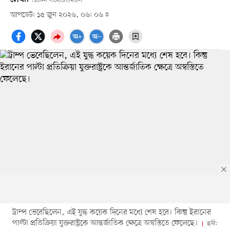
স্টিফেন বার্থোলোমিউস
আপডেট: ১৫ জুন ২০২৬, ০৬: ০৬
ট্রাম্প ভেবেছিলেন, এই যুদ্ধ কয়েক দিনের মধ্যে শেষ হবে। কিন্তু ইরানের
পাল্টা প্রতিক্রিয়া যুক্তরাষ্ট্রকে আন্তর্জাতিক ক্ষেত্রে অস্বস্তিতে ফেলেছে।
ছবি: