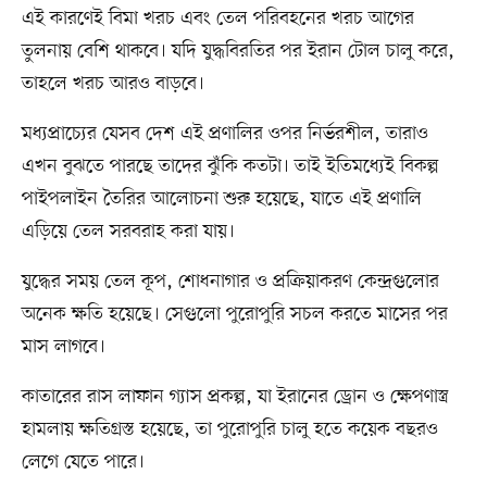
এই কারণেই বিমা খরচ এবং তেল পরিবহনের খরচ আগের
তুলনায় বেশি থাকবে। যদি যুদ্ধবিরতির পর ইরান টোল চালু করে,
তাহলে খরচ আরও বাড়বে।
মধ্যপ্রাচ্যের যেসব দেশ এই প্রণালির ওপর নির্ভরশীল, তারাও
এখন বুঝতে পারছে তাদের ঝুঁকি কতটা। তাই ইতিমধ্যেই বিকল্প
পাইপলাইন তৈরির আলোচনা শুরু হয়েছে, যাতে এই প্রণালি
এড়িয়ে তেল সরবরাহ করা যায়।
যুদ্ধের সময় তেল কূপ, শোধনাগার ও প্রক্রিয়াকরণ কেন্দ্রগুলোর
অনেক ক্ষতি হয়েছে। সেগুলো পুরোপুরি সচল করতে মাসের পর
মাস লাগবে।
কাতারের রাস লাফান গ্যাস প্রকল্প, যা ইরানের ড্রোন ও ক্ষেপণাস্ত্র
হামলায় ক্ষতিগ্রস্ত হয়েছে, তা পুরোপুরি চালু হতে কয়েক বছরও
লেগে যেতে পারে।