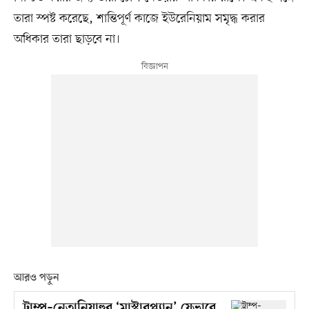
তারা স্পষ্ট করেছে, শান্তিপূর্ণ কাজে ইউরেনিয়াম সমৃদ্ধ করার
অধিকার তারা ছাড়বে না।
আরও পড়ুন
ট্রাম্প–নেতানিয়াহুর ‘মাস্টারপ্ল্যান’ যেভাবে