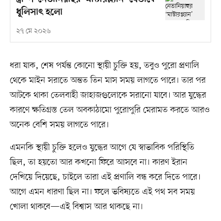
ধূলিসাৎ হলো
২৭ মে ২০২৬
ধরা যাক, শেষ পর্যন্ত কোনো স্থায়ী চুক্তি হয়, তবুও পুরো প্রণালি
থেকে মাইন সরাতে অন্তত তিন মাস সময় লাগতে পারে। তার পর
আটকে থাকা তেলবাহী জাহাজগুলোকে সরানো যাবে। আর যুদ্ধের
কারণে ক্ষতিগ্রস্ত তেল অবকাঠামো পুরোপুরি মেরামত করতে আরও
অনেক বেশি সময় লাগতে পারে।
এমনকি স্থায়ী চুক্তি হলেও যুদ্ধের আগে যে স্বাভাবিক পরিস্থিতি
ছিল, তা হয়তো আর কখনো ফিরে আসবে না। কারণ ইরান
দেখিয়ে দিয়েছে, চাইলে তারা এই প্রণালি বন্ধ করে দিতে পারে।
আগে এমন ধারণা ছিল না। ফলে ভবিষ্যতে এই পথ সব সময়
খোলা থাকবে—এই বিশ্বাস আর থাকছে না।