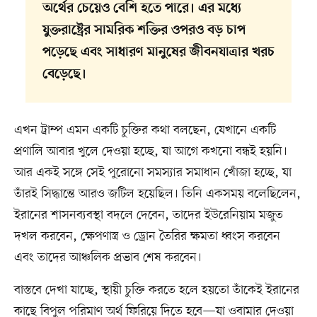
অর্থের চেয়েও বেশি হতে পারে। এর মধ্যে
যুক্তরাষ্ট্রের সামরিক শক্তির ওপরও বড় চাপ
পড়েছে এবং সাধারণ মানুষের জীবনযাত্রার খরচ
বেড়েছে।
এখন ট্রাম্প এমন একটি চুক্তির কথা বলছেন, যেখানে একটি
প্রণালি আবার খুলে দেওয়া হচ্ছে, যা আগে কখনো বন্ধই হয়নি।
আর একই সঙ্গে সেই পুরোনো সমস্যার সমাধান খোঁজা হচ্ছে, যা
তাঁরই সিদ্ধান্তে আরও জটিল হয়েছিল। তিনি একসময় বলেছিলেন,
ইরানের শাসনব্যবস্থা বদলে দেবেন, তাদের ইউরেনিয়াম মজুত
দখল করবেন, ক্ষেপণাস্ত্র ও ড্রোন তৈরির ক্ষমতা ধ্বংস করবেন
এবং তাদের আঞ্চলিক প্রভাব শেষ করবেন।
বাস্তবে দেখা যাচ্ছে, স্থায়ী চুক্তি করতে হলে হয়তো তাঁকেই ইরানের
কাছে বিপুল পরিমাণ অর্থ ফিরিয়ে দিতে হবে—যা ওবামার দেওয়া