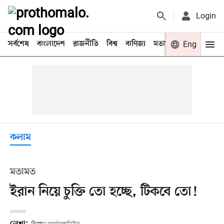
Login
সর্বশেষ
বাংলাদেশ
রাজনীতি
বিশ্ব
বাণিজ্য
মতামত
খেলা
Eng
বিনো
কলাম
মতামত
ইরান নিয়ে চুক্তি তো হচ্ছে, টিকবে তো!
লেখা: