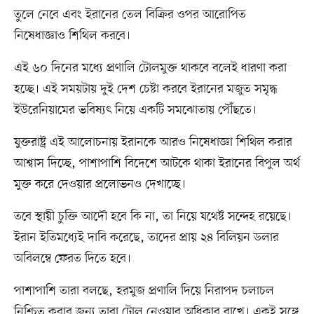
তুলে নেবে এবং ইরানের তেল বিক্রির ওপর আরোপিত
নিষেধাজ্ঞাও শিথিল করবে।
এই ৬০ দিনের মধ্যে প্রণালি টোলমুক্ত থাকবে বলেই ধারণা করা
হচ্ছে। এই সময়টায় দুই দেশ চেষ্টা করবে ইরানের মজুত সমৃদ্ধ
ইউরেনিয়ামের ভবিষ্যৎ নিয়ে একটি সমঝোতায় পৌঁছতে।
যুক্তরাষ্ট্র এই আলোচনায় ইরানকে আরও নিষেধাজ্ঞা শিথিল করার
আশ্বাস দিচ্ছে, পাশাপাশি বিদেশে আটকে থাকা ইরানের বিপুল অর্থ
মুক্ত করে দেওয়ার প্রলোভনও দেখাচ্ছে।
তবে স্থায়ী চুক্তি আদৌ হবে কি না, তা নিয়ে যথেষ্ট সন্দেহ রয়েছে।
ইরান ইতিমধ্যেই দাবি করেছে, তাদের প্রায় ২৪ বিলিয়ন ডলার
অবিলম্বে ফেরত দিতে হবে।
পাশাপাশি তারা বলছে, হরমুজ প্রণালি দিয়ে নিরাপদ চলাচল
নিশ্চিত করার জন্য তারা টোল নেওয়ার অধিকার রাখে। একই সঙ্গে