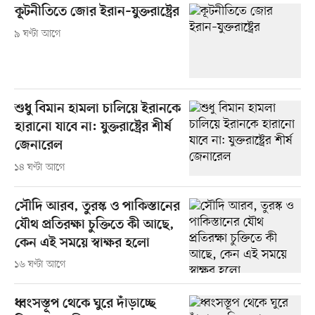
কূটনীতিতে জোর ইরান–যুক্তরাষ্ট্রের
৯ ঘণ্টা আগে
শুধু বিমান হামলা চালিয়ে ইরানকে
হারানো যাবে না: যুক্তরাষ্ট্রের শীর্ষ
জেনারেল
১৪ ঘণ্টা আগে
সৌদি আরব, তুরস্ক ও পাকিস্তানের
যৌথ প্রতিরক্ষা চুক্তিতে কী আছে,
কেন এই সময়ে স্বাক্ষর হলো
১৬ ঘণ্টা আগে
ধ্বংসস্তূপ থেকে ঘুরে দাঁড়াচ্ছে