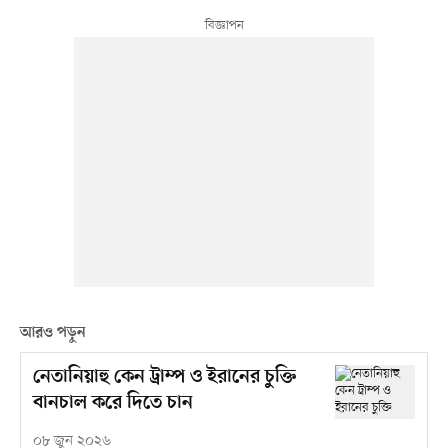
আরও পড়ুন
নেতানিয়াহু কেন ট্রাম্প ও ইরানের চুক্তি
বানচাল করে দিতে চান
০৮ জুন ২০২৬