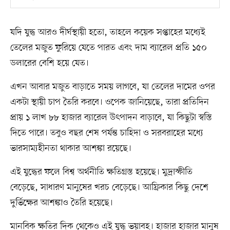
যদি যুদ্ধ আরও দীর্ঘস্থায়ী হতো, তাহলে কয়েক সপ্তাহের মধ্যেই
তেলের মজুত ফুরিয়ে যেতে পারত এবং দাম ব্যারেল প্রতি ১৫০
ডলারের বেশি হয়ে যেত।
এখন আবার মজুত বাড়াতে সময় লাগবে, যা তেলের দামের ওপর
একটা স্থায়ী চাপ তৈরি করবে। ওপেক জানিয়েছে, তারা প্রতিদিন
প্রায় ১ লাখ ৮৮ হাজার ব্যারেল উৎপাদন বাড়াবে, যা কিছুটা স্বস্তি
দিতে পারে। তবুও বছর শেষ পর্যন্ত চাহিদা ও সরবরাহের মধ্যে
ভারসাম্যহীনতা থাকার আশঙ্কা রয়েছে।
এই যুদ্ধের ফলে বিশ্ব অর্থনীতি ক্ষতিগ্রস্ত হয়েছে। মুদ্রাস্ফীতি
বেড়েছে, সাধারণ মানুষের খরচ বেড়েছে। আফ্রিকার কিছু দেশে
দুর্ভিক্ষের আশঙ্কাও তৈরি হয়েছে।
মানবিক ক্ষতির দিক থেকেও এই যুদ্ধ ভয়াবহ। হাজার হাজার মানুষ