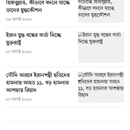
হিজবুল্লাহ, কীভাবে বদলে যাচ্ছে
তাদের যুদ্ধকৌশল
০৮ আগস্ট ২০২৬
ইরান যুদ্ধ বন্ধের বার্তা দিচ্ছে
যুক্তরাষ্ট্র
০৭ আগস্ট ২০২৬
সৌদি আরবে ইরানপন্থী হুতিদের
হামলায় আহত ১১, বড় হামলার
আশঙ্কায় রিয়াদ
০৭ আগস্ট ২০২৬