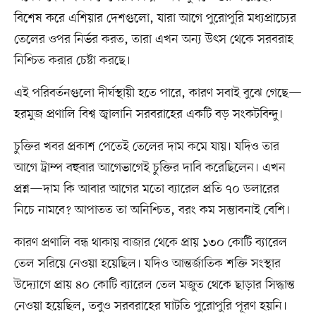
বিশেষ করে এশিয়ার দেশগুলো, যারা আগে পুরোপুরি মধ্যপ্রাচ্যের
তেলের ওপর নির্ভর করত, তারা এখন অন্য উৎস থেকে সরবরাহ
নিশ্চিত করার চেষ্টা করছে।
এই পরিবর্তনগুলো দীর্ঘস্থায়ী হতে পারে, কারণ সবাই বুঝে গেছে—
হরমুজ প্রণালি বিশ্ব জ্বালানি সরবরাহের একটি বড় সংকটবিন্দু।
চুক্তির খবর প্রকাশ পেতেই তেলের দাম কমে যায়। যদিও তার
আগে ট্রাম্প বহুবার আগেভাগেই চুক্তির দাবি করেছিলেন। এখন
প্রশ্ন—দাম কি আবার আগের মতো ব্যারেল প্রতি ৭০ ডলারের
নিচে নামবে? আপাতত তা অনিশ্চিত, বরং কম সম্ভাবনাই বেশি।
কারণ প্রণালি বন্ধ থাকায় বাজার থেকে প্রায় ১৩০ কোটি ব্যারেল
তেল সরিয়ে নেওয়া হয়েছিল। যদিও আন্তর্জাতিক শক্তি সংস্থার
উদ্যোগে প্রায় ৪০ কোটি ব্যারেল তেল মজুত থেকে ছাড়ার সিদ্ধান্ত
নেওয়া হয়েছিল, তবুও সরবরাহের ঘাটতি পুরোপুরি পূরণ হয়নি।