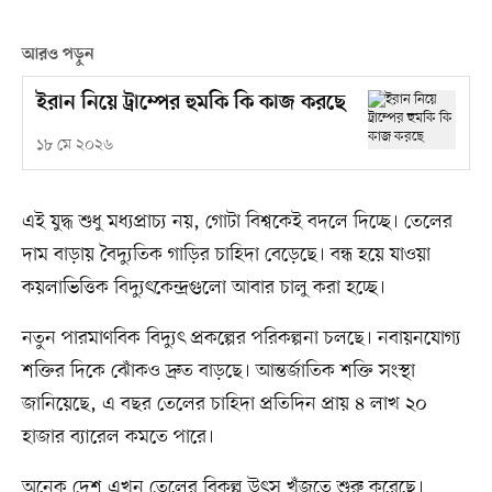
আরও পড়ুন
ইরান নিয়ে ট্রাম্পের হুমকি কি কাজ করছে
১৮ মে ২০২৬
এই যুদ্ধ শুধু মধ্যপ্রাচ্য নয়, গোটা বিশ্বকেই বদলে দিচ্ছে। তেলের
দাম বাড়ায় বৈদ্যুতিক গাড়ির চাহিদা বেড়েছে। বন্ধ হয়ে যাওয়া
কয়লাভিত্তিক বিদ্যুৎকেন্দ্রগুলো আবার চালু করা হচ্ছে।
নতুন পারমাণবিক বিদ্যুৎ প্রকল্পের পরিকল্পনা চলছে। নবায়নযোগ্য
শক্তির দিকে ঝোঁকও দ্রুত বাড়ছে। আন্তর্জাতিক শক্তি সংস্থা
জানিয়েছে, এ বছর তেলের চাহিদা প্রতিদিন প্রায় ৪ লাখ ২০
হাজার ব্যারেল কমতে পারে।
অনেক দেশ এখন তেলের বিকল্প উৎস খুঁজতে শুরু করেছে।