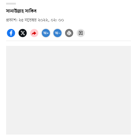
সানাউল্লাহ সাকিব
প্রকাশ: ২৫ নভেম্বর ২০২২, ০২: ০০