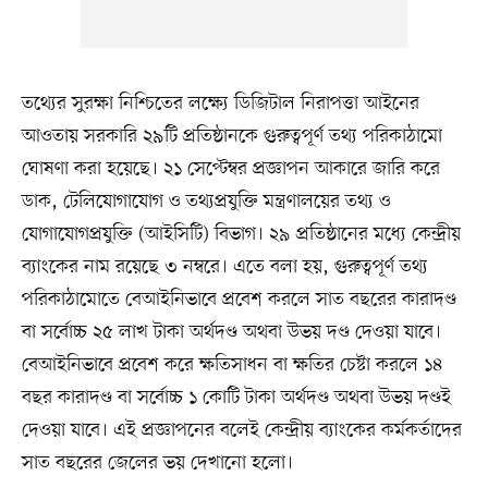
তথ্যের সুরক্ষা নিশ্চিতের লক্ষ্যে ডিজিটাল নিরাপত্তা আইনের
আওতায় সরকারি ২৯টি প্রতিষ্ঠানকে গুরুত্বপূর্ণ তথ্য পরিকাঠামো
ঘোষণা করা হয়েছে। ২১ সেপ্টেম্বর প্রজ্ঞাপন আকারে জারি করে
ডাক, টেলিযোগাযোগ ও তথ্যপ্রযুক্তি মন্ত্রণালয়ের তথ্য ও
যোগাযোগপ্রযুক্তি (আইসিটি) বিভাগ। ২৯ প্রতিষ্ঠানের মধ্যে কেন্দ্রীয়
ব্যাংকের নাম রয়েছে ৩ নম্বরে। এতে বলা হয়, গুরুত্বপূর্ণ তথ্য
পরিকাঠামোতে বেআইনিভাবে প্রবেশ করলে সাত বছরের কারাদণ্ড
বা সর্বোচ্চ ২৫ লাখ টাকা অর্থদণ্ড অথবা উভয় দণ্ড দেওয়া যাবে।
বেআইনিভাবে প্রবেশ করে ক্ষতিসাধন বা ক্ষতির চেষ্টা করলে ১৪
বছর কারাদণ্ড বা সর্বোচ্চ ১ কোটি টাকা অর্থদণ্ড অথবা উভয় দণ্ডই
দেওয়া যাবে। এই প্রজ্ঞাপনের বলেই কেন্দ্রীয় ব্যাংকের কর্মকর্তাদের
সাত বছরের জেলের ভয় দেখানো হলো।