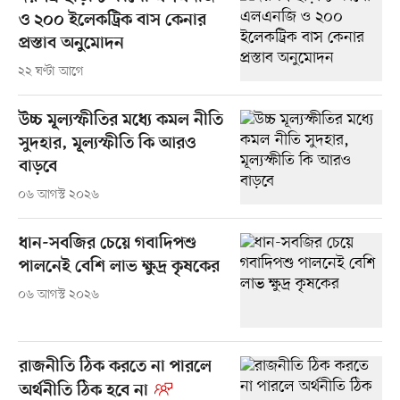
ও ২০০ ইলেকট্রিক বাস কেনার
প্রস্তাব অনুমোদন
২২ ঘণ্টা আগে
উচ্চ মূল্যস্ফীতির মধ্যে কমল নীতি
সুদহার, মূল্যস্ফীতি কি আরও
বাড়বে
০৬ আগস্ট ২০২৬
ধান-সবজির চেয়ে গবাদিপশু
পালনেই বেশি লাভ ক্ষুদ্র কৃষকের
০৬ আগস্ট ২০২৬
রাজনীতি ঠিক করতে না পারলে
অর্থনীতি ঠিক হবে না