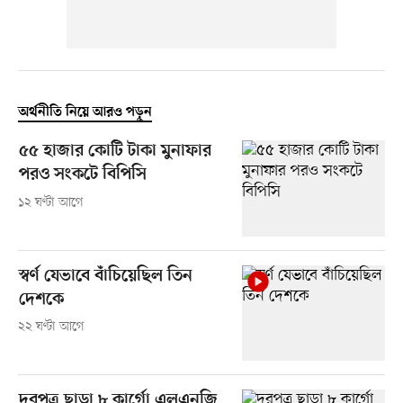
অর্থনীতি নিয়ে আরও পড়ুন
৫৫ হাজার কোটি টাকা মুনাফার
পরও সংকটে বিপিসি
১২ ঘণ্টা আগে
স্বর্ণ যেভাবে বাঁচিয়েছিল তিন
দেশকে
২২ ঘণ্টা আগে
দরপত্র ছাড়া ৮ কার্গো এলএনজি