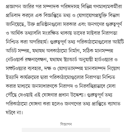
প্রজ্ঞাপন জারির পর সম্পাদক পরিষদসহ বিভিন্ন গণমাধ্যমকর্মীরা
প্রতিবাদ করলে এক বিজ্ঞপ্তিতে তথ্য ও যোগাযোগপ্রযুক্তি বিভাগ
জানিয়েছে, উক্ত প্রতিষ্ঠানগুলো সরকার এবং জনগণের গুরুত্বপূর্ণ
ও আর্থিক তথ্যাবলি সংরক্ষিত থাকায় তাদের সাইবার নিরাপত্তা
নিশ্চিত করা অপরিহার্য। গুরুত্বপূর্ণ তথ্য পরিকাঠামোগুলোর আইটি
অডিট সম্পন্ন, যথাযথ অবকাঠামো নির্মাণ, সঠিক মানসম্পন্ন
নেটওয়ার্ক রক্ষণাবেক্ষণ, যথাযথ স্ট্যান্ডার্ড অনুযায়ী হার্ডওয়্যার ও
সফটওয়্যার ব্যবহার, দক্ষ ও যোগ্যতাসম্পন্ন মানবসম্পদ নিয়োগ
ইত্যাদি কার্যক্রমের দ্বারা পরিকাঠামোগুলোর নিরাপত্তা নিশ্চিত
করার মাধ্যমে জনসাধারণকে নিরাপদ ও নিরবচ্ছিন্নভাবে সেবা
পৌঁছে দেওয়াই এই ঘোষণার প্রধান উদ্দেশ্য। গুরুত্বপূর্ণ তথ্য
পরিকাঠামো ঘোষণা করা হলেও জনগণের তথ্য প্রাপ্তিতে ব্যাঘাত
ঘটবে না।