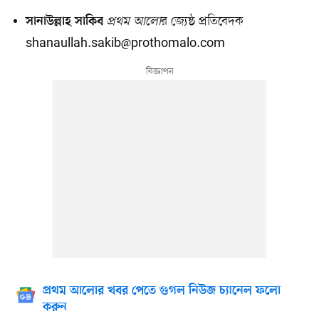
প্রথম আলো
র জ্যেষ্ঠ প্রতিবেদক
সানাউল্লাহ সাকিব
shanaullah.sakib@prothomalo.com
প্রথম আলোর খবর পেতে গুগল নিউজ চ্যানেল ফলো
করুন