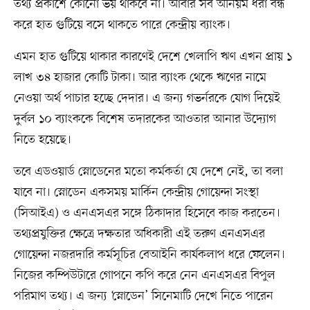
তথ্য প্রকাশে কোনো ভয় থাকবে না। আবার সব অনিয়ম ধরা বন্ধ
করে হাত গুটিয়ে বসে থাকতে পারে কেন্দ্রীয় ব্যাংক।
এমন হাত গুটিয়ে থাকার কারণেই দেশে খেলাপি ঋণ এখন প্রায় ১
লাখ ৩৪ হাজার কোটি টাকা। আর ব্যাংক থেকে ঋণের নামে
নেওয়া অর্থ পাচার হচ্ছে দেদার। এ জন্য গভর্নরকে যোগ দিয়েই
দুর্বল ১০ ব্যাংককে বিশেষ তদারকের আওতার আনার উদ্যোগ
নিতে হয়েছে।
তবে এডওয়ার্ড স্নোডেনের মতো কর্মকর্তা যে দেশে নেই, তা বলা
যাবে না। স্নোডেন একসময় মার্কিন কেন্দ্রীয় গোয়েন্দা সংস্থা
(সিআইএ) ও এনএসএর সঙ্গে ঠিকাদার হিসেবে কাজ করতেন।
তথ্যপ্রযুক্তির ক্ষেত্রে দক্ষতার অধিকারী এই তরুণ এনএসএর
গোয়েন্দা নজরদারি কর্মসূচির বেআইনি কার্যকলাপ ধরে ফেলেন।
নিজের কম্পিউটারে গোপনে কপি করে নেন এনএসএর বিপুল
পরিমাণ তথ্য। এ জন্য ‘স্নোডেন’ সিনেমাটি দেখে নিতে পারেন