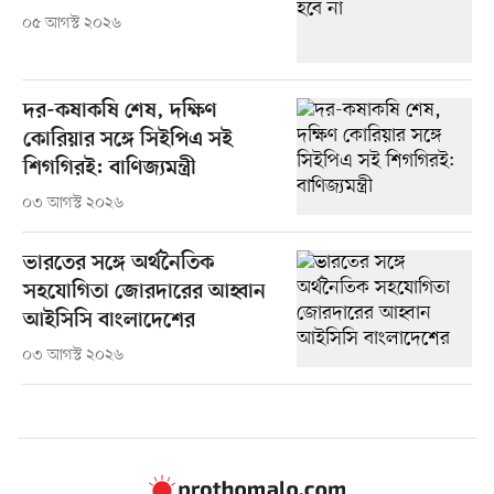
০৫ আগস্ট ২০২৬
দর-কষাকষি শেষ, দক্ষিণ
কোরিয়ার সঙ্গে সিইপিএ সই
শিগগিরই: বাণিজ্যমন্ত্রী
০৩ আগস্ট ২০২৬
ভারতের সঙ্গে অর্থনৈতিক
সহযোগিতা জোরদারের আহ্বান
আইসিসি বাংলাদেশের
০৩ আগস্ট ২০২৬