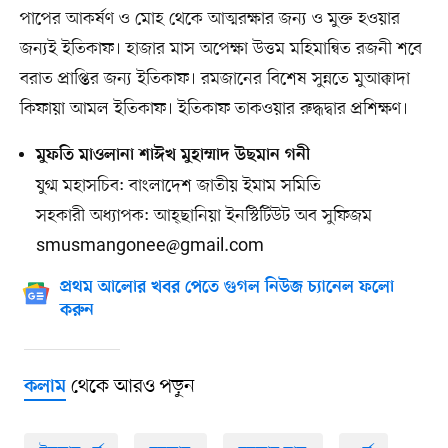
পাপের আকর্ষণ ও মোহ থেকে আত্মরক্ষার জন্য ও মুক্ত হওয়ার
জন্যই ইতিকাফ। হাজার মাস অপেক্ষা উত্তম মহিমান্বিত রজনী শবে
বরাত প্রাপ্তির জন্য ইতিকাফ। রমজানের বিশেষ সুন্নতে মুআক্কাদা
কিফায়া আমল ইতিকাফ। ইতিকাফ তাকওয়ার রুদ্ধদ্বার প্রশিক্ষণ।
মুফতি মাওলানা শাঈখ মুহাম্মাদ উছমান গনী
যুগ্ম মহাসচিব: বাংলাদেশ জাতীয় ইমাম সমিতি
সহকারী অধ্যাপক: আহ্ছানিয়া ইনস্টিটিউট অব সুফিজম
smusmangonee@gmail.com
প্রথম আলোর খবর পেতে গুগল নিউজ চ্যানেল ফলো
করুন
থেকে আরও পড়ুন
কলাম