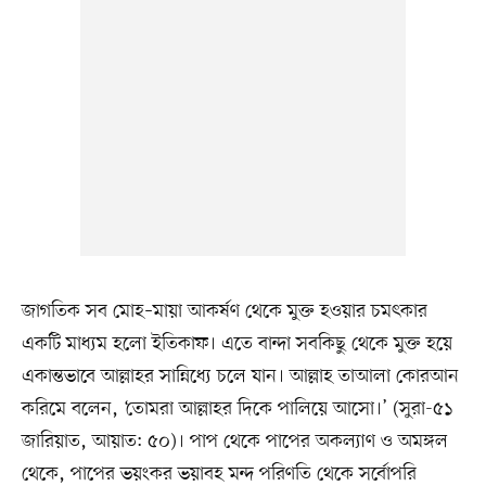
জাগতিক সব মোহ–মায়া আকর্ষণ থেকে মুক্ত হওয়ার চমৎকার
একটি মাধ্যম হলো ইতিকাফ। এতে বান্দা সবকিছু থেকে মুক্ত হয়ে
একান্তভাবে আল্লাহর সান্নিধ্যে চলে যান। আল্লাহ তাআলা কোরআন
করিমে বলেন, ‘তোমরা আল্লাহর দিকে পালিয়ে আসো।’ (সুরা-৫১
জারিয়াত, আয়াত: ৫০)। পাপ থেকে পাপের অকল্যাণ ও অমঙ্গল
থেকে, পাপের ভয়ংকর ভয়াবহ মন্দ পরিণতি থেকে সর্বোপরি