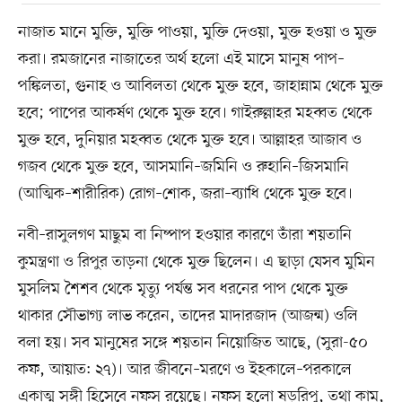
নাজাত মানে মুক্তি, মুক্তি পাওয়া, মুক্তি দেওয়া, মুক্ত হওয়া ও মুক্ত
করা। রমজানের নাজাতের অর্থ হলো এই মাসে মানুষ পাপ–
পঙ্কিলতা, গুনাহ ও আবিলতা থেকে মুক্ত হবে, জাহান্নাম থেকে মুক্ত
হবে; পাপের আকর্ষণ থেকে মুক্ত হবে। গাইরুল্লাহর মহব্বত থেকে
মুক্ত হবে, দুনিয়ার মহব্বত থেকে মুক্ত হবে। আল্লাহর আজাব ও
গজব থেকে মুক্ত হবে, আসমানি–জমিনি ও রুহানি–জিসমানি
(আত্মিক–শারীরিক) রোগ–শোক, জরা–ব্যাধি থেকে মুক্ত হবে।
নবী–রাসুলগণ মাছুম বা নিষ্পাপ হওয়ার কারণে তাঁরা শয়তানি
কুমন্ত্রণা ও রিপুর তাড়না থেকে মুক্ত ছিলেন। এ ছাড়া যেসব মুমিন
মুসলিম শৈশব থেকে মৃত্যু পর্যন্ত সব ধরনের পাপ থেকে মুক্ত
থাকার সৌভাগ্য লাভ করেন, তাদের মাদারজাদ (আজন্ম) ওলি
বলা হয়। সব মানুষের সঙ্গে শয়তান নিয়োজিত আছে, (সুরা-৫০
কফ, আয়াত: ২৭)। আর জীবনে–মরণে ও ইহকালে–পরকালে
একাত্ম সঙ্গী হিসেবে নফস রয়েছে। নফস হলো ষড়্‌রিপু, তথা কাম,