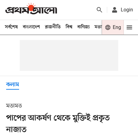
Login
সর্বশেষ
বাংলাদেশ
রাজনীতি
বিশ্ব
বাণিজ্য
মতামত
খেলা
Eng
বিনো
কলাম
মতামত
পাপের আকর্ষণ থেকে মুক্তিই প্রকৃত
নাজাত