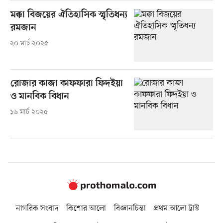
মক্কা বিজয়ের ঐতিহাসিক স্মৃতিধন্য
রমজান
২০ মার্চ ২০২৫
রোজার কাজা কাফফারা ফিদইয়া
ও মানবিক বিধান
১৬ মার্চ ২০২৫
নাগরিক সংবাদ
কিশোর আলো
বিজ্ঞানচিন্তা
প্রথম আলো ট্রাস্ট