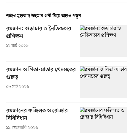
শাঈখ মুহাম্মাদ উছমান গনী নিয়ে আরও পড়ুন
রমজান: শুদ্ধাচার ও নৈতিকতার
প্রশিক্ষণ
১২ মার্চ ২০২৬
রমজান ও পিতা-মাতার খেদমতের
গুরুত্ব
০৮ মার্চ ২০২৬
রমজানের ফজিলত ও রোজার
বিধিবিধান
১৯ ফেব্রুয়ারি ২০২৬