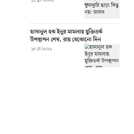
১১ জুন ২০২৬
হাসানুল হক ইনুর মামলায় যুক্তিতর্ক
উপস্থাপন শেষ, রায় যেকোনো দিন
১৪ মে ২০২৬