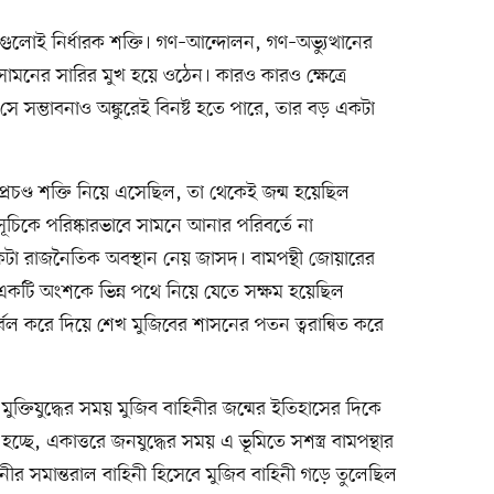
লোই নির্ধারক শক্তি। গণ–আন্দোলন, গণ–অভ্যুত্থানের
সামনের সারির মুখ হয়ে ওঠেন। কারও কারও ক্ষেত্রে
 সে সম্ভাবনাও অঙ্কুরেই বিনষ্ট হতে পারে, তার বড় একটা
 প্রচণ্ড শক্তি নিয়ে এসেছিল, তা থেকেই জন্ম হয়েছিল
ূচিকে পরিষ্কারভাবে সামনে আনার পরিবর্তে না
একটা রাজনৈতিক অবস্থান নেয় জাসদ। বামপন্থী জোয়ারের
 একটি অংশকে ভিন্ন পথে নিয়ে যেতে সক্ষম হয়েছিল
ল করে দিয়ে শেখ মুজিবের শাসনের পতন ত্বরান্বিত করে
ক্তিযুদ্ধের সময় মুজিব বাহিনীর জন্মের ইতিহাসের দিকে
্ছে, একাত্তরে জনযুদ্ধের সময় এ ভূমিতে সশস্ত্র বামপন্থার
হিনীর সমান্তরাল বাহিনী হিসেবে মুজিব বাহিনী গড়ে তুলেছিল