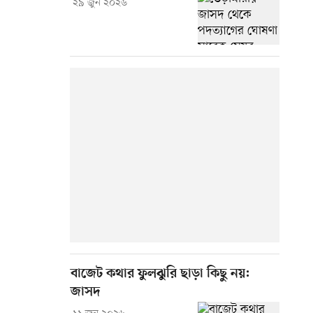
২৯ জুন ২০২৬
বাজেট কথার ফুলঝুরি ছাড়া কিছু নয়:
জাসদ