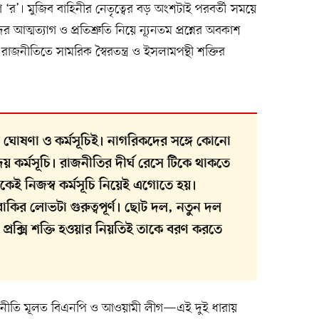
 ‘র’। মুজিব বাহিনীর নেতৃত্বের বড় অংশটাই পরবর্তী সময়ে
ত্মত্যাগ ও প্রতিশ্রুতি নিয়ে ন্যূনতম প্রশ্নের অবকাশ
াজনীতিতে সামরিক স্বৈরতন্ত্র ও ইসলামপন্থী শক্তির
ঘোষণা ও কর্মসূচিই। নাগরিকদের সঙ্গে কোনো
কর্মসূচি। রাজনীতির দীর্ঘ রেসে টিকে থাকতে
ই নিজস্ব কর্মসূচি নিয়েই এগোতে হয়।
কির লোভটা গুরুত্বপূর্ণ। ছোট দল, নতুন দল
প্রক্সি শক্তি হওয়ার নিয়তিই তাকে বরণ করতে
রাজনীতি মূলত বিএনপি ও আওয়ামী লীগ—এই দুই ধারায়