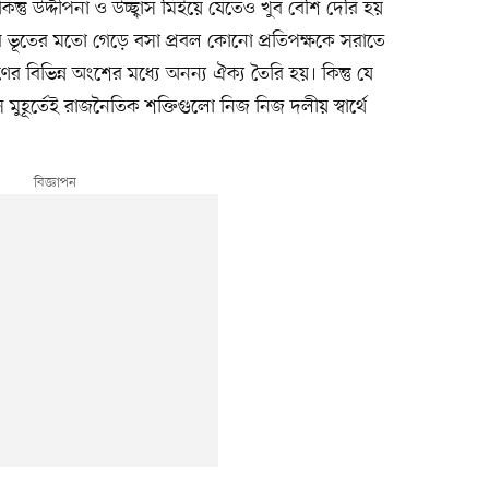
িন্তু উদ্দীপনা ও উচ্ছ্বাস মিইয়ে যেতেও খুব বেশি দেরি হয়
র ভূতের মতো গেড়ে বসা প্রবল কোনো প্রতিপক্ষকে সরাতে
বিভিন্ন অংশের মধ্যে অনন্য ঐক্য তৈরি হয়। কিন্তু যে
ে মুহূর্তেই রাজনৈতিক শক্তিগুলো নিজ নিজ দলীয় স্বার্থে