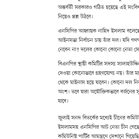
অন্তর্বর্তী সরকারও গঠিত হয়েছে এই সংব
নিয়েও প্রশ্ন উঠবে।
এনসিপির আহ্বায়ক নাহিদ ইসলাম বলেছেন
আইনসভা নির্বাচন চায় তাঁর দল। যদি গণপ
নেবেন না? দলের কোনো কোনো নেতা সেই
বিএনপির স্থায়ী কমিটির সদস্য সালাহউদ
দেওয়া কোনোভাবে গ্রহণযোগ্য নয়। তাঁর মত
থেকে মাইনাস হয়ে যাবেন। কোনো দল নির্
অংশ। তবে যারা অযৌক্তিকভাবে বর্জনের স
যাবে।
জুলাই সনদ বিতর্কের মধ্যেই চীনের কমিউনি
ইসলামসহ এনসিপির আট নেতা চীন গেছে
কমিউনিস্ট পার্টির আমন্ত্রণে সেখানে গিয়ে