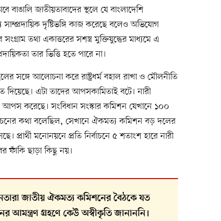
বে বাঙালি জাতীয়তাবাদের স্থলে যে বাংলাদেশি
 সাম্প্রদায়িক দৃষ্টিভঙ্গি কাজ করেছে বলেও অভিযোগ
 সংগ্রাম তথা একাত্তরের সশস্ত্র মুক্তিযুদ্ধের মাধ্যমে এ
ম্প্রদায়িকতা তার ভিত্তি হতে পারে না।
হলের সঙ্গে আলোচনা করে রাষ্ট্রধর্ম বহাল রাখা ও মৌলনীতি
ে মত দিয়েছে। এটা তাদের আপসকামিতাই বটে। নারী
আপস করেছে। সংবিধান সংস্কার কমিশন যেখানে ১০০
র্বাচনের কথা বলেছিল, সেখানে ঐকমত্য কমিশন বড় দলের
ছে। প্রার্থী মনোনয়নে প্রতি নির্বাচনে ৫ শতাংশ হারে নারী
ের ফাঁকি ছাড়া কিছু নয়।
েতারা জাতীয় ঐকমত্য কমিশনের বৈঠকে যত
র আমন্ত্রণ গ্রহণে কেউ অস্বীকৃতি জানাননি।