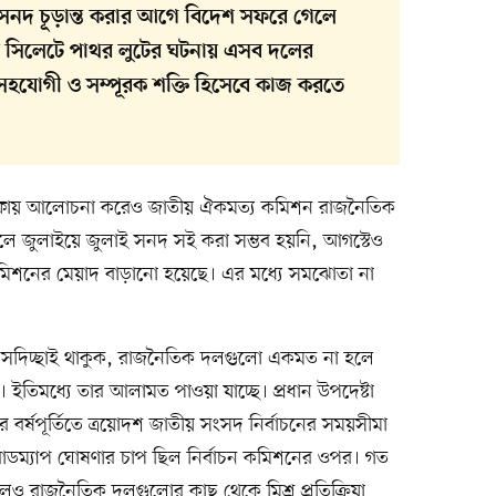
সনদ চূড়ান্ত করার আগে বিদেশ সফরে গেলে
নকি সিলেটে পাথর লুটের ঘটনায় এসব দলের
 সহযোগী ও সম্পূরক শক্তি হিসেবে কাজ করতে
য় দফায় আলোচনা করেও জাতীয় ঐকমত্য কমিশন রাজনৈতিক
ে জুলাইয়ে জুলাই সনদ সই করা সম্ভব হয়নি, আগস্টেও
দ কমিশনের মেয়াদ বাড়ানো হয়েছে। এর মধ্যে সমঝোতা না
সদিচ্ছাই থাকুক, রাজনৈতিক দলগুলো একমত না হলে
পারে। ইতিমধ্যে তার আলামত পাওয়া যাচ্ছে। প্রধান উপদেষ্টা
রের বর্ষপূর্তিতে ত্রয়োদশ জাতীয় সংসদ নির্বাচনের সময়সীমা
োডম্যাপ ঘোষণার চাপ ছিল নির্বাচন কমিশনের ওপর। গত
এলেও রাজনৈতিক দলগুলোর কাছ থেকে মিশ্র প্রতিক্রিয়া