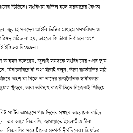
িধানের ভিত্তিতে। সংবিধান বাতিল হলে সরকারের বৈধতা
, জুলাই সনদের আইনি ভিত্তির মাধ্যমে গণপরিষদ ও
রিষদ গঠিত না হয়, তাহলে কি তাঁরা নির্বাচনে অংশ
 ইঙ্গিতও দিয়েছেন।
্দিন আহমদ বলেছেন, জুলাই সনদকে সংবিধানের ওপর স্থান
ে, নির্বাচনবিরোধী কথা যাঁরাই বলুন, তাঁরা রাজনীতির মাঠ
বাচনে অংশ না নিলে তা তাদের রাজনৈতিক স্বাধীনতার
ুযোগ খুঁজবে, তারা ভবিষ্যৎ রাজনীতিতে নিজেরাই পিছিয়ে
স্ট পার্টির আমন্ত্রণে পাঁচ দিনের সফরে আহ্বায়ক নাহিদ
ন। এর আগে বিএনপি, জামায়াতে ইসলামীও চীনা
ছিল। বিএনপির সঙ্গে চীনের সম্পর্ক দীর্ঘদিনের। জিয়াউর