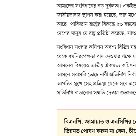
আমাদের সংবিধানের বড় দুর্বলতা। একইভা
জাতীয়তাবাদ স্থাপন করা হয়েছে, তার মধ্যে
আছে। পাকিস্তান রাষ্ট্রের বিরুদ্ধে ২৩ বছরের
দেশের মানুষ যে রাষ্ট্র প্রতিষ্ঠা করেছে, সা
সংবিধান সংস্কার কমিশন অবশ্য বিভিন্ন ম
থেকে ধর্মনিরপেক্ষতা বাদ দেওয়ার পক্ষ
আসনের বিষয়েও জাতীয় ঐকমত্য কমিশন 
আসনে সরাসরি ভোটে নারী প্রতিনিধি নি
আপত্তির মুখে সেই প্রক্রিয়া থেকে সরে এসে
প্রতিনিধি বাড়ানোর সম্মতি দেওয়া শুভংকর
বিএনপি, জামায়াত ও এনসিপির ন
ভিন্নমত পোষণ করুন না কেন, চীনে