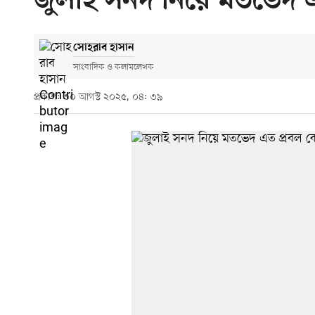
জুলাই সনদ নিয়ে মতভেদ 
সোহরাব হাসান
সাংবাদিক ও কলামলেখক
প্রকাশ: ৩০ আগস্ট ২০২৫, ০৪: ৩৯