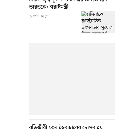
ভারতকে: স্বরাষ্ট্রমন্ত্রী
১ ঘণ্টা আগে
বুদ্ধিজীবী কেন স্বৈরাচারের দোসর হয়