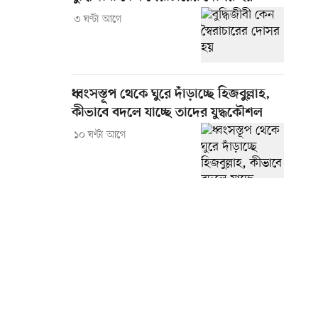
৩ ঘণ্টা আগে
ধ্বংসস্তূপ থেকে ঘুরে দাঁড়াচ্ছে হিজবুল্লাহ,
কীভাবে বদলে যাচ্ছে তাদের যুদ্ধকৌশল
১০ ঘণ্টা আগে