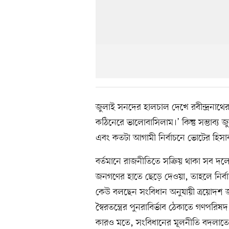
জুলাই সনদের হালচাল দেখে রবীন্দ্রনাথের 
কঠিনেরে ভালোবাসিলাম।’ কিন্তু সম্ভাব
এবং কতটা আগামী নির্বাচনে ভোটের হিসা
বর্তমানে রাজনীতিতে সক্রিয় থাকা সব দলের 
জনগণের হাতে ছেড়ে দেওয়া, তাহলে নির্বাচন
কেউ বলছেন সংবিধান অনুযায়ী ত্রয়োদশ 
স্বৈরতন্ত্রের পুনরাবির্ভাব ঠেকাতে গণপ
কারও মতে, সংবিধানের মূলনীতি বদলাতে হব