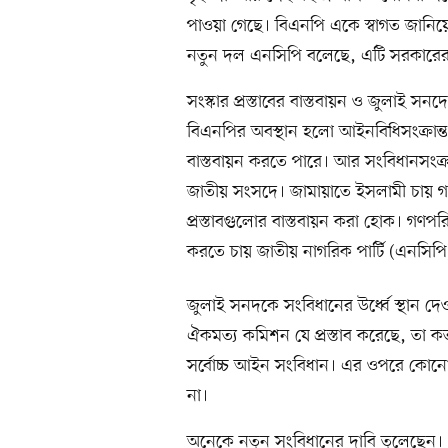
পাওয়া গেছে। বিএনপি একে স্বাগত জানিয়ে
নতুন দল এনসিপি বলেছে, এটি সরকারের 
সংস্কার প্রস্তাবের বাস্তবায়ন ও জুলাই
বিএনপির অবস্থান হলো আইনবিধিসংক্রান্ত প্
বাস্তবায়ন করতে পারে। আর সংবিধানসংক্রান
জাতীয় সংসদে। জামায়াতে ইসলামী চায় গণভোট
প্রস্তাবগুলোর বাস্তবায়ন করা হোক। গণপরি
করতে চায় জাতীয় নাগরিক পার্টি (এনসিপি
জুলাই সনদকে সংবিধানের উর্ধ্বে স্থান দ
ঐকমত্য কমিশন যে প্রস্তাব করেছে, তা কত
সর্বোচ্চ আইন সংবিধান। এর ওপরে কোনো 
না।
অনেকে নতুন সংবিধানের দাবি তুলেছেন। স