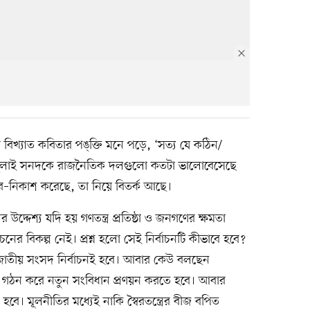
বিখ্যাত কবিতার পঙ্‌ক্তি মনে পড়ে, ‘সত্য যে কঠিন/
্য জুলাই সনদকে রাজনৈতিক দলগুলো কতটা ভালোবেসেছে
ব–নিকাশ করেছে, তা নিয়ে বিতর্ক আছে।
উদ্দেশ্য যদি হয় গণতন্ত্র প্রতিষ্ঠা ও জনগণের ক্ষমতা
ের বিকল্প নেই। প্রশ্ন হলো সেই নির্বাচনটি কীভাবে হবে?
জাতীয় সংসদ নির্বাচনই হবে। আবার কেউ বলছেন
রিষদ গঠন করে নতুন সংবিধান প্রণয়ন করতে হবে। আবার
ে। মূলনীতির মধ্যেই নাকি স্বৈরতন্ত্রের বীজ বপিত