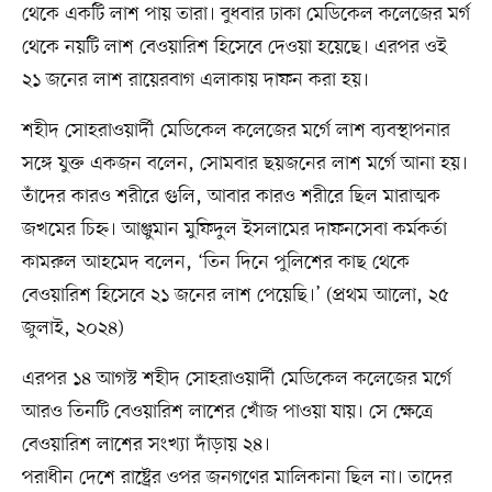
থেকে একটি লাশ পায় তারা। বুধবার ঢাকা মেডিকেল কলেজের মর্গ
থেকে নয়টি লাশ বেওয়ারিশ হিসেবে দেওয়া হয়েছে। এরপর ওই
২১ জনের লাশ রায়েরবাগ এলাকায় দাফন করা হয়।
শহীদ সোহরাওয়ার্দী মেডিকেল কলেজের মর্গে লাশ ব্যবস্থাপনার
সঙ্গে যুক্ত একজন বলেন, সোমবার ছয়জনের লাশ মর্গে আনা হয়।
তাঁদের কারও শরীরে গুলি, আবার কারও শরীরে ছিল মারাত্মক
জখমের চিহ্ন। আঞ্জুমান মুফিদুল ইসলামের দাফনসেবা কর্মকর্তা
কামরুল আহমেদ বলেন, ‘তিন দিনে পুলিশের কাছ থেকে
বেওয়ারিশ হিসেবে ২১ জনের লাশ পেয়েছি।’ (প্রথম আলো, ২৫
জুলাই, ২০২৪)
এরপর ১৪ আগস্ট শহীদ সোহরাওয়ার্দী মেডিকেল কলেজের মর্গে
আরও তিনটি বেওয়ারিশ লাশের খোঁজ পাওয়া যায়। সে ক্ষেত্রে
বেওয়ারিশ লাশের সংখ্যা দাঁড়ায় ২৪।
পরাধীন দেশে রাষ্ট্রের ওপর জনগণের মালিকানা ছিল না। তাদের