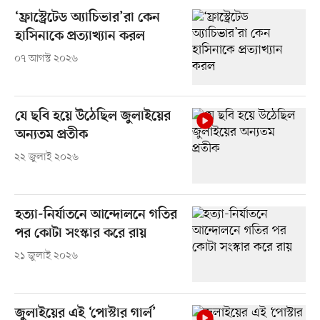
‘ফ্রাস্ট্রেটেড অ্যাচিভার’রা কেন
হাসিনাকে প্রত্যাখ্যান করল
০৭ আগস্ট ২০২৬
যে ছবি হয়ে উঠেছিল জুলাইয়ের
অন্যতম প্রতীক
২২ জুলাই ২০২৬
হত্যা-নির্যাতনে আন্দোলনে গতির
পর কোটা সংস্কার করে রায়
২১ জুলাই ২০২৬
জুলাইয়ের এই ‘পোস্টার গার্ল’