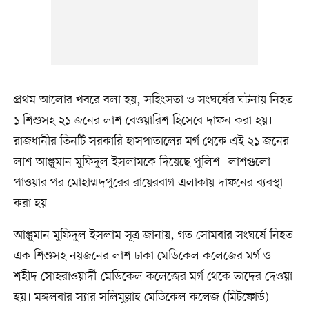
প্রথম আলোর খবরে বলা হয়, সহিংসতা ও সংঘর্ষের ঘটনায় নিহত
১ শিশুসহ ২১ জনের লাশ বেওয়ারিশ হিসেবে দাফন করা হয়।
রাজধানীর তিনটি সরকারি হাসপাতালের মর্গ থেকে এই ২১ জনের
লাশ আঞ্জুমান মুফিদুল ইসলামকে দিয়েছে পুলিশ। লাশগুলো
পাওয়ার পর মোহাম্মদপুরের রায়েরবাগ এলাকায় দাফনের ব্যবস্থা
করা হয়।
আঞ্জুমান মুফিদুল ইসলাম সূত্র জানায়, গত সোমবার সংঘর্ষে নিহত
এক শিশুসহ নয়জনের লাশ ঢাকা মেডিকেল কলেজের মর্গ ও
শহীদ সোহরাওয়ার্দী মেডিকেল কলেজের মর্গ থেকে তাদের দেওয়া
হয়। মঙ্গলবার স্যার সলিমুল্লাহ মেডিকেল কলেজ (মিটফোর্ড)