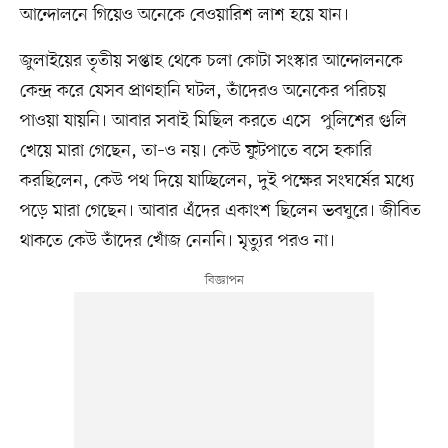
আন্দোলনে গিয়েও অনেকে বেওয়ারিশ লাশ হয়ে যান।
জুলাইয়ের তৃতীয় সপ্তাহ থেকে চলা কোটা সংস্কার আন্দোলনকে
কেন্দ্র করে যেসব প্রাণহানি ঘটল, তাঁদেরও অনেকের পরিচয়
পাওয়া যায়নি। আবার সবাই মিছিল করতে এসে পুলিশের গুলি
খেয়ে মারা গেছেন, তা–ও নয়। কেউ ফুটপাতে বসে হকারি
করছিলেন, কেউ পথ দিয়ে যাচ্ছিলেন, দুই পক্ষের সংঘর্ষের মধ্যে
পড়ে মারা গেছেন। আবার এঁদের একাংশ ছিলেন ভবঘুরে। জীবিত
থাকতে কেউ তাঁদের খোঁজ নেননি। মৃত্যুর পরও না।