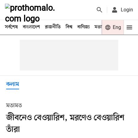
Login
সর্বশেষ
বাংলাদেশ
রাজনীতি
বিশ্ব
বাণিজ্য
মতামত
খেলা
Eng
বিনো
কলাম
মতামত
জীবনেও বেওয়ারিশ, মরণেও বেওয়ারিশ
তাঁরা