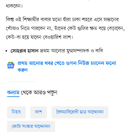
থাকবেন।
কিন্তু ওই শিক্ষার্থীর বাবার মতো যাঁরা ঢাকা শহরে এসে সন্তানের
খোঁজও নিতে পারবেন না, তাঁদের কেউ গুলির ক্ষত বয়ে বেড়াবেন,
কেউ–বা হয়ে যাবেন বেওয়ারিশ লাশ।
প্রথম আলোর যুগ্মসম্পাদক ও কবি
সোহরাব হাসান
প্রথম আলোর খবর পেতে গুগল নিউজ চ্যানেল ফলো
করুন
থেকে আরও পড়ুন
কলাম
নিহত
লাশ
বৈষম্যবিরোধী ছাত্র আন্দোলন
কোটা সংস্কার আন্দোলন