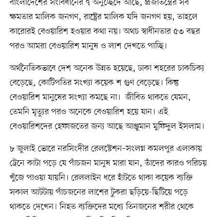
বাংলাদেশের সংবিধানের ৭ অনুচ্ছেদে আছে, প্রজাতন্ত্রের সব
ক্ষমতার মালিক জনগণ, রাষ্ট্রের মালিক যদি জনগণ হয়, তাহলে
কারোরই বেওয়ারিশ হওয়ার কথা নয়। অথচ স্বাধীনতার ৫৩ বছর
পরও আমরা বেওয়ারিশ মানুষ ও লাশ দেখতে পাচ্ছি।
অর্থনৈতিকভাবে দেশ অনেক উন্নত হয়েছে, ঢাকা শহরের চাকচিক্য
বেড়েছে, কোটিপতির সংখ্যা কয়েক শ গুণ বেড়েছে। কিন্তু
বেওয়ারিশ মানুষের সংখ্যা কমছে না। জীবিত থাকতে যেমন,
তেমনি মৃত্যুর পরও অনেকে বেওয়ারিশ হয়ে যান। এই
বেওয়ারিশদের হেফাজতের জন্য আছে আঞ্জুমান মুফিদুল ইসলাম।
৮ জুলাই ভোরে নরসিংদীর রেলস্টেশন–সংলগ্ন কমলপুর এলাকায়
ট্রেনে কাটা পড়ে যে পাঁচজন মানুষ মারা যান, তাঁদের কারও পরিচয়
খুঁজে পাওয়া যায়নি। রেললাইন ধরে হাঁটতে থাকা কয়েক ব্যক্তি
সকাল আটটায় পাঁচজনের লাশের টুকরা ছড়িয়ে-ছিটিয়ে পড়ে
থাকতে দেখেন। নিহত ব্যক্তিদের মধ্যে তিনজনের শরীর থেকে