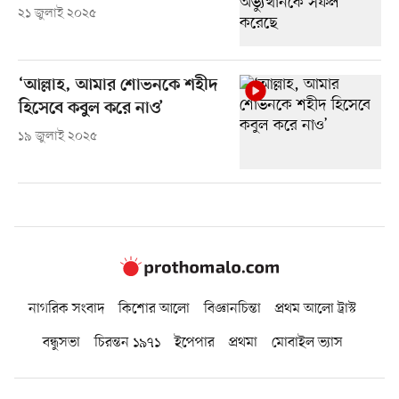
২১ জুলাই ২০২৫
‘আল্লাহ, আমার শোভনকে শহীদ
হিসেবে কবুল করে নাও’
১৯ জুলাই ২০২৫
নাগরিক সংবাদ
কিশোর আলো
বিজ্ঞানচিন্তা
প্রথম আলো ট্রাস্ট
বন্ধুসভা
চিরন্তন ১৯৭১
ইপেপার
প্রথমা
মোবাইল ভ্যাস