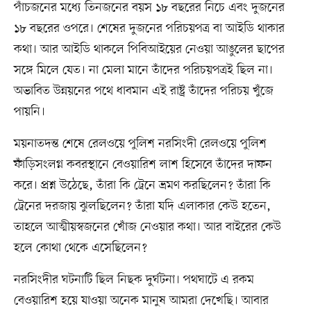
পাঁচজনের মধ্যে তিনজনের বয়স ১৮ বছরের নিচে এবং দুজনের
১৮ বছরের ওপরে। শেষের দুজনের পরিচয়পত্র বা আইডি থাকার
কথা। আর আইডি থাকলে পিবিআইয়ের নেওয়া আঙুলের ছাপের
সঙ্গে মিলে যেত। না মেলা মানে তাঁদের পরিচয়পত্রই ছিল না।
অভাবিত উন্নয়নের পথে ধাবমান এই রাষ্ট্র তাঁদের পরিচয় খুঁজে
পায়নি।
ময়নাতদন্ত শেষে রেলওয়ে পুলিশ নরসিংদী রেলওয়ে পুলিশ
ফাঁড়িসংলগ্ন কবরস্থানে বেওয়ারিশ লাশ হিসেবে তাঁদের দাফন
করে। প্রশ্ন উঠেছে, তাঁরা কি ট্রেনে ভ্রমণ করছিলেন? তাঁরা কি
ট্রেনের দরজায় ঝুলছিলেন? তাঁরা যদি এলাকার কেউ হতেন,
তাহলে আত্মীয়স্বজনের খোঁজ নেওয়ার কথা। আর বাইরের কেউ
হলে কোথা থেকে এসেছিলেন?
নরসিংদীর ঘটনাটি ছিল নিছক দুর্ঘটনা। পথঘাটে এ রকম
বেওয়ারিশ হয়ে যাওয়া অনেক মানুষ আমরা দেখেছি। আবার