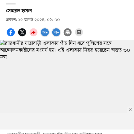
সোহরাব হাসান
প্রকাশ: ১৫ আগস্ট ২০২৪, ০২: ০০