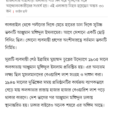
রাজধানীর যাত্রাবাড়ী এলাকায় পাঁচ দিন ধরে পুলিশের সঙ্গে
আন্দোলনকারীদের সংঘর্ষ হয়। এই এলাকায় নিহত হয়েছেন অন্তত ৩০
জন
ফাইল ছবি
কাকরাইল থেকে পল্টনের দিকে যেতে হাতের ডান দিকে সুউচ্চ
ভবনটি আঞ্জুমান মফিদুল ইসলামের। আগে সেখানে একটি ছোট্ট
বিল্ডিং ছিল। কোনো ব্যবসায়ী গ্রুপের অংশীদারত্বে বর্তমান ভবনটি
নির্মিত।
সুরাটি ব্যবসায়ী শেঠ ইব্রাহিম মুহাম্মদ ডুপ্লের উদ্যোগে ১৯০৫ সালে
কলকাতায় আঞ্জুমান মুফিদুল ইসলাম প্রতিষ্ঠিত হয়। এর অন্যতম
লক্ষ্য ছিল মুসলমানদের বেওয়ারিশ লাশ সংগ্রহ ও দাফন করা।
১৯৪৩ সালের দুর্ভিক্ষের সময় প্রতিষ্ঠানটির কার্যক্রম ব্যাপকভাবে
বেড়ে যায় কলকাতার রাস্তায় হাজার হাজার বেওয়ারিশ লাশ পড়ে
থাকার কারণে। দেশ ভাগের পর আঞ্জুমান মফিদুল ঢাকায়
স্থানান্তরিত হয়। ঢাকার বাইরেও অনেক শহরে এর অফিস আছে।