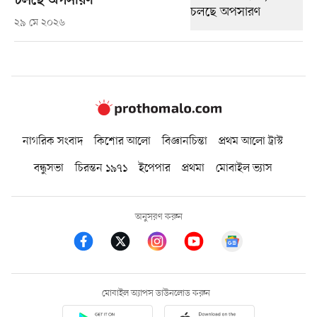
চলছে অপসারণ
২৯ মে ২০২৬
নাগরিক সংবাদ
কিশোর আলো
বিজ্ঞানচিন্তা
প্রথম আলো ট্রাস্ট
বন্ধুসভা
চিরন্তন ১৯৭১
ইপেপার
প্রথমা
মোবাইল ভ্যাস
অনুসরণ করুন
মোবাইল অ্যাপস ডাউনলোড করুন