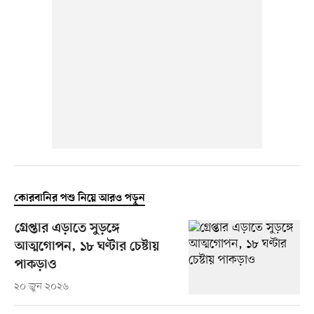
কোরবানির পশু নিয়ে আরও পড়ুন
গ্রেপ্তার এড়াতে সুড়ঙ্গে
আত্মগোপন, ১৮ ঘণ্টার চেষ্টায়
পাকড়াও
২০ জুন ২০২৬