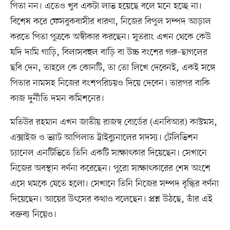
পিতা নন। এতেও খুব একটা লাভ হয়েছে বলে মনে হচ্ছে না।
বিশেষ করে ফেসবুকবাসীর ধারণা, নিজের বিপুল সম্পদ আড়াল
করতে পিতা পুত্রকে অস্বীকার করছেন। সুতরাং এখন থেকে কেউ
যদি দামি গাড়ি, বিলাসবহুল বাড়ি বা উচ্চ বংশের গরু–ছাগলের
ছবি দেন, তাহলে কে কোনটি, তা তো লিখে দেবেনই, একই সঙ্গে
পিতার নামসহ নিজের বংশপরিচয়ও দিয়ে দেবেন। তারপর বাকি
কাজ দুর্নীতি দমন কমিশনের।
মতিউর রহমান এখন জাতীয় রাজস্ব বোর্ডের (এনবিআর) কাস্টমস,
এক্সাইজ ও ভ্যাট আপিলাত ট্রাইব্যুনালের সদস্য। টেলিভিশন
চ্যানেল এনটিভিতে তিনি একটি সাক্ষাৎকার দিয়েছেন। সেখানে
নিজের অবস্থান বর্ণনা করেছেন। পুরো সাক্ষাৎকারের শেষ অংশে
এসে থমকে যেতে হলো। সেখানে তিনি নিজের সম্পদ বৃদ্ধির বর্ণনা
দিয়েছেন। আয়ের উৎসের কথাও বলেছেন। প্রশ্ন উঠছে, তাঁর এই
বক্তব্য নিয়েও।