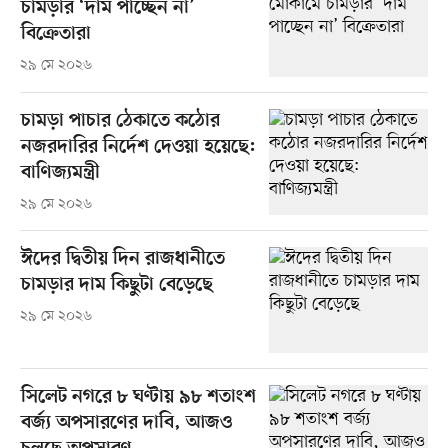
চামড়ার ‘দাম পাচ্ছেন না’
বিক্রেতারা
২৯ মে ২০২৬
চামড়া পাচার ঠেকাতে কঠোর
নজরদারির নির্দেশ দেওয়া হয়েছে:
বাণিজ্যমন্ত্রী
২৯ মে ২০২৬
ঈদের দ্বিতীয় দিন রাজধানীতে
চামড়ার দাম কিছুটা বেড়েছে
২৯ মে ২০২৬
সিলেট নগরে ৮ ঘণ্টায় ৯৮ শতাংশ
বর্জ্য অপসারণের দাবি, আজও