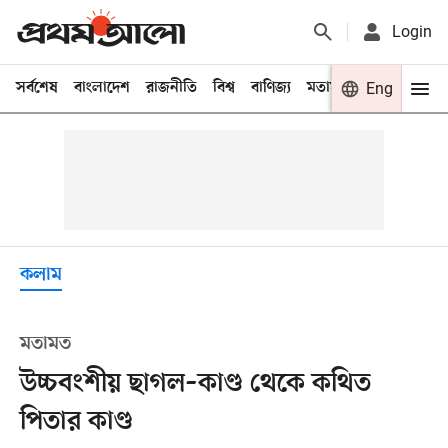
Login
সর্বশেষ
বাংলাদেশ
রাজনীতি
বিশ্ব
বাণিজ্য
মতামত
খেলা
Eng
বিনো
কলাম
মতামত
উচ্চবংশীয় ছাগল–কাণ্ড থেকে কথিত
পিতার কাণ্ড