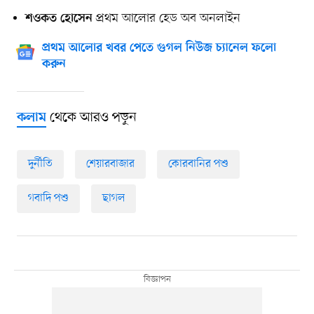
প্রথম আলোর হেড অব অনলাইন
শওকত হোসেন
প্রথম আলোর খবর পেতে গুগল নিউজ চ্যানেল ফলো
করুন
থেকে আরও পড়ুন
কলাম
দুর্নীতি
শেয়ারবাজার
কোরবানির পশু
গবাদি পশু
ছাগল