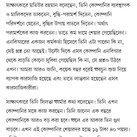
সাক্ষাৎকারে মতিউর রহমান বলেছেন, তিনি কোম্পানির ব্যবস্থাপক
ও মালিকদের ডাকতেন, বুদ্ধি–পরামর্শ দিতেন, কোম্পানি
পরিদর্শনে যেতেন, বৃদ্ধির উপায় বাতলে দিতেন। অর্থাৎ
পরামর্শকের কাজ করতেন। তাতে কম দামে শেয়ার পেয়েছিলেন।
এনবিআরের একজন কর্মকর্তা হিসেবে তিনি এটা পারেন কি না,
সেই প্রশ্ন তো আছেই। উল্টো দিকে এসব কোম্পানি এনবিআর
থেকে বাড়তি কোনো সুবিধা পেয়েছিল কি না, সে প্রশ্নও উঠবে
এখন। আমরা আরও জানি, কয়েক বছর ধরেই ফরচুন শুজ নিয়ে
ব্যাপক কারসাজি হয়েছে এবং তাতে লাভবান হয়েছেন এসব
কারসাজিকারীরা।
সাক্ষাৎকারে তিনি সিলভা ফার্মার কথা বলেছেন। তিনি এখন
কোম্পানির সঙ্গে কাজ করছেন। তিনি জানেন এক বছরে
কোম্পানিকে আরও বড় করা হবে। ফলে এর আকার তিন গুণ
বাড়বে। এখন এই কোম্পানির শেয়ারদর হচ্ছে ১৬ টাকা ৪০ পয়সা।