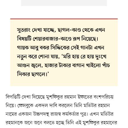
সুতরাং দেখা যাচ্ছে, ছাগল–কাণ্ড থেকে এখন
বিষয়টি শেয়ারবাজার–কাণ্ডে রূপ নিয়েছে।
গায়ক আবু বকর সিদ্দিকের সেই গানটা এখন
নতুন করে শোনা যায়, ‘মরি হায় রে হায় দুঃখে
আগুন জ্বলে, হাজার টাকার বাগান খাইলো পাঁচ
সিকার ছাগলে।’
বিপত্তিটি দেখা দিয়েছে মুশফিকুর রহমান ইফাতের বংশপরিচয়
নিয়ে। ফেসবুকে একদল দাবি করলেন তিনি মতিউর রহমান
নামের একজন উচ্চপদস্থ রাজস্ব কর্মকর্তার পুত্র। এখন মতিউর
রহমানকে জনে জনে বলতে হচ্ছে তিনি এই মুশফিকুর রহমানের