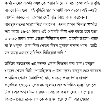
ফার্মা নামের একটা ওষুধ কোম্পানি নিয়ে। সামনে কোম্পানির বৃদ্ধি
বাড়বে তিন গুণ। এই বৃদ্ধিটা হবে আগামী এক বছরে। এই তথ্যটা
আপনি জানলেন। তারপর সেই বৃদ্ধি নিয়ে কাজ করলেন।
ব্যবস্থাপকদের সহযোগিতা করলেন। এখন যেমন সিলভা ফার্মার
দাম আছে ১৬-১৭ টাকা। এই শেয়ারটা কিন্তু এক বছরে হয়ে যাবে
৩০-৩২ টাকা। যারা এভাবে বিনিয়োগ করে, মার্কেট ভালো-খারাপ
যা–ই থাকুক। তারা কিন্তু শেয়ার কিনে মুনাফা করতে পারে। আমি
সব সময় এভাবে সুচিন্তিত বিনিয়োগ করি।’
মতিউর রহমানের এই বক্তব্য এবার বিশ্লেষণ করা যাক। ফরচুন
শুজের শেয়ার তিনি পেয়েছিলেন ৮ টাকা দরে। ফরচুন শুজ বাজারে
প্রাথমিক শেয়ার (আইপিও) ছাড়ার জন্য প্রসপেক্টাস প্রকাশ
করেছিল ২০১৬ সালের ২৪ জুলাই। এর অভিহিত মূল্য ছিল ১০
টাকা। এর অর্থ মতিউর রহমান অনেক কম দামেই এর শেয়ার
কিনতে পেরেছিলেন। যাকে বলা হয় ‘প্লেসমেন্ট’-এর শেয়ার।