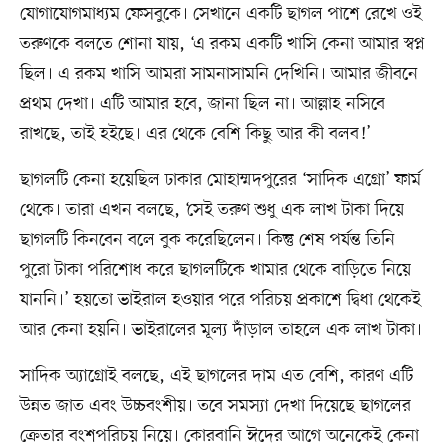
যোগাযোগমাধ্যম ফেসবুকে। সেখানে একটি ছাগল পাশে রেখে ওই
তরুণকে বলতে শোনা যায়, ‘এ রকম একটি খাসি কেনা আমার স্বপ্ন
ছিল। এ রকম খাসি আমরা সামনাসামনি দেখিনি। আমার জীবনে
প্রথম দেখা। এটি আমার হবে, জানা ছিল না। আল্লাহ নসিবে
রাখছে, তাই হইছে। এর থেকে বেশি কিছু আর কী বলব!’
ছাগলটি কেনা হয়েছিল ঢাকার মোহাম্মদপুরের ‘সাদিক এগ্রো’ ফার্ম
থেকে। তারা এখন বলছে, ‘সেই তরুণ শুধু এক লাখ টাকা দিয়ে
ছাগলটি কিনবেন বলে বুক করেছিলেন। কিন্তু শেষ পর্যন্ত তিনি
পুরো টাকা পরিশোধ করে ছাগলটিকে খামার থেকে বাড়িতে নিয়ে
যাননি।’ হয়তো ভাইরাল হওয়ার পরে পরিচয় প্রকাশে দ্বিধা থেকেই
আর কেনা হয়নি। ভাইরালের মূল্য দাঁড়াল তাহলে এক লাখ টাকা।
সাদিক অ্যাগ্রোই বলছে, এই ছাগলের দাম এত বেশি, কারণ এটি
উন্নত জাত এবং উচ্চবংশীয়। তবে সমস্যা দেখা দিয়েছে ছাগলের
ক্রেতার বংশপরিচয় নিয়ে। কোরবানি ঈদের আগে অনেকেই কেনা