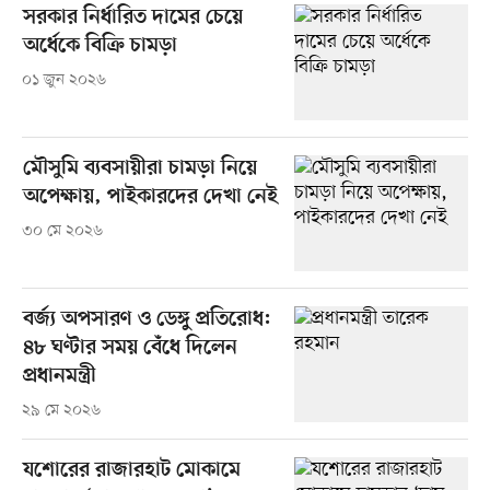
সরকার নির্ধারিত দামের চেয়ে
অর্ধেকে বিক্রি চামড়া
০১ জুন ২০২৬
মৌসুমি ব্যবসায়ীরা চামড়া নিয়ে
অপেক্ষায়, পাইকারদের দেখা নেই
৩০ মে ২০২৬
বর্জ্য অপসারণ ও ডেঙ্গু প্রতিরোধ:
৪৮ ঘণ্টার সময় বেঁধে দিলেন
প্রধানমন্ত্রী
২৯ মে ২০২৬
যশোরের রাজারহাট মোকামে