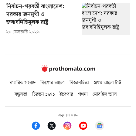
নির্বাচন-পরবর্তী বাংলাদেশ:
দরকার জনমুখী ও
জবাবদিহিমূলক রাষ্ট্র
২৩ ফেব্রুয়ারি ২০২৬
নাগরিক সংবাদ
কিশোর আলো
বিজ্ঞানচিন্তা
প্রথম আলো ট্রাস্ট
বন্ধুসভা
চিরন্তন ১৯৭১
ইপেপার
প্রথমা
মোবাইল ভ্যাস
অনুসরণ করুন