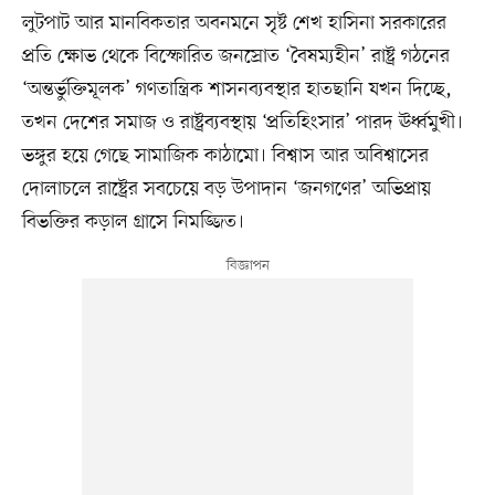
লুটপাট আর মানবিকতার অবনমনে সৃষ্ট শেখ হাসিনা সরকারের
প্রতি ক্ষোভ থেকে বিস্ফোরিত জনস্রোত ‘বৈষম্যহীন’ রাষ্ট্র গঠনের
‘অন্তর্ভুক্তিমূলক’ গণতান্ত্রিক শাসনব্যবস্থার হাতছানি যখন দিচ্ছে,
তখন দেশের সমাজ ও রাষ্ট্রব্যবস্থায় ‘প্রতিহিংসার’ পারদ ঊর্ধ্বমুখী।
ভঙ্গুর হয়ে গেছে সামাজিক কাঠামো। বিশ্বাস আর অবিশ্বাসের
দোলাচলে রাষ্ট্রের সবচেয়ে বড় উপাদান ‘জনগণের’ অভিপ্রায়
বিভক্তির কড়াল গ্রাসে নিমজ্জিত।