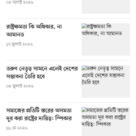
০৪ আগস্ট ২০২৬
রাষ্ট্রক্ষমতা কি অধিকার, না
আমানত
১৭ জুলাই ২০২৬
তরুণ নেতৃত্ব সামনে এলেই দেশের
সম্ভাবনা তৈরি হবে
০৫ জুলাই ২০২৬
সমাজের প্রতিটি স্তরের অসমতা
দূর করা রাষ্ট্রের দায়িত্ব: স্পিকার
১৯ মে ২০২৬