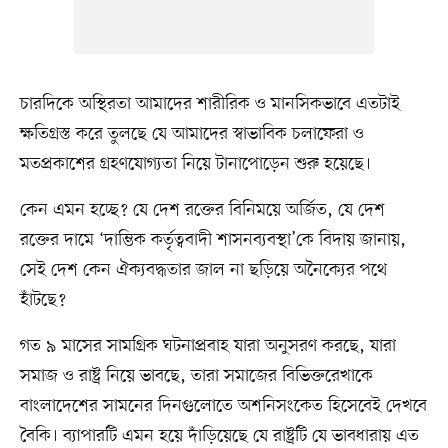
চারদিকে অস্থিরতা আমাদের শারীরিক ও মানসিকভাবে এতটাই
ক্ষতিগ্রস্ত করে তুলছে যে আমাদের স্বাভাবিক চলাফেরা ও
মতপ্রকাশের গ্রহণযোগ্যতা নিয়ে টানাপোড়েন শুরু হয়েছে।
কেন এমন হচ্ছে? যে দেশ রক্তের বিনিময়ে অর্জিত, যে দেশ
রক্তের দামে ‘দাম্ভিক কর্তৃত্ববাদী শাসনব্যবস্থা’কে বিদায় জানায়,
সেই দেশ কেন ঐক্যবদ্ধতার জাল না ছড়িয়ে অনৈক্যের পথে
হাঁটছে?
গত ৯ মাসের সামগ্রিক ঘটনাপ্রবাহ যারা অনুসরণ করছে, যারা
সমাজ ও রাষ্ট্র নিয়ে ভাবছে, তারা সমাজের বিভিক্তরেখাকে
বাংলাদেশের সামনের দিনগুলোতে অশনিসংকেত হিসেবেই দেখবে
বৈকি। ব্যাপারটি এমন হয়ে দাঁড়িয়েছে যে রাষ্ট্রটি যে ভাবধারায় এত