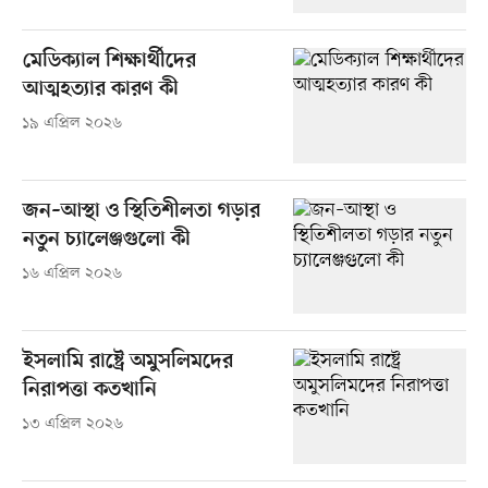
মেডিক্যাল শিক্ষার্থীদের
আত্মহত্যার কারণ কী
১৯ এপ্রিল ২০২৬
জন–আস্থা ও স্থিতিশীলতা গড়ার
নতুন চ্যালেঞ্জগুলো কী
১৬ এপ্রিল ২০২৬
ইসলামি রাষ্ট্রে অমুসলিমদের
নিরাপত্তা কতখানি
১৩ এপ্রিল ২০২৬