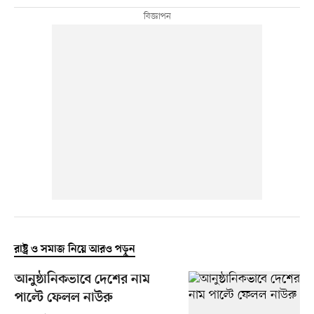
রাষ্ট্র ও সমাজ নিয়ে আরও পড়ুন
আনুষ্ঠানিকভাবে দেশের নাম
পাল্টে ফেলল নাউরু