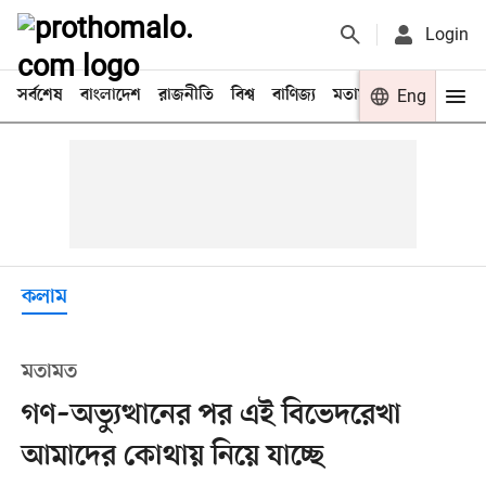
Login
সর্বশেষ
বাংলাদেশ
রাজনীতি
বিশ্ব
বাণিজ্য
মতামত
খেলা
Eng
বিনো
কলাম
মতামত
গণ–অভ্যুত্থানের পর এই বিভেদরেখা
আমাদের কোথায় নিয়ে যাচ্ছে