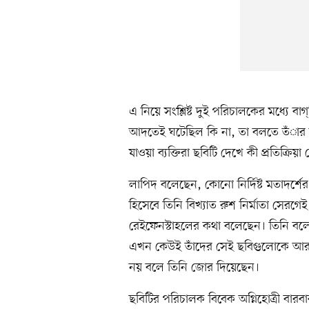
এ নিয়ে সংশ্লিষ্ট দুই পরিচালকের মধ্যে বা
আদতেই ঘটেছিল কি না, তা বলতে তঁার অ
যাওয়া ব্যক্তিরা ছবিটি দেখে কী প্রতিক্রিয়
লাপিদ বলেছেন, কোনো নির্দিষ্ট মতাদর্শে
হিসেবে তিনি বিখ্যাত রুশ নির্মাতা সেরগ
রেইফেনস্টাহলের কথা বলেছেন। তিনি বলেছে
এখন কেউই তাঁদের সেই ছবিগুলোকে আর 
নয় বলে তিনি জোর দিয়েছেন।
ছবিটির পরিচালক বিবেক অগ্নিহোত্রী বার