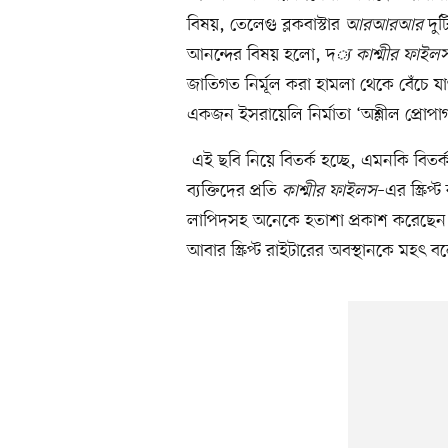
বিষয়, তেলেগু ব্লকবাস্টার
আরআরআর
দুট
আনন্দের বিষয় হলো, দ
্য কাশ্মীর ফাইল
জাতিগত নির্মূল করা হামলা থেকে বেঁচে য
একজন ইসরায়েলি নির্মাতা ‘অশ্লীল প্রোপা
এই ছবি নিয়ে বিতর্ক হচ্ছে, এমনকি বিতর
ব্যক্তিদের প্রতি
কাশ্মীর ফাইলস
–এর স্ক্রি
লাপিদসহ অনেকে হতাশা প্রকাশ করেছেন। অব
আবার স্ক্রিপ্ট রাইটারের অবস্থানকে মহৎ