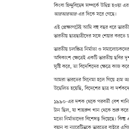
কিংবা হিন্দুবিদ্বেষ সম্পর্কে উদ্বিগ্ন হওয়
আরআরআর
-এর দিকে সরে গেছে।
এই প্রেক্ষাপটেই আমি বহু বছর ধরে ভারতীয়
ভারতীয় ছাত্রছাত্রীদের সঙ্গে শেয়ার করতে 
ভারতীয় চলচ্চিত্র নির্মাতা ও সমালোচকদ
অধিকাংশ ক্ষেত্রেই একটি ভারতীয় ছবির দৃশ
সৃষ্টি করে, তা বিদেশিদের ক্ষেত্রে কাজ কর
আমরা ভারতের সিনেমা হলে গিয়ে
হাম আ
উদ্বেলিত হয়েছি, বিদেশের ছাত্র বা দর্শকদ
১৯৯০-এর দশক থেকে পরবর্তী বেশ খানিক
টান ছিল, যা শাহরুখ খান থেকে শুরু করে প্
মতো নির্মাতাদের বিশেষত্ব দিয়েছে। কিন্
বয়ান বা ন্যারেটিভকে ভারতের বাইরে এগি