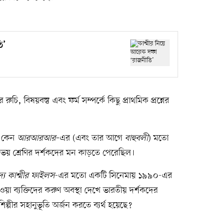
ি’
চি, বিষয়বস্তু এবং ফর্ম সম্পর্কে কিছু প্রাথমিক প্রশ্নের
ে কেন
আরআরআর
–এর
(এবং তার আগে
বাহুবলী
) মতো
য় শ্রেণির দর্শকদের মন কাড়তে পেরেছিল।
দ্য কাশ্মীর ফাইলস
-এর মতো একটি সিনেমায় ১৯৯০-এর
ওয়া ব্যক্তিদের করুণ অবস্থা দেখে ভারতীয় দর্শকদের
পীর সহানুভূতি অর্জন করতে ব্যর্থ হয়েছে?