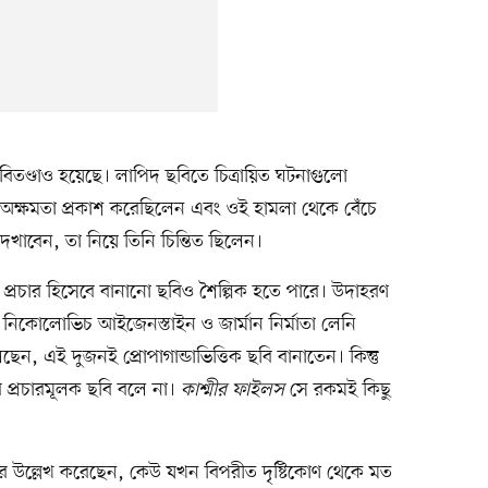
গ্‌বিতণ্ডাও হয়েছে। লাপিদ ছবিতে চিত্রায়িত ঘটনাগুলো
ক্ষমতা প্রকাশ করেছিলেন এবং ওই হামলা থেকে বেঁচে
া দেখাবেন, তা নিয়ে তিনি চিন্তিত ছিলেন।
র প্রচার হিসেবে বানানো ছবিও শৈল্পিক হতে পারে। উদাহরণ
েই নিকোলোভিচ আইজেনস্তাইন ও জার্মান নির্মাতা লেনি
ন, এই দুজনই প্রোপাগান্ডাভিত্তিক ছবি বানাতেন। কিন্তু
প্রচারমূলক ছবি বলে না।
কাশ্মীর ফাইলস
সে রকমই কিছু
বার উল্লেখ করেছেন, কেউ যখন বিপরীত দৃষ্টিকোণ থেকে মত