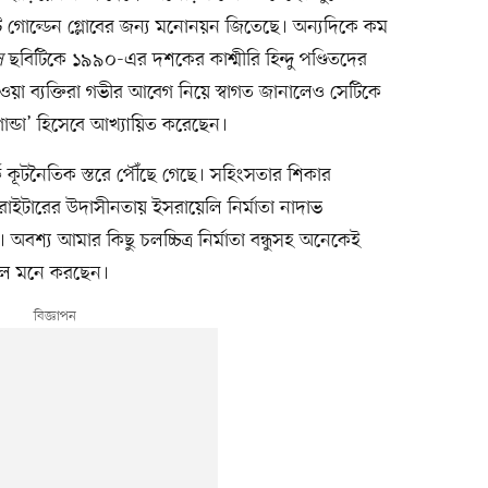
ি গোল্ডেন গ্লোবের জন্য মনোনয়ন জিতেছে। অন্যদিকে কম
স
ছবিটিকে ১৯৯০-এর দশকের কাশ্মীরি হিন্দু পণ্ডিতদের
াওয়া ব্যক্তিরা গভীর আবেগ নিয়ে স্বাগত জানালেও সেটিকে
গান্ডা’ হিসেবে আখ্যায়িত করেছেন।
্ক কূটনৈতিক স্তরে পৌঁছে গেছে। সহিংসতার শিকার
প্ট রাইটারের উদাসীনতায় ইসরায়েলি নির্মাতা নাদাভ
শ্য আমার কিছু চলচ্চিত্র নির্মাতা বন্ধুসহ অনেকেই
 বলে মনে করছেন।