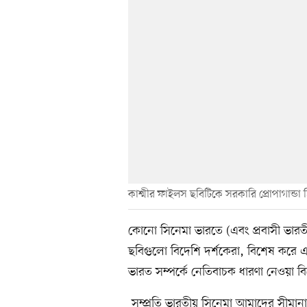
কাশ্মীর ফাইলস ছবিটিকে সরকারি প্রোপাগান্ডা 
কোনো সিনেমা ভারতে (এবং প্রবাসী ভারতী
ছবিগুলো বিদেশি দর্শকেরা, বিশেষ করে একটি
ভারত সম্পর্কে নেতিবাচক ধারণা নেওয়া 
সম্প্রতি ভারতীয় সিনেমা আমাদের সীমান