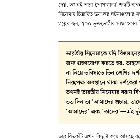
দেয়, তখনই তারা ‘প্রোপাগান্ডা’ শব্দটি ব
সিনেমায় চিত্রায়িত ভয়ংকর ঘটনাগুলোর স
গল্পের জন্য ৭০০ ভুক্তভোগীর সাক্ষাৎকার
ভারতীয় সিনেমাকে যদি বিশ্বমানের
জন্য গ্রহণযোগ্য করতে হয়, তাহল
না নিয়ে ভবিষ্যতে তিন শ্রেণির দ
নিরপেক্ষ অবস্থানে থাকা দর্শকেরা
তখনই ভারতীয় সিনেমার বয়ান বিশ্বম
তত দিন তা ‘আমাদের প্রচার, তাদের
‘আমাদের’ এবং ‘তাদের’—এই দুই গ
তবে বিতর্কটি এখন কিছুটা কমে আসছে বল