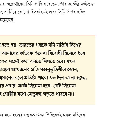
্যবহার করে থাকে। তিনি দাবি করেছেন, তাঁর
কাশ্মীর ফাইলস
ত্যতা নিয়ে কোনো বিতর্ক নেই এবং তিনি তঁার ছবির
 নিয়েছেন।
 হতে হয়, ভারতের গল্পকে যদি সত্যিই বিশ্বের
ে আমাদের কাউকে শত্রু বা বিরোধী হিসেবে ধরে
র্শকের সঙ্গেই কথা বলতে শিখতে হবে। যখন
 গল্পের আখ্যানের প্রতি সহানুভূতিশীল হবেন,
ানের বলে প্রতিষ্ঠা পাবে। যত দিন তা না হচ্ছে,
 প্রচার’ মার্কা সিনেমা হবে; সেই সিনেমা
োষ্ঠীর মধ্যে সেতুবন্ধ গড়তে পারবে না।
ে মনে হচ্ছে। সম্ভবত উভয় শিবিরেরই ইসলামবিদ্বেষ