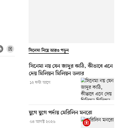
সিনেমা নিয়ে আরও পড়ুন
সিনেমা নয় যেন জাদুর কাঠি, কীভাবে এনে
দেয় মিলিয়ন মিলিয়ন ডলার
১২ ঘণ্টা আগে
যুগে যুগে পর্দায় মেরিলিন মনরো
০৪ আগস্ট ২০২৬