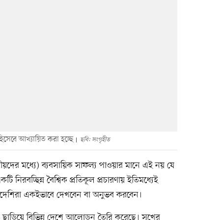
হিসেবে আখ্যায়িত করা হচ্ছে
ছবি: সংগৃহীত
য়দের মধ্যে) ব্যবসায়িক সাফল্য পাওয়ার মানে এই নয় যে
 নিরবচ্ছিন্ন বৈশ্বিক প্রতিকূল প্রচারণায় ইতিমধ্যেই
বিদেশিরা একইভাবে দেখবেন বা অনুভব করবেন।
া ছাড়িয়ে বিভিন্ন দেশে আলোড়ন তৈরি করেছে। সুখের