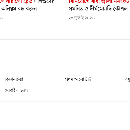
ে ধারালো ব্লেড
শিশুদের
বিনিয়োগে বাধা জ্বালানিসংকট
 অনিয়ম বন্ধ করুন
সমন্বিত ও দীর্ঘমেয়াদি কৌশল
২৬
২৫ জুলাই ২০২৬
বিজ্ঞানচিন্তা
প্রথম আলো ট্রাস্ট
বন্
মোবাইল ভ্যাস