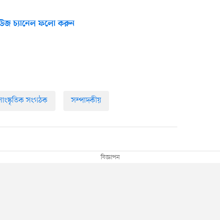
উজ চ্যানেল ফলো করুন
সাংস্কৃতিক সংগঠক
সম্পাদকীয়