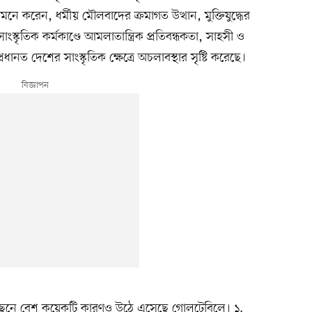
 মনে করেন, ধর্মীয় মৌলবাদের ক্রমাগত উত্থান, মুক্তিযুদ্ধের
াংস্কৃতিক কর্মকাণ্ডে আমলাতান্ত্রিক প্রতিবন্ধকতা, সাহসী ও
ত দেশের সাংস্কৃতিক ক্ষেত্রে অচলাবস্থার সৃষ্টি করেছে।
 পেছনে বেশ কয়েকটি কারণও উঠে এসেছে গোলটেবিলে। ১.