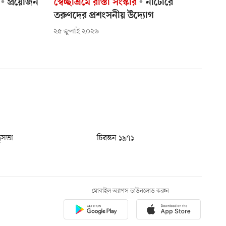
প্রয়োজন
স্বেচ্ছাশ্রমে রাস্তা সংস্কার
নাটোরে
তরুণদের প্রশংসনীয় উদ্যোগ
২৫ জুলাই ২০২৬
ধুসভা
চিরন্তন ১৯৭১
মোবাইল অ্যাপস ডাউনলোড করুন