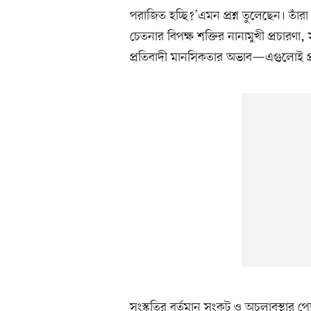
পরাজিত হচ্ছি?’এমন প্রশ্ন তুলেছেন। তাঁরা
চেতনার বিপক্ষ শক্তির নানামুখী প্রচারণা, স
প্রতিবাদী মানসিকতার অভাব—এগুলোই প্রধান
সংস্কৃতির বর্তমান সংকট ও অচলাবস্থার