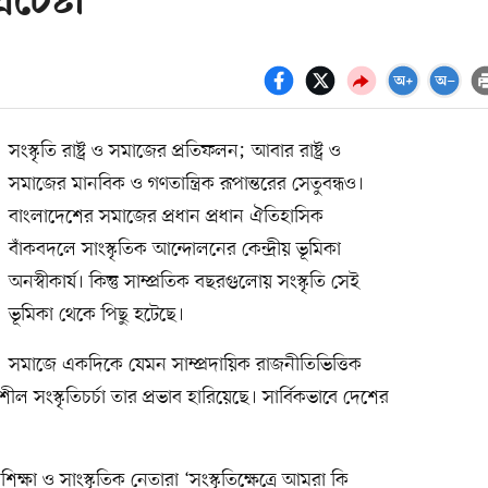
চেষ্টা
সংস্কৃতি রাষ্ট্র ও সমাজের প্রতিফলন; আবার রাষ্ট্র ও
সমাজের মানবিক ও গণতান্ত্রিক রূপান্তরের সেতুবন্ধও।
বাংলাদেশের সমাজের প্রধান প্রধান ঐতিহাসিক
বাঁকবদলে সাংস্কৃতিক আন্দোলনের কেন্দ্রীয় ভূমিকা
অনস্বীকার্য। কিন্তু সাম্প্রতিক বছরগুলোয় সংস্কৃতি সেই
ভূমিকা থেকে পিছু হটেছে।
সমাজে একদিকে যেমন সাম্প্রদায়িক রাজনীতিভিত্তিক
শীল সংস্কৃতিচর্চা তার প্রভাব হারিয়েছে। সার্বিকভাবে দেশের
।
্ষা ও সাংস্কৃতিক নেতারা ‘সংস্কৃতিক্ষেত্রে আমরা কি