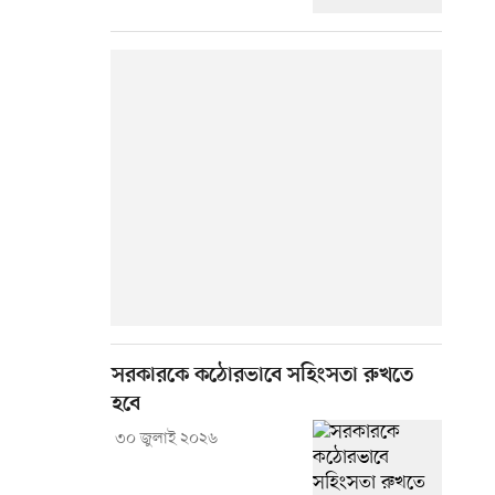
সরকারকে কঠোরভাবে সহিংসতা রুখতে
হবে
৩০ জুলাই ২০২৬