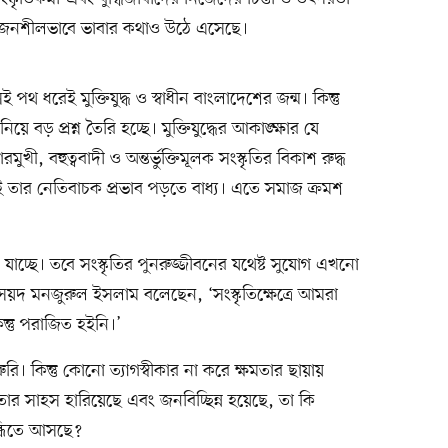
 সৃজনশীলভাবে ভাবার কথাও উঠে এসেছে।
 পথ ধরেই মুক্তিযুদ্ধ ও স্বাধীন বাংলাদেশের জন্ম। কিন্তু
য়ে বড় প্রশ্ন তৈরি হচ্ছে। মুক্তিযুদ্ধের আকাঙ্ক্ষার যে
ুখী, বহুত্ববাদী ও অন্তর্ভুক্তিমূলক সংস্কৃতির বিকাশ রুদ্ধ
ত্রেই তার নেতিবাচক প্রভাব পড়তে বাধ্য। এতে সমাজ ক্রমশ
ে যাচ্ছে। তবে সংস্কৃতির পুনরুজ্জীবনের যথেষ্ট সুযোগ এখনো
দ মনজুরুল ইসলাম বলেছেন, ‘সংস্কৃতিক্ষেত্রে আমরা
ন্তু পরাজিত হইনি।’
জরুরি। কিন্তু কোনো ত্যাগস্বীকার না করে ক্ষমতার ছায়ায়
গত তার সাহস হারিয়েছে এবং জনবিচ্ছিন্ন হয়েছে, তা কি
্ধিতে আসছে?