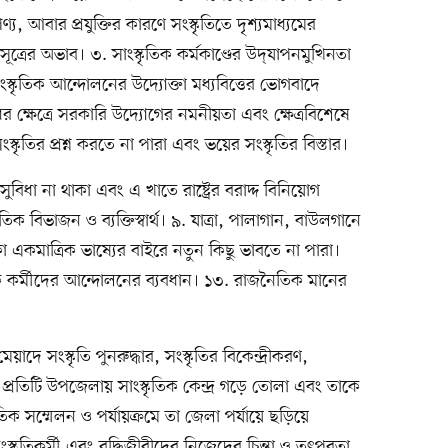
য, আবার প্রযুক্তির কারণে সংস্কৃতিতে দৃশ্যমাধ্যমের
গসূত্রের অভাব। ৩. সাংস্কৃতিক কর্মকাণ্ডের উদ্‌যাপনমুখিনতা
স্কৃতিক আন্দোলনের উদ্যোক্তা মধ্যবিত্তের ভোগবাদে
ের ক্ষেত্রে সরকারি উদ্যোগের নমনীয়তা এবং ক্ষেত্রবিশেষে
ে সংস্কৃতির প্রশ্ন করতে না পারা এবং ভয়ের সংস্কৃতির বিস্তার।
 সুবিধা না থাকা এবং এ খাতে রাষ্ট্রের বরাদ্দ বিনিয়োগ
ক বিভাজন ও ব্যক্তিস্বার্থ। ৯. যাত্রা, পালাগান, বাউলগানে
কা একমাত্রিক ভাষ্যের বাইরে নতুন কিছু ভাবতে না পারা।
ক কর্মীদের আন্দোলনের ব্যবধান। ১৩. রাজনৈতিক মানের
য়াদে সংস্কৃতি পুনরুদ্ধার, সংস্কৃতির বিকেন্দ্রীকরণ,
প্রতিটি উপজেলায় সাংস্কৃতিক কেন্দ্র গড়ে তোলা এবং তাকে
তিক সম্মেলন ও পর্যায়ক্রমে তা জেলা পর্যায়ে ছড়িয়ে
্কৃতিকর্মী এবং বুদ্ধিজীবীদের নিজেদের চিন্তা ও তৎপরতা