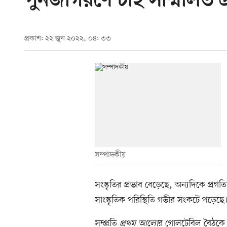
পুনর্জাগরণে চাই সম্মিলিত প্র
প্রকাশ: ২২ জুন ২০২২, ০৪: ৩৩
সম্পাদকীয়
সংস্কৃতির প্রভাব বেড়েছে, অন্যদিকে প্রগতি
সাংস্কৃতিক পরিস্থিতি গভীর সংকটে পড়েছে
সম্প্রতি
প্রথম আলো
র গোলটেবিল বৈঠকে শিক