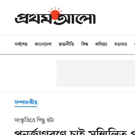
সর্বশেষ
বাংলাদেশ
রাজনীতি
বিশ্ব
বাণিজ্য
মতামত
সম্পাদকীয়
সংস্কৃতিতে পিছু হটা