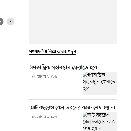
সম্পাদকীয় নিয়ে আরও পড়ুন
গণতান্ত্রিক সহাবস্থান ফেরাতে হবে
০৬ আগস্ট ২০২৬
আট বছরেও কেন ভবনের কাজ শেষ হয় না
০৬ আগস্ট ২০২৬