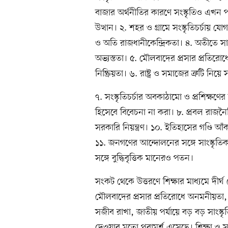
বাজার অর্থনীতির কারণে সংস্কৃতিও এখন পণ্
উত্থান। ২. শহর ও গ্রামে সংস্কৃতিচর্চায় যো
ও অতি রাজধানীকেন্দ্রিকতা। ৪. অতীতে সাং
অভ্যস্ততা। ৫. মৌলবাদের প্রসার প্রতিরোধ
নিষ্ক্রিয়তা। ৬. রাষ্ট্র ও সমাজের ত্রুটি নিয়
৭. সংস্কৃতিচর্চার অবকাঠামো ও প্রশিক্ষণের
হিসেবে বিবেচনা না করা। ৮. প্রবল রাজনৈতি
সরকারি নিয়ন্ত্রণ। ১০. ইতিহাসের গণ্ডি আঁ
১১. জনগণের আন্দোলনের সঙ্গে সাংস্কৃতি
সঙ্গে বুদ্ধিবৃত্তিক মানেরও পতন।
সংকট থেকে উত্তরণে শিক্ষার মাধ্যমে দীর্ঘ মে
মৌলবাদের প্রসার প্রতিরোধে অনমনীয়তা, 
সজীব রাখা, জাতীয় পর্যায়ে বড় বড় সাংস্কৃ
দেওয়ার মতো পরামর্শ এসেছে। শিক্ষা ও সংস