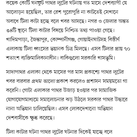
কয়েক কোটি ঘনফুট পাথর লুটের ঘটনায় গত মাসে দেশব্যাপী যে
আলোড়ন হয়েছিল, তার রেশ পুরোপুরি না কাটতেই সেখানে
অবাধে টিলা কাটা হচ্ছে বলে খবর আসছে। নগর ও জেলার অন্তত
৩৪টি স্থানে টিলা কাটার বিষয়ে নিশ্চিত তথ্য পাওয়া গেছে।
খাদিমপাড়া, জৈন্তাপুর, কোম্পানীগঞ্জ, গোয়াইনঘাটসহ বিস্তীর্ণ
এলাকায় টিলা ধ্বংসের ভয়ানক চিত্র মিলছে। এসব টিলার প্রায় ৭০
শতাংশ ব্যক্তিমালিকানাধীন। বাকিগুলো সরকারি খাসভূমি।
সাদাপাথর এলাকা থেকে মাসের পর মাস প্রকাশ্যে পাথর লুটের
খবর বারবার
প্রথম আলো
প্রকাশ করলেও প্রশাসন সময়মতো গা
করেনি। গোটা এলাকার পাথর উজাড় হওয়ার পর সামাজিক
যোগাযোগমাধ্যমে সমালোচনার ঝড় উঠলে সরকার পাথর উদ্ধারে
নানা অভিযান চালিয়েছিল। এসব লোকদেখানো অভিযান
দেশবাসীকে ক্ষুব্ধ করেছে।
টিলা কাটার ঘটনা পাথর লুটের ঘটনার দিকেই যাচ্ছে বলে