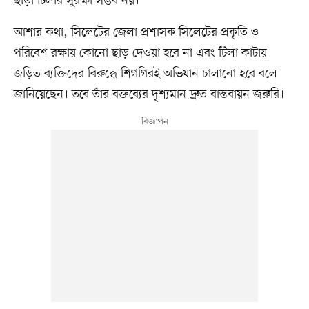
ছাড়া টিলার সুরক্ষা সম্ভব নয়।
আশার কথা, সিলেটের জেলা প্রশাসক সিলেটের প্রকৃতি ও
পরিবেশ রক্ষায় কোনো ছাড় দেওয়া হবে না এবং টিলা কাটায়
জড়িত ব্যক্তিদের বিরুদ্ধে শিগগিরই অভিযান চালানো হবে বলে
জানিয়েছেন। তবে তাঁর বক্তব্যের দৃশ্যমান দ্রুত বাস্তবায়ন জরুরি।