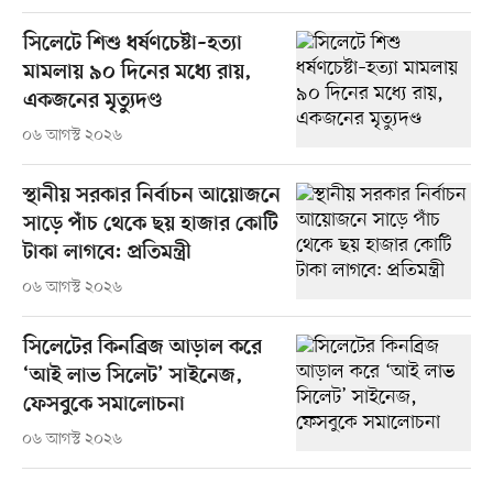
সিলেটে শিশু ধর্ষণচেষ্টা–হত্যা
মামলায় ৯০ দিনের মধ্যে রায়,
একজনের মৃত্যুদণ্ড
০৬ আগস্ট ২০২৬
স্থানীয় সরকার নির্বাচন আয়োজনে
সাড়ে পাঁচ থেকে ছয় হাজার কোটি
টাকা লাগবে: প্রতিমন্ত্রী
০৬ আগস্ট ২০২৬
সিলেটের কিনব্রিজ আড়াল করে
‘আই লাভ সিলেট’ সাইনেজ,
ফেসবুকে সমালোচনা
০৬ আগস্ট ২০২৬