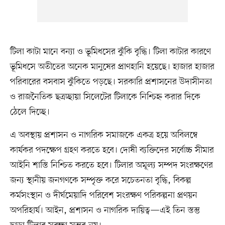
টিলা কাটা মানে বন্যা ও ভূমিধসের ঝুঁকি বৃদ্ধি। টিলা কাটার কারণে
ভূমিধসে অতীতের অনেক মানুষের প্রাণহানি হয়েছে। হাজার হাজার
পরিবারের বসবাস ঝুঁকিতে পড়ছে। সরকারি প্রশাসনের উদাসীনতা
ও রাজনৈতিক ছত্রচ্ছায়া সিলেটের টিলাকে নিশ্চিহ্ন করার দিকে
ঠেলে দিচ্ছে।
এ অবস্থায় প্রশাসন ও নাগরিক সমাজকে একত্র হয়ে অবিলম্বে
কার্যকর পদক্ষেপ গ্রহণ করতে হবে। দোষী ব্যক্তিদের সর্বোচ্চ সীমার
আইনি শাস্তি নিশ্চিত করতে হবে। টিলার অমূল্য সম্পদ সংরক্ষণের
জন্য স্থানীয় জনগণকে সম্পৃক্ত করে সচেতনতা বৃদ্ধি, বিকল্প
কর্মসংস্থান ও দীর্ঘমেয়াদি পরিবেশ সংরক্ষণ পরিকল্পনা প্রণয়ন
অপরিহার্য। আইন, প্রশাসন ও নাগরিক দায়িত্ব—এই তিন স্তম্ভ