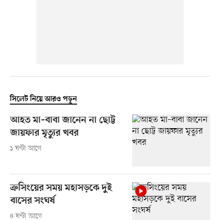
সিলেট নিয়ে আরও পড়ুন
আহত মা–বাবা জানেন না ছোট্ট
জায়ফার মৃত্যুর খবর
১ ঘণ্টা আগে
ক্রসিংয়ের সময় মহাসড়কে দুই
বাসের সংঘর্ষ
৪ ঘণ্টা আগে