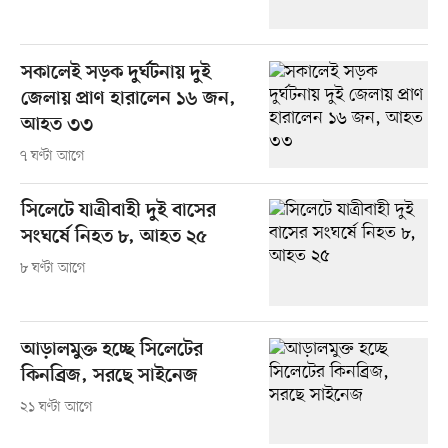
সকালেই সড়ক দুর্ঘটনায় দুই
জেলায় প্রাণ হারালেন ১৬ জন,
আহত ৩৩
৭ ঘণ্টা আগে
সিলেটে যাত্রীবাহী দুই বাসের
সংঘর্ষে নিহত ৮, আহত ২৫
৮ ঘণ্টা আগে
আড়ালমুক্ত হচ্ছে সিলেটের
কিনব্রিজ, সরছে সাইনেজ
২১ ঘণ্টা আগে