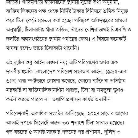
জড়িত। খাদিমপাড়া ইউনিয়নের স্থানীয় সূত্রের তথ্য অনুযায়ী,
ব্যক্তিমালিকদের পক্ষ থেকে নির্দিষ্ট টাকার বিনিময়ে শ্রমিক নিযুক্ত
করে টিলা কেটে সমতল করা হচ্ছে। পরিবেশ অধিদপ্তরের মামলা
অনুযায়ী, টিলাকাটায় যাঁরা জড়িত, তাঁদের বেশির ভাগই বিএনপি ও
দলটির অঙ্গসংগঠনের স্থানীয় পর্যায়ের নেতা। এ বিষয়ে কয়েকটি
মামলা হলেও তাতে টিলাকাটা থামেনি।
এই লুণ্ঠন শুধু আইন লঙ্ঘন নয়; এটি পরিবেশের ওপর এক
দানবীয় হুমকি। বাংলাদেশ পরিবেশ সংরক্ষণ আইন, ১৯৯৫-এর
৬(খ) ধারা স্পষ্টভাবে ঘোষণা করেছে, কোনো ব্যক্তি বা প্রতিষ্ঠান
সরকারি বা ব্যক্তিমালিকানাধীন পাহাড়, টিলা বা সমতুল্য ভূখণ্ড
কর্তন করতে পারবে না। তথাপি প্রশাসন কার্যত উদাসীন।
পরিবেশবাদী একাধিক সংগঠন জানিয়েছে, ২০২৪ সালের আগের
আড়াই দশকে সিলেটে অন্তত ৩০ শতাংশ টিলা সাবাড় হয়েছে।
গত বছরের ৫ আগস্ট সরকার পতনের পর প্রশাসন, পুলিশ ও