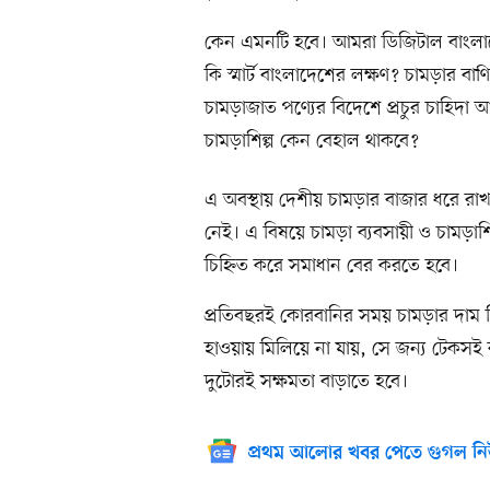
কেন এমনটি হবে। আমরা ডিজিটাল বাংলাদেশ
কি স্মার্ট বাংলাদেশের লক্ষণ? চামড়ার বাণ
চামড়াজাত পণ্যের বিদেশে প্রচুর চাহিদা 
চামড়াশিল্প কেন বেহাল থাকবে?
এ অবস্থায় দেশীয় চামড়ার বাজার ধরে রাখত
নেই। এ বিষয়ে চামড়া ব্যবসায়ী ও চামড়া
চিহ্নিত করে সমাধান বের করতে হবে।
প্রতিবছরই কোরবানির সময় চামড়ার দাম 
হাওয়ায় মিলিয়ে না যায়, সে জন্য টেকসই ব
দুটোরই সক্ষমতা বাড়াতে হবে।
প্রথম আলোর খবর পেতে গুগল নি