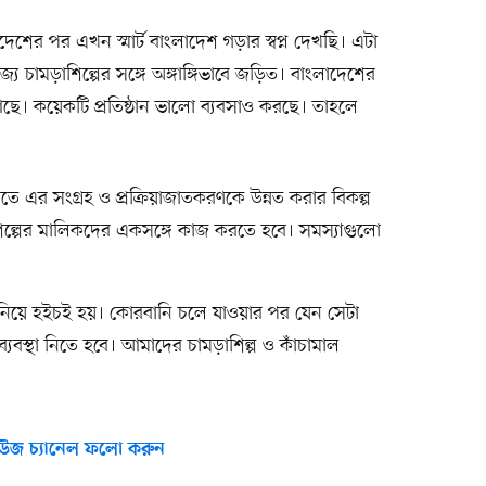
ের পর এখন স্মার্ট বাংলাদেশ গড়ার স্বপ্ন দেখছি। এটা
িজ্য চামড়াশিল্পের সঙ্গে অঙ্গাঙ্গিভাবে জড়িত। বাংলাদেশের
আছে। কয়েকটি প্রতিষ্ঠান ভালো ব্যবসাও করছে। তাহলে
ে এর সংগ্রহ ও প্রক্রিয়াজাতকরণকে উন্নত করার বিকল্প
শিল্পের মালিকদের একসঙ্গে কাজ করতে হবে। সমস্যাগুলো
নিয়ে হইচই হয়। কোরবানি চলে যাওয়ার পর যেন সেটা
্যবস্থা নিতে হবে। আমাদের চামড়াশিল্প ও কাঁচামাল
উজ চ্যানেল ফলো করুন