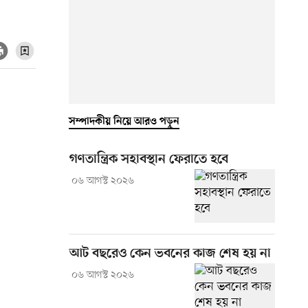
সম্পাদকীয় নিয়ে আরও পড়ুন
গণতান্ত্রিক সহাবস্থান ফেরাতে হবে
০৬ আগস্ট ২০২৬
আট বছরেও কেন ভবনের কাজ শেষ হয় না
০৬ আগস্ট ২০২৬