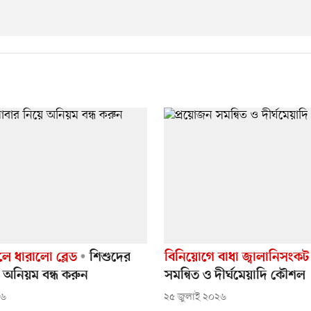
ে ধারালো ব্লেড
শিশুদের
বিনিয়োগে বাধা জ্বালানিসংকট
 অনিয়ম বন্ধ করুন
সমন্বিত ও দীর্ঘমেয়াদি কৌশল
২৬
২৫ জুলাই ২০২৬