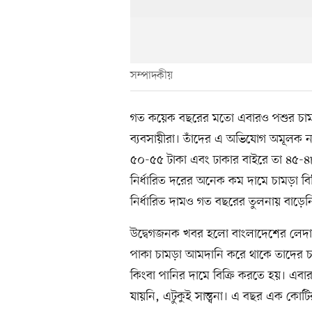
সম্পাদকীয়
গত কয়েক বছরের মতো এবারও পশুর চাম
ব্যবসায়ীরা। তাঁদের এ অভিযোগ অমূলক নয়
৫০-৫৫ টাকা এবং ঢাকার বাইরে তা ৪৫-৪৮
নির্ধারিত দরের অনেক কম দামে চামড়া বিক
নির্ধারিত দামও গত বছরের তুলনায় বাড়েন
উদ্বেগজনক খবর হলো বাংলাদেশের লেদা
পাকা চামড়া আমদানি করে থাকে তাদের চা
কিংবা পানির দামে বিক্রি করতে হয়। এবার
যায়নি, এটুকুই সান্ত্বনা। এ বছর এক কো