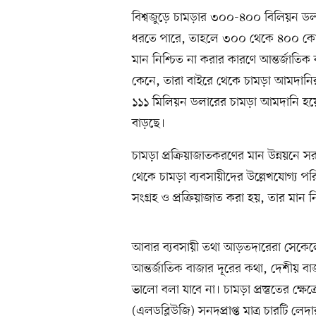
বিশ্বজুড়ে চামড়ার ৩০০-৪০০ বিলিয়ন ডল
ধরতে পারে, তাহলে ৩০০ থেকে ৪০০ কোট
মান নিশ্চিত না করার কারণে আন্তর্জাতিক
কেনে, তারা বাইরে থেকে চামড়া আমদানি
১১১ মিলিয়ন ডলারের চামড়া আমদানি হয়
বাড়ছে।
চামড়া প্রক্রিয়াজাতকরণের মান উন্নয়নে
থেকে চামড়া ব্যবসায়ীদের উল্লেখযোগ্য পর
সংগ্রহ ও প্রক্রিয়াজাত করা হয়, তার মান ন
আবার ব্যবসায়ী তথা আড়তদারেরা সেকেলে 
আন্তর্জাতিক বাজার দূরের কথা, দেশীয় ব
ভালো বলা যাবে না। চামড়া প্রস্তুতের ক্ষেত্র
(এলডব্লিউজি) সনদপ্রাপ্ত মাত্র চারটি লেদার