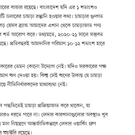
ারের বাজার রয়েছে। বাংলাদেশ যদি এর ১ শতাংশও
ি ডলারের চামড়া রপ্তানি হওয়ার কথা। চামড়ার গুণগত
 বড় যেসব ব্র্যান্ড আমাদের এখান থেকে চামড়াজাত পণ্য
র শর্ত আরোপ করে। তথ্যমতে, ২০২০-২১ সালে সম্ভবত
েছে। প্রতিবছরই আমদানির পরিমাণ ১০-১২ শতাংশ হারে
 সরকারের তেমন কোনো উদ্যোগ নেই। যদিও সরকারের পক্ষ
িমাণ ঋণ দেওয়া হয়। কিন্তু সেই ঋণের টাকায় যে চামড়া
িয়ে নীতিনির্ধারকদের মাথাব্যথা নেই।
পদ্ধতিতেই চামড়া প্রক্রিয়াজাত করে থাকেন, যা
াজারও ধরতে পারে না। লেদার কারখানাগুলোর অবস্থাও খুব
ে মান নিয়ন্ত্রণে আন্তর্জাতিকভাবে লেদার ওয়ার্কিং গ্রুপ
 ফ্যাক্টরি রয়েছে।