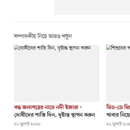
সম্পাদকীয় নিয়ে আরও পড়ুন
বদ্ধ জলাশয়ের নামে নদী ইজারা
মিড–ডে মিল
দোষীদের শাস্তি দিন, দৃষ্টান্ত স্থাপন করুন
খাবার নিয়ে
২৬ জুলাই ২০২৬
২৬ জুলাই ২০