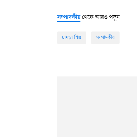
থেকে আরও পড়ুন
সম্পাদকীয়
চামড়া শিল্প
সম্পাদকীয়