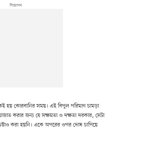
েকই হয় কোরবানির সময়। এই বিপুল পরিমাণ চামড়া
রিয়াজাত করার জন্য যে সক্ষমতা ও দক্ষতা দরকার, সেটা
েষ্টাও করা হয়নি। একে অপরের ওপর দোষ চাপিয়ে