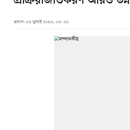
প্রক্রিয়াজাতকরণ আরও উন
প্রকাশ: ০৩ জুলাই ২০২৩, ০৩: ০০