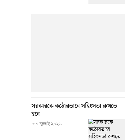
সরকারকে কঠোরভাবে সহিংসতা রুখতে
হবে
৩০ জুলাই ২০২৬