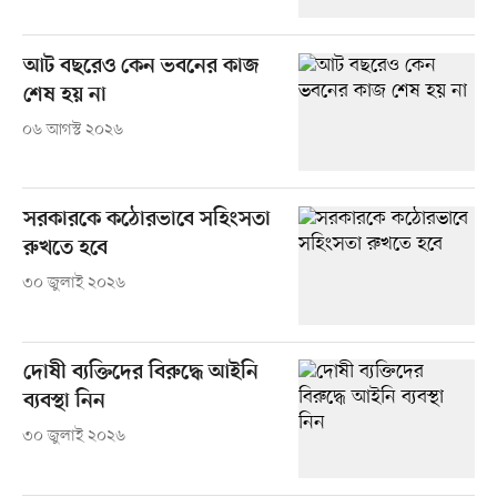
আট বছরেও কেন ভবনের কাজ
শেষ হয় না
০৬ আগস্ট ২০২৬
সরকারকে কঠোরভাবে সহিংসতা
রুখতে হবে
৩০ জুলাই ২০২৬
দোষী ব্যক্তিদের বিরুদ্ধে আইনি
ব্যবস্থা নিন
৩০ জুলাই ২০২৬