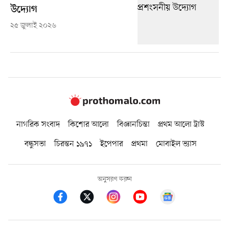
উদ্যোগ
২৫ জুলাই ২০২৬
নাগরিক সংবাদ
কিশোর আলো
বিজ্ঞানচিন্তা
প্রথম আলো ট্রাস্ট
বন্ধুসভা
চিরন্তন ১৯৭১
ইপেপার
প্রথমা
মোবাইল ভ্যাস
অনুসরণ করুন