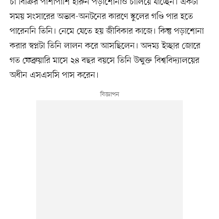
চা বিক্রির পাশাপাশি হারুন পড়াশোনাও চালিয়ে যাচ্ছেন। একটা
সময় সংসারের অভাব-অনটনের কারণে স্কুলের গণ্ডি পার হতে
পারেননি তিনি। নেমে যেতে হয় জীবিকার কাজে। কিন্তু পড়াশোনা
করার স্বপ্নটা তিনি লালন করে আসছিলেন। অদম্য ইচ্ছার জোরে
গত ফেব্রুয়ারি মাসে ২৪ বছর বয়সে তিনি উন্মুক্ত বিশ্ববিদ্যালয়ের
অধীন এসএসসি পাস করেন।