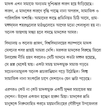
মাদক এখন সমাজে অন্যতম দুশ্চিন্তার কারণ হয়ে দাঁড়িয়েছে।
কারণ, এ মাদকের কারণে বৃদ্ধি পাচ্ছে নানা অপরাধ, সামাজিক ও
পারিবারিক অশান্তি। আমাদের কাছে প্রতিনিয়ত চিঠি আসে, গ্রাম-
মফস্‌সল শহরগুলোর মাঠগুলোতে আগের মতো খেলাধুলা হয় না।
অনেক জায়গায় সন্ধ্যা হলে বসছে মাদকের আসর।
বিদ্যালয় ও কলেজ প্রাঙ্গণ, বিশ্ববিদ্যালয়ের ক্যাম্পাসে মাদক
সেবনের খবর প্রায়ই আমরা দেখি। সরকার মাদকের বিরুদ্ধে জিরো
টলারেন্স নীতি গ্রহণ করলেও সেটি আদতে কতটা সফল হয়েছে,
সে প্রশ্ন থেকেই যায়। একটা সময় মাদকমুক্ত সমাজ গড়তে
সচেতনতামূলক অনেক প্রচারাভিযান গড়ে উঠেছিল। কিন্তু
সামাজিক নানা সংকটের চাপে সেখানেও যেন ভাটা পড়েছে।
এরপরও কেউ না কেউ মাদকমুক্ত একটি সুন্দর সমাজের স্বপ্ন
দেখেন। তাঁদের একজন হচ্ছেন হারুন মিয়া। মাদকের প্রতি
মানুষকে নিরুৎসাহিত করতে ময়মনসিংহের গৌরীপুর উপজেলার