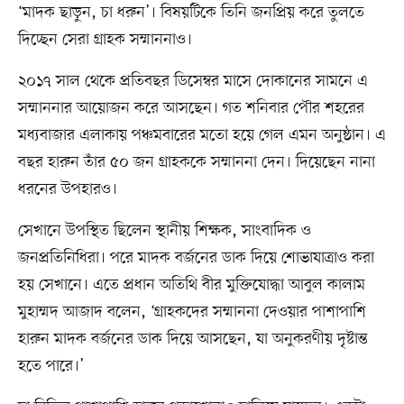
‘মাদক ছাড়ুন, চা ধরুন’। বিষয়টিকে তিনি জনপ্রিয় করে তুলতে
দিচ্ছেন সেরা গ্রাহক সম্মাননাও।
২০১৭ সাল থেকে প্রতিবছর ডিসেম্বর মাসে দোকানের সামনে এ
সম্মাননার আয়োজন করে আসছেন। গত শনিবার পৌর শহরের
মধ্যবাজার এলাকায় পঞ্চমবারের মতো হয়ে গেল এমন অনুষ্ঠান। এ
বছর হারুন তাঁর ৫০ জন গ্রাহককে সম্মাননা দেন। দিয়েছেন নানা
ধরনের উপহারও।
সেখানে উপস্থিত ছিলেন স্থানীয় শিক্ষক, সাংবাদিক ও
জনপ্রতিনিধিরা। পরে মাদক বর্জনের ডাক দিয়ে শোভাযাত্রাও করা
হয় সেখানে। এতে প্রধান অতিথি বীর মুক্তিযোদ্ধা আবুল কালাম
মুহাম্মদ আজাদ বলেন, ‘গ্রাহকদের সম্মাননা দেওয়ার পাশাপাশি
হারুন মাদক বর্জনের ডাক দিয়ে আসছেন, যা অনুকরণীয় দৃষ্টান্ত
হতে পারে।’