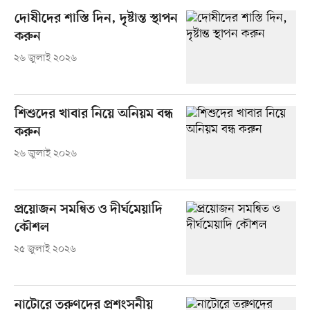
দোষীদের শাস্তি দিন, দৃষ্টান্ত স্থাপন
করুন
২৬ জুলাই ২০২৬
শিশুদের খাবার নিয়ে অনিয়ম বন্ধ
করুন
২৬ জুলাই ২০২৬
প্রয়োজন সমন্বিত ও দীর্ঘমেয়াদি
কৌশল
২৫ জুলাই ২০২৬
নাটোরে তরুণদের প্রশংসনীয়