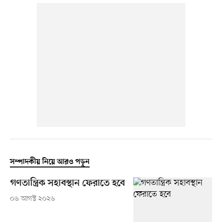
সম্পাদকীয় নিয়ে আরও পড়ুন
গণতান্ত্রিক সহাবস্থান ফেরাতে হবে
০৬ আগস্ট ২০২৬