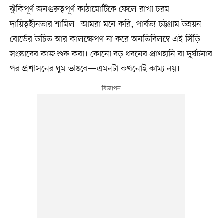
ঝুঁকিপূর্ণ জনগুরুত্বপূর্ণ কাঠামোটিকে ফেলে রাখা চরম
দায়িত্বহীনতার শামিল। আমরা মনে করি, পার্বত্য চট্টগ্রাম উন্নয়ন
বোর্ডের উচিত আর কালক্ষেপণ না করে অনতিবিলম্বে এই সিঁড়ি
সংস্কারের কাজ শুরু করা। কোনো বড় ধরনের প্রাণহানি বা দুর্ঘটনার
পর প্রশাসনের ঘুম ভাঙবে—এমনটা কখনোই কাম্য নয়।