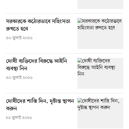
সরকারকে কঠোরভাবে সহিংসতা
রুখতে হবে
৩০ জুলাই ২০২৬
দোষী ব্যক্তিদের বিরুদ্ধে আইনি
ব্যবস্থা নিন
৩০ জুলাই ২০২৬
দোষীদের শাস্তি দিন, দৃষ্টান্ত স্থাপন
করুন
২৬ জুলাই ২০২৬