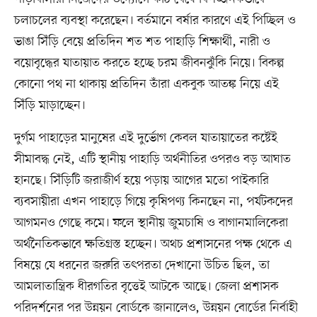
চলাচলের ব্যবস্থা করেছেন। বর্তমানে বর্ষার কারণে এই পিচ্ছিল ও
ভাঙা সিঁড়ি বেয়ে প্রতিদিন শত শত পাহাড়ি শিক্ষার্থী, নারী ও
বয়োবৃদ্ধের যাতায়াত করতে হচ্ছে চরম জীবনঝুঁকি নিয়ে। বিকল্প
কোনো পথ না থাকায় প্রতিদিন তাঁরা একবুক আতঙ্ক নিয়ে এই
সিঁড়ি মাড়াচ্ছেন।
দুর্গম পাহাড়ের মানুষের এই দুর্ভোগ কেবল যাতায়াতের কষ্টেই
সীমাবদ্ধ নেই, এটি স্থানীয় পাহাড়ি অর্থনীতির ওপরও বড় আঘাত
হানছে। সিঁড়িটি জরাজীর্ণ হয়ে পড়ায় আগের মতো পাইকারি
ব্যবসায়ীরা এখন পাহাড়ে গিয়ে কৃষিপণ্য কিনছেন না, পর্যটকদের
আগমনও গেছে কমে। ফলে স্থানীয় জুমচাষি ও বাগানমালিকেরা
অর্থনৈতিকভাবে ক্ষতিগ্রস্ত হচ্ছেন। অথচ প্রশাসনের পক্ষ থেকে এ
বিষয়ে যে ধরনের জরুরি তৎপরতা দেখানো উচিত ছিল, তা
আমলাতান্ত্রিক ধীরগতির বৃত্তেই আটকে আছে। জেলা প্রশাসক
পরিদর্শনের পর উন্নয়ন বোর্ডকে জানালেও, উন্নয়ন বোর্ডের নির্বাহী