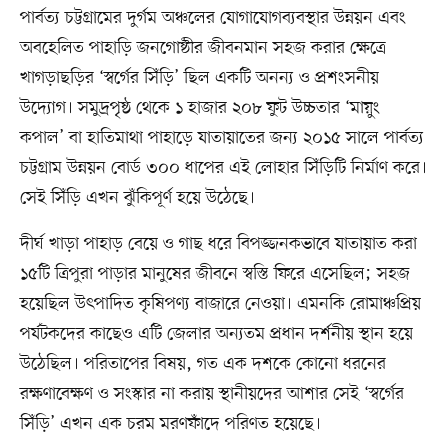
পার্বত্য চট্টগ্রামের দুর্গম অঞ্চলের যোগাযোগব্যবস্থার উন্নয়ন এবং
অবহেলিত পাহাড়ি জনগোষ্ঠীর জীবনমান সহজ করার ক্ষেত্রে
খাগড়াছড়ির ‘স্বর্গের সিঁড়ি’ ছিল একটি অনন্য ও প্রশংসনীয়
উদ্যোগ। সমুদ্রপৃষ্ঠ থেকে ১ হাজার ২০৮ ফুট উচ্চতার ‘মায়ুং
কপাল’ বা হাতিমাথা পাহাড়ে যাতায়াতের জন্য ২০১৫ সালে পার্বত্য
চট্টগ্রাম উন্নয়ন বোর্ড ৩০০ ধাপের এই লোহার সিঁড়িটি নির্মাণ করে।
সেই সিঁড়ি এখন ঝুঁকিপূর্ণ হয়ে উঠেছে।
দীর্ঘ খাড়া পাহাড় বেয়ে ও গাছ ধরে বিপজ্জনকভাবে যাতায়াত করা
১৫টি ত্রিপুরা পাড়ার মানুষের জীবনে স্বস্তি ফিরে এসেছিল; সহজ
হয়েছিল উৎপাদিত কৃষিপণ্য বাজারে নেওয়া। এমনকি রোমাঞ্চপ্রিয়
পর্যটকদের কাছেও এটি জেলার অন্যতম প্রধান দর্শনীয় স্থান হয়ে
উঠেছিল। পরিতাপের বিষয়, গত এক দশকে কোনো ধরনের
রক্ষণাবেক্ষণ ও সংস্কার না করায় স্থানীয়দের আশার সেই ‘স্বর্গের
সিঁড়ি’ এখন এক চরম মরণফাঁদে পরিণত হয়েছে।