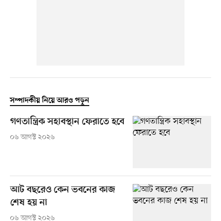
সম্পাদকীয় নিয়ে আরও পড়ুন
গণতান্ত্রিক সহাবস্থান ফেরাতে হবে
০৬ আগস্ট ২০২৬
আট বছরেও কেন ভবনের কাজ
শেষ হয় না
০৬ আগস্ট ২০২৬