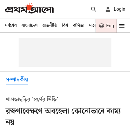
Login
সর্বশেষ
বাংলাদেশ
রাজনীতি
বিশ্ব
বাণিজ্য
মতামত
খেলা
Eng
বিনো
সম্পাদকীয়
খাগড়াছড়ির ‘স্বর্গের সিঁড়ি’
রক্ষণাবেক্ষণে অবহেলা কোনোভাবে কাম্য
নয়