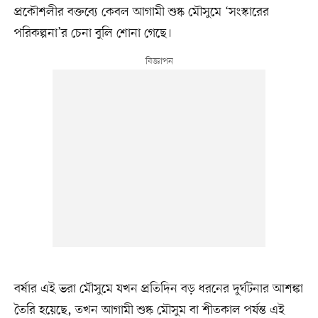
প্রকৌশলীর বক্তব্যে কেবল আগামী শুষ্ক মৌসুমে ‘সংস্কারের
পরিকল্পনা’র চেনা বুলি শোনা গেছে।
বর্ষার এই ভরা মৌসুমে যখন প্রতিদিন বড় ধরনের দুর্ঘটনার আশঙ্কা
তৈরি হয়েছে, তখন আগামী শুষ্ক মৌসুম বা শীতকাল পর্যন্ত এই