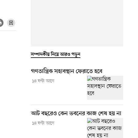
সম্পাদকীয় নিয়ে আরও পড়ুন
গণতান্ত্রিক সহাবস্থান ফেরাতে হবে
১৪ ঘণ্টা আগে
আট বছরেও কেন ভবনের কাজ শেষ হয় না
১৪ ঘণ্টা আগে