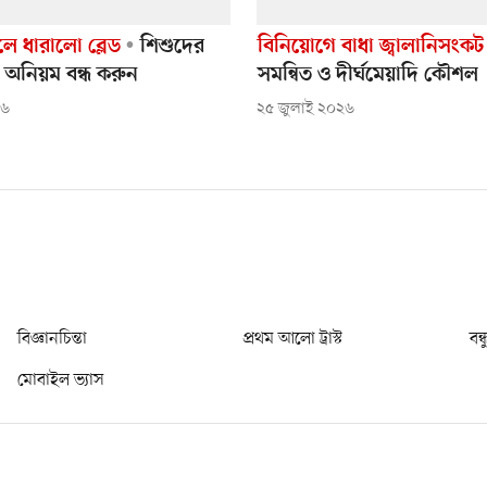
ে ধারালো ব্লেড
শিশুদের
বিনিয়োগে বাধা জ্বালানিসংকট
 অনিয়ম বন্ধ করুন
সমন্বিত ও দীর্ঘমেয়াদি কৌশল
২৬
২৫ জুলাই ২০২৬
বিজ্ঞানচিন্তা
প্রথম আলো ট্রাস্ট
বন্
মোবাইল ভ্যাস