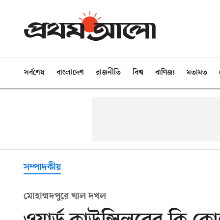
সর্বশেষ
বাংলাদেশ
রাজনীতি
বিশ্ব
বাণিজ্য
মতামত
সম্পাদকীয়
মোহাম্মদপুরে খাল দখল