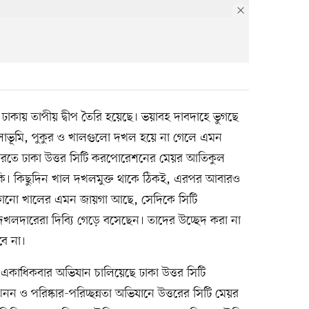
াকায় তাপীয় দ্বীপ তৈরি হয়েছে। ভয়াবহ দাবদাহে ভুগছে
লাভূমি, পুকুর ও খালগুলো দখল হয়ে না গেলে এমন
 করতে ঢাকা উত্তর সিটি করপোরেশনের মেয়র আতিকুল
। কিছুদিন খাল দখলমুক্ত থাকে ঠিকই, এরপর আবারও
োনো খালের এমন জায়গা আছে, সেদিকে সিটি
দারেরা দিব্যি গেড়ে বসেছেন। তাদের উচ্ছেদ করা না
ে না।
লে একাধিকবার অভিযান চালিয়েছে ঢাকা উত্তর সিটি
ও পরিষ্কার-পরিচ্ছন্নতা অভিযানে উত্তরের সিটি মেয়র