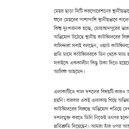
মেয়র ছাড়া সিটি করপোরেশনের স্থানীয়ভাবে
ফলে মেয়রের পাশাপাশি স্থানীয়ভাবে খালে
কিন্তু দুঃখজনক হচ্ছে, মোহাম্মদপুরের ভ
অভিযোগ উঠেছে স্থানীয় কাউন্সিলরের বিরু
বাসিন্দারা সবাই বলছেন, ওয়ার্ড কাউন্স
প্রতি মাসে কাউন্সিলরকে তিন থেকে সাত হা
সবাইকে এককালীন কিছু টাকা দিতে হয়েছে
আসিফ আহমেদ।
এলাকাটিতে খাল দখলের বিষয়টি কারও 
হয়নি। বারবার একই এলাকায় গিয়ে অভিযান
কাউন্সিলরের বিরুদ্ধে অভিযোগ খতিয়ে 
দখলমুক্ত করতে তিনি নিজেই তৎপর হবেন
প্রতিশ্রুতি দিয়েছেন। আমরা তাঁর ওপর আস