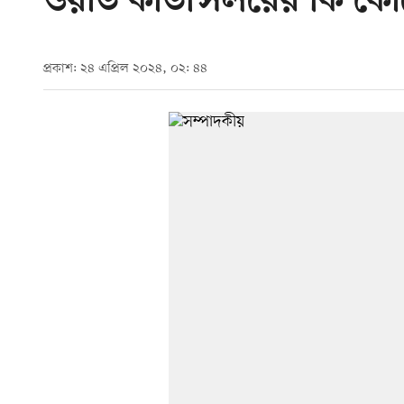
ওয়ার্ড কাউন্সিলরের কি কো
প্রকাশ: ২৪ এপ্রিল ২০২৪, ০২: ৪৪