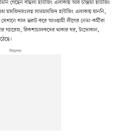
তিনি গেছেন বছিলা হাউজিং এলাকায় আর চন্দ্রিমা হাউজিং
ভাঙা মসজিদসংলগ্ন সাতমসজিদ হাউজিং এলাকায় যাননি,
ে। সেখানে খাল ভরাট করে আওয়ামী লীগের নেতা-কর্মীরা
শার গ্যারেজ, রিকশাচালকদের থাকার ঘর, টংদোকান,
উঠেছে।