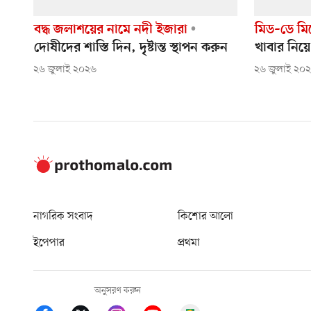
বদ্ধ জলাশয়ের নামে নদী ইজারা
মিড–ডে মিল
দোষীদের শাস্তি দিন, দৃষ্টান্ত স্থাপন করুন
খাবার নিয়ে
২৬ জুলাই ২০২৬
২৬ জুলাই ২০
নাগরিক সংবাদ
কিশোর আলো
ইপেপার
প্রথমা
অনুসরণ করুন