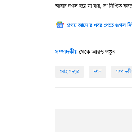
আবার দখল হয়ে না যায়, তা নিশ্চিত করত
প্রথম আলোর খবর পেতে গুগল নি
থেকে আরও পড়ুন
সম্পাদকীয়
মোহাম্মদপুর
দখল
সম্পাদকী