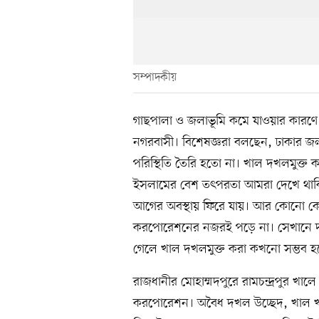
সম্পাদকীয়
গাছপালা ও জলাভূমি কমে যাওয়ার কারণে ঢ
নগরবাসী। বিশেষজ্ঞরা বলছেন, ঢাকার জ
পরিস্থিতি তৈরি হতো না। খাল দখলমুক্ত
ইসলামের বেশ তৎপরতা আমরা দেখে থাকি
আগের অবস্থায় ফিরে যায়। আর কোনো ক
করপোরেশনের নজরই পড়ে না। সেখানে দখল
গেলে খাল দখলমুক্ত করা কখনো সম্ভব হব
রাজধানীর মোহাম্মদপুরে রামচন্দ্রপুর খা
করপোরেশন। অবৈধ দখল উচ্ছেদ, খাল খনন 