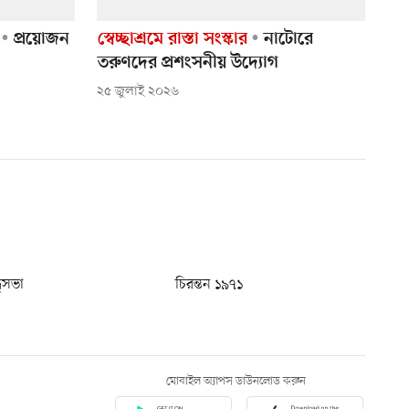
প্রয়োজন
স্বেচ্ছাশ্রমে রাস্তা সংস্কার
নাটোরে
তরুণদের প্রশংসনীয় উদ্যোগ
২৫ জুলাই ২০২৬
ধুসভা
চিরন্তন ১৯৭১
মোবাইল অ্যাপস ডাউনলোড করুন