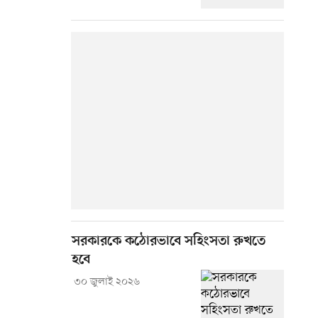
সরকারকে কঠোরভাবে সহিংসতা রুখতে
হবে
৩০ জুলাই ২০২৬