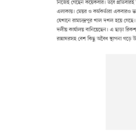
নিজেই গেছেন কয়েকবার। তবে প্রতিবারই 
এলাকায়। মেয়র ও কর্মকর্তারা একবারও 
যেখানে রামচন্দ্রপুর খাল দখল হয়ে গেছ
দলীয় কার্যালয় বানিয়েছেন। এ ছাড়া রিক
রান্নাঘরসহ বেশ কিছু অবৈধ স্থাপনা গড়ে 