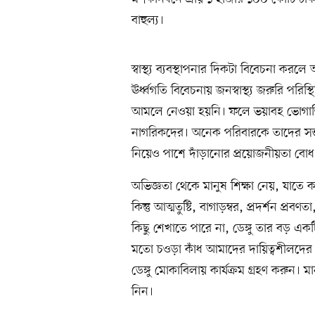
বাহুল্য।
স্বাস্থ্য ব্যবস্থাপনার দিকটা বিবেচনা 
ঊর্ধ্বগতি বিবেচনায় জনস্বাস্থ্য জরুরি পরিস
আমলে নেওয়া হয়নি। ফলে ভয়াবহ ভোগান্তি
নাগরিকদের। অনেক পরিবারকে তাদের সন্তা
নিয়েও পাশে দাঁড়ানোর প্রয়োজনীয়তা বোধ ক
অভিজ্ঞতা থেকে মানুষ শিক্ষা নেয়, যাতে
কিন্তু আত্মতুষ্টি, বাগাড়ম্বর, প্রদর্শন প্
কিছু শেখাতে পারে না, ডেঙ্গু তার বড় এ
মতো চওড়া কাঁধ আমাদের দায়িত্বশীলদের কবে 
ডেঙ্গু মোকাবিলায় কার্যক্রম গ্রহণ করুন
নিন।