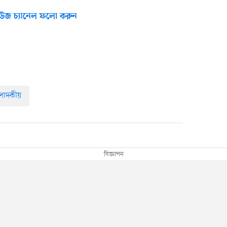
উজ চ্যানেল ফলো করুন
্পাদকীয়