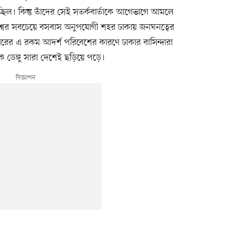
্ছিল। কিন্তু তাঁদের সেই সতর্কবার্তাকে আগেভাগে আমলে
্বের সবচেয়ে বসবাস অনুপযোগী শহর ঢাকায় জনঘনত্বের
ারের এ রকম আদর্শ পরিবেশের কারণে ঢাকার বাসিন্দারা
 ডেঙ্গু সারা দেশেই ছড়িয়ে পড়ে।