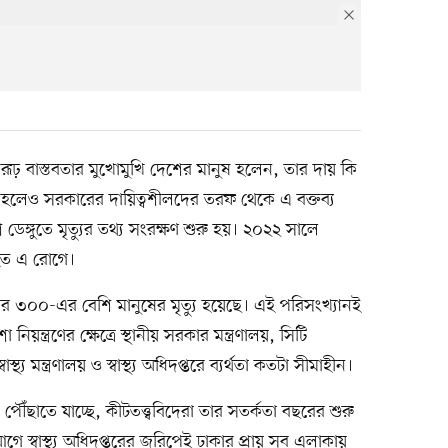
হ রূঢ় বাস্তবতার মুখোমুখি দেশের মানুষ হলেন, তার দায় কি
া হলেও সরকারের দায়িত্বশীলদের তরফ থেকে এ বক্তব্য
েঙ্গুতে মৃত্যুর তথ্য সংরক্ষণ শুরু হয়। ২০২২ সালে
হিত এ রোগে।
াজার ৩০০-এর বেশি মানুষের মৃত্যু হয়েছে। এই পরিসংখ্যানই
য়ন্ত্রণের ক্ষেত্রে স্থানীয় সরকার মন্ত্রণালয়, সিটি
্য মন্ত্রণালয় ও স্বাস্থ্য অধিদপ্তরে ব্যর্থতা কতটা সীমাহীন।
পৌঁছাতে যাচ্ছে, কীটতত্ত্ববিদেরা তার সতর্কতা বছরের শুরু
 স্বাস্থ্য অধিদপ্তরের জরিপেই ঢাকার প্রায় সব এলাকায়