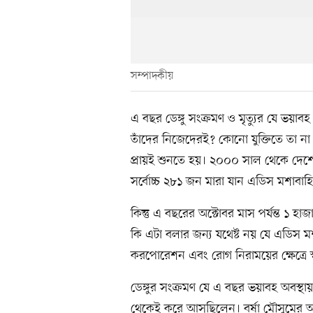
সম্পাদকীয়
এ বছর ডেঙ্গু সংক্রমণ ও মৃত্যুর যে ভয়াব
তাঁদের নিজেদেরই? কোনো যুক্তিতে তা ন
প্রায়ই শুনতে হয়। ২০০০ সাল থেকে দেশে ড
সর্বোচ্চ ২৮১ জন মারা যান এডিস মশাবা
কিন্তু এ বছরের অক্টোবর মাস পর্যন্ত ১ হ
কি এটা বলার জন্য যথেষ্ট নয় যে এডিস মশা নি
করপোরেশন এবং রোগ নিরাময়ের ক্ষেত্রে স্বাস্থ
ডেঙ্গুর সংক্রমণ যে এ বছর ভয়াবহ অবস্থায় 
থেকেই করে আসছিলেন। বর্ষা মৌসুমের আগে