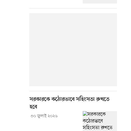
সরকারকে কঠোরভাবে সহিংসতা রুখতে
হবে
৩০ জুলাই ২০২৬