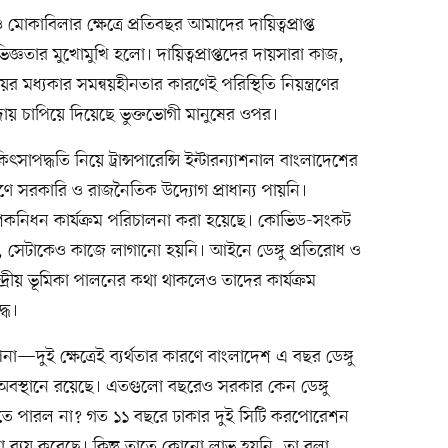
োকাবিলার ক্ষেত্রে প্রতিবছর আমাদের দায়িত্বপ্রাপ্ত
জ্ঞতার মুখোমুখি হলো। দায়িত্বপ্রাপ্তদের দায়সারা কাজ,
রণালয়ের মধ্যকার সমন্বয়হীনতার কারণেই পরিস্থিতি নিয়ন্ত্রণের
দায় চাপিয়ে দিয়েছে ভুক্তভোগী মানুষের ওপর।
কিৎসাপদ্ধতি নিয়ে ট্রান্সপারেন্সি ইন্টারন্যাশনাল বাংলাদেশের
রণে সরকারি ও রাজনৈতিক উদ্যোগ প্রাধান্য পায়নি।
শকনিধন কার্যক্রম পরিচালনা করা হয়েছে। কোভিড-সংকট
, সেটাকেও কাজে লাগানো হয়নি। আইনে ডেঙ্গু প্রতিরোধ ও
ের কেন্দ্রীয় ভূমিকা পালনের কথা থাকলেও তাদের কার্যক্রম
্ধ।
না—দুই ক্ষেত্রেই ব্যর্থতার কারণে বাংলাদেশ এ বছর ডেঙ্গু
ীয় অবস্থানে রয়েছে। এতগুলো বছরেও সরকার কেন ডেঙ্গু
তে পারল না? গত ১১ বছরে ঢাকার দুই সিটি করপোরেশন
 ব্যয় করেছে। কিন্তু তাতে কোনো লাভ হয়নি, তা বলা