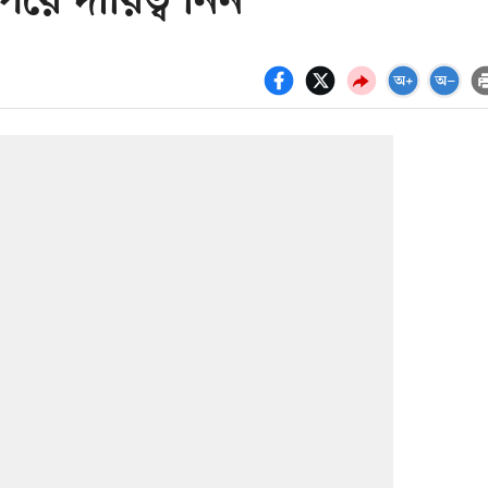
য়ে দায়িত্ব নিন