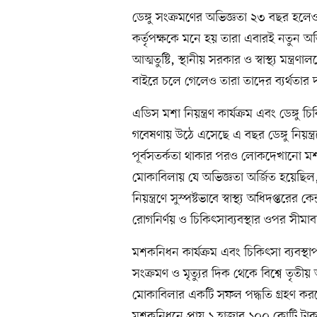
ডেঙ্গু সংক্রমণের অভিজ্ঞতা ২৩ বছর হলেও ম
কর্তৃপক্ষকে মনে হয় তারা এবারই নতুন অভি
আত্মতুষ্টি, স্থানীয় সরকার ও স্বাস্থ্য মন্ত্
বাইরে চলে গেলেও তারা তাদের ব্যর্থতার 
এডিস মশা নিয়ন্ত্রণ কার্যক্রম এবং ডেঙ্গু চি
গবেষণায় উঠে এসেছে এ বছর ডেঙ্গু নিয়ন্ত্
পূর্বসতর্কতা থাকার পরও লোকদেখানো ম
মোকাবিলায় যে অভিজ্ঞতা অর্জিত হয়েছিল
নিয়ন্ত্রণে সুস্পষ্টভাবে স্বাস্থ্য অধিদপ্তর
রোগনির্ণয় ও চিকিৎসাব্যবস্থার ওপর সীমাবদ
মশকনিধন কার্যক্রম এবং চিকিৎসা ব্যবস্থাপ
সংক্রমণ ও মৃত্যুর দিক থেকে বিশ্বে তৃত
মোকাবিলার একটি সফল পদ্ধতি গ্রহণ কর
মশকনিধনে প্রায় ১ হাজার ১০০ কোটি টাকা