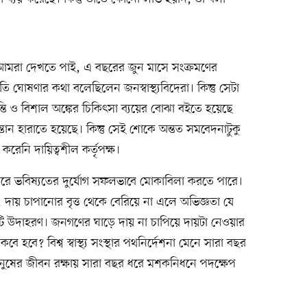
করলে আমরা দেখতে পাই, এ বছরের জুন মাসে সংক্রমণের
্থিতি ঘোষণার কথা বলেছিলেন জনস্বাস্থ্যবিদেরা। কিন্তু সেটা
 ও বিশাল অঙ্কের চিকিৎসা ব্যয়ের বোঝা বইতে হয়েছে
ন হারাতে হয়েছে। কিন্তু সেই শোকে অন্তত সমবেদনাটুকু
রেনি দায়িত্বশীল কর্তৃপক্ষ।
 করে ভবিষ্যতের দুর্যোগ সফলভাবে মোকাবিলা করতে পারে।
রবণতা, দায় চাপানোর বৃত্ত থেকে বেরিয়ে না এলে অভিজ্ঞতা যে
কটি উদাহরণ। জনগণের ঘাড়ে দায় না চাপিয়ে দায়টা নেওয়ার
হবে? বিশ্ব স্বাস্থ্য সংস্থার পথনির্দেশনা মেনে সারা বছর
। মানুষের জীবন রক্ষায় সারা বছর ধরে মশকনিধনে পদক্ষেপ