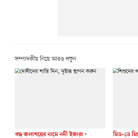
সম্পাদকীয় নিয়ে আরও পড়ুন
বদ্ধ জলাশয়ের নামে নদী ইজারা
মিড–ডে মিল