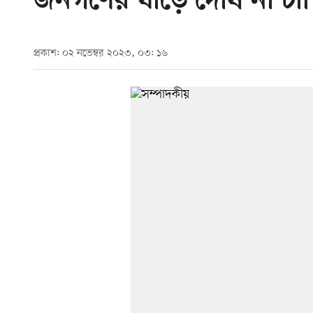
জনগণের ঘাড়ে দোষ না চাপি
প্রকাশ: ০২ নভেম্বর ২০২৩, ০৩: ১৬