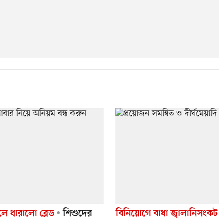
ে ধারালো ব্লেড
শিশুদের
বিনিয়োগে বাধা জ্বালানিসংকট