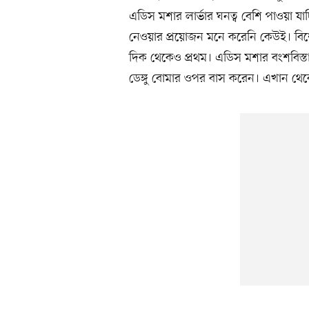
এডিস মশার লার্ভার ঘনত্ব বেশি পাওয়া যাচ
নেওয়ার প্রয়োজন মনে করেনি কেউই। বিশ
দিক থেকেও প্রথম। এডিস মশার বংশবিস্ত
ডেঙ্গু বোমার ওপর বাস করেন। এখান থেকে