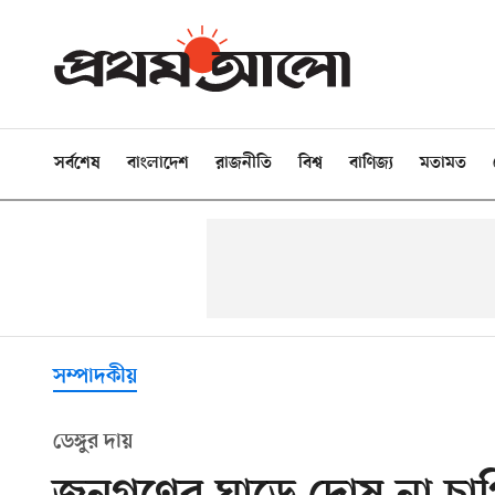
সর্বশেষ
বাংলাদেশ
রাজনীতি
বিশ্ব
বাণিজ্য
মতামত
সম্পাদকীয়
ডেঙ্গুর দায়