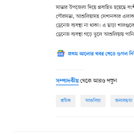
সাভার উপজেলা দিয়ে প্রবাহিত হয়েছে ব
পৌরসভা, আশুলিয়াসহ সেখানকার এলাকাগুল
ড্রেনেজ ব্যবস্থা না থাকা। এ ছাড়া খাল
ড্রেনেজ ব্যবস্থা গড়ে তুলে আশুলিয়ায় পানিন
প্রথম আলোর খবর পেতে গুগল নি
থেকে আরও পড়ুন
সম্পাদকীয়
শ্রমিক
আশুলিয়া
জলাবদ্ধতা