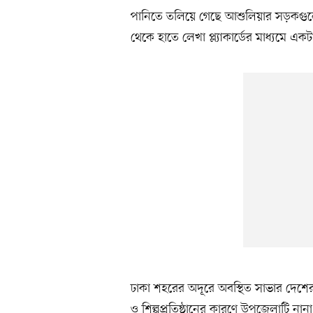
পানিতে তলিয়ে গেছে আশুলিয়ার সড়কগুলো
থেকে হাতে লেখা প্ল্যাকার্ডের মাধ্যমে এ
ঢাকা শহরের অদূরে অবস্থিত সাভার দেশে
ও শিল্পপ্রতিষ্ঠানের কারণে উপজেলাটি 