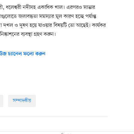
ংশী, ধলেশ্বরী নদীসহ একাধিক খাল। এরপরও সাভার
োতে জলাবদ্ধতা সমস্যার মূল কারণ হচ্ছে পর্যাপ্ত
গুলো দখল ও দূষণ হয়ে যাওয়ার বিষয়টি তো আছেই। কার্যকর
িষ্কাশনের ব্যবস্থা গ্রহণ করুন।
উজ চ্যানেল ফলো করুন
সম্পাদকীয়