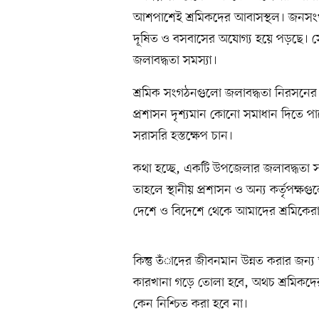
আশপাশেই শ্রমিকদের আবাসস্থল। জনসংখ্য
দূষিত ও বসবাসের অযোগ্য হয়ে পড়ছে। স
জলাবদ্ধতা সমস্যা।
শ্রমিক সংগঠনগুলো জলাবদ্ধতা নিরসনের 
প্রশাসন দৃশ্যমান কোনো সমাধান দিতে পারে
সরাসরি হস্তক্ষেপ চান।
কথা হচ্ছে, একটি উপজেলার জলাবদ্ধতা সমস্
তাহলে স্থানীয় প্রশাসন ও অন্য কর্তৃপক্
দেশে ও বিদেশে থেকে আমাদের শ্রমিকে
কিন্তু তঁাদের জীবনমান উন্নত করার 
কারখানা গড়ে তোলা হবে, অথচ শ্রমিকদে
কেন নিশ্চিত করা হবে না।