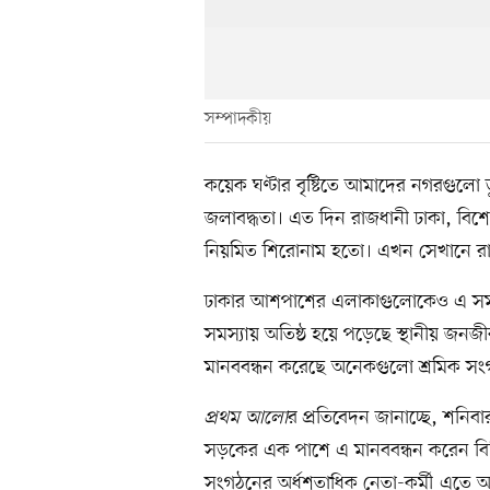
সম্পাদকীয়
কয়েক ঘণ্টার বৃষ্টিতে আমাদের নগরগুলো ডুবে 
জলাবদ্ধতা। এত দিন রাজধানী ঢাকা, বিশেষ
নিয়মিত শিরোনাম হতো। এখন সেখানে রা
ঢাকার আশপাশের এলাকাগুলোকেও এ সমস্য
সমস্যায় অতিষ্ঠ হয়ে পড়েছে স্থানীয় জনজী
মানববন্ধন করেছে অনেকগুলো শ্রমিক স
প্রথম আলো
র প্রতিবেদন জানাচ্ছে, শনি
সড়কের এক পাশে এ মানববন্ধন করেন বিভিন
সংগঠনের অর্ধশতাধিক নেতা-কর্মী এতে অংশ