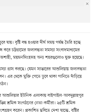
যায়। বৃষ্টি বন্ধ হওয়ার দীর্ঘ সময় পর্যন্ত তৈরি হচ্ছে
 করে চট্টগ্রামের জলাবদ্ধতা সমস্যা সংবাদমাধ্যমের
জশাহী, ময়মনসিংহসহ অন্য শহরগুলোও যুক্ত হয়েছে।
া গ্রাস করছে। যেমন সাভারের আশুলিয়ায় জলাবদ্ধতা
বন। এর থেকে মুক্তি পেতে ডুবে থাকা পানিতে দাঁড়িয়ে
ংগঠন।
বার আশুলিয়ার ইউনিক এলাকায় বাইপাইল-আবদুল্লাহপুর
্ন শ্রমিক সংগঠনের নেতা-কর্মীরা। ২৫টি শ্রমিক
গ্রহণ করেন। প্রকাশিত ছবিতে দেখা যাচ্ছে, বৃষ্টির