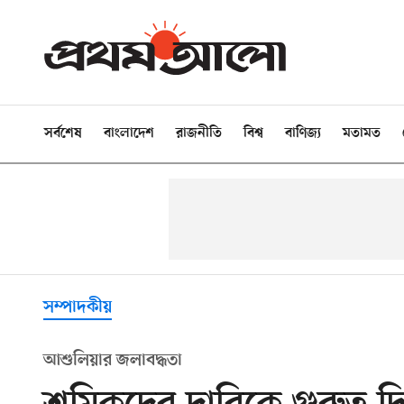
সর্বশেষ
বাংলাদেশ
রাজনীতি
বিশ্ব
বাণিজ্য
মতামত
সম্পাদকীয়
আশুলিয়ার জলাবদ্ধতা