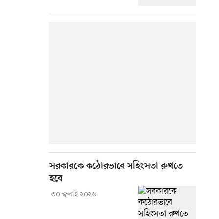
সরকারকে কঠোরভাবে সহিংসতা রুখতে
হবে
৩০ জুলাই ২০২৬