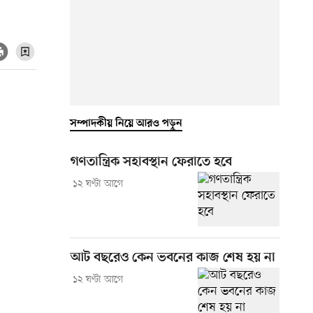
সম্পাদকীয় নিয়ে আরও পড়ুন
গণতান্ত্রিক সহাবস্থান ফেরাতে হবে
১২ ঘণ্টা আগে
আট বছরেও কেন ভবনের কাজ শেষ হয় না
১২ ঘণ্টা আগে