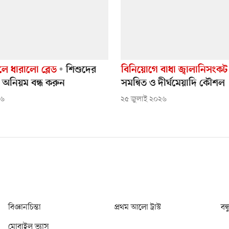
ে ধারালো ব্লেড
শিশুদের
বিনিয়োগে বাধা জ্বালানিসংকট
 অনিয়ম বন্ধ করুন
সমন্বিত ও দীর্ঘমেয়াদি কৌশল
২৬
২৫ জুলাই ২০২৬
বিজ্ঞানচিন্তা
প্রথম আলো ট্রাস্ট
বন্
মোবাইল ভ্যাস