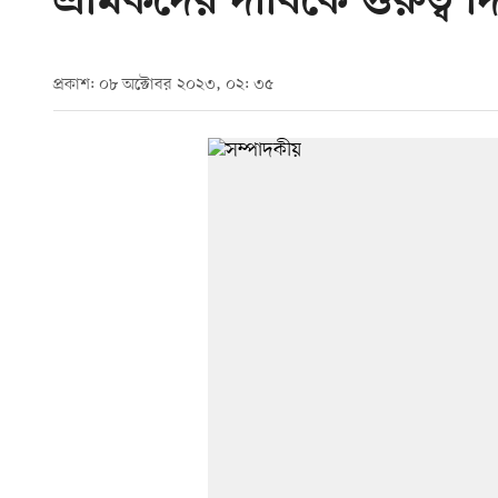
শ্রমিকদের দাবিকে গুরুত্ব দ
প্রকাশ: ০৮ অক্টোবর ২০২৩, ০২: ৩৫