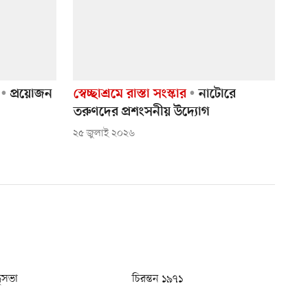
প্রয়োজন
স্বেচ্ছাশ্রমে রাস্তা সংস্কার
নাটোরে
তরুণদের প্রশংসনীয় উদ্যোগ
২৫ জুলাই ২০২৬
ধুসভা
চিরন্তন ১৯৭১