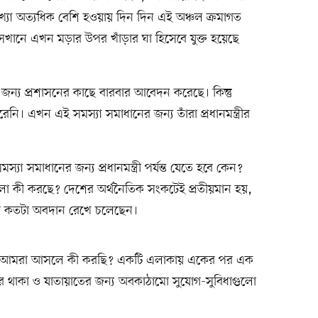
া অত্যধিক বেশি হওয়ায় দিন দিন এই অঞ্চল ক্রমাগত
েখানে এখন মড়ার উপর খাঁড়ার ঘা হিসেবে যুক্ত হয়েছে
জন্য প্রশাসনের কাছে বারবার আবেদন করেছে। কিন্তু
নি। এখন এই সমস্যা সমাধানের জন্য তাঁরা প্রধানমন্ত্রীর
যা সমাধানের জন্য প্রধানমন্ত্রী পর্যন্ত যেতে হবে কেন?
ষগুলো কী করছে? দেশের অর্থনৈতিক সংকটেই প্রতীয়মান হয়,
রা কতটা অবদান রেখে চলেছেন।
জন্য আমরা আসলে কী করছি? একটি এলাকায় একের পর এক
র থাকা ও যাতায়াতের জন্য অবকাঠামো সুযোগ-সুবিধাগুলো