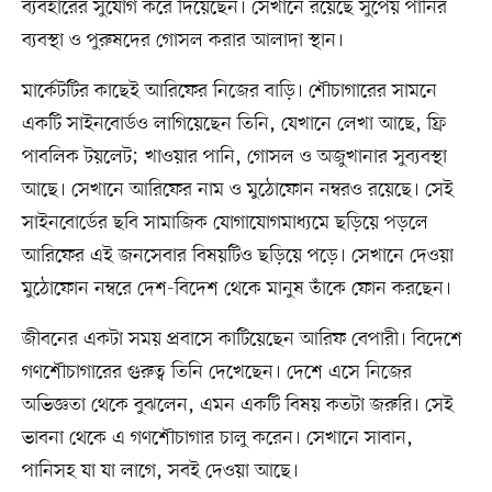
ব্যবহারের সুযোগ করে দিয়েছেন। সেখানে রয়েছে সুপেয় পানির
ব্যবস্থা ও পুরুষদের গোসল করার আলাদা স্থান।
মার্কেটটির কাছেই আরিফের নিজের বাড়ি। শৌচাগারের সামনে
একটি সাইনবোর্ডও লাগিয়েছেন তিনি, যেখানে লেখা আছে, ফ্রি
পাবলিক টয়লেট; খাওয়ার পানি, গোসল ও অজুখানার সুব্যবস্থা
আছে। সেখানে আরিফের নাম ও মুঠোফোন নম্বরও রয়েছে। সেই
সাইনবোর্ডের ছবি সামাজিক যোগাযোগমাধ্যমে ছড়িয়ে পড়লে
আরিফের এই জনসেবার বিষয়টিও ছড়িয়ে পড়ে। সেখানে দেওয়া
মুঠোফোন নম্বরে দেশ-বিদেশ থেকে মানুষ তাঁকে ফোন করছেন।
জীবনের একটা সময় প্রবাসে কাটিয়েছেন আরিফ বেপারী। বিদেশে
গণশৌচাগারের গুরুত্ব তিনি দেখেছেন। দেশে এসে নিজের
অভিজ্ঞতা থেকে বুঝলেন, এমন একটি বিষয় কতটা জরুরি। সেই
ভাবনা থেকে এ গণশৌচাগার চালু করেন। সেখানে সাবান,
পানিসহ যা যা লাগে, সবই দেওয়া আছে।