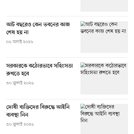
আট বছরেও কেন ভবনের কাজ
শেষ হয় না
০৬ আগস্ট ২০২৬
সরকারকে কঠোরভাবে সহিংসতা
রুখতে হবে
৩০ জুলাই ২০২৬
দোষী ব্যক্তিদের বিরুদ্ধে আইনি
ব্যবস্থা নিন
৩০ জুলাই ২০২৬