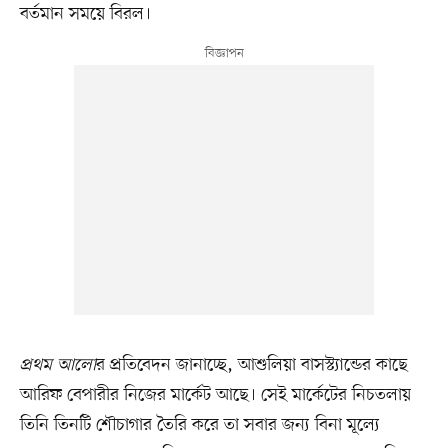
বর্তমান সময়ে বিরল।
প্রথম আলো
র প্রতিবেদন জানাচ্ছে, আশুলিয়া বাসস্ট্যান্ডের কাছে
আরিফ বেপারীর নিজের মার্কেট আছে। সেই মার্কেটের নিচতলায়
তিনি তিনটি শৌচাগার তৈরি করে তা সবার জন্য বিনা মূল্যে