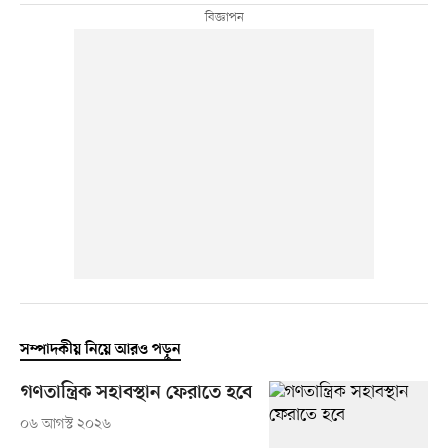
সম্পাদকীয় নিয়ে আরও পড়ুন
গণতান্ত্রিক সহাবস্থান ফেরাতে হবে
০৬ আগস্ট ২০২৬