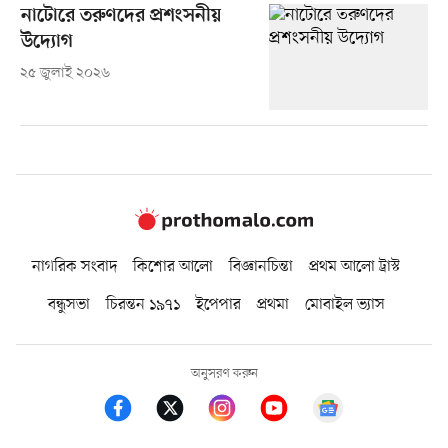
নাটোরে তরুণদের প্রশংসনীয়
উদ্যোগ
২৫ জুলাই ২০২৬
নাগরিক সংবাদ
কিশোর আলো
বিজ্ঞানচিন্তা
প্রথম আলো ট্রাস্ট
বন্ধুসভা
চিরন্তন ১৯৭১
ইপেপার
প্রথমা
মোবাইল ভ্যাস
অনুসরণ করুন