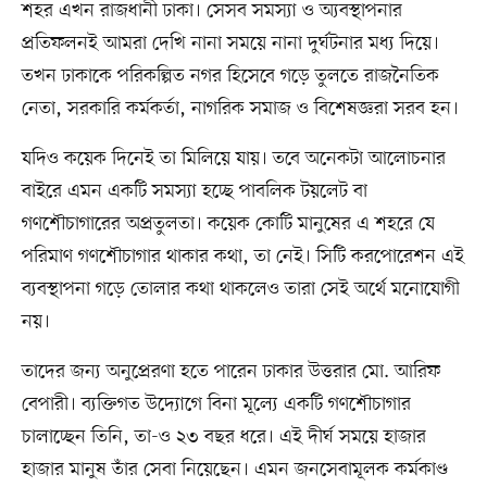
শহর এখন রাজধানী ঢাকা। সেসব সমস্যা ও অ্যবস্থাপনার
প্রতিফলনই আমরা দেখি নানা সময়ে নানা দুর্ঘটনার মধ্য দিয়ে।
তখন ঢাকাকে পরিকল্পিত নগর হিসেবে গড়ে তুলতে রাজনৈতিক
নেতা, সরকারি কর্মকর্তা, নাগরিক সমাজ ও বিশেষজ্ঞরা সরব হন।
যদিও কয়েক দিনেই তা মিলিয়ে যায়। তবে অনেকটা আলোচনার
বাইরে এমন একটি সমস্যা হচ্ছে পাবলিক টয়লেট বা
গণশৌচাগারের অপ্রতুলতা। কয়েক কোটি মানুষের এ শহরে যে
পরিমাণ গণশৌচাগার থাকার কথা, তা নেই। সিটি করপোরেশন এই
ব্যবস্থাপনা গড়ে তোলার কথা থাকলেও তারা সেই অর্থে মনোযোগী
নয়।
তাদের জন্য অনুপ্রেরণা হতে পারেন ঢাকার উত্তরার মো. আরিফ
বেপারী। ব্যক্তিগত উদ্যোগে বিনা মূল্যে একটি গণশৌচাগার
চালাচ্ছেন তিনি, তা-ও ২৩ বছর ধরে। এই দীর্ঘ সময়ে হাজার
হাজার মানুষ তাঁর সেবা নিয়েছেন। এমন জনসেবামূলক কর্মকাণ্ড