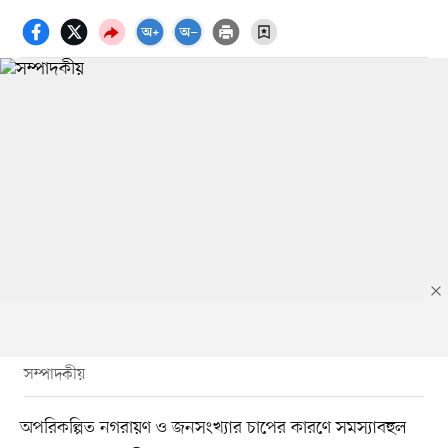
সম্পাদকীয়
অপরিকল্পিত নগরায়ণ ও জনসংখ্যার চাপের কারণে সমস্যাবহুল