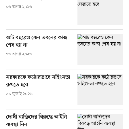
০৬ আগস্ট ২০২৬
আট বছরেও কেন ভবনের কাজ
শেষ হয় না
০৬ আগস্ট ২০২৬
সরকারকে কঠোরভাবে সহিংসতা
রুখতে হবে
৩০ জুলাই ২০২৬
দোষী ব্যক্তিদের বিরুদ্ধে আইনি
ব্যবস্থা নিন