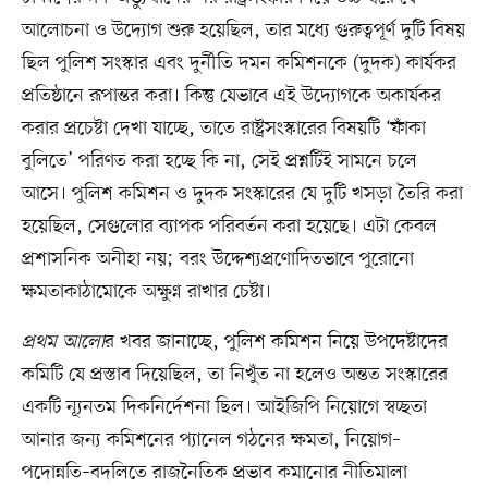
আলোচনা ও উদ্যোগ শুরু হয়েছিল, তার মধ্যে গুরুত্বপূর্ণ দুটি বিষয়
ছিল পুলিশ সংস্কার এবং দুর্নীতি দমন কমিশনকে (দুদক) কার্যকর
প্রতিষ্ঠানে রূপান্তর করা। কিন্তু যেভাবে এই উদ্যোগকে অকার্যকর
করার প্রচেষ্টা দেখা যাচ্ছে, তাতে রাষ্ট্রসংস্কারের বিষয়টি ‘ফাঁকা
বুলিতে’ পরিণত করা হচ্ছে কি না, সেই প্রশ্নটিই সামনে চলে
আসে। পুলিশ কমিশন ও দুদক সংস্কারের যে দুটি খসড়া তৈরি করা
হয়েছিল, সেগুলোর ব্যাপক পরিবর্তন করা হয়েছে। এটা কেবল
প্রশাসনিক অনীহা নয়; বরং উদ্দেশ্যপ্রণোদিতভাবে পুরোনো
ক্ষমতাকাঠামোকে অক্ষুণ্ন রাখার চেষ্টা।
প্রথম আলো
র খবর জানাচ্ছে, পুলিশ কমিশন নিয়ে উপদেষ্টাদের
কমিটি যে প্রস্তাব দিয়েছিল, তা নিখুঁত না হলেও অন্তত সংস্কারের
একটি ন্যূনতম দিকনির্দেশনা ছিল। আইজিপি নিয়োগে স্বচ্ছতা
আনার জন্য কমিশনের প্যানেল গঠনের ক্ষমতা, নিয়োগ–
পদোন্নতি–বদলিতে রাজনৈতিক প্রভাব কমানোর নীতিমালা