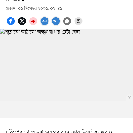
প্রকাশ: ০১ ডিসেম্বর ২০২৫, ০২: ৪৯
চব্বিশের গণ-অভ্যুত্থানের পর রাষ্ট্রসংস্কার নিয়ে উচ্চ স্বরে যে