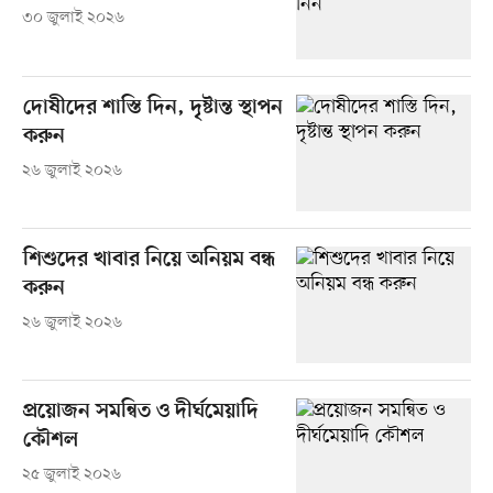
৩০ জুলাই ২০২৬
দোষীদের শাস্তি দিন, দৃষ্টান্ত স্থাপন
করুন
২৬ জুলাই ২০২৬
শিশুদের খাবার নিয়ে অনিয়ম বন্ধ
করুন
২৬ জুলাই ২০২৬
প্রয়োজন সমন্বিত ও দীর্ঘমেয়াদি
কৌশল
২৫ জুলাই ২০২৬