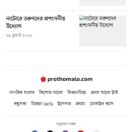
নাটোরে তরুণদের প্রশংসনীয়
উদ্যোগ
২৫ জুলাই ২০২৬
নাগরিক সংবাদ
কিশোর আলো
বিজ্ঞানচিন্তা
প্রথম আলো ট্রাস্ট
বন্ধুসভা
চিরন্তন ১৯৭১
ইপেপার
প্রথমা
মোবাইল ভ্যাস
অনুসরণ করুন