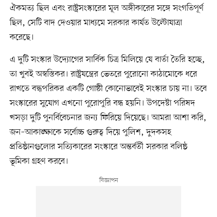
ঐকমত্য ছিল এবং রাষ্ট্রসংস্কারের মূল অঙ্গীকারের সঙ্গে সংগতিপূর্ণ
ছিল, সেটি বাদ দেওয়ার মাধ্যমে সরকার কার্যত উল্টোযাত্রা
করেছে।
এ দুটি সংস্কার উদ্যোগের সার্বিক চিত্র মিলিয়ে যে বার্তা তৈরি হচ্ছে,
তা খুবই অস্বস্তিকর। রাষ্ট্রযন্ত্রের ভেতরে পুরোনো কাঠামোকে ধরে
রাখতে বদ্ধপরিকর একটি গোষ্ঠী কোনোভাবেই সংস্কার চায় না। তবে
সংস্কারের সুযোগ এখনো পুরোপুরি বন্ধ হয়নি। উপদেষ্টা পরিষদ
খসড়া দুটি পুনর্বিবেচনার জন্য ফিরিয়ে দিয়েছে। আমরা আশা করি,
জন–আকাঙ্ক্ষাকে সর্বোচ্চ গুরুত্ব দিয়ে পুলিশ, দুদকসহ
প্রতিষ্ঠানগুলোর সত্যিকারের সংস্কারে অন্তর্বর্তী সরকার বলিষ্ঠ
ভূমিকা গ্রহণ করবে।