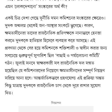
এমন ‘লোকদেখানো’ সংস্কারের অর্থ কী?
একই চিত্র দেখা গেছে দুর্নীতি দমন কমিশনের সংস্কারের ক্ষেত্রেও।
দুদক জন্মলগ্ন থেকেই জন–আস্থার সংকটে ভুগেছে। কারণ,
ক্ষমতাসীনেরা তাদের রাজনৈতিক প্রতিপক্ষকে নানাভাবে হেনস্তা
করতে দুদককে হাতিয়ার হিসেবে ব্যবহার করে আসছে। এই
প্রবণতা থেকে বের হয়ে কমিশনকে শক্তিশালী ও স্বাধীন করার জন্য
সবচেয়ে গুরুত্বপূর্ণ সুপারিশ ছিল ‘বাছাই ও পর্যালোচনা কমিটি’
গঠন। জুলাই সনদে স্বাক্ষরকারী সব রাজনৈতিক দল সম্মত
হয়েছিল যে কমিশনারদের নিয়োগে ক্ষমতাসীনদের সম্পূর্ণ নিয়ন্ত্রণ
সরিয়ে আনা হবে। আন্তর্জাতিকভাবে গ্রহণযোগ্য এই প্রক্রিয়া অন্তত
কিছু মাত্রায় দুদককে রাজনৈতিক চাপ থেকে দূরে রাখার সুযোগ
দিত।