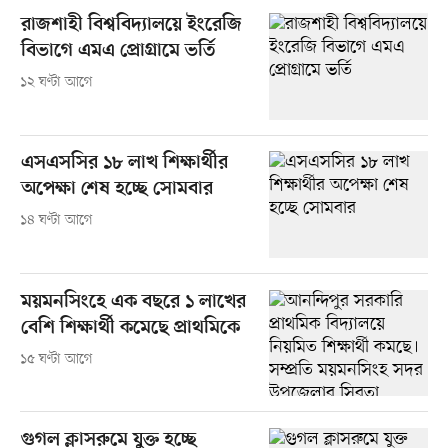
রাজশাহী বিশ্ববিদ্যালয়ে ইংরেজি
বিভাগে এমএ প্রোগ্রামে ভর্তি
১২ ঘণ্টা আগে
এসএসসির ১৮ লাখ শিক্ষার্থীর
অপেক্ষা শেষ হচ্ছে সোমবার
১৪ ঘণ্টা আগে
ময়মনসিংহে এক বছরে ১ লাখের
বেশি শিক্ষার্থী কমেছে প্রাথমিকে
১৫ ঘণ্টা আগে
গুগল ক্লাসরুমে যুক্ত হচ্ছে