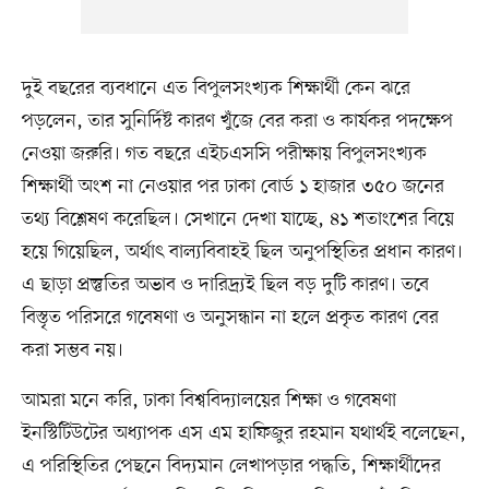
দুই বছরের ব্যবধানে এত বিপুলসংখ্যক শিক্ষার্থী কেন ঝরে
পড়লেন, তার সুনির্দিষ্ট কারণ খুঁজে বের করা ও কার্যকর পদক্ষেপ
নেওয়া জরুরি। গত বছরে এইচএসসি পরীক্ষায় বিপুলসংখ্যক
শিক্ষার্থী অংশ না নেওয়ার পর ঢাকা বোর্ড ১ হাজার ৩৫০ জনের
তথ্য বিশ্লেষণ করেছিল। সেখানে দেখা যাচ্ছে, ৪১ শতাংশের বিয়ে
হয়ে গিয়েছিল, অর্থাৎ বাল্যবিবাহই ছিল অনুপস্থিতির প্রধান কারণ।
এ ছাড়া প্রস্তুতির অভাব ও দারিদ্র্যই ছিল বড় দুটি কারণ। তবে
বিস্তৃত পরিসরে গবেষণা ও অনুসন্ধান না হলে প্রকৃত কারণ বের
করা সম্ভব নয়।
আমরা মনে করি, ঢাকা বিশ্ববিদ্যালয়ের শিক্ষা ও গবেষণা
ইনস্টিটিউটের অধ্যাপক এস এম হাফিজুর রহমান যথার্থই বলেছেন,
এ পরিস্থিতির পেছনে বিদ্যমান লেখাপড়ার পদ্ধতি, শিক্ষার্থীদের