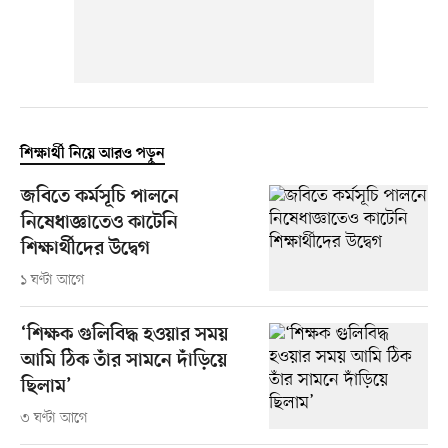
শিক্ষার্থী নিয়ে আরও পড়ুন
জবিতে কর্মসূচি পালনে
নিষেধাজ্ঞাতেও কাটেনি
শিক্ষার্থীদের উদ্বেগ
১ ঘণ্টা আগে
‘শিক্ষক গুলিবিদ্ধ হওয়ার সময়
আমি ঠিক তাঁর সামনে দাঁড়িয়ে
ছিলাম’
৩ ঘণ্টা আগে