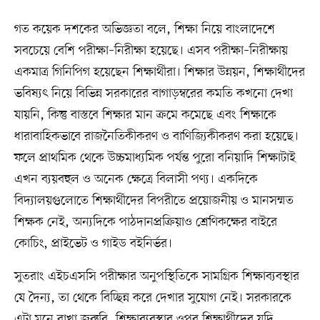
গত কয়েক দশকের অভিজ্ঞতা বলে, শিক্ষা নিয়ে বাংলাদেশে
সবচেয়ে বেশি পরীক্ষা–নিরীক্ষা হয়েছে। এসব পরীক্ষা–নিরীক্ষায়
একমাত্র গিনিপিগ হয়েছেন শিক্ষার্থীরা। শিক্ষার উন্নয়ন, শিক্ষার্থীদের
ভবিষ্যৎ নিয়ে বিভিন্ন সরকারের বাগাড়ম্বরের কমতি কখনো দেখা
যায়নি, কিন্তু বাস্তবে শিক্ষার মান ক্রমে কমেছে এবং শিক্ষাকে
ধারাবাহিকভাবে রাজনৈতিকীকরণ ও বাণিজ্যিকীকরণ করা হয়েছে।
ফলে প্রাথমিক থেকে উচ্চমাধ্যমিক পর্যন্ত পুরো বনিয়াদি শিক্ষাটাই
এখন ব্যয়বহুল ও অনেক ক্ষেত্রে বিলাসী পণ্য। একদিকে
বিদ্যালয়গুলোতে শিক্ষার্থীদের বিপরীতে প্রয়োজনীয় ও মানসম্মত
শিক্ষক নেই, অন্যদিকে পাঠদানপ্রক্রিয়াও শ্রেণিকক্ষের বাইরে
কোচিং, প্রাইভেট ও গাইড বইনির্ভর।
সুতরাং এইচএসসি পরীক্ষার অনুপস্থিতিকে সামগ্রিক শিক্ষাব্যবস্থার
যে দৈন্য, তা থেকে বিচ্ছিন্ন করে দেখার সুযোগ নেই। সরকারকে
এটা মনে রাখা জরুরি, শিক্ষাব্যবস্থার ওপর শিক্ষার্থীদের যদি