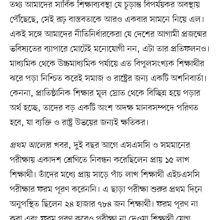
তথ্য আমাদের সার্বিক শিক্ষাব্যবস্থা যে চূড়ান্ত বিপর্যয়কর অবস্থায়
পৌঁছেছে, সেই রূঢ় বাস্তবতাকে আরও একবার সামনে নিয়ে এল।
একই সঙ্গে আমাদের নীতিনির্ধারকেরা যে দেশের আগামী প্রজন্মের
ভবিষ্যতের ব্যাপারে মোটেই মনোযোগী নন, এটা তার প্রতিফলনও।
মাধ্যমিক থেকে উচ্চমাধ্যমিক পর্যায়ে এত বিপুলসংখ্যক শিক্ষার্থীর
ঝরে পড়া নিশ্চিত করেই সমাজ ও রাষ্ট্রের জন্য একটি অশনিবার্তা।
কেননা, প্রাতিষ্ঠানিক শিক্ষার মূল স্রোত থেকে বিচ্ছিন্ন হয়ে পড়ার
অর্থ হচ্ছে, তাদের বড় একটি অংশ অদক্ষ মানবসম্পদে পরিণত
হবে, যা ব্যক্তি ও রাষ্ট্র উভয়ের জন্যই ক্ষতিকর।
প্রথম আলো
র খবর, দুই বছর আগে এসএসসি ও সমমানের
পরীক্ষায় একাদশ শ্রেণিতে নিবন্ধন করেছিলেন প্রায় ১৫ লাখ
শিক্ষার্থী। তাঁদের মধ্যে প্রায় সাড়ে পাঁচ লাখ শিক্ষার্থী এইচএসসি
পরীক্ষার ফরম পূরণ করেননি। এ ছাড়া পরীক্ষা শুরুর প্রথম দিনে
অনুপস্থিত ছিলেন ২৪ হাজার ৭৮৪ জন শিক্ষার্থী। ফরম পূরণ না
করা এবং ফরম পূরণ করেও পরীক্ষা না দেওয়া শিক্ষার্থী যোগ