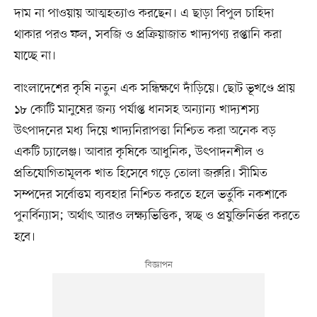
দাম না পাওয়ায় আত্মহত্যাও করছেন। এ ছাড়া বিপুল চাহিদা
থাকার পরও ফল, সবজি ও প্রক্রিয়াজাত খাদ্যপণ্য রপ্তানি করা
যাচ্ছে না।
বাংলাদেশের কৃষি নতুন এক সন্ধিক্ষণে দাঁড়িয়ে। ছোট ভূখণ্ডে প্রায়
১৮ কোটি মানুষের জন্য পর্যাপ্ত ধানসহ অন্যান্য খাদ্যশস্য
উৎপাদনের মধ্য দিয়ে খাদ্যনিরাপত্তা নিশ্চিত করা অনেক বড়
একটি চ্যালেঞ্জ। আবার কৃষিকে আধুনিক, উৎপাদনশীল ও
প্রতিযোগিতামূলক খাত হিসেবে গড়ে তোলা জরুরি। সীমিত
সম্পদের সর্বোত্তম ব্যবহার নিশ্চিত করতে হলে ভর্তুকি নকশাকে
পুনর্বিন্যাস; অর্থাৎ আরও লক্ষ্যভিত্তিক, স্বচ্ছ ও প্রযুক্তিনির্ভর করতে
হবে।