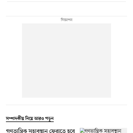
সম্পাদকীয় নিয়ে আরও পড়ুন
গণতান্ত্রিক সহাবস্থান ফেরাতে হবে