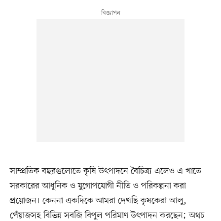
সাম্প্রতিক বছরগুলোতে কৃষি উৎপাদনে বৈচিত্র্য এলেও এ খাতে
সরকারের আধুনিক ও যুগোপযোগী নীতি ও পরিকল্পনা করা
প্রয়োজন। কেননা একদিকে আমরা দেখছি কৃষকেরা আলু,
পেঁয়াজসহ বিভিন্ন সবজি বিপুল পরিমাণ উৎপাদন করছেন; অথচ