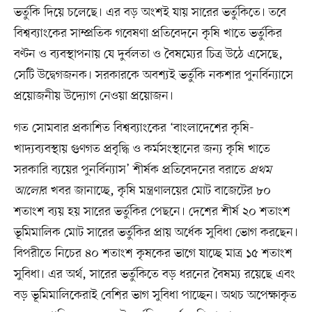
ভর্তুকি দিয়ে চলেছে। এর বড় অংশই যায় সারের ভর্তুকিতে। তবে
বিশ্বব্যাংকের সাম্প্রতিক গবেষণা প্রতিবেদনে কৃষি খাতে ভর্তুকির
বণ্টন ও ব্যবস্থাপনায় যে দুর্বলতা ও বৈষম্যের চিত্র উঠে এসেছে,
সেটি উদ্বেগজনক। সরকারকে অবশ্যই ভর্তুকি নকশার পুনর্বিন্যাসে
প্রয়োজনীয় উদ্যোগ নেওয়া প্রয়োজন।
গত সোমবার প্রকাশিত বিশ্বব্যাংকের ‘বাংলাদেশের কৃষি-
খাদ্যব্যবস্থায় গুণগত প্রবৃদ্ধি ও কর্মসংস্থানের জন্য কৃষি খাতে
সরকারি ব্যয়ের পুনর্বিন্যাস’ শীর্ষক প্রতিবেদনের বরাতে
প্রথম
আলো
র খবর জানাচ্ছে, কৃষি মন্ত্রণালয়ের মোট বাজেটের ৮০
শতাংশ ব্যয় হয় সারের ভর্তুকির পেছনে। দেশের শীর্ষ ২০ শতাংশ
ভূমিমালিক মোট সারের ভর্তুকির প্রায় অর্ধেক সুবিধা ভোগ করছেন।
বিপরীতে নিচের ৪০ শতাংশ কৃষকের ভাগে যাচ্ছে মাত্র ১৫ শতাংশ
সুবিধা। এর অর্থ, সারের ভর্তুকিতে বড় ধরনের বৈষম্য রয়েছে এবং
বড় ভূমিমালিকেরাই বেশির ভাগ সুবিধা পাচ্ছেন। অথচ অপেক্ষাকৃত