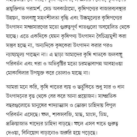
প্রযুক্তিগত পরামর্শ, সেচ অবকাঠামো, কৃষিপণ্যের বাজারব্যবস্থার
উন্নয়ন, জলবায়ু সহনশীলতা বৃদ্ধি এবং উচ্চমূল্যের কৃষিপণ্যের
উৎপাদন সম্প্রসারণের মতো গুরুত্বপূর্ণ খাতগুলো অবহেলিত থেকে
যাচ্ছে। এতে একদিকে যেমন কৃষিপণ্য উৎপাদন বৈচিত্র্যমুখী করা
সম্ভব হচ্ছে না, অন্যদিকে কৃষকেরা উৎপাদন করার পরও
ন্যায্যমূল্য পাচ্ছেন না। এ ছাড়া আমাদের কৃষি খাতকে জলবায়ু
পরিবর্তন এবং খরা ও অতিবৃষ্টির মতো চরমভাবাপন্ন আবহাওয়া
মোকাবিলার উপযুক্ত করে তোলাও যাচ্ছে না।
আমরা মনে করি, কৃষি খাতের ব্যয় ও ভর্তুকিতে শুধু সার ও ধান
উৎপাদনের বৃত্ত থেকে বের করে আনা প্রয়োজন। সাম্প্রতিক
বছরগুলোতে মানুষের খাদ্যাভ্যাস ও ভোক্তা চাহিদায় বিপুল
পরিবর্তন এসেছে। ফল, শাকসবজি, মাছ, মাংস, ডিম,
প্রক্রিয়াজাত খাদ্যের চাহিদা বাড়ছে। ফলে এসব খাতে গুরুত্ব
দেওয়া, বিনিয়োগ বাড়ানোও জরুরি হয়ে পড়েছে।