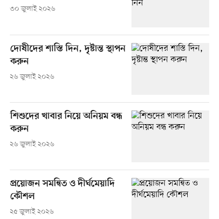
৩০ জুলাই ২০২৬
দোষীদের শাস্তি দিন, দৃষ্টান্ত স্থাপন
করুন
২৬ জুলাই ২০২৬
শিশুদের খাবার নিয়ে অনিয়ম বন্ধ
করুন
২৬ জুলাই ২০২৬
প্রয়োজন সমন্বিত ও দীর্ঘমেয়াদি
কৌশল
২৫ জুলাই ২০২৬