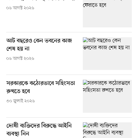
০৬ আগস্ট ২০২৬
আট বছরেও কেন ভবনের কাজ
শেষ হয় না
০৬ আগস্ট ২০২৬
সরকারকে কঠোরভাবে সহিংসতা
রুখতে হবে
৩০ জুলাই ২০২৬
দোষী ব্যক্তিদের বিরুদ্ধে আইনি
ব্যবস্থা নিন