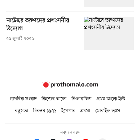
নাটোরে তরুণদের প্রশংসনীয়
উদ্যোগ
২৫ জুলাই ২০২৬
নাগরিক সংবাদ
কিশোর আলো
বিজ্ঞানচিন্তা
প্রথম আলো ট্রাস্ট
বন্ধুসভা
চিরন্তন ১৯৭১
ইপেপার
প্রথমা
মোবাইল ভ্যাস
অনুসরণ করুন