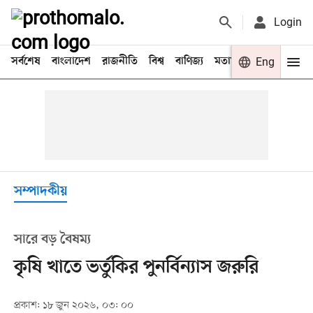
Login
সর্বশেষ
বাংলাদেশ
রাজনীতি
বিশ্ব
বাণিজ্য
মতামত
খেলা
Eng
বিনো
সম্পাদকীয়
সারে বড় বৈষম্য
কৃষি খাতে ভর্তুকির পুনর্বিন্যাস জরুরি
প্রকাশ: ১৮ জুন ২০২৬, ০৩: ০০