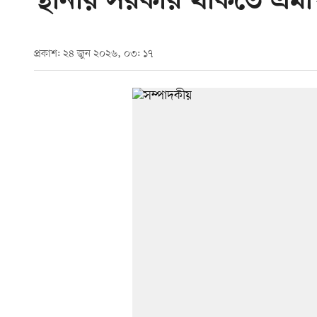
স্থানীয় সরকার থাকতে এমপ
প্রকাশ: ২৪ জুন ২০২৬, ০৩: ১৭