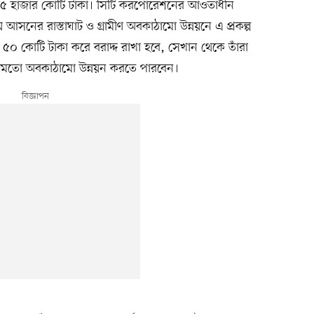
য় ১৫ হাজার কোটি টাকা। সিটি করপোরেশনের আওতাধীন
নের রাস্তাঘাট ও গ্রামীণ অবকাঠামো উন্নয়নে এ প্রকল্প
 ৫০ কোটি টাকা করে বরাদ্দ রাখা হবে, সেখান থেকে তাঁরা
্দমতো অবকাঠামো উন্নয়ন করতে পারবেন।