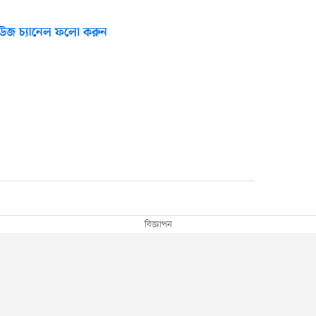
উজ চ্যানেল ফলো করুন