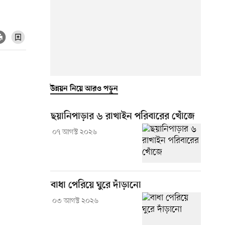
উন্নয়ন নিয়ে আরও পড়ুন
ছয়ানিপাড়ার ৬ রাখাইন পরিবারের খোঁজে
০৭ আগস্ট ২০২৬
বাধা পেরিয়ে ঘুরে দাঁড়ানো
০৩ আগস্ট ২০২৬