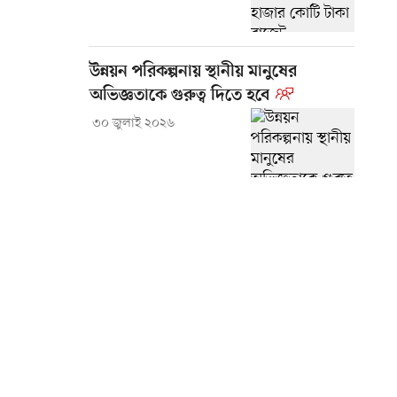
উন্নয়ন পরিকল্পনায় স্থানীয় মানুষের
অভিজ্ঞতাকে গুরুত্ব দিতে হবে
৩০ জুলাই ২০২৬