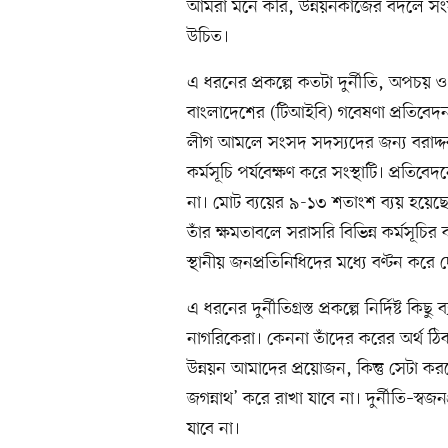
আমরা মনে করি, উন্নয়নকাজের বদলে সং
উচিত।
এ ধরনের প্রকল্পে কতটা দুর্নীতি, অপচয় ও স্
বাংলাদেশের (টিআইবি) গবেষণা প্রতিবেদ
লীগ আমলে সংসদ সদস্যদের জন্য বরাদ্দকৃত
কর্মসূচি পর্যবেক্ষণ করে সংস্থাটি। প্রতি
না। মোট ব্যয়ের ৯-১৩ শতাংশ ব্যয় হয়েছ
তাঁর ক্ষমতাবলে সরাসরি বিভিন্ন কর্মসূচি
স্থানীয় জনপ্রতিনিধিদের মধ্যে বণ্টন করে 
এ ধরনের দুর্নীতিগ্রস্ত প্রকল্পে নির্দিষ্ট ক
নাগরিকেরা। কেননা তাঁদের করের অর্থ ঠিকই
উন্নয়ন আমাদের প্রয়োজন, কিন্তু সেটা করত
জগন্নাথ’ করে রাখা যাবে না। দুর্নীতি–স্বজন
যাবে না।