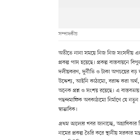
সম্পাদকীয়
অতীতে নানা সময়ে নিজ নিজ সংসদীয় এল
প্রকল্প পাস হয়েছে। প্রকল্প বাস্তবায়নে বিপ
দলীয়করণ, দুর্নীতি ও টাকা অপচয়ের বড় দৃষ্
উদ্দেশ্য, আইনি কাঠামো, বরাদ্দ করা অর্থ
অনেক প্রশ্ন ও সংশয় রয়েছে। এ বাস্তবত
পছন্দমাফিক অবকাঠামো নির্মাণে যে নতুন প্
স্বাভাবিক।
প্রথম আলো
র খবর জানাচ্ছে, অগ্রাধিকার ভি
নামের প্রকল্প তৈরি করে স্থানীয় সরকার মন