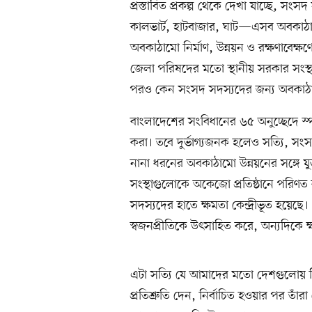
প্রস্তাবিত প্রকল্প থেকে দেখা যাচ্ছে, সংসদ
কালভার্ট, হাটবাজার, ঘাট—এসব অবকাঠামো
অবকাঠামো নির্মাণ, উন্নয়ন ও রক্ষণাবেক
জেলা পরিষদের মতো স্থানীয় সরকার সংস্থাগ
পরও কেন সংসদ সদস্যদের জন্য অবকাঠাম
বাংলাদেশের সংবিধানের ৬৫ অনুচ্ছেদে স্
করা। তবে দুর্ভাগ্যজনক হলেও সত্যি, সং
নানা ধরনের অবকাঠামো উন্নয়নের সঙ্গে য
সংস্থাগুলোকে অকেজো প্রতিষ্ঠানে পরি
সদস্যদের হাতে ক্ষমতা কেন্দ্রীভূত হয়েছে।
স্বজনপ্রীতিকে উৎসাহিত করে, অন্যদিকে ক
এটা সত্যি যে আমাদের মতো দেশগুলোয় নির্
প্রতিশ্রুতি দেন, নির্বাচিত হওয়ার পর তাঁ