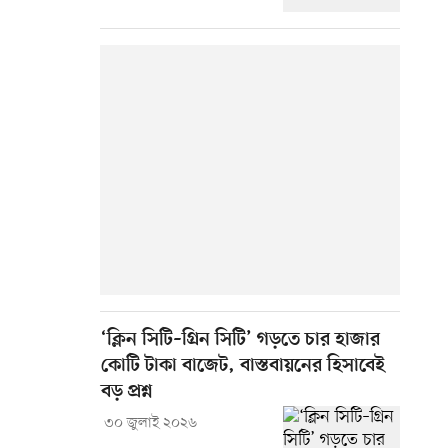
‘ক্লিন সিটি–গ্রিন সিটি’ গড়তে চার হাজার
কোটি টাকা বাজেট, বাস্তবায়নের হিসাবেই
বড় প্রশ্ন
৩০ জুলাই ২০২৬