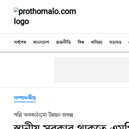
সর্বশেষ
বাংলাদেশ
রাজনীতি
বিশ্ব
বাণিজ্য
মতামত
সম্পাদকীয়
পল্লি অবকাঠামো উন্নয়ন প্রকল্প