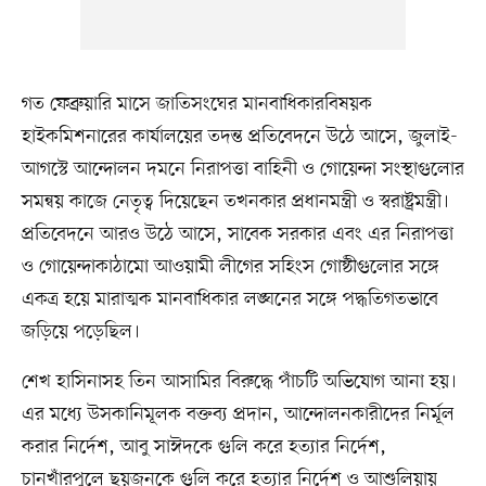
গত ফেব্রুয়ারি মাসে জাতিসংঘের মানবাধিকারবিষয়ক
হাইকমিশনারের কার্যালয়ের তদন্ত প্রতিবেদনে উঠে আসে, জুলাই-
আগস্টে আন্দোলন দমনে নিরাপত্তা বাহিনী ও গোয়েন্দা সংস্থাগুলোর
সমন্বয় কাজে নেতৃত্ব দিয়েছেন তখনকার প্রধানমন্ত্রী ও স্বরাষ্ট্রমন্ত্রী।
প্রতিবেদনে আরও উঠে আসে, সাবেক সরকার এবং এর নিরাপত্তা
ও গোয়েন্দাকাঠামো আওয়ামী লীগের সহিংস গোষ্ঠীগুলোর সঙ্গে
একত্র হয়ে মারাত্মক মানবাধিকার লঙ্ঘনের সঙ্গে পদ্ধতিগতভাবে
জড়িয়ে পড়েছিল।
শেখ হাসিনাসহ তিন আসামির বিরুদ্ধে পাঁচটি অভিযোগ আনা হয়।
এর মধ্যে উসকানিমূলক বক্তব্য প্রদান, আন্দোলনকারীদের নির্মূল
করার নির্দেশ, আবু সাঈদকে গুলি করে হত্যার নির্দেশ,
চানখাঁরপুলে ছয়জনকে গুলি করে হত্যার নির্দেশ ও আশুলিয়ায়