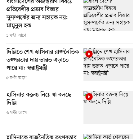
বাংলাদেশের অভ্যন্তরীণ বিষয়ে
প্রতিবেশীর প্রভাব বিস্তার
সুসম্পর্কের জন্য সহায়ক নয়:
মামুনুল হক
১ ঘণ্টা আগে
দিল্লিতে শেখ হাসিনার রাজনৈতিক
তৎপরতার দায় ভারত এড়াতে
পারে না: স্বরাষ্ট্রমন্ত্রী
৫ ঘণ্টা আগে
হাসিনার বক্তব্য নিয়ে যা বলছে
দিল্লি
৬ ঘণ্টা আগে
হাসিনাকে রাজনৈতিক তৎপরতার