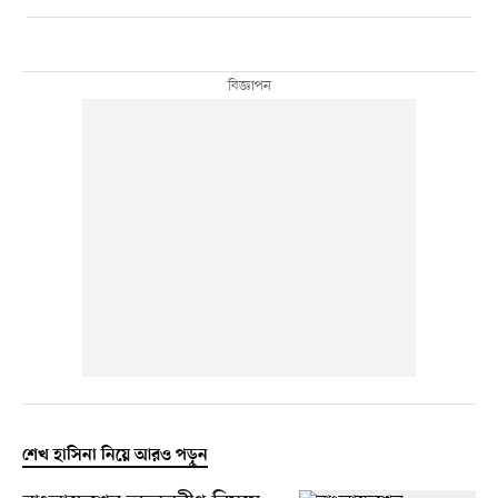
শেখ হাসিনা নিয়ে আরও পড়ুন