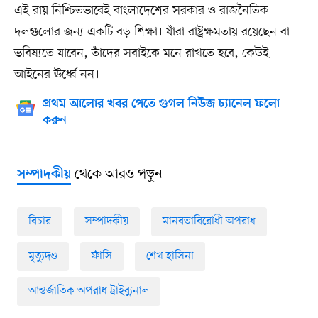
এই রায় নিশ্চিতভাবেই বাংলাদেশের সরকার ও রাজনৈতিক
দলগুলোর জন্য একটি বড় শিক্ষা। যাঁরা রাষ্ট্রক্ষমতায় রয়েছেন বা
ভবিষ্যতে যাবেন, তাঁদের সবাইকে মনে রাখতে হবে, কেউই
আইনের ঊর্ধ্বে নন।
প্রথম আলোর খবর পেতে গুগল নিউজ চ্যানেল ফলো
করুন
থেকে আরও পড়ুন
সম্পাদকীয়
বিচার
সম্পাদকীয়
মানবতাবিরোধী অপরাধ
মৃত্যুদণ্ড
ফাঁসি
শেখ হাসিনা
আন্তর্জাতিক অপরাধ ট্রাইব্যুনাল