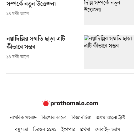
সম্পর্কে নতুন উত্তেজনা
১৪ ঘণ্টা আগে
নয়াদিল্লির সম্মতি ছাড়া এটি
কীভাবে সম্ভব
১৪ ঘণ্টা আগে
নাগরিক সংবাদ
কিশোর আলো
বিজ্ঞানচিন্তা
প্রথম আলো ট্রাস্ট
বন্ধুসভা
চিরন্তন ১৯৭১
ইপেপার
প্রথমা
মোবাইল ভ্যাস