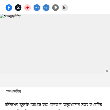
সম্পাদকীয়
চব্বিশের জুলাই-আগস্টে ছাত্র-জনতার অভ্যুত্থানের সময় সংঘটিত