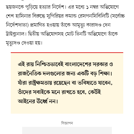
ছয়জনকে পুড়িয়ে হত্যার নির্দেশ। এর মধ্যে ১ নম্বর অভিযোগে
শেখ হাসিনার বিরুদ্ধে সুপিরিয়র কমান্ড রেসপনসিবিলিটি (সর্বোচ্চ
নির্দেশদাতা) প্রমাণিত হওয়ায় তাঁকে আমৃত্যু কারাদণ্ড দেন
ট্রাইব্যুনাল। দ্বিতীয় অভিযোগসহ মোট তিনটি অভিযোগে তাঁকে
মৃত্যুদণ্ড দেওয়া হয়।
এই রায় নিশ্চিতভাবেই বাংলাদেশের সরকার ও
রাজনৈতিক দলগুলোর জন্য একটি বড় শিক্ষা।
যাঁরা রাষ্ট্রক্ষমতায় রয়েছেন বা ভবিষ্যতে যাবেন,
তাঁদের সবাইকে মনে রাখতে হবে, কেউই
আইনের ঊর্ধ্বে নন।