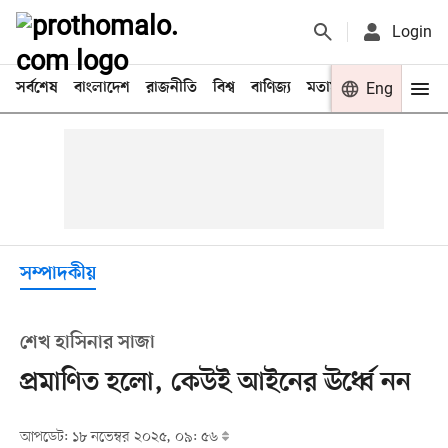
Login
সর্বশেষ
বাংলাদেশ
রাজনীতি
বিশ্ব
বাণিজ্য
মতামত
খেলা
Eng
বিনো
সম্পাদকীয়
শেখ হাসিনার সাজা
প্রমাণিত হলো, কেউই আইনের ঊর্ধ্বে নন
আপডেট: ১৮ নভেম্বর ২০২৫, ০৯: ৫৬