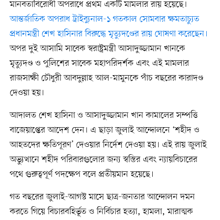
মানবতাবিরোধী অপরাধে প্রথম একটি মামলার রায় হয়েছে।
আন্তর্জাতিক অপরাধ ট্রাইব্যুনাল-১ গতকাল সোমবার ক্ষমতাচ্যুত
প্রধানমন্ত্রী শেখ হাসিনার বিরুদ্ধে মৃত্যুদণ্ডের রায় ঘোষণা করেছেন।
অপর দুই আসামি সাবেক স্বরাষ্ট্রমন্ত্রী আসাদুজ্জামান খানকে
মৃত্যুদণ্ড ও পুলিশের সাবেক মহাপরিদর্শক এবং এই মামলার
রাজসাক্ষী চৌধুরী আবদুল্লাহ আল-মামুনকে পাঁচ বছরের কারাদণ্ড
দেওয়া হয়।
আদালত শেখ হাসিনা ও আসাদুজ্জামান খান কামালের সম্পত্তি
বাজেয়াপ্তের আদেশ দেন। এ ছাড়া জুলাই আন্দোলনে ‘শহীদ ও
আহতদের ক্ষতিপূরণ’ দেওয়ার নির্দেশ দেওয়া হয়। এই রায় জুলাই
অভ্যুত্থানে শহীদ পরিবারগুলোর জন্য স্বস্তির এবং ন্যায়বিচারের
পথে গুরুত্বপূর্ণ পদক্ষেপ বলে প্রতীয়মান হয়েছে।
গত বছরের জুলাই-আগস্ট মাসে ছাত্র-জনতার আন্দোলন দমন
করতে গিয়ে বিচারবহির্ভূত ও নির্বিচার হত্যা, হামলা, মারাত্মক