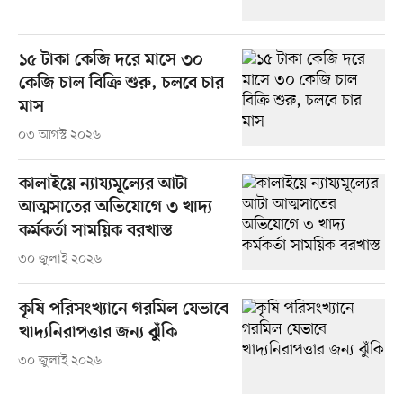
১৫ টাকা কেজি দরে মাসে ৩০
কেজি চাল বিক্রি শুরু, চলবে চার
মাস
০৩ আগস্ট ২০২৬
কালাইয়ে ন্যায্যমূল্যের আটা
আত্মসাতের অভিযোগে ৩ খাদ্য
কর্মকর্তা সাময়িক বরখাস্ত
৩০ জুলাই ২০২৬
কৃষি পরিসংখ্যানে গরমিল যেভাবে
খাদ্যনিরাপত্তার জন্য ঝুঁকি
৩০ জুলাই ২০২৬