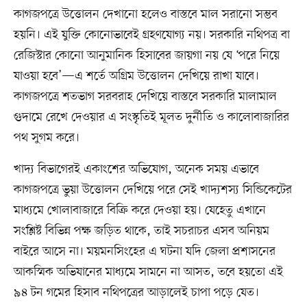
কাগজপত্রে উত্তোলন দেখানো হলেও বাস্তবে মাল সরানো সম্ভব
হয়নি। এই যুক্তি কোনোভাবেই গ্রহণযোগ্য নয়। সরকারি নথিপত্র বা
রেজিস্টার কোনো আনুমানিক হিসাবের জায়গা নয় যে ‘পরে নিয়ে
যাওয়া হবে’—এ শর্তে অগ্রিম উত্তোলন দেখিয়ে রাখা যাবে।
কাগজপত্রে শতভাগ সরবরাহ দেখিয়ে বাস্তবে সরকারি মালামাল
গুদামে রেখে দেওয়ার এ সংস্কৃতিই মূলত দুর্নীতি ও কালোবাজারির
পথ সুগম করে।
খাদ্য বিভাগেরই একাংশের অভিযোগ, অনেক সময় এভাবে
কাগজপত্রে ভুয়া উত্তোলন দেখিয়ে পরে সেই খাদ্যশস্য সিন্ডিকেটের
মাধ্যমে খোলাবাজারে বিক্রি করে দেওয়া হয়। যেহেতু এখানে
সংশ্লিষ্ট বিভিন্ন পক্ষ জড়িত থাকে, তাই সচরাচর এসব অনিয়ম
বাইরে আসে না। ময়মনসিংহের এ ঘটনা যদি জেলা প্রশাসনের
আকস্মিক অভিযানের মাধ্যমে সামনে না আসত, তবে হয়তো এই
৯৪ টন গমের হিসাব নথিপত্রের আড়ালেই চাপা পড়ে যেত।