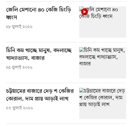
জেলি মেশানো ৪০ কেজি চিংড়ি
ধ্বংস
২৮ জুলাই ২০২৬
চিনি কম খাচ্ছে মানুষ, বদলাচ্ছে
খাদ্যাভ্যাস, বাজার
২৫ জুলাই ২০২৬
চট্টগ্রামের বাজারে দেড় শ কেজির
কোরাল, দাম প্রায় আড়াই লাখ
২৩ জুলাই ২০২৬