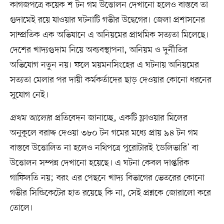
কাগজপত্রে কয়েক শ টন গম উত্তোলন দেখানো হলেও বাস্তবে তা
গুদামেই রয়ে যাওয়ার ঘটনাটি গভীর উদ্বেগের। জেলা প্রশাসনের
সাম্প্রতিক এক অভিযানে এ অনিয়মের প্রাথমিক সত্যতা মিলেছে।
দেশের খাদ্যগুদাম নিয়ে অব্যবস্থাপনা, অনিয়ম ও দুর্নীতির
অভিযোগ নতুন নয়। ফলে ময়মনসিংহের এ ঘটনায় অনিয়মের
সত্যতা মেলার পর দায়ী কর্মকর্তাদের ছাড় দেওয়ার কোনো ধরনের
সুযোগ নেই।
প্রথম আলো
র প্রতিবেদন জানাচ্ছে, একটি ফ্লাওয়ার মিলের
অনুকূলে বরাদ্দ দেওয়া ৩৮০ টন গমের মধ্যে প্রায় ৯৪ টন গম
বাস্তবে উত্তোলিত না হলেও নথিপত্রে পুরোটারই ‘ডেলিভারি’ বা
উত্তোলন সম্পন্ন দেখানো হয়েছে। এ ঘটনা কেবল দাপ্তরিক
গাফিলতি নয়; বরং এর পেছনে খাদ্য বিভাগের ভেতরের কোনো
গভীর সিন্ডিকেটের হাত রয়েছে কি না, সেই প্রশ্নকে জোরালো করে
তোলে।