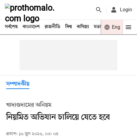
Login
সর্বশেষ
বাংলাদেশ
রাজনীতি
বিশ্ব
বাণিজ্য
মতামত
খেলা
Eng
বিনো
সম্পাদকীয়
খাদ্যগুদামের অনিয়ম
নিয়মিত অভিযান চালিয়ে যেতে হবে
প্রকাশ: ১৬ জুন ২০২৬, ০৩: ০৪