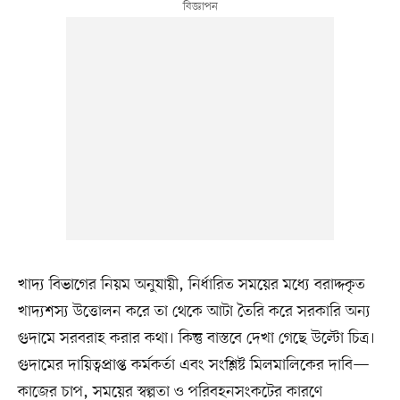
খাদ্য বিভাগের নিয়ম অনুযায়ী, নির্ধারিত সময়ের মধ্যে বরাদ্দকৃত
খাদ্যশস্য উত্তোলন করে তা থেকে আটা তৈরি করে সরকারি অন্য
গুদামে সরবরাহ করার কথা। কিন্তু বাস্তবে দেখা গেছে উল্টো চিত্র।
গুদামের দায়িত্বপ্রাপ্ত কর্মকর্তা এবং সংশ্লিষ্ট মিলমালিকের দাবি—
কাজের চাপ, সময়ের স্বল্পতা ও পরিবহনসংকটের কারণে