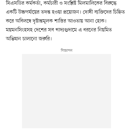
সিএসডির কর্মকর্তা, কর্মচারী ও সংশ্লিষ্ট মিলমালিকের বিরুদ্ধে
একটি উচ্চপর্যায়ের তদন্ত হওয়া প্রয়োজন। দোষী ব্যক্তিদের চিহ্নিত
করে অবিলম্বে দৃষ্টান্তমূলক শাস্তির আওতায় আনা হোক।
ময়মনসিংহসহ দেশের সব খাদ্যগুদামে এ ধরনের নিয়মিত
অভিযান চালানো জরুরি।