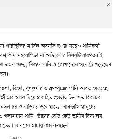
যা পরিস্থিতির সার্বিক অবনতি হওয়া সত্ত্বেও পানিবন্দী
 অত্যাবশ্যকীয় সহযোগিতা না পৌঁছানোর বিষয়টি যারপরনাই
া এমন খাদ্য, বিশুদ্ধ পানি ও গোখাদ্যের সংকটে পড়েছেন
ছেন।
ধরলা, তিস্তা, দুধকুমার ও ব্রহ্মপুত্রের পানি আরও বেড়েছে।
 বিপৎসীমার ওপর দিয়ে প্রবাহিত হওয়ায় তিন শতাধিক চর
ুন নতুন চর ও বাড়িঘর ডুবে যাচ্ছে। বানভাসি মানুষের
গলাসমান পানি। তাঁদের কেউ কেউ স্থানীয় বিদ্যালয়,
 ভেলা ও ঘরের মাচায় বাস করছেন।