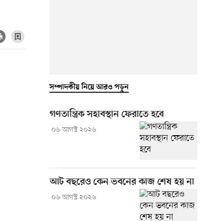
সম্পাদকীয় নিয়ে আরও পড়ুন
গণতান্ত্রিক সহাবস্থান ফেরাতে হবে
০৬ আগস্ট ২০২৬
আট বছরেও কেন ভবনের কাজ শেষ হয় না
০৬ আগস্ট ২০২৬