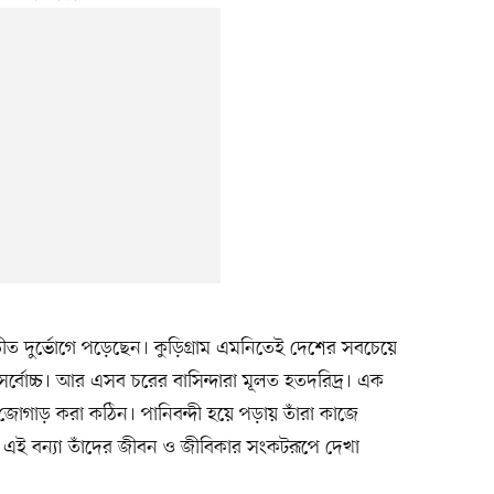
তীত দুর্ভোগে পড়েছেন। কুড়িগ্রাম এমনিতেই দেশের সবচেয়ে
সর্বোচ্চ। আর এসব চরের বাসিন্দারা মূলত হতদরিদ্র। এক
জোগাড় করা কঠিন। পানিবন্দী হয়ে পড়ায় তাঁরা কাজে
এই বন্যা তাঁদের জীবন ও জীবিকার সংকটরূপে দেখা