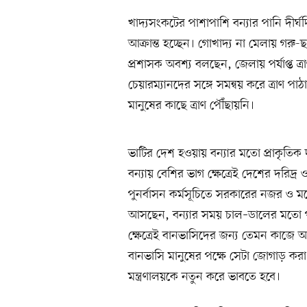
খাদ্যসংকটের পাশাপাশি বন্যার পানি দীর্
আক্রান্ত হচ্ছেন। গোখাদ্য না মেলায় গ
প্রশাসক অবশ্য বলছেন, জেলায় পর্যাপ্ত ত্
চেয়ারম্যানদের সঙ্গে সমন্বয় করে ত্রাণ পাঠা
মানুষের কাছে ত্রাণ পৌঁছায়নি।
ভাটির দেশ হওয়ায় বন্যার মতো প্রাকৃতিক দু
বন্যায় বেশির ভাগ ক্ষেত্রেই দেশের দরিদ্র ও 
পুনর্বাসন কর্মসূচিতে সরকারের নজর ও ম
আসছেন, বন্যার সময় চাল–ডালের মতো পণ্
ক্ষেত্রেই বানভাসিদের জন্য তেমন কাজে 
বানভাসি মানুষের পক্ষে সেটা জোগাড় করা কঠ
মন্ত্রণালয়কে নতুন করে ভাবতে হবে।