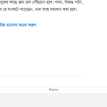
ের কাছে দ্রুত ত্রাণ পৌঁছানো হবে। খাদ্য, বিশুদ্ধ পানি,
াঁরা যে সংকটে পড়েছেন, তার আশু সমাধান করা হবে।
উজ চ্যানেল ফলো করুন