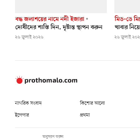
বদ্ধ জলাশয়ের নামে নদী ইজারা
মিড–ডে মিল
দোষীদের শাস্তি দিন, দৃষ্টান্ত স্থাপন করুন
খাবার নিয়ে
২৬ জুলাই ২০২৬
২৬ জুলাই ২০
নাগরিক সংবাদ
কিশোর আলো
ইপেপার
প্রথমা
অনুসরণ করুন