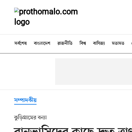
সর্বশেষ
বাংলাদেশ
রাজনীতি
বিশ্ব
বাণিজ্য
মতামত
সম্পাদকীয়
কুড়িগ্রামের বন্যা