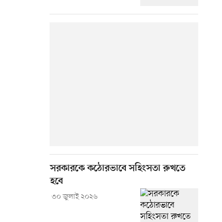
সরকারকে কঠোরভাবে সহিংসতা রুখতে
হবে
৩০ জুলাই ২০২৬