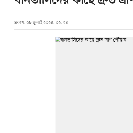
বানভাসিদের কাছে দ্রুত ত্র
প্রকাশ: ০৮ জুলাই ২০২৪, ০২: ২৪