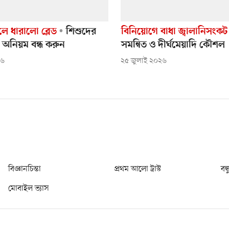
ে ধারালো ব্লেড
শিশুদের
বিনিয়োগে বাধা জ্বালানিসংকট
 অনিয়ম বন্ধ করুন
সমন্বিত ও দীর্ঘমেয়াদি কৌশল
২৬
২৫ জুলাই ২০২৬
বিজ্ঞানচিন্তা
প্রথম আলো ট্রাস্ট
বন্
মোবাইল ভ্যাস