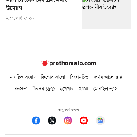
নাটোরে তরুণদের প্রশংসনীয়
উদ্যোগ
২৫ জুলাই ২০২৬
নাগরিক সংবাদ
কিশোর আলো
বিজ্ঞানচিন্তা
প্রথম আলো ট্রাস্ট
বন্ধুসভা
চিরন্তন ১৯৭১
ইপেপার
প্রথমা
মোবাইল ভ্যাস
অনুসরণ করুন