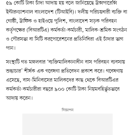
৫৯ কোটি টাকা চাঁদা আদায় হয় বলে জানিয়েছে ট্রান্সপারেন্সি
ইন্টারন্যাশনাল বাংলাদেশ (টিআইবি)। দলীয় পরিচয়ধারী ব্যক্তি বা
গোষ্ঠী, ট্রাফিক ও হাইওয়ে পুলিশ, বাংলাদেশ সড়ক পরিবহন
কর্তৃপক্ষের (বিআরটিএ) কর্মকর্তা-কর্মচারী, মালিক-শ্রমিক সংগঠন
ও পৌরসভা বা সিটি করপোরেশনের প্রতিনিধিরা এই চাঁদার ভাগ
পান।
সংস্থাটি গত মঙ্গলবার ‘ব্যক্তিমালিকানাধীন বাস পরিবহন ব্যবসায়
শুদ্ধাচার’ শীর্ষক এক গবেষণা প্রতিবেদন প্রকাশ করে। গবেষণায়
এসেছে, বাস-মিনিবাসের মালিকদের কাছ থেকে বিআরটিএর
কর্মকর্তা-কর্মচারীরা বছরে ৯০০ কোটি টাকা নিয়মবহির্ভূতভাবে
আদায় করেন।