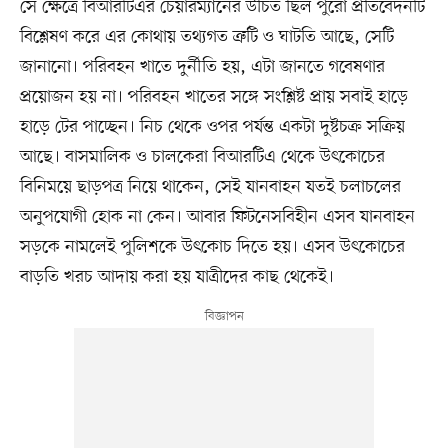
সে ক্ষেত্রে বিআরটিএর চেয়ারম্যানের উচিত ছিল পুরো প্রতিবেদনটি
বিশ্লেষণ করে এর কোথায় তথ্যগত ত্রুটি ও ঘাটতি আছে, সেটি
জানানো। পরিবহন খাতে দুর্নীতি হয়, এটা জানতে গবেষণার
প্রয়োজন হয় না। পরিবহন খাতের সঙ্গে সংশ্লিষ্ট প্রায় সবাই হাড়ে
হাড়ে টের পাচ্ছেন। নিচ থেকে ওপর পর্যন্ত একটা দুষ্টচক্র সক্রিয়
আছে। বাসমালিক ও চালকেরা বিআরটিএ থেকে উৎকোচের
বিনিময়ে ছাড়পত্র নিয়ে থাকেন, সেই যানবাহন যতই চলাচলের
অনুপযোগী হোক না কেন। আবার ফিটনেসবিহীন এসব যানবাহন
সড়কে নামলেই পুলিশকে উৎকোচ দিতে হয়। এসব উৎকোচের
বাড়তি খরচ আদায় করা হয় যাত্রীদের কাছ থেকেই।