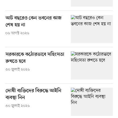
আট বছরেও কেন ভবনের কাজ
শেষ হয় না
০৬ আগস্ট ২০২৬
সরকারকে কঠোরভাবে সহিংসতা
রুখতে হবে
৩০ জুলাই ২০২৬
দোষী ব্যক্তিদের বিরুদ্ধে আইনি
ব্যবস্থা নিন
৩০ জুলাই ২০২৬