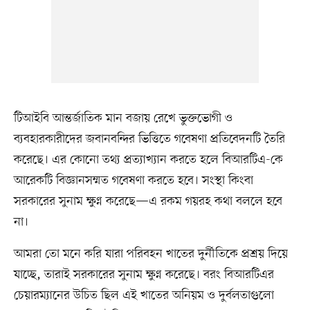
টিআইবি আন্তর্জাতিক মান বজায় রেখে ভুক্তভোগী ও
ব্যবহারকারীদের জবানবন্দির ভিত্তিতে গবেষণা প্রতিবেদনটি তৈরি
করেছে। এর কোনো তথ্য প্রত্যাখ্যান করতে হলে বিআরটিএ-কে
আরেকটি বিজ্ঞানসম্মত গবেষণা করতে হবে। সংস্থা কিংবা
সরকারের সুনাম ক্ষুণ্ন করেছে—এ রকম গয়রহ কথা বললে হবে
না।
আমরা তো মনে করি যারা পরিবহন খাতের দুর্নীতিকে প্রশ্রয় দিয়ে
যাচ্ছে, তারাই সরকারের সুনাম ক্ষুণ্ন করেছে। বরং বিআরটিএর
চেয়ারম্যানের উচিত ছিল এই খাতের অনিয়ম ও দুর্বলতাগুলো