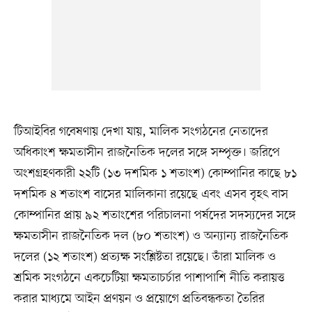
টিআইবির গবেষণায় দেখা যায়, মালিক সংগঠনের নেতাদের
অধিকাংশ ক্ষমতাসীন রাজনৈতিক দলের সঙ্গে সম্পৃক্ত। জরিপে
অংশগ্রহণকারী ২২টি (১৩ দশমিক ১ শতাংশ) কোম্পানির কাছে ৮১
দশমিক ৪ শতাংশ বাসের মালিকানা রয়েছে এবং এসব বৃহৎ বাস
কোম্পানির প্রায় ৯২ শতাংশের পরিচালনা পর্ষদের সদস্যদের সঙ্গে
ক্ষমতাসীন রাজনৈতিক দল (৮০ শতাংশ) ও অন্যান্য রাজনৈতিক
দলের (১২ শতাংশ) প্রত্যক্ষ সংশ্লিষ্টতা রয়েছে। তাঁরা মালিক ও
শ্রমিক সংগঠনে একচেটিয়া ক্ষমতাচর্চার পাশাপাশি নীতি করায়ত্ত
করার মাধ্যমে আইন প্রণয়ন ও প্রয়োগে প্রতিবন্ধকতা তৈরির