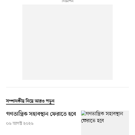
সম্পাদকীয় নিয়ে আরও পড়ুন
গণতান্ত্রিক সহাবস্থান ফেরাতে হবে
০৬ আগস্ট ২০২৬