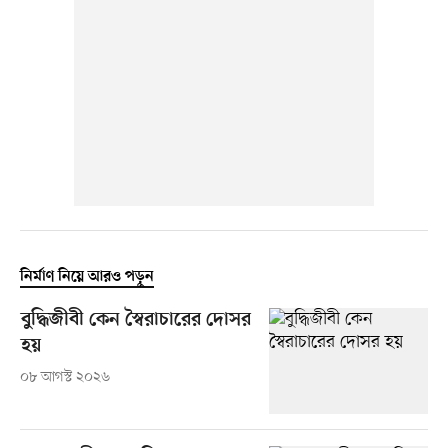
নির্মাণ নিয়ে আরও পড়ুন
বুদ্ধিজীবী কেন স্বৈরাচারের দোসর
হয়
০৮ আগস্ট ২০২৬