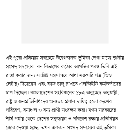
এই পুরো প্রক্রিয়ায় সবচেয়ে উদ্বেগজনক ভূমিকা দেখা যাচ্ছে স্থানীয়
সংসদ সদস্যের। বন বিভাগের কঠোর আপত্তির পরও তিনি এই
রাস্তা করার জন্য সংশ্লিষ্ট মন্ত্রণালয়ে আধা সরকারি পত্র (ডিও
লেটার) দিয়েছেন এবং কাজ চালু রাখতে এলজিইডি কর্মকর্তাদের
চাপ দিচ্ছেন। বাংলাদেশের সংবিধানের ১৮এ অনুচ্ছেদ অনুযায়ী,
রাষ্ট্র ও জনপ্রতিনিধিদের অন্যতম প্রধান দায়িত্ব হলো দেশের
পরিবেশ, বনাঞ্চল ও বন্য প্রাণী সংরক্ষণ করা। যখন সরকারের
শীর্ষ পর্যায় থেকে দেশের সবুজায়ন ও পরিবেশ রক্ষায় প্রতিনিয়ত
জোর দেওয়া হচ্ছে, তখন একজন সংসদ সদস্যের এই ভূমিকা