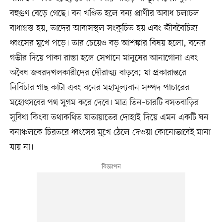
বহুগুণ বেড়ে গেছে। বন খণ্ডিত হলে বন্য প্রাণীর অবাধ চলাচল
বাধাগ্রস্ত হয়, তাদের আবাসস্থল সংকুচিত হয় এবং জীববৈচিত্র্য
ধ্বংসের মুখে পড়ে। তার চেয়েও বড় আশঙ্কার বিষয় হলো, বনের
গভীর দিয়ে পাকা রাস্তা হলে সেখানে মানুষের আনাগোনা এবং
অবৈধ জবরদখলকারীদের দৌরাত্ম্য বাড়বে; যা প্রকারান্তরে
নির্বিচার গাছ কাটা এবং বনের মহামূল্যবান সম্পদ পাচারের
মহোৎসবের পথ সুগম করে দেবে। মাত্র তিন–চারটি বসতবাড়ির
সুবিধা কিংবা তথাকথিত যাতায়াতের দোহাই দিয়ে এমন একটি ঘন
বনাঞ্চলকে চিরতরে ধ্বংসের মুখে ঠেলে দেওয়া কোনোভাবেই মানা
যায় না।