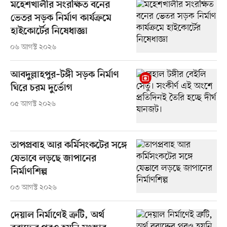
মহেশখালীর সংরক্ষিত বনের
ভেতর সড়ক নির্মাণ কার্যক্রমে
হাইকোর্টের নিষেধাজ্ঞা
০৬ আগস্ট ২০২৬
আবদুল্লাহপুর–টঙ্গী সড়ক নির্মাণ
ঘিরে চরম দুর্ভোগ
০৫ আগস্ট ২০২৬
তাপপ্রবাহ আর কর্মিসংকটের সঙ্গে
যেভাবে লড়ছে জাপানের
নির্মাণশিল্প
০৩ আগস্ট ২০২৬
দেয়াল নির্মাণেই ত্রুটি, অর্থ