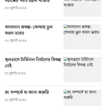
বরাদ্দের পরও হয়নি সংস্কার
৩০ জুলাই ২০২৬
কালাদান প্রকল্প: কোথায় ভুল
করল ভারত
৩০ জুলাই ২০২৬
স্থলভাগে টার্মিনাল নির্মাণের বিকল্প
নেই
২৭ জুলাই ২০২৬
রং সম্পর্কে যা জানা জরুরি
২৬ জুলাই ২০২৬