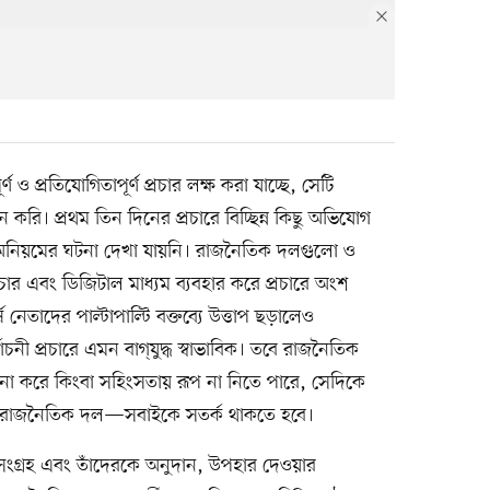
ণ ও প্রতিযোগিতাপূর্ণ প্রচার লক্ষ করা যাচ্ছে, সেটি
করি। প্রথম তিন দিনের প্রচারে বিচ্ছিন্ন কিছু অভিযোগ
 অনিয়মের ঘটনা দেখা যায়নি। রাজনৈতিক দলগুলো ও
প্রচার এবং ডিজিটাল মাধ্যম ব্যবহার করে প্রচারে অংশ
নেতাদের পাল্টাপাল্টি বক্তব্যে উত্তাপ ছড়ালেও
নী প্রচারে এমন বাগ্‌যুদ্ধ স্বাভাবিক। তবে রাজনৈতিক
রম না করে কিংবা সহিংসতায় রূপ না নিতে পারে, সেদিকে
কার, রাজনৈতিক দল—সবাইকে সতর্ক থাকতে হবে।
ংগ্রহ এবং তাঁদেরকে অনুদান, উপহার দেওয়ার