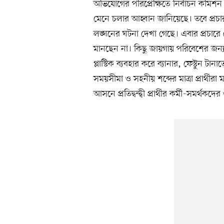
অভিযোগের পরিপ্রেক্ষিতে নির্বাচন কমিশ
মেনে চলার আহ্বান জানিয়েছে। তবে প্রচার
লঙ্ঘনের ঘটনা দেখা গেছে। এবার প্রচারে পো
মানছেন না। কিছু জায়গায় পরিবেশের জন্য 
প্লাস্টিক ব্যবহার করে ব্যানার, ফেস্টুন ট
সময়সীমা ও সহনীয় শব্দের মাত্রা প্রার্থীর
আসনে প্রতিদ্বন্দ্বী প্রার্থীর কর্মী-সমর