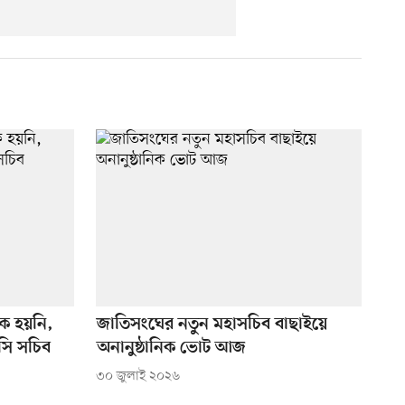
ঠিক হয়নি,
জাতিসংঘের নতুন মহাসচিব বাছাইয়ে
ইসি সচিব
অনানুষ্ঠানিক ভোট আজ
৩০ জুলাই ২০২৬