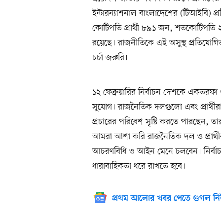
ইন্টারন্যাশনাল বাংলাদেশের (টিআইবি) প্রত
কোটিপতি প্রার্থী ৮৯১ জন, শতকোটিপতি ২
রয়েছে। রাজনীতিকে এই অসুস্থ প্রতিযোগিতা
চর্চা জরুরি।
১২ ফেব্রুয়ারির নির্বাচন দেশকে একতরফ
সুযোগ। রাজনৈতিক দলগুলো এবং প্রার্থীরা
প্রচারের পরিবেশ সৃষ্টি করতে পারছেন, ত
আমরা আশা করি রাজনৈতিক দল ও প্রার্থীরা গ
আচরণবিধি ও আইন মেনে চলবেন। নির্বাচনী 
ধারাবাহিকতা ধরে রাখতে হবে।
প্রথম আলোর খবর পেতে গুগল নি