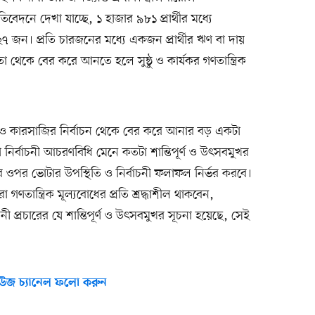
িবেদনে দেখা যাচ্ছে, ১ হাজার ৯৮১ প্রার্থীর মধ্যে
৭ জন। প্রতি চারজনের মধ্যে একজন প্রার্থীর ঋণ বা দায়
 থেকে বের করে আনতে হলে সুষ্ঠু ও কার্যকর গণতান্ত্রিক
া ও কারসাজির নির্বাচন থেকে বের করে আনার বড় একটা
 নির্বাচনী আচরণবিধি মেনে কতটা শান্তিপূর্ণ ও উৎসবমুখর
ার ওপর ভোটার উপস্থিতি ও নির্বাচনী ফলাফল নির্ভর করবে।
ণতান্ত্রিক মূল্যবোধের প্রতি শ্রদ্ধাশীল থাকবেন,
প্রচারের যে শান্তিপূর্ণ ও উৎসবমুখর সূচনা হয়েছে, সেই
উজ চ্যানেল ফলো করুন