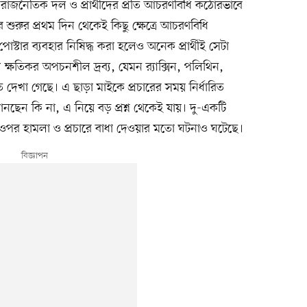
ন রাজনৈতিক দল ও প্রার্থীদের প্রতি আচরণবিধি কঠোরভাবে
 শুরুর প্রথম দিন থেকেই কিছু ক্ষেত্রে আচরণবিধি
স্টার ব্যবহার নিষিদ্ধ করা হলেও অনেক প্রার্থীই সেটা
ক্ষতিকর অপচনশীল দ্রব্য, যেমন র‍্যাক্সিন, পলিথিন,
ানাতে দেখা গেছে। এ ছাড়া মাইকে প্রচারের সময় নির্ধারিত
া মানছেন কি না, এ নিয়ে বড় প্রশ্ন থেকেই যায়। দু-একটি
্থকদের ওপর হামলা ও প্রচারে বাধা দেওয়ার মতো ঘটনাও ঘটেছে।