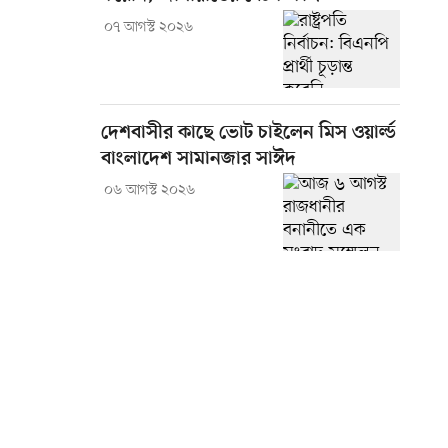
০৭ আগস্ট ২০২৬
দেশবাসীর কাছে ভোট চাইলেন মিস ওয়ার্ল্ড
বাংলাদেশ সামানজার সাঈদ
০৬ আগস্ট ২০২৬