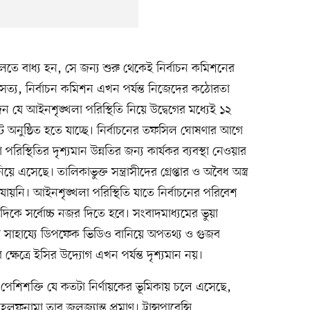
 চলতে বাধ্য হন, সে জন্য শুরু থেকেই নির্বাচন কমিশনের
্য, নির্বাচন কমিশন এখন পর্যন্ত নিজেদের কঠোরতা
 যে আইনশৃঙ্খলা পরিস্থিতি নিয়ে উদ্বেগের মধ্যেই ১২
ট অনুষ্ঠিত হতে যাচ্ছে। নির্বাচনের তফসিল ঘোষণার আগে
্থিতির দৃশ্যমান উন্নতির জন্য কার্যকর ব্যবস্থা নেওয়ার
য়ে এসেছে। তালিকাভুক্ত সন্ত্রাসীদের গ্রেপ্তার ও অবৈধ অস্ত্র
া যায়নি। আইনশৃঙ্খলা পরিস্থিতি যাতে নির্বাচনের পরিবেশ
দিকে সর্বোচ্চ নজর দিতে হবে। সংবাদমাধ্যমের ভুয়া
্তার সাহায্যে ডিপফেক ভিডিও বানিয়ে অপতথ্য ও গুজব
ক্ষেত্রে ইসির উদ্যোগ এখন পর্যন্ত দৃশ্যমান নয়।
 ও পেশিশক্তি যে কতটা নির্ণায়কের ভূমিকায় চলে এসেছে,
হলফনামা তার জলজ্যান্ত প্রমাণ। ট্রান্সপারেন্সি