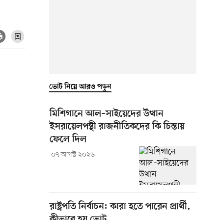
ভোট নিয়ে আরও পড়ুন
মিশিগানে আল–সাইয়েদের উত্থান
ইসরায়েলপন্থী রাজনীতিকদের কি চিন্তায়
ফেলে দিল
০৭ আগস্ট ২০২৬
রাষ্ট্রপতি নির্বাচন: কারা হতে পারেন প্রার্থী,
কীভাবে হয় ভোট