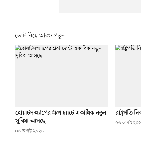
ভোট নিয়ে আরও পড়ুন
হোয়াটসঅ্যাপের গ্রুপ চ্যাটে একাধিক নতুন
রাষ্ট্রপতি
সুবিধা আসছে
০৬ আগস্ট ২০
০৬ আগস্ট ২০২৬