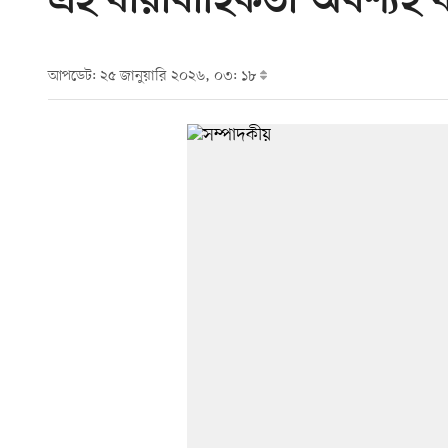
এই ধারাবাহিকতা অবশ্যই 
আপডেট: ২৫ জানুয়ারি ২০২৬, ০৩: ১৮