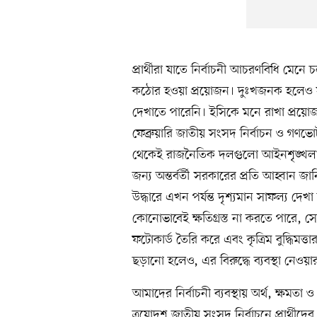
প্রার্থীরা যাতে নির্বাচনী আচরণবিধি মেনে
কঠোর হওয়া প্রয়োজন। দুঃখজনক হলেও সত
দেখাতে পারেনি। ইসিকে মনে রাখা প্রয়োজন
ফেব্রুয়ারি জাতীয় সংসদ নির্বাচন ও গণভো
থেকেই রাজনৈতিক দলগুলো আইনশৃঙ্খলা পরিস
জন্য অন্তর্বর্তী সরকারের প্রতি আহ্বান জানি
উদ্ধারে এখন পর্যন্ত দৃশ্যমান সাফল্য দেখ
কোনোভাবেই ক্ষতিগ্রস্ত না করতে পারে, সে
ফটোকার্ড তৈরি করে এবং কৃত্রিম বুদ্ধিমত
ছড়ানো হলেও, এর বিরুদ্ধে ব্যবস্থা নেওয়ার 
আমাদের নির্বাচনী ব্যবস্থায় অর্থ, ক্ষমতা
ত্রয়োদশ জাতীয় সংসদ নির্বাচনে প্রার্থীদের 