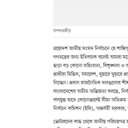
সম্পাদকীয়
ত্রয়োদশ জাতীয় সংসদ নির্বাচনে যে শান্তিপূর্
গণতন্ত্রের জন্য ইতিবাচক বলেই আমরা মনে 
ছাড়া বড় কোনো সহিংসতা, বিশৃঙ্খলা ও
প্রার্থীরা মিছিল, সমাবেশ, দুয়ারে দুয়ারে 
নিচ্ছেন। প্রধান রাজনৈতিক দলগুলোর শীর্ষ 
বাংলাদেশের অতীত অভিজ্ঞতা বলছে, নির্বাচ
বাগ্‌যুদ্ধ যাতে কোনোভাবেই সীমা অতিক্
নির্বাচন কমিশন (ইসি), অন্তর্বর্তী সর
ভোটারদের কাছ থেকে জাতীয় পরিচয়পত্র স