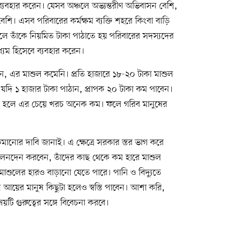
্যবহার করেন। যেসব অঞ্চলে অভ্যন্তরীণ অভিবাসন বেশি,
শি। এসব পরিবারের কর্মক্ষম ব্যক্তি শহরে কিংবা বাড়ি
ে তাঁকে নিয়মিত টাকা পাঠাতে হয় পরিবারের সদস্যদের
ম হিসেবে ব্যবহার করেন।
ন, এর মাশুল কমেনি। প্রতি হাজারে ১৮-২০ টাকা মাশুল
দি ১ হাজার টাকা পাঠান, প্রাপক ২০ টাকা কম পাবেন।
পাঠানো হলে এর চেয়ে খরচ অনেক কম। ফলে গরিব মানুষের
ানোর দাবি জানাই। এ ক্ষেত্রে সরকার স্তর ভাগ করে
র লেনদেন করবেন, তাঁদের কাছ থেকে কম হারে মাশুল
ে মাশুলের হারও বাড়ানো যেতে পারে। পানি ও বিদ্যুতে
ল্প আয়ের মানুষ কিছুটা হলেও স্বস্তি পাবেন। আশা করি,
য়টি গুরুত্বের সঙ্গে বিবেচনা করবে।