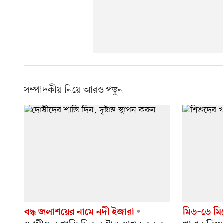
সম্পাদকীয় নিয়ে আরও পড়ুন
বদ্ধ জলাশয়ের নামে নদী ইজারা
মিড–ডে মিল