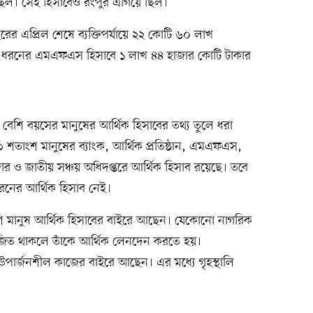
েছিল। সেই হিসাবেও রংপুর এগিয়ে ছিল।
রের এপ্রিল শেষে ব্যক্তিপর্যায়ে ২২ কোটি ৬০ লাখ
ধরনের এমএফএস হিসাবে ১ লাখ ৪৪ হাজার কোটি টাকার
বেশি বয়সের মানুষের আর্থিক হিসাবের তথ্য তুলে ধরা
তাংশ মানুষের ব্যাংক, আর্থিক প্রতিষ্ঠান, এমএফএস,
িবাজার ও জাতীয় সঞ্চয় অধিদপ্তরে আর্থিক হিসাব রয়েছে। তবে
নের আর্থিক হিসাব নেই।
শি মানুষ আর্থিক হিসাবের বাইরে আছেন। যেকোনো নাগরিক
জিত থাকলে তাঁকে আর্থিক লেনদেন করতে হয়।
উপার্জনশীল কাজের বাইরে আছেন। এর মধ্যে গৃহস্থালি