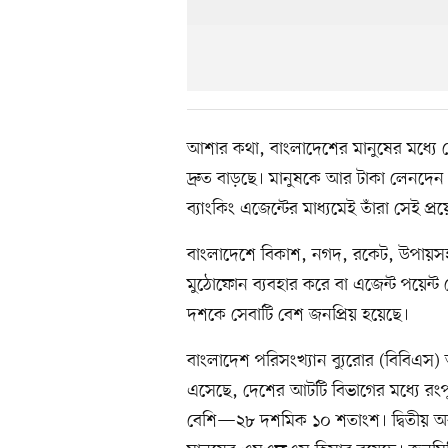
আশার কথা, বাংলাদেশের মানুষের মধ্যে 
দ্রুত বাড়ছে। মানুষকে আর টাকা লেনদেন 
ব্যাংকিং এজেন্টের মাধ্যমেই তাঁরা সেই প
বাংলাদেশে বিকাশ, নগদ, রকেট, উপায়সহ
মুঠোফোন ব্যবহার করে বা এজেন্ট পয়েন্
দশকে সেবাটি বেশ জনপ্রিয় হয়েছে।
বাংলাদেশ পরিসংখ্যান ব্যুরোর (বিবিএ
এসেছে, দেশের আটটি বিভাগের মধ্যে রং
বেশি—২৮ দশমিক ১০ শতাংশ। দ্বিতীয় অব