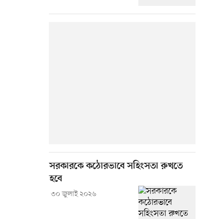
সরকারকে কঠোরভাবে সহিংসতা রুখতে
হবে
৩০ জুলাই ২০২৬