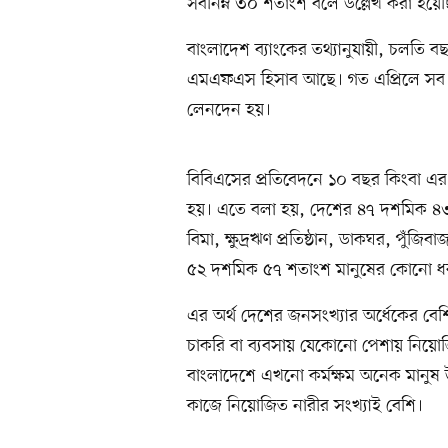
সর্বনিম্ন ৩০ শতাংশ বলে উল্লেখ করা হয়
বাংলাদেশ ব্যাংকের তথ্যানুযায়ী, চলতি বছ
এমএফএস হিসাব আছে। গত এপ্রিলে সব 
লেনদেন হয়।
বিবিএসের প্রতিবেদনে ১০ বছর কিংবা এর 
হয়। এতে বলা হয়, দেশের ৪৭ দশমিক ৪৩ শ
বিমা, ক্ষুদ্রঋণ প্রতিষ্ঠান, ডাকঘর, পুঁজ
৫২ দশমিক ৫৭ শতাংশ মানুষের কোনো ধর
এর অর্থ দেশের জনসংখ্যার অর্ধেকের বে
চাকরি বা ব্যবসায় যেকোনো পেশায় নিয়ো
বাংলাদেশে এখনো কর্মক্ষম অনেক মানুষ 
কাজে নিয়োজিত নারীর সংখ্যাই বেশি।