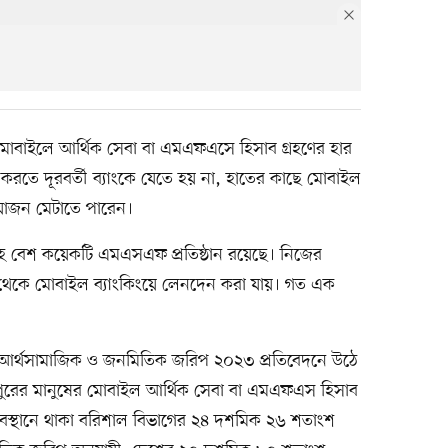
মোবাইলে আর্থিক সেবা বা এমএফএসে হিসাব গ্রহণের হার
করতে দূরবর্তী ব্যাংকে যেতে হয় না, হাতের কাছে মোবাইল
্রয়োজন মেটাতে পারেন।
 বেশ কয়েকটি এমএসএফ প্রতিষ্ঠান রয়েছে। নিজের
ট থেকে মোবাইল ব্যাংকিংয়ে লেনদেন করা যায়। গত এক
স) আর্থসামাজিক ও জনমিতিক জরিপ ২০২৩ প্রতিবেদনে উঠে
পুরের মানুষের মোবাইল আর্থিক সেবা বা এমএফএস হিসাব
স্থানে থাকা বরিশাল বিভাগের ২৪ দশমিক ২৬ শতাংশ