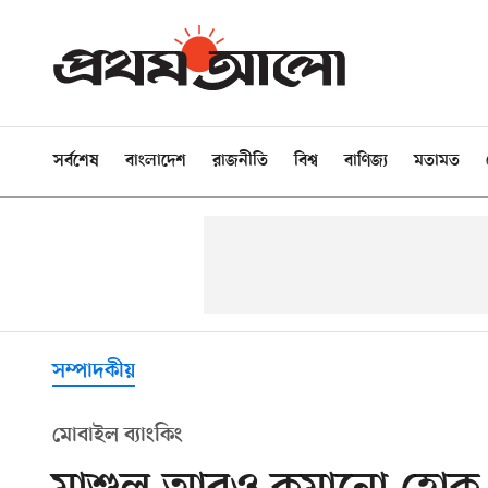
সর্বশেষ
বাংলাদেশ
রাজনীতি
বিশ্ব
বাণিজ্য
মতামত
সম্পাদকীয়
মোবাইল ব্যাংকিং