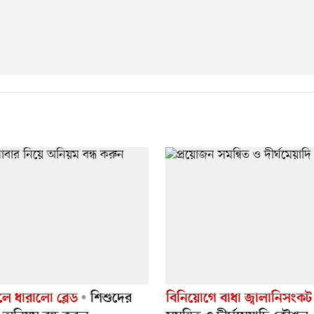
ে ধারালো ব্লেড
শিশুদের
বিনিয়োগে বাধা জ্বালানিসংকট