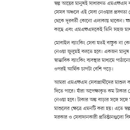
স্বল্প আয়ের মানুষই সাধারণত এমএফএস ব
সেসব অঞ্চলে এই সেবা নেওয়ার প্রবণতা বে
থেকে দূরবর্তী কোনো এলাকায় থাকেন। ফল
কাছে এবং এমএফএসকেই তিনি সহজ মাধ্য
মোবাইল ব্যাংকিং সেবা যতই বাড়ুক না কে
নেওয়া জুলুমই বলতে হবে। একজন মানুষ য
স্বাভাবিক ব্যাংকিং ব্যবস্থার মাধ্যমে 
ওপরই আর্থিক চাপটা বেশি পড়ে।
আমরা এমএফএস সেবাপ্রার্থীদের মাশুল কম
দিতে পারে। যাঁরা অপেক্ষাকৃত কম টাকা
নেওয়া হবে। টাকার অঙ্ক বাড়ার সঙ্গে সঙ্গ
মাশুলের ক্ষেত্রে এমনটি করা হয়। এতে স্ব
সরকার ও সেবাদানকারী প্রতিষ্ঠানগুলো বিষ