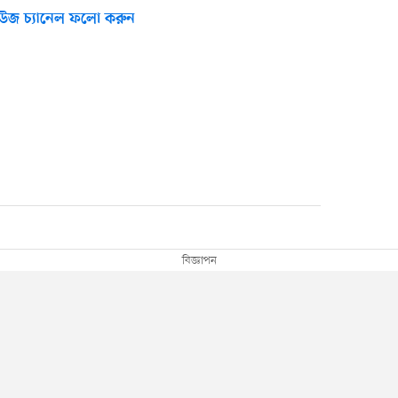
উজ চ্যানেল ফলো করুন