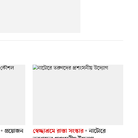
প্রয়োজন
স্বেচ্ছাশ্রমে রাস্তা সংস্কার
নাটোরে