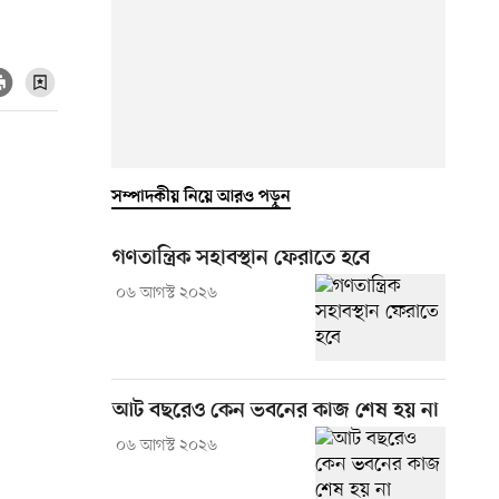
সম্পাদকীয় নিয়ে আরও পড়ুন
গণতান্ত্রিক সহাবস্থান ফেরাতে হবে
০৬ আগস্ট ২০২৬
আট বছরেও কেন ভবনের কাজ শেষ হয় না
০৬ আগস্ট ২০২৬