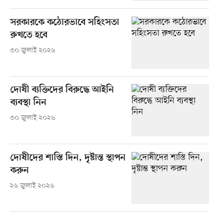
সরকারকে কঠোরভাবে সহিংসতা
রুখতে হবে
৩০ জুলাই ২০২৬
দোষী ব্যক্তিদের বিরুদ্ধে আইনি
ব্যবস্থা নিন
৩০ জুলাই ২০২৬
দোষীদের শাস্তি দিন, দৃষ্টান্ত স্থাপন
করুন
২৬ জুলাই ২০২৬