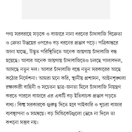
পণ্য সরবরাহে সড়কে ও বাজারে নানা ধরনের চাঁদাবাজি বিক্রেতা
ও ক্রেতা উভয়ের ওপরেও বড় ধরনের প্রভাব পড়ে। পত্রিকান্তরে
জানা যাচ্ছে, উদ্ভূত পরিস্থিতিতে অনেক জায়গায় চাঁদাবাজি বন্ধ
হয়েছে। আবার অনেক জায়গায় চাঁদাবাজিতেও চলছে পালাবদল,
আসছে নতুন দল। আবার চাঁদাবাজি বন্ধে নতুন সরকারের আছে
কঠোর নির্দেশনা। আমরা মনে করি, স্থানীয় প্রশাসন, আইনশৃঙ্খলা
রক্ষাকারী বাহিনী ও সচেতন ছাত্র-জনতা মিলে চাঁদাবাজি নিয়ন্ত্রণ
করতে পারলে বাজারে এর একটি বড় ইতিবাচক প্রভাব পড়তে
বাধ্য। কিন্তু সরকারকে গুরুত্ব দিতে হবে পাইকারি ও খুচরা বাজার
ব্যবস্থাপনা ও সমন্বয়ে। বড় সিন্ডিকেটগুলো ভেঙে না দিলে তা
কখনো সম্ভব নয়।