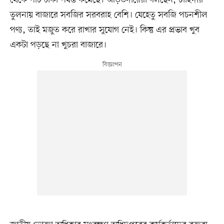
থেকে পাঁচ টাকা পর্যন্ত কমেছে। আড়তদারেরা বলছেন, চাহিদার
তুলনায় বাজারে সবজির সরবরাহ বেশি। যেহেতু সবজি পচনশীল
পণ্য, তাই মজুত করে রাখার সুযোগ নেই। কিন্তু এর প্রভাব খুব
একটা পড়ছে না খুচরা বাজারে।