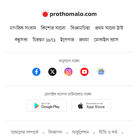
নাগরিক সংবাদ
কিশোর আলো
বিজ্ঞানচিন্তা
প্রথম আলো ট্রাস্ট
বন্ধুসভা
চিরন্তন ১৯৭১
ইপেপার
প্রথমা
মোবাইল ভ্যাস
অনুসরণ করুন
মোবাইল অ্যাপস ডাউনলোড করুন
আমাদের সম্পর্কে
বিজ্ঞাপন
সার্কুলেশন
নীতি ও শর্ত