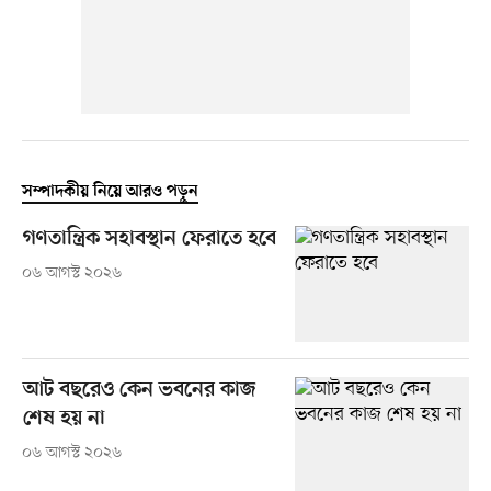
সম্পাদকীয় নিয়ে আরও পড়ুন
গণতান্ত্রিক সহাবস্থান ফেরাতে হবে
০৬ আগস্ট ২০২৬
আট বছরেও কেন ভবনের কাজ
শেষ হয় না
০৬ আগস্ট ২০২৬