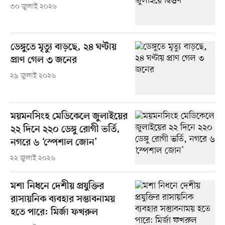
৩০ জুলাই ২০২৬
ডেঙ্গুতে মৃত্যু বাড়ছে, ২৪ ঘণ্টায়
প্রাণ গেল ৩ জনের
২৯ জুলাই ২০২৬
ময়মনসিংহ মেডিকেলে জুলাইয়ের
২২ দিনে ২২০ ডেঙ্গু রোগী ভর্তি,
নগরে ৬ ‘স্পেশাল জোন’
২২ জুলাই ২০২৬
মশা নিধনে দেশীয় প্রযুক্তির
রাসায়নিক ব্যবহার সম্ভাবনাময়
হতে পারে: মির্জা ফখরুল