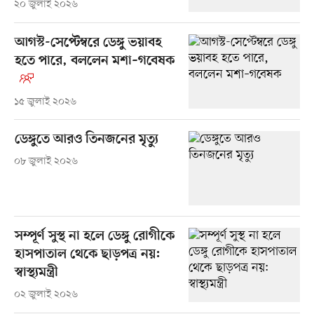
২০ জুলাই ২০২৬
আগস্ট-সেপ্টেম্বরে ডেঙ্গু ভয়াবহ
হতে পারে, বললেন মশা–গবেষক
১৫ জুলাই ২০২৬
ডেঙ্গুতে আরও তিনজনের মৃত্যু
০৮ জুলাই ২০২৬
সম্পূর্ণ সুস্থ না হলে ডেঙ্গু রোগীকে
হাসপাতাল থেকে ছাড়পত্র নয়:
স্বাস্থ্যমন্ত্রী
০২ জুলাই ২০২৬