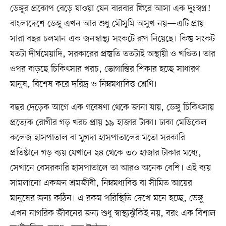
ডেঙ্গুর প্রকোপ বেড়ে যাওয়া যেন বারবার ফিরে আসা এক দুঃস্বপ্ন!
বাংলাদেশে ডেঙ্গু এখন আর শুধু মৌসুমি অসুখ নয়—এটি প্রায়
সারা বছর চলমান এক জনস্বাস্থ্য সংকটে রূপ নিয়েছে। কিন্তু সংকট
যতটা দীর্ঘমেয়াদি, সরকারের প্রস্তুতি ততটাই অস্থায়ী ও খণ্ডিত। তার
ওপর বাড়ছে চিকিৎসার খরচ, ভোগান্তির শিকার হচ্ছে সাধারণ
মানুষ, বিশেষ করে দরিদ্র ও নিম্নমধ্যবিত্ত শ্রেণি।
বছর দেড়েক আগে এক গবেষণা থেকে জানা যায়, ডেঙ্গু চিকিৎসায়
প্রত্যেক রোগীর গড় খরচ প্রায় ১৯ হাজার টাকা। ঢাকা মেডিকেল
কলেজ হাসপাতাল বা মুগদা হাসপাতালের মতো সরকারি
প্রতিষ্ঠানে গড় ব্যয় যেখানে ২৪ থেকে ৩০ হাজার টাকার মধ্যে,
সেখানে বেসরকারি হাসপাতালে তা আরও অনেক বেশি। এই ব্যয়
সামলানো একজন শ্রমজীবী, নিম্নমধ্যবিত্ত বা সীমিত আয়ের
মানুষের জন্য কঠিন। এ রকম পরিস্থিতি দেখে মনে হচ্ছে, ডেঙ্গু
এখন নাগরিক জীবনের জন্য শুধু স্বাস্থ্যঝুঁকিই নয়, বরং এক বিশাল