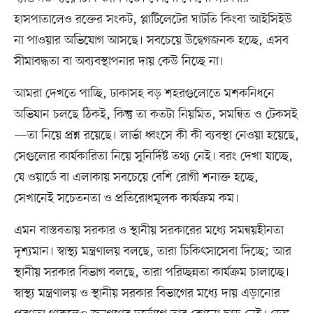
হাসপাতালেও রক্তের সংকট, প্লাটিলেটের ঘাটতি কিংবা আইসিইউ
না পাওয়ার অভিযোগ আসছে। সবচেয়ে উদ্বেগজনক হচ্ছে, এসব
সীমাবদ্ধতা বা অব্যবস্থাপনার দায় কেউ নিচ্ছে না।
আমরা দেখতে পাচ্ছি, ঢাকাসহ বড় শহরগুলোতে মশকনিধনে
অভিযান চলছে ঠিকই, কিন্তু তা কতটা নিয়মিত, সমন্বিত ও টেকসই
—তা নিয়ে প্রশ্ন রয়েছে। লার্ভা ধ্বংসে কী কী ব্যবস্থা নেওয়া হয়েছে,
সেগুলোর কার্যকারিতা নিয়ে সুনির্দিষ্ট তথ্য নেই। বরং দেখা যাচ্ছে,
যে ওয়ার্ডে বা এলাকায় সবচেয়ে বেশি রোগী শনাক্ত হচ্ছে,
সেখানেই সচেতনতা ও প্রতিরোধমূলক কার্যক্রম কম।
এমন বাস্তবতায় সরকার ও স্থানীয় সরকারের মধ্যে সমন্বয়হীনতা
দৃশ্যমান। স্বাস্থ্য মন্ত্রণালয় বলছে, তারা চিকিৎসাসেবা দিচ্ছে; আর
স্থানীয় সরকার বিভাগ বলছে, তারা পরিচ্ছন্নতা কার্যক্রম চালাচ্ছে।
স্বাস্থ্য মন্ত্রণালয় ও স্থানীয় সরকার বিভাগের মধ্যে দায় এড়ানোর