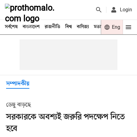
Login
সর্বশেষ
বাংলাদেশ
রাজনীতি
বিশ্ব
বাণিজ্য
মতামত
খেলা
Eng
বিনো
সম্পাদকীয়
ডেঙ্গু বাড়ছে
সরকারকে অবশ্যই জরুরি পদক্ষেপ নিতে
হবে