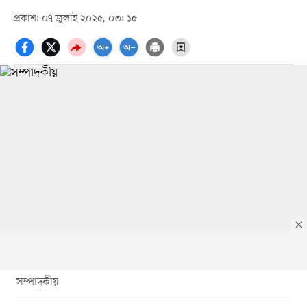
প্রকাশ: ০৭ জুলাই ২০২৫, ০৩: ১৫
সম্পাদকীয়