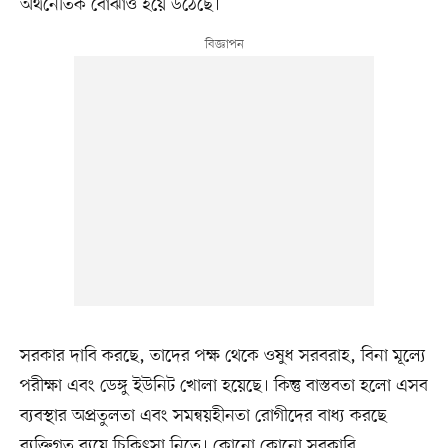
অর্থনৈতিক বোঝাও হয়ে উঠেছে।
সরকার দাবি করছে, তাদের পক্ষ থেকে ওষুধ সরবরাহ, বিনা মূল্যে
পরীক্ষা এবং ডেঙ্গু ইউনিট খোলা হয়েছে। কিন্তু বাস্তবতা হলো এসব
ব্যবস্থার অপ্রতুলতা এবং সমন্বয়হীনতা রোগীদের বাধ্য করছে
ব্যক্তিগত ব্যয়ে চিকিৎসা নিতে। কোনো কোনো সরকারি