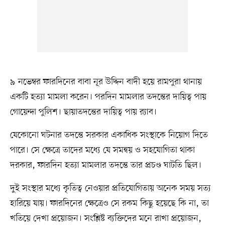
৯ নভেম্বর ফারদিনের বাবা নূর উদ্দিন বাদী হয়ে রামপুরা থানায়
একটি হত্যা মামলা করেন। পরদিন মামলার তদন্তের দায়িত্ব পায়
গোয়েন্দা পুলিশ। ছায়াতদন্তের দায়িত্ব পায় র‍্যাব।
যেকোনো ঘটনার তদন্তে সরকার একাধিক সংস্থাকে নিয়োগ দিতে
পারে। সে ক্ষেত্রে তাদের মধ্যে যে সমন্বয় ও সহযোগিতা থাকা
দরকার, ফারদিন হত্যা মামলার তদন্তে তার প্রচণ্ড ঘাটতি ছিল।
দুই সংস্থার মধ্যে কৃতিত্ব নেওয়ার প্রতিযোগিতায় অনেক সময় সত্য
হারিয়ে যায়। ফারদিনের ক্ষেত্রেও সে রকম কিছু হয়েছে কি না, তা
খতিয়ে দেখা প্রয়োজন। সংশ্লিষ্ট ব্যক্তিদের মনে রাখা প্রয়োজন,