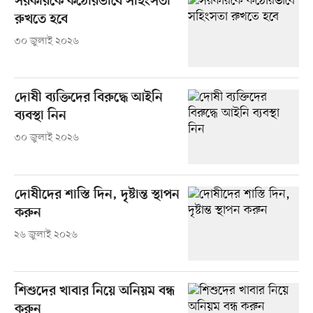
সরকারকে কঠোরভাবে সহিংসতা
রুখতে হবে
৩০ জুলাই ২০২৬
দোষী ব্যক্তিদের বিরুদ্ধে আইনি
ব্যবস্থা নিন
৩০ জুলাই ২০২৬
দোষীদের শাস্তি দিন, দৃষ্টান্ত স্থাপন
করুন
২৬ জুলাই ২০২৬
শিশুদের খাবার নিয়ে অনিয়ম বন্ধ
করুন