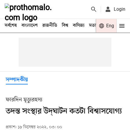
Login
সর্বশেষ
বাংলাদেশ
রাজনীতি
বিশ্ব
বাণিজ্য
মতামত
খেলা
Eng
বিনো
সম্পাদকীয়
ফারদিন মৃত্যুরহস্য
তদন্ত সংস্থার উদ্‌ঘাটন কতটা বিশ্বাসযোগ্য
প্রকাশ: ১৮ ডিসেম্বর ২০২২, ০৩: ০০