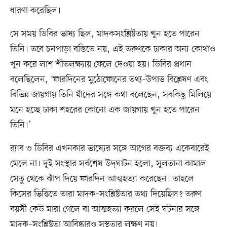
ধারণা করেছিল।
সে সময় ডিবির ভাষ্য ছিল, মাদকসংশ্লিষ্টতায় খুন হতে পারেন
তিনি। তবে চনপাড়া বস্তিতে নয়, এই তরুণকে ঢাকার অন্য কোথাও
খুন করে লাশ শীতলক্ষ্যায় ফেলে দেওয়া হয়। ডিবির প্রধান
বলেছিলেন, ‘ফারদিনের মুঠোফোনের তথ্য-উপাত্ত বিশ্লেষণ এবং
বিভিন্ন জায়গায় তিনি যাঁদের সঙ্গে কথা বলেছেন, সবকিছু মিলিয়ে
মনে হচ্ছে ঢাকা শহরের কোনো এক জায়গায় খুন হতে পারেন
তিনি।’
র‍্যাব ও ডিবির এখনকার ভাষ্যের সঙ্গে আগের বক্তব্য একেবারেই
মেলে না। দুই সংস্থার সর্বশেষ উদ্‌ঘাটন হলো, সুলতানা কামাল
সেতু থেকে ঝাঁপ দিয়ে ফারদিন আত্মহত্যা করেছেন। তাহলে
কিসের ভিত্তিতে তারা মাদক–সংশ্লিষ্টতার তথ্য দিয়েছিল? তরুণ
বয়সী কেউ মারা গেলে বা আত্মহত্যা করলে সেই ঘটনার সঙ্গে
মাদক–সংশ্লিষ্টতা আবিষ্কারও সুস্থতার লক্ষণ নয়।