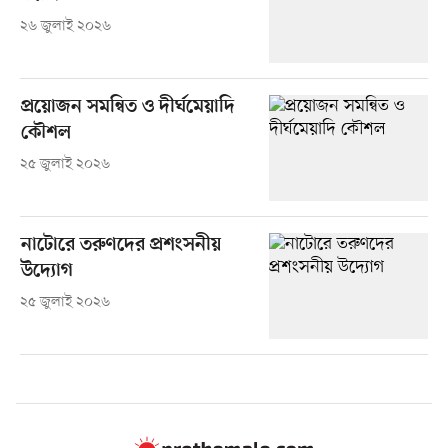
২৬ জুলাই ২০২৬
প্রয়োজন সমন্বিত ও দীর্ঘমেয়াদি
কৌশল
২৫ জুলাই ২০২৬
নাটোরে তরুণদের প্রশংসনীয়
উদ্যোগ
২৫ জুলাই ২০২৬