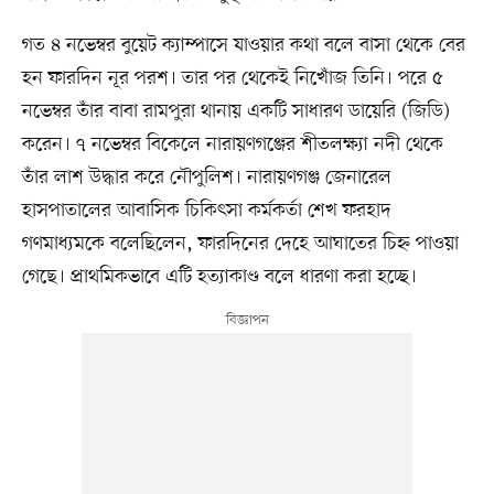
গত ৪ নভেম্বর বুয়েট ক্যাম্পাসে যাওয়ার কথা বলে বাসা থেকে বের
হন ফারদিন নূর পরশ। তার পর থেকেই নিখোঁজ তিনি। পরে ৫
নভেম্বর তাঁর বাবা রামপুরা থানায় একটি সাধারণ ডায়েরি (জিডি)
করেন। ৭ নভেম্বর বিকেলে নারায়ণগঞ্জের শীতলক্ষ্যা নদী থেকে
তাঁর লাশ উদ্ধার করে নৌপুলিশ। নারায়ণগঞ্জ জেনারেল
হাসপাতালের আবাসিক চিকিৎসা কর্মকর্তা শেখ ফরহাদ
গণমাধ্যমকে বলেছিলেন, ফারদিনের দেহে আঘাতের চিহ্ন পাওয়া
গেছে। প্রাথমিকভাবে এটি হত্যাকাণ্ড বলে ধারণা করা হচ্ছে।