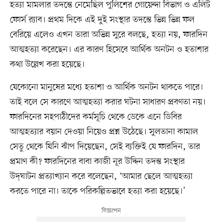
হত্যা মামলার তদন্তে নেমেছিল পুলিশের গোয়েন্দা বিভাগ ও এলিট
ফোর্স র‍্যাব। প্রথম দিকে এই দুই সংস্থার তদন্তে ভিন্ন ভিন্ন ফল
বেরিয়ে এলেও এখন তারা অভিন্ন সুরে বলছে, হত্যা নয়, ফারদিন
আত্মহত্যা করেছেন। এর কারণ হিসেবে আর্থিক অনটন ও হতাশার
কথা উল্লেখ করা হয়েছে।
যেকোনো মানুষের মধ্যে হতাশা ও আর্থিক অনটন থাকতে পারে।
তাই বলে সে কারণে আত্মহত্যা করার ঘটনা সাধারণ প্রবণতা নয়।
ফারদিনের সহপাঠীদের কর্মসূচি থেকে ডেকে এনে ডিবির
আত্মহত্যার বয়ান দেওয়া নিয়েও প্রশ্ন উঠেছে। সুলতানা কামাল
সেতু থেকে যিনি ঝাঁপ দিয়েছেন, সেই ব্যক্তিই যে ফারদিন, তার
প্রমাণ কী? ফারদিনের বাবা কাজী নূর উদ্দিন তদন্ত সংস্থার
উদ্‌ঘাটন প্রত্যাখ্যান করে বলেছেন, ‘আমার ছেলে আত্মহত্যা
করতে পারে না। তাকে পরিকল্পিতভাবে হত্যা করা হয়েছে।’