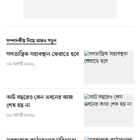
সম্পাদকীয় নিয়ে আরও পড়ুন
গণতান্ত্রিক সহাবস্থান ফেরাতে হবে
০৬ আগস্ট ২০২৬
আট বছরেও কেন ভবনের কাজ
শেষ হয় না
০৬ আগস্ট ২০২৬