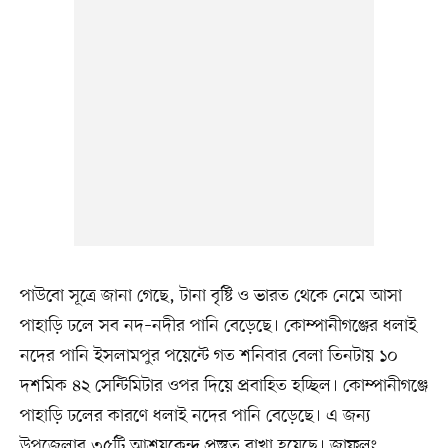
পাউবো সূত্রে জানা গেছে, টানা বৃষ্টি ও ভারত থেকে নেমে আসা
পাহাড়ি ঢলে সব নদ–নদীর পানি বেড়েছে। কোম্পানীগঞ্জের ধলাই
নদের পানি ইসলামপুর পয়েন্টে গত শনিবার বেলা তিনটায় ১০
দশমিক ৪২ সেন্টিমিটার ওপর দিয়ে প্রবাহিত হচ্ছিল। কোম্পানীগঞ্জে
পাহাড়ি ঢলের কারণে ধলাই নদের পানি বেড়েছে। এ জন্য
উপজেলার ৩৫টি আশ্রয়কেন্দ্র প্রস্তুত রাখা হয়েছে। জাফলং