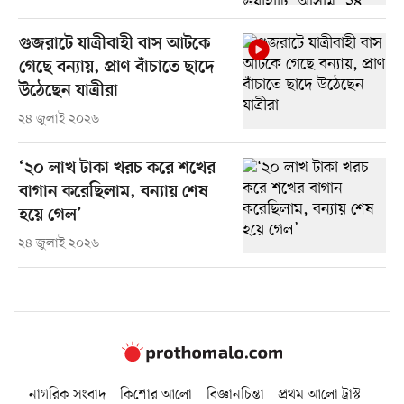
গুজরাটে যাত্রীবাহী বাস আটকে
গেছে বন্যায়, প্রাণ বাঁচাতে ছাদে
উঠেছেন যাত্রীরা
২৪ জুলাই ২০২৬
‘২০ লাখ টাকা খরচ করে শখের
বাগান করেছিলাম, বন্যায় শেষ
হয়ে গেল’
২৪ জুলাই ২০২৬
নাগরিক সংবাদ
কিশোর আলো
বিজ্ঞানচিন্তা
প্রথম আলো ট্রাস্ট