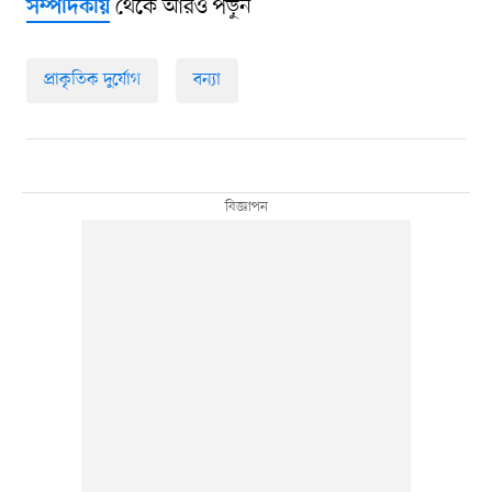
থেকে আরও পড়ুন
সম্পাদকীয়
প্রাকৃতিক দুর্যোগ
বন্যা