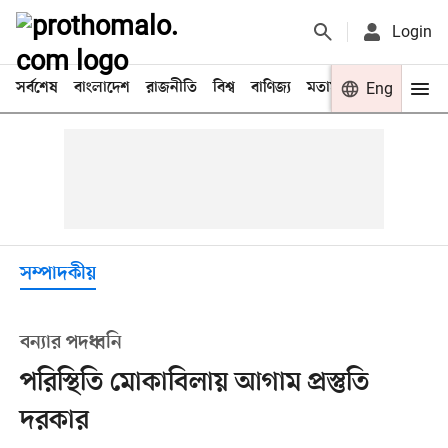
Login
সর্বশেষ
বাংলাদেশ
রাজনীতি
বিশ্ব
বাণিজ্য
মতামত
খেলা
Eng
বিনো
সম্পাদকীয়
বন্যার পদধ্বনি
পরিস্থিতি মোকাবিলায় আগাম প্রস্তুতি
দরকার