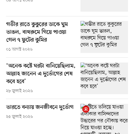
০৪ আগস্ট ২০২৬
গভীর রাতে কুকুরের ডাকে ঘুম
ভাঙল, বাথরুমে গিয়ে পাওয়া
গেল ৭ ফুটের কুমির
০১ আগস্ট ২০২৬
‘অনেক কষ্টে ঘরটা বানিয়েছিলাম,
আল্লাহ জানেন এ দুর্ভোগের শেষ
কবে হবে’
২৮ জুলাই ২০২৬
ভারতে বন্যায় জনজীবনে দুর্ভোগ
২৫ জুলাই ২০২৬