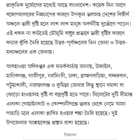
প্রাকৃতিক দুর্যোগের মধ্যেই আছে বাংলাদেশ। কয়েক দিন আগে
বঙ্গোপসাগরের নিম্নচাপের কারণে উপকূল ভাগসহ দেশের বিস্তীর্ণ
অঞ্চলে ভারী বৃষ্টি হলে লাখ লাখ মানুষ অবর্ণনীয় দুর্ভোগে পড়েন।
এই ধকল না কাটতেই মৌসুমি বায়ুর প্রভাবে ভারী বৃষ্টির কারণে
বন্যার ঝুঁকি তৈরি হয়েছে উত্তর–পূর্বাঞ্চলের তিন জেলা ও উত্তর–
মধ্যাঞ্চলের এক জেলায়।
আবহাওয়া অধিদপ্তর এক সতর্কবার্তায় জানায়, টাঙ্গাইল,
মানিকগঞ্জ, গাজীপুর, নরসিংদী, ঢাকা, ব্রাহ্মণবাড়িয়া, বান্দরবান,
পটুয়াখালী, নারায়ণগঞ্জ ও কুমিল্লা জেলার কিছু স্থানে দমকা বা
ঝোড়ো হাওয়াসহ বৃষ্টি বা বজ্রবৃষ্টি হতে পারে। সিলেটের দুটি সীমান্ত
এলাকা গোয়াইনঘাট ও কোম্পানীগঞ্জে ভারত থেকে নেমে আসা
পাহাড়ি ঢলে এলাকা প্লাবিত হওয়ার শঙ্কা তৈরি হয়েছে। দুই
উপজেলার আশ্রয়কেন্দ্র প্রস্তুত রাখা হয়েছে।