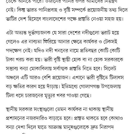
ডেকে আনতে পারে। উজানের পানির ওপর আমাদের নিয়ন্ত্রণ
নেই। কিন্তু ভারত পানিপ্রবাহ ও বৃষ্টি সম্পর্কে প্রয়োজনীয় তথ্য দিলে
ভাটির দেশ হিসেবে বাংলাদেশের পক্ষে প্রস্তুতি নেওয়া সহজ হয়।
এটা অত্যন্ত দুর্ভাগ্যজনক যে সারা দেশের নদীগুলো ভরাট হয়ে
গেলেও এর নাব্যতা ফিরিয়ে আনার ক্ষেত্রে কার্যকর ও টেকসই
পদক্ষেপ নেই। যদিও নদী খননের নামে প্রতিবছর কোটি কোটি
টাকা খরচ করা হয়। ভারী বৃষ্টি স্থায়ী হোক বা না হোক সরকারকে
সম্ভাব্য বন্যা মোকাবিলায় সর্বাত্মক প্রস্তুতি নিতে হবে। সিলেট
অঞ্চলে এটি আরও বেশি প্রয়োজন। এখানে ভারী বৃষ্টিতে টিলাধস
বড় ক্ষতির কারণ হয়ে দাঁড়ায়। ইতিমধ্যে গোলাপগঞ্জ উপজেলায়
টিলা ধসে চারজনের মৃত্যুর খবর পাওয়া গেছে।
স্থানীয় সরকার সংস্থাগুলো তেমন কার্যকর না থাকায় স্থানীয়
প্রশাসনের নজরদারিও বাড়াতে হবে। প্রস্তুত থাকতে হবে কোথাও
বন্যা দেখা দিলে যাতে আক্রান্ত মানুষগুলোকে দ্রুত নিরাপদ