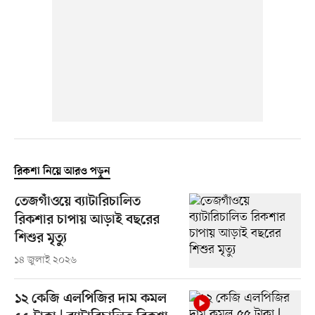
রিকশা নিয়ে আরও পড়ুন
তেজগাঁওয়ে ব্যাটারিচালিত
রিকশার চাপায় আড়াই বছরের
শিশুর মৃত্যু
১৪ জুলাই ২০২৬
১২ কেজি এলপিজির দাম কমল