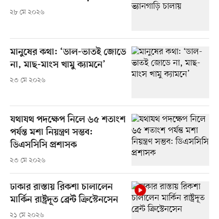
২৮ মে ২০২৬
মানুষের কথা: ‘ডাল-ভাতই জোডে
না, মাছ-মাংস খামু ক্যামনে’
২৩ মে ২০২৬
যথাযথ পদক্ষেপ নিলে ৬৫ শতাংশ
পর্যন্ত মশা নিয়ন্ত্রণ সম্ভব:
ডিএসসিসি প্রশাসক
২৩ মে ২০২৬
ঢাকার রাস্তায় রিকশা চালালেন
মার্কিন রাষ্ট্রদূত ব্রেন্ট ক্রিস্টেনসেন
২১ মে ২০২৬