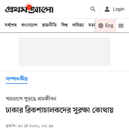
Login
সর্বশেষ
বাংলাদেশ
রাজনীতি
বিশ্ব
বাণিজ্য
মতামত
খেলা
Eng
বিনো
সম্পাদকীয়
খরতাপে পুড়ছে শ্রমজীবন
ঢাকার রিকশাচালকদের সুরক্ষা কোথায়
প্রকাশ: ৩০ মে ২০২৬, ০২: ৫৫