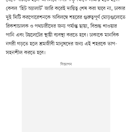
কেবল ‘হিট অ্যালার্ট’ জারি করেই দায়িত্ব শেষ করা যাবে না, ঢাকার
দুই সিটি করপোরেশনকে অবিলম্বে শহরের গুরুত্বপূর্ণ মোড়গুলোতে
রিকশাচালক ও পথচারীদের জন্য পর্যাপ্ত ছায়া, বিশুদ্ধ খাওয়ার
পানি এবং টয়লেটের স্থায়ী ব্যবস্থা করতে হবে। ঢাকাকে মানবিক
নগরী গড়তে হলে শ্রমজীবী মানুষদের জন্য এই শহরকে তাপ-
সহনশীল করতে হবে।