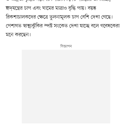
হৃদ্‌যন্ত্রের চাপ এবং ঘামের মাত্রাও বৃদ্ধি পায়। বয়স্ক
রিকশাচালকদের ক্ষেত্রে তুলনামূলক চাপ বেশি দেখা গেছে।
পেশাগত স্বাস্থ্যঝুঁকির স্পষ্ট সংকেত দেখা যাচ্ছে বলে গবেষকেরা
মনে করছেন।