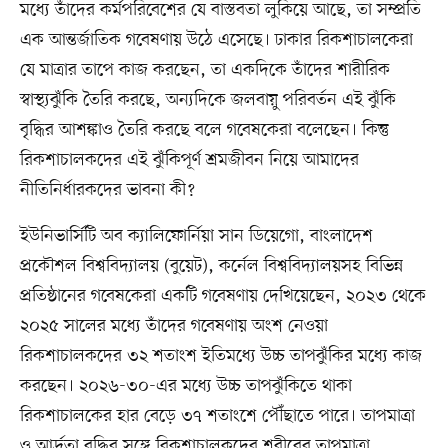
মধ্যে তাঁদের কর্মপরিবেশের যে বাস্তবতা লুকিয়ে আছে, তা সম্প্রতি
এক আন্তর্জাতিক গবেষণায় উঠে এসেছে। ঢাকার রিকশাচালকেরা
যে মাত্রার তাপে কাজ করছেন, তা একদিকে তাঁদের শারীরিক
স্বাস্থ্যঝুঁকি তৈরি করছে, অন্যদিকে জলবায়ু পরিবর্তন এই ঝুঁকি
বৃদ্ধির আশঙ্কাও তৈরি করছে বলে গবেষকেরা বলেছেন। কিন্তু
রিকশাচালকদের এই ঝুঁকিপূর্ণ শ্রমজীবন নিয়ে আমাদের
নীতিনির্ধারকদের ভাবনা কী?
ইউনিভার্সিটি অব ক্যালিফোর্নিয়া সান ডিয়েগো, বাংলাদেশ
প্রকৌশল বিশ্ববিদ্যালয় (বুয়েট), কর্নেল বিশ্ববিদ্যালয়সহ বিভিন্ন
প্রতিষ্ঠানের গবেষকেরা একটি গবেষণায় দেখিয়েছেন, ২০২৩ থেকে
২০২৫ সালের মধ্যে তাঁদের গবেষণায় অংশ নেওয়া
রিকশাচালকদের ৩২ শতাংশ ইতিমধ্যে উচ্চ তাপঝুঁকির মধ্যে কাজ
করছেন। ২০২৬-৩০-এর মধ্যে উচ্চ তাপঝুঁকিতে থাকা
রিকশাচালকের হার বেড়ে ৩৭ শতাংশে পৌঁছাতে পারে। তাপমাত্রা
ও আর্দ্রতা বৃদ্ধির সঙ্গে রিকশাচালকদের শরীরের তাপমাত্রা,