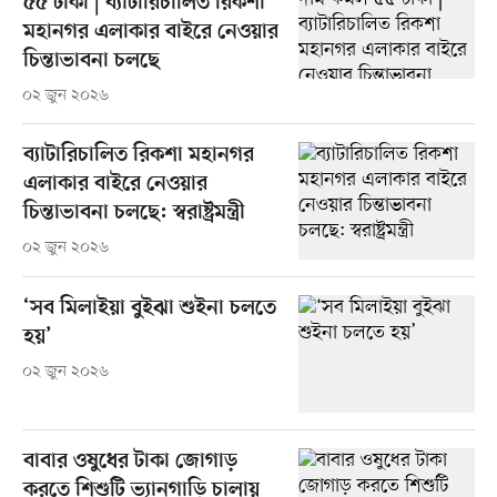
৫৫ টাকা | ব্যাটারিচালিত রিকশা
মহানগর এলাকার বাইরে নেওয়ার
চিন্তাভাবনা চলছে
০২ জুন ২০২৬
ব্যাটারিচালিত রিকশা মহানগর
এলাকার বাইরে নেওয়ার
চিন্তাভাবনা চলছে: স্বরাষ্ট্রমন্ত্রী
০২ জুন ২০২৬
‘সব মিলাইয়া বুইঝা শুইনা চলতে
হয়’
০২ জুন ২০২৬
বাবার ওষুধের টাকা জোগাড়
করতে শিশুটি ভ্যানগাড়ি চালায়