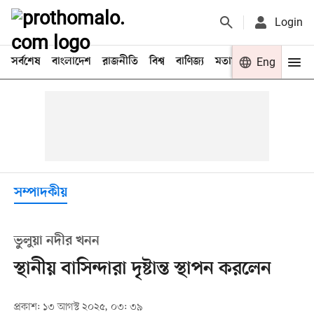
Login
সর্বশেষ
বাংলাদেশ
রাজনীতি
বিশ্ব
বাণিজ্য
মতামত
খেলা
Eng
বিনো
সম্পাদকীয়
ভুলুয়া নদীর খনন
স্থানীয় বাসিন্দারা দৃষ্টান্ত স্থাপন করলেন
প্রকাশ: ১৩ আগস্ট ২০২৫, ০৩: ৩৯