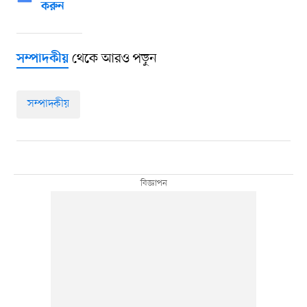
করুন
থেকে আরও পড়ুন
সম্পাদকীয়
সম্পাদকীয়