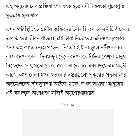
এই অনুমোদনের প্রক্রিয়া শেষ হতে হতে নদীটি হয়তো পুরোপুরি
মৃতপ্রায় হয়ে যাবে।
এমন পরিস্থিতিতে স্থানীয় ব্যক্তিদের উপলব্ধি হয় যে নদীটি বাঁচলেই
তবে তাঁদের জীবন বাঁচবে। তাই তাঁরা নিজেদের ভবিষ্যৎ সুরক্ষার
জন্য এই কাজে নেমে পড়েন। নিজেরাই চাঁদা তুলে নদীখননের
কাজ শুরু করেন। দিনমজুর থেকে শুরু করে বিভিন্ন পেশার মানুষ
নিজেদের সাধ্যমতো ১০০, ৫০০ বা ১০০০ টাকা দিয়ে এই মহতী
কাজে অংশ নেন। যখন সরকারি দপ্তরগুলো প্রকল্পের প্রস্তাব আর
অনুমোদনের দীর্ঘসূত্রতায় আটকে থাকে, তখন সাধারণ মানুষের
এই স্বতঃস্ফূর্ত অংশগ্রহণ সত্যিই অনুপ্রেরণাদায়ক।