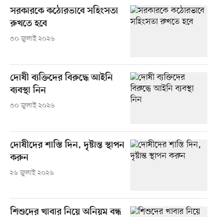
সরকারকে কঠোরভাবে সহিংসতা
রুখতে হবে
৩০ জুলাই ২০২৬
দোষী ব্যক্তিদের বিরুদ্ধে আইনি
ব্যবস্থা নিন
৩০ জুলাই ২০২৬
দোষীদের শাস্তি দিন, দৃষ্টান্ত স্থাপন
করুন
২৬ জুলাই ২০২৬
শিশুদের খাবার নিয়ে অনিয়ম বন্ধ