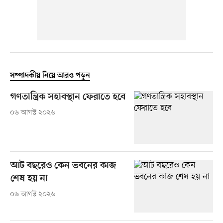
সম্পাদকীয় নিয়ে আরও পড়ুন
গণতান্ত্রিক সহাবস্থান ফেরাতে হবে
০৬ আগস্ট ২০২৬
আট বছরেও কেন ভবনের কাজ
শেষ হয় না
০৬ আগস্ট ২০২৬