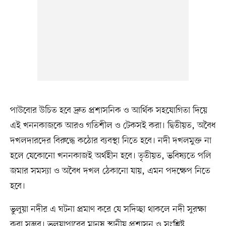
পাউবোর উচিত হবে দ্রুত প্রশাসনিক ও আর্থিক সহযোগিতা দিয়ে
এই খননকাজকে আরও গতিশীল ও টেকসই করা। দ্বিতীয়ত, অবৈধ
দখলদারদের বিরুদ্ধে কঠোর ব্যবস্থা নিতে হবে। নদী দখলমুক্ত না
হলে যেকোনো খননকাজই অর্থহীন হবে। তৃতীয়ত, ভবিষ্যতে পলি
জমার সমস্যা ও অবৈধ দখল ঠেকানো যায়, এমন পদক্ষেপ নিতে
হবে।
ভুলুয়া নদীর এ ঘটনা প্রমাণ করে যে সদিচ্ছা থাকলে নদী সুরক্ষা
করা সম্ভব। ভুলুয়াপারের মানুষ স্থানীয় প্রশাসন ও সংশ্লিষ্ট