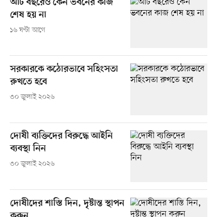
আট বছরেও কেন ভবনের কাজ
শেষ হয় না
১৬ ঘণ্টা আগে
সরকারকে কঠোরভাবে সহিংসতা
রুখতে হবে
৩০ জুলাই ২০২৬
দোষী ব্যক্তিদের বিরুদ্ধে আইনি
ব্যবস্থা নিন
৩০ জুলাই ২০২৬
দোষীদের শাস্তি দিন, দৃষ্টান্ত স্থাপন
করুন