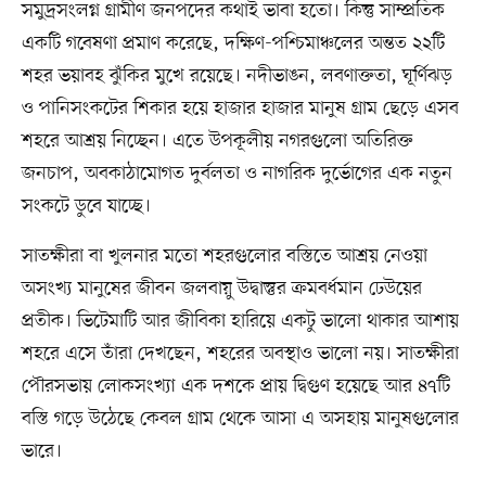
সমুদ্রসংলগ্ন গ্রামীণ জনপদের কথাই ভাবা হতো। কিন্তু সাম্প্রতিক
একটি গবেষণা প্রমাণ করেছে, দক্ষিণ-পশ্চিমাঞ্চলের অন্তত ২২টি
শহর ভয়াবহ ঝুঁকির মুখে রয়েছে। নদীভাঙন, লবণাক্ততা, ঘূর্ণিঝড়
ও পানিসংকটের শিকার হয়ে হাজার হাজার মানুষ গ্রাম ছেড়ে এসব
শহরে আশ্রয় নিচ্ছেন। এতে উপকূলীয় নগরগুলো অতিরিক্ত
জনচাপ, অবকাঠামোগত দুর্বলতা ও নাগরিক দুর্ভোগের এক নতুন
সংকটে ডুবে যাচ্ছে।
সাতক্ষীরা বা খুলনার মতো শহরগুলোর বস্তিতে আশ্রয় নেওয়া
অসংখ্য মানুষের জীবন জলবায়ু উদ্বাস্তুর ক্রমবর্ধমান ঢেউয়ের
প্রতীক। ভিটেমাটি আর জীবিকা হারিয়ে একটু ভালো থাকার আশায়
শহরে এসে তাঁরা দেখছেন, শহরের অবস্থাও ভালো নয়। সাতক্ষীরা
পৌরসভায় লোকসংখ্যা এক দশকে প্রায় দ্বিগুণ হয়েছে আর ৪৭টি
বস্তি গড়ে উঠেছে কেবল গ্রাম থেকে আসা এ অসহায় মানুষগুলোর
ভারে।