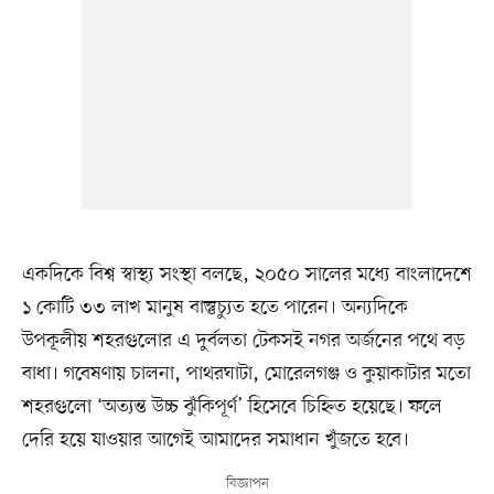
একদিকে বিশ্ব স্বাস্থ্য সংস্থা বলছে, ২০৫০ সালের মধ্যে বাংলাদেশে
১ কোটি ৩৩ লাখ মানুষ বাস্তুচ্যুত হতে পারেন। অন্যদিকে
উপকূলীয় শহরগুলোর এ দুর্বলতা টেকসই নগর অর্জনের পথে বড়
বাধা। গবেষণায় চালনা, পাথরঘাটা, মোরেলগঞ্জ ও কুয়াকাটার মতো
শহরগুলো ‘অত্যন্ত উচ্চ ঝুঁকিপূর্ণ’ হিসেবে চিহ্নিত হয়েছে। ফলে
দেরি হয়ে যাওয়ার আগেই আমাদের সমাধান খুঁজতে হবে।