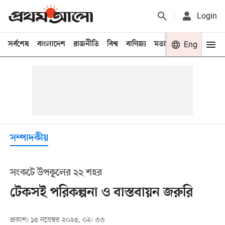
Login
সর্বশেষ
বাংলাদেশ
রাজনীতি
বিশ্ব
বাণিজ্য
মতামত
খেলা
Eng
বিনো
সম্পাদকীয়
সংকটে উপকূলের ২২ শহর
টেকসই পরিকল্পনা ও বাস্তবায়ন জরুরি
প্রকাশ: ১৫ নভেম্বর ২০২৫, ০২: ৩৩