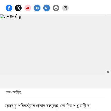
সম্পাদকীয়
জলবায়ু পরিবর্তনের প্রভাব বললেই এত দিন শুধু নদী বা