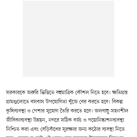
সরকারকে জরুরি ভিত্তিতে বহুমাত্রিক কৌশল নিতে হবে। ক্ষতিগ্রস্ত
গ্রামগুলোতে বসবাস উপযোগিতা খুঁজে বের করতে হবে। বিকল্প
কৃষিব্যবস্থা ও পেশার সুযোগ তৈরি করতে হবে। জলবায়ু-সহনশীল
জীবিকাব্যবস্থা উন্নয়ন, নগরে সঠিক বর্জ্য ও পয়োনিষ্কাশনব্যবস্থা
নিশ্চিত করা এবং বেড়িবাঁধের সুরক্ষার জন্য কঠোর ব্যবস্থা নিতে