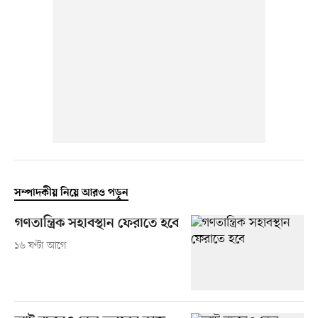
সম্পাদকীয় নিয়ে আরও পড়ুন
গণতান্ত্রিক সহাবস্থান ফেরাতে হবে
১৬ ঘণ্টা আগে