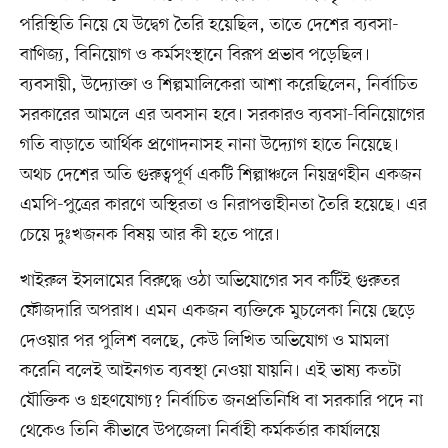
পরিস্থিতি নিয়ে যে উদ্বেগ তৈরি হয়েছিল, তাতে দেশের ব্যবসা-
বাণিজ্য, বিনিয়োগ ও কর্মসংস্থানে বিরূপ প্রভাব পড়েছিল।
ব্যবসায়ী, উদ্যোক্তা ও শিল্পমালিকেরা আশা করেছিলেন, নির্বাচিত
সরকারের আমলে এর অবসান হবে। সরকারও ব্যবসা-বিনিয়োগের
গতি বাড়াতে আর্থিক প্রণোদনাসহ নানা উদ্যোগ হাতে নিয়েছে।
অথচ দেশের অতি গুরুত্বপূর্ণ একটি শিল্পাঞ্চলে নিয়ন্ত্রণহীন একজন
এমপি-পুত্রের কারণে অস্থিরতা ও নিরাপত্তাহীনতা তৈরি হয়েছে। এর
চেয়ে দুঃখজনক বিষয় আর কী হতে পারে।
খাইরুল ইসলামের বিরুদ্ধে ওঠা অভিযোগের সব কটিই গুরুতর
ফৌজদারি অপরাধ। এমন একজন ব্যক্তিকে মুচলেকা নিয়ে ছেড়ে
দেওয়ার পর পুলিশ বলছে, কেউ লিখিত অভিযোগ ও মামলা
করেনি বলেই আইনগত ব্যবস্থা নেওয়া যায়নি। এই ভাষ্য কতটা
যৌক্তিক ও গ্রহণযোগ্য? নির্বাচিত জনপ্রতিনিধি বা সরকারি পদে না
থেকেও তিনি কীভাবে উপজেলা নির্বাহী কর্মকর্তার কার্যালয়ে