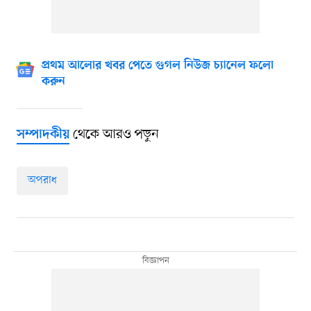
প্রথম আলোর খবর পেতে গুগল নিউজ চ্যানেল ফলো
করুন
থেকে আরও পড়ুন
সম্পাদকীয়
অপরাধ