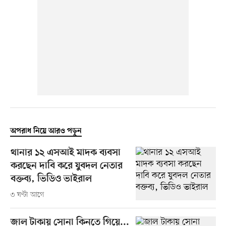
অপরাধ নিয়ে আরও পড়ুন
থানার ১২ এসআই মাদক ব্যবসা
করছেন দাবি করে যুবদল নেতার
বক্তব্য, ভিডিও ভাইরাল
৩ ঘণ্টা আগে
জাল টাকায় সোনা কিনতে গিয়ে...