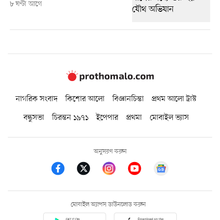
৮ ঘণ্টা আগে
নাগরিক সংবাদ
কিশোর আলো
বিজ্ঞানচিন্তা
প্রথম আলো ট্রাস্ট
বন্ধুসভা
চিরন্তন ১৯৭১
ইপেপার
প্রথমা
মোবাইল ভ্যাস
অনুসরণ করুন
মোবাইল অ্যাপস ডাউনলোড করুন