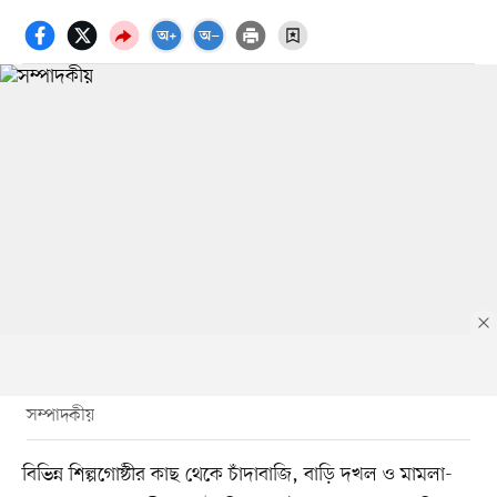
সম্পাদকীয়
বিভিন্ন শিল্পগোষ্ঠীর কাছ থেকে চাঁদাবাজি, বাড়ি দখল ও মামলা-