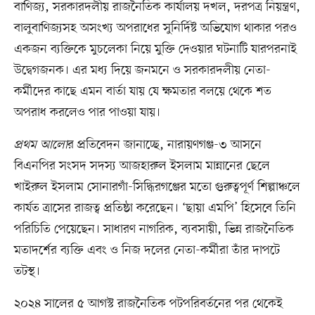
বাণিজ্য, সরকারদলীয় রাজনৈতিক কার্যালয় দখল, দরপত্র নিয়ন্ত্রণ,
বালুবাণিজ্যসহ অসংখ্য অপরাধের সুনির্দিষ্ট অভিযোগ থাকার পরও
একজন ব্যক্তিকে মুচলেকা নিয়ে মুক্তি দেওয়ার ঘটনাটি যারপরনাই
উদ্বেগজনক। এর মধ্য দিয়ে জনমনে ও সরকারদলীয় নেতা-
কর্মীদের কাছে এমন বার্তা যায় যে ক্ষমতার বলয়ে থেকে শত
অপরাধ করলেও পার পাওয়া যায়।
প্রথম আলো
র প্রতিবেদন জানাচ্ছে, নারায়ণগঞ্জ-৩ আসনে
বিএনপির সংসদ সদস্য আজহারুল ইসলাম মান্নানের ছেলে
খাইরুল ইসলাম সোনারগাঁ-সিদ্ধিরগঞ্জের মতো গুরুত্বপূর্ণ শিল্পাঞ্চলে
কার্যত ত্রাসের রাজত্ব প্রতিষ্ঠা করেছেন। ‘ছায়া এমপি’ হিসেবে তিনি
পরিচিতি পেয়েছেন। সাধারণ নাগরিক, ব্যবসায়ী, ভিন্ন রাজনৈতিক
মতাদর্শের ব্যক্তি এবং ও নিজ দলের নেতা-কর্মীরা তাঁর দাপটে
তটস্থ।
২০২৪ সালের ৫ আগস্ট রাজনৈতিক পটপরিবর্তনের পর থেকেই