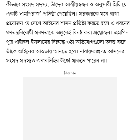
কীভাবে সংসদ সদস্য, তাঁদের আত্মীয়স্বজন ও অনুসারী মিলিয়ে
একটি ‘এমপিরাজ’ প্রতিষ্ঠা পেয়েছিল। সরকারকে মনে রাখা
প্রয়োজন যে দেশে আইনের শাসন প্রতিষ্ঠা করতে হলে এ ধরনের
গণতন্ত্রবিরোধী প্রবণতাকে অঙ্কুরেই বিনষ্ট করা প্রয়োজন। এমপি-
পুত্র খাইরুল ইসলামের বিরুদ্ধে ওঠা অভিযোগগুলো তদন্ত করে
তাঁকে আইনের আওতায় আনতে হবে। নারায়ণগঞ্জ-৩ আসনের
সংসদ সদস্যও জবাবদিহির ঊর্ধ্বে থাকতে পারেন না।