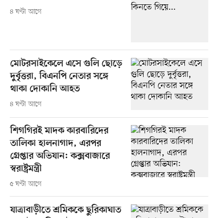
৪ ঘণ্টা আগে
মোটরসাইকেলে এসে গুলি ছোড়ে
দুর্বৃত্তরা, বিএনপি নেতার সঙ্গে
থাকা দোকানি আহত
৪ ঘণ্টা আগে
শিগগিরই মাদক কারবারিদের
তালিকা হালনাগাদ, এরপর
গ্রেপ্তার অভিযান: কক্সবাজারে
স্বরাষ্ট্রমন্ত্রী
৫ ঘণ্টা আগে
যাত্রাবাড়ীতে শ্রমিককে ছুরিকাঘাত