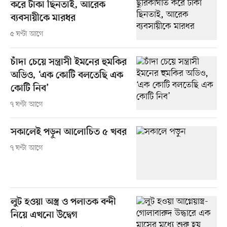
করে টাকা ছিনতাই, আরেক
ব্যবসায়ীকে মারধর
৫ ঘণ্টা আগে
চাঁদা চেয়ে সন্ত্রাসী ইমনের হুমকির
অডিও, ‘এক কোটি বলতেছি এক
কোটি নিব’
৭ ঘণ্টা আগে
সকালেই পড়ুন আলোচিত ৫ খবর
৭ ঘণ্টা আগে
লুট হওয়া অস্ত্র ও পলাতক বন্দী
নিয়ে এখনো উদ্বেগ