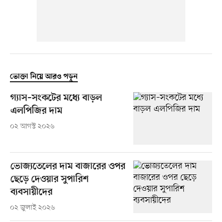
ভোক্তা নিয়ে আরও পড়ুন
গ্যাস–সংকটের মধ্যে বাড়ল
এলপিজির দাম
০২ আগস্ট ২০২৬
ভোজ্যতেলের দাম বাজারের ওপর
ছেড়ে দেওয়ার সুপারিশ
ব্যবসায়ীদের
০২ জুলাই ২০২৬