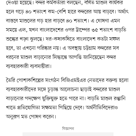
দেওয়া হয়েছে। বন্দর কর্মকর্তারা বলছেন, বর্ধিত মাশুল কার্যকর
হলে গড়ে ৪০ শতাংশ কম–বেশি হারে বন্দরের আয় বাড়বে। অর্থাৎ
বাস্তবে মাশুলের গড় হার বাড়বে ৪০ শতাংশ। এ ঘোষণা এমন
সময়ে এল, যখন বাংলাদেশের ওপর ট্রাম্পের ৩৫ শতাংশ বাড়তি
শুল্কের খড়্গ ঝুলছে। দর–কষাকষিতে বাংলাদেশ কতটা সফল
হবে, তা এখনো পরিষ্কার নয়। এ অবস্থায় চট্টগ্রাম বন্দরের সব
ধরনের মাশুল বাড়ানোর সিদ্ধান্তে আপত্তি জানিয়েছেন বন্দর
ব্যবহারকারী ব্যবসায়ীরা।
তৈরি পোশাকশিল্পের সংগঠন বিজিএমইএর নেতাদের বক্তব্য হলো
ব্যবহারকারীদের সঙ্গে চূড়ান্ত আলোচনা ছাড়াই বন্দরের মাশুল
বাড়ানোর পদক্ষেপ যুক্তিযুক্ত হতে পারে না। বাড়তি মাশুল রপ্তানি
খাতে প্রতিযোগিতা সক্ষমতা পিছিয়ে দেবে। অর্থনীতিবিদেরাও
অনুরূপ মত পোষণ করেন।