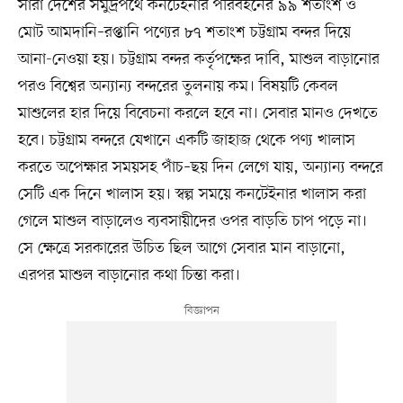
সারা দেশের সমুদ্রপথে কনটেইনার পরিবহনের ৯৯ শতাংশ ও
মোট আমদানি–রপ্তানি পণ্যের ৮৭ শতাংশ চট্টগ্রাম বন্দর দিয়ে
আনা-নেওয়া হয়। চট্টগ্রাম বন্দর কর্তৃপক্ষের দাবি, মাশুল বাড়ানোর
পরও বিশ্বের অন্যান্য বন্দরের তুলনায় কম। বিষয়টি কেবল
মাশুলের হার দিয়ে বিবেচনা করলে হবে না। সেবার মানও দেখতে
হবে। চট্টগ্রাম বন্দরে যেখানে একটি জাহাজ থেকে পণ্য খালাস
করতে অপেক্ষার সময়সহ পাঁচ–ছয় দিন লেগে যায়, অন্যান্য বন্দরে
সেটি এক দিনে খালাস হয়। স্বল্প সময়ে কনটেইনার খালাস করা
গেলে মাশুল বাড়ালেও ব্যবসায়ীদের ওপর বাড়তি চাপ পড়ে না।
সে ক্ষেত্রে সরকারের উচিত ছিল আগে সেবার মান বাড়ানো,
এরপর মাশুল বাড়ানোর কথা চিন্তা করা।