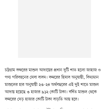
চট্টগ্রাম বন্দরের মাশুল আদায়ের প্রধান দুটি খাত হলো জাহাজ ও
পণ্য পরিবহনের সেবা বাবদ। বন্দরের হিসাব অনুযায়ী, বিদ্যমান
মাশুলের হার অনুযায়ী ২৩-২৪ অর্থবছরের এই দুই খাতে মাশুল
আদায় হয়েছে ৩ হাজার ৯১২ কোটি টাকা। বর্ধিত মাশুল থেকে
বন্দরের দেড় হাজার কোটি টাকা বাড়তি আয় হবে।