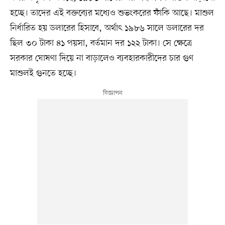
হচ্ছে। তাদের এই বক্তব্যের মধ্যেও শুভংকরের ফাঁকি আছে। মাশুল
নির্ধারিত হয় ডলারের হিসাবে, অর্থাৎ ১৯৮৬ সালে ডলারের দর
ছিল ৩০ টাকা ৪১ পয়সা, বর্তমান দর ১২২ টাকা। সে ক্ষেত্রে
সরকার ঘোষণা দিয়ে না বাড়ালেও ব্যবহারকারীদের চার গুণ
মাশুলই গুনতে হচ্ছে।