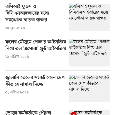
এসিআই ফুডস ও
বিসিএসআইআরের মধ্যে
সমঝোতা স্মারক স্বাক্ষর
২৮ জুন ২০২৬
ফলের মৌসুমে পোলার আইসক্রিম
নিয়ে এল ‘এসোরা’ ফ্রুট আইসক্রিম
২৯ এপ্রিল ২০২৬
জ্বালানি তেলের সংকট কোন দেশ
কীভাবে সামাল দিচ্ছে
০১ এপ্রিল ২০২৬
ভোক্তা কর্মকর্তাকে পেঁয়াজ