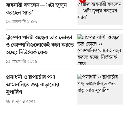
ব্যবসায়ী বললেন—‘এটা জুলুম
করছেন স্যার’
১৯ ফেব্রুয়ারি ২০২৬
ট্রাম্পের পাল্টা শুল্কের ভার ভোক্তা
ও কোম্পানিগুলোকেই বহন করতে
হচ্ছে: নিউইয়র্ক ফেড
১৩ ফেব্রুয়ারি ২০২৬
প্রসাধনী ও রূপচর্চার পণ্য
আমদানিতে শুল্ক বাড়ানোর
সুপারিশ
২৮ জানুয়ারি ২০২৬