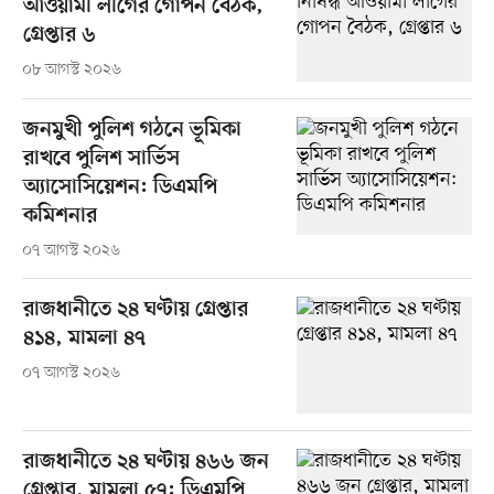
আওয়ামী লীগের গোপন বৈঠক,
গ্রেপ্তার ৬
০৮ আগস্ট ২০২৬
জনমুখী পুলিশ গঠনে ভূমিকা
রাখবে পুলিশ সার্ভিস
অ্যাসোসিয়েশন: ডিএমপি
কমিশনার
০৭ আগস্ট ২০২৬
রাজধানীতে ২৪ ঘণ্টায় গ্রেপ্তার
৪১৪, মামলা ৪৭
০৭ আগস্ট ২০২৬
রাজধানীতে ২৪ ঘণ্টায় ৪৬৬ জন
গ্রেপ্তার, মামলা ৫৭: ডিএমপি