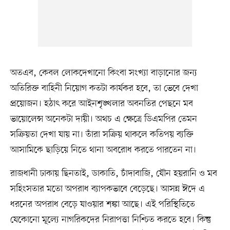
অতএব, কেবল লোকদেখানো কিংবা সংখ্যা বাড়ানোর জন্য
অতিরিক্ত বাহিনী নিয়োগ কতটা কার্যকর হবে, তা ভেবে দেখা
প্রয়োজন। হঠাৎ করে আইনশৃঙ্খলার অবনতির পেছনে মব
ভায়োলেন্স অনেকটা দায়ী। অথচ এ ক্ষেত্রে ডিএমপির তেমন
সক্রিয়তা দেখা যায় না। তাঁরা সক্রিয় থাকলে কতিপয় ব্যক্তি
আসামিকে ছাড়িয়ে নিতে থানা অবরোধ করতে পারতেন না।
রাজধানী ঢাকায় ছিনতাই, ডাকাতি, চাঁদাবাজি, যৌন হয়রানি ও মব
সহিংসতার মতো অপরাধ ব্যাপকভাবে বেড়েছে। আসন্ন ঈদে এ
ধরনের অপরাধ বেড়ে যাওয়ার শঙ্কা আছে। এই পরিস্থিতিতে
যেকোনো মূল্যে নাগরিকদের নিরাপত্তা নিশ্চিত করতে হবে। কিন্তু