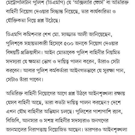
মেট্রোপলিটান পুলিশ (ডিএমপি) যে ‘অক্সিলারি ফোর্স’ বা অতিরিক্ত
বাহিনী নিয়োগ দেওয়ার সিদ্ধান্ত নিয়েছে, তার কার্যকারিতা ও
যৌক্তিকতা নিয়ে প্রশ্ন উঠেছে।
ডিএমপি কমিশনার শেখ মো. সাজ্জাত আলী জানিয়েছেন,
পুলিশকে সহায়তাকারী হিসেবে ৫০০ জনকে নিয়োগ দেওয়ার
বিষয়টি প্রক্রিয়াধীন। আইন মোতাবেক পুলিশ বাহিনীর নিয়মিত
সদস্যরা যে ক্ষমতা ভোগ ও দায়িত্ব পালন করেন, তাঁরাও সেটা
করবেন। আবার পুলিশ কর্মকর্তারা আইনগতভাবে যে সুরক্ষা পান,
সেটাও তাঁরা পাবেন।
অতিরিক্ত বাহিনী নিয়োগের আগে প্রশ্ন উঠবে আইনশৃঙ্খলা রক্ষায়
যেসব বাহিনী আছে, তারা কতটা দায়িত্ব পালন করছেন? দেশে
এখন যৌথ বাহিনীর অভিযান চলছে। পুলিশের পাশাপাশি র‍্যাব,
বিজিবি, আনসার ও সশস্ত্র বাহিনীর সদস্যরাও জনগণের
জানমালের নিরাপত্তায় নিয়োজিত আছেন। তারপরও আইনশৃঙ্খলা