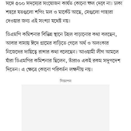
সঙ্গে ৫০০ সদস্যের সংযোজন কার্যত কোনো ফল দেবে না। ঢাকা
শহরে যতগুলো শপিং মল ও মার্কেট আছে, সেগুলো পাহারা
দেওয়ার জন্য এই সংখ্যা যথেষ্ট নয়।
ডিএমপি কমিশনার বিভিন্ন স্থানে টহল বাড়ানোর কথা বলছেন,
আবার বাসায় ঈদে গ্রামের বাড়িতে গেলে অর্থ ও অলংকার
নিজেদের দায়িত্বে রাখার কথা বলেছেন। আওয়ামী লীগ আমলে
যাঁরা ডিএমপির কমিশনার ছিলেন, তাঁরাও একই রকম সদুপদেশ
দিতেন। এ ক্ষেত্রে কোনো পরিবর্তন লক্ষণীয় নয়।