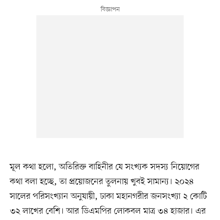
মূল কথা হলো, অতিরিক্ত বাহিনীর যে সংখ্যক সদস্য নিয়োগের
কথা বলা হচ্ছে, তা প্রয়োজনের তুলনায় খুবই সামান্য। ২০২৪
সালের পরিসংখ্যান অনুযায়ী, ঢাকা মহানগরীর জনসংখ্যা ২ কোটি
৩২ লাখের বেশি। আর ডিএমপির লোকবল মাত্র ৩৪ হাজার। এর