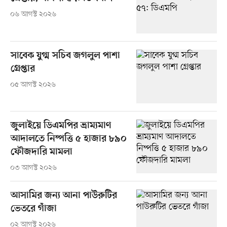
০৬ আগস্ট ২০২৬
সাবেক যুগ্ম সচিব জগলুল পাশা
গ্রেপ্তার
০৫ আগস্ট ২০২৬
জুলাইয়ে ডিএমপির ভ্রাম্যমাণ
আদালতে নিষ্পত্তি ৫ হাজার ৮৯০
ফৌজদারি মামলা
০৩ আগস্ট ২০২৬
আসামির জন্য আনা পাউরুটির
ভেতরে গাঁজা
০২ আগস্ট ২০২৬