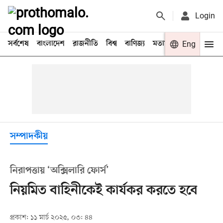
Login
সর্বশেষ
বাংলাদেশ
রাজনীতি
বিশ্ব
বাণিজ্য
মতামত
খেলা
Eng
বিনো
সম্পাদকীয়
নিরাপত্তায় ‘অক্সিলারি ফোর্স’
নিয়মিত বাহিনীকেই কার্যকর করতে হবে
প্রকাশ: ১১ মার্চ ২০২৫, ০৩: ৪৪