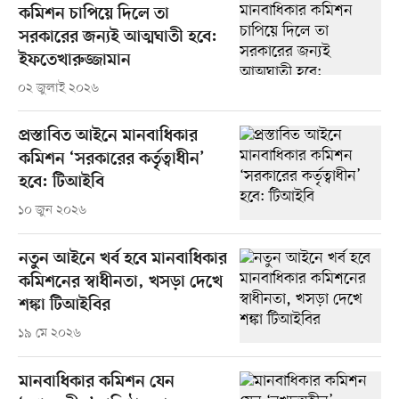
কমিশন চাপিয়ে দিলে তা
সরকারের জন্যই আত্মঘাতী হবে:
ইফতেখারুজ্জামান
০২ জুলাই ২০২৬
প্রস্তাবিত আইনে মানবাধিকার
কমিশন ‘সরকারের কর্তৃত্বাধীন’
হবে: টিআইবি
১০ জুন ২০২৬
নতুন আইনে খর্ব হবে মানবাধিকার
কমিশনের স্বাধীনতা, খসড়া দেখে
শঙ্কা টিআইবির
১৯ মে ২০২৬
মানবাধিকার কমিশন যেন