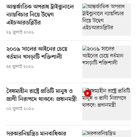
আন্তর্জাতিক অপরাধ ট্রাইব্যুনালে
ন্যায়বিচার নিয়ে উদ্বেগ
এইচআরডব্লিউর
২৯ জুলাই ২০২৬
২০০৯ সালের আইনের চেয়ে
বর্তমান খসড়াটি শক্তিশালী
২৫ জুলাই ২০২৬
বৈষম্যহীন রাষ্ট্রে প্রতিটি মানুষ ও
প্রাণী নিরাপদে থাকবে: প্রধানমন্ত্রী
০২ জুলাই ২০২৬
সরকারনিয়ন্ত্রিত মানবাধিকার