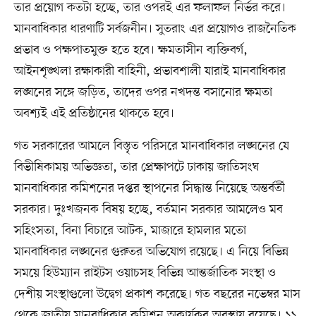
তার প্রয়োগ কতটা হচ্ছে, তার ওপরই এর ফলাফল নির্ভর করে।
মানবাধিকার ধারণাটি সর্বজনীন। সুতরাং এর প্রয়োগও রাজনৈতিক
প্রভাব ও পক্ষপাতমুক্ত হতে হবে। ক্ষমতাসীন ব্যক্তিবর্গ,
আইনশৃঙ্খলা রক্ষাকারী বাহিনী, প্রভাবশালী যারাই মানবাধিকার
লঙ্ঘনের সঙ্গে জড়িত, তাদের ওপর নখদন্ত বসানোর ক্ষমতা
অবশ্যই এই প্রতিষ্ঠানের থাকতে হবে।
গত সরকারের আমলে বিস্তৃত পরিসরে মানবাধিকার লঙ্ঘনের যে
বিভীষিকাময় অভিজ্ঞতা, তার প্রেক্ষাপটে ঢাকায় জাতিসংঘ
মানবাধিকার কমিশনের দপ্তর স্থাপনের সিদ্ধান্ত নিয়েছে অন্তর্বর্তী
সরকার। দুঃখজনক বিষয় হচ্ছে, বর্তমান সরকার আমলেও মব
সহিংসতা, বিনা বিচারে আটক, মাজারে হামলার মতো
মানবাধিকার লঙ্ঘনের গুরুতর অভিযোগ রয়েছে। এ নিয়ে বিভিন্ন
সময়ে হিউম্যান রাইটস ওয়াচসহ বিভিন্ন আন্তর্জাতিক সংস্থা ও
দেশীয় সংস্থাগুলো উদ্বেগ প্রকাশ করেছে। গত বছরের নভেম্বর মাস
থেকে জাতীয় মানবাধিকার কমিশন অকার্যকর অবস্থায় রয়েছে। ১১