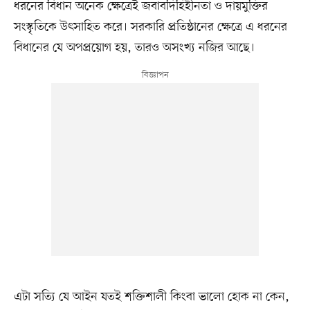
ধরনের বিধান অনেক ক্ষেত্রেই জবাবদিহিহীনতা ও দায়মুক্তির
সংস্কৃতিকে উৎসাহিত করে। সরকারি প্রতিষ্ঠানের ক্ষেত্রে এ ধরনের
বিধানের যে অপপ্রয়োগ হয়, তারও অসংখ্য নজির আছে।
এটা সত্যি যে আইন যতই শক্তিশালী কিংবা ভালো হোক না কেন,