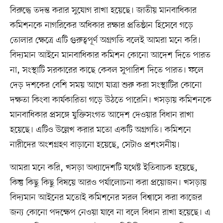
বিরুদ্ধে তদন্ত করার সুযোগ রাখা হয়েছে। জাতীয় মানবাধিকার
কমিশনকে নাগরিকের অধিকার রক্ষার প্রতিষ্ঠান হিসেবে গড়ে
তোলার ক্ষেত্রে এটি গুরুত্বপূর্ণ অগ্রগতি বলেই আমরা মনে করি।
বিদ্যমান আইনে মানবাধিকার কমিশন কোনো আদেশ দিতে পারত
না, সংস্থাটি সরকারের কাছে কেবল সুপারিশ দিতে পারত। ফলে
দেড় দশকের বেশি সময় আগে যাত্রা শুরু করা সংস্থাটির কোনো
দক্ষতা কিংবা কার্যকারিতা গড়ে উঠতে পারেনি। খসড়ায় কমিশনকে
মানবাধিকার প্রসঙ্গে যুক্তিসংগত আদেশ দেওয়ার বিধান রাখা
হয়েছে। এটিও উল্লেখ করার মতো একটি অগ্রগতি। কমিশনে
নারীদের অংশগ্রহণ বাড়ানো হয়েছে, সেটাও প্রশংসনীয়।
আমরা মনে করি, খসড়া অধ্যাদেশটি যথেষ্ট ইতিবাচক হয়েছে,
কিন্তু কিছু কিছু বিষয়ে আরও পর্যালোচনা করা প্রয়োজন। খসড়ায়
বিদ্যমান আইনের মতোই কমিশনের সরল বিশ্বাসে করা কাজের
জন্য কোনো পদক্ষেপ নেওয়া যাবে না বলে বিধান রাখা হয়েছে। এ