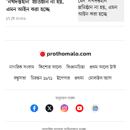
‘নখদন্তহীন’ প্রতিষ্ঠান না হয়,
এমন আইন করা হচ্ছে
১৭ মে ২০২৬
নাগরিক সংবাদ
কিশোর আলো
বিজ্ঞানচিন্তা
প্রথম আলো ট্রাস্ট
বন্ধুসভা
চিরন্তন ১৯৭১
ইপেপার
প্রথমা
মোবাইল ভ্যাস
অনুসরণ করুন
মোবাইল অ্যাপস ডাউনলোড করুন