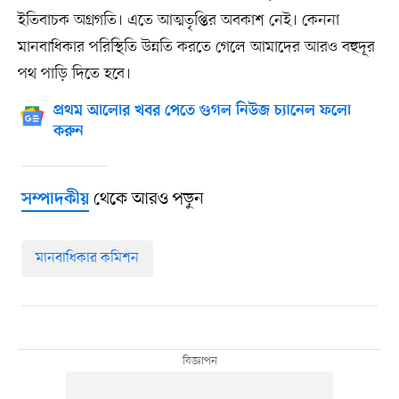
ইতিবাচক অগ্রগতি। এতে আত্মতৃপ্তির অবকাশ নেই। কেননা
মানবাধিকার পরিস্থিতি উন্নতি করতে গেলে আমাদের আরও বহুদূর
পথ পাড়ি দিতে হবে।
প্রথম আলোর খবর পেতে গুগল নিউজ চ্যানেল ফলো
করুন
থেকে আরও পড়ুন
সম্পাদকীয়
মানবাধিকার কমিশন