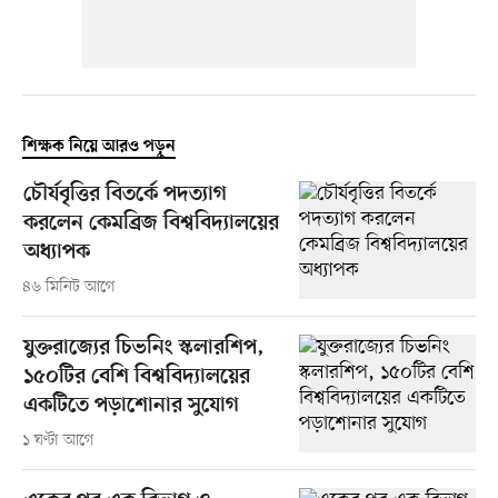
শিক্ষক নিয়ে আরও পড়ুন
চৌর্যবৃত্তির বিতর্কে পদত্যাগ
করলেন কেমব্রিজ বিশ্ববিদ্যালয়ের
অধ্যাপক
৪৬ মিনিট আগে
যুক্তরাজ্যের চিভনিং স্কলারশিপ,
১৫০টির বেশি বিশ্ববিদ্যালয়ের
একটিতে পড়াশোনার সুযোগ
১ ঘণ্টা আগে