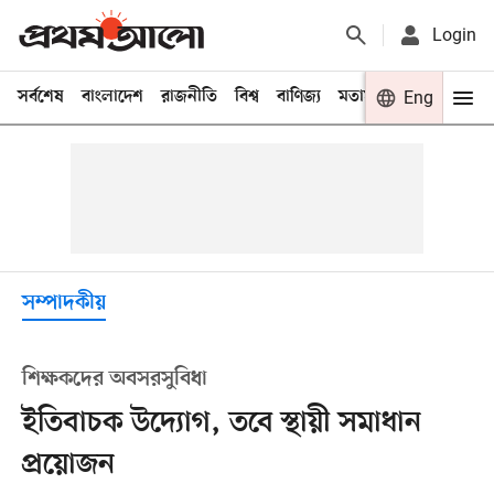
Login
সর্বশেষ
বাংলাদেশ
রাজনীতি
বিশ্ব
বাণিজ্য
মতামত
খেলা
Eng
বিনো
সম্পাদকীয়
শিক্ষকদের অবসরসুবিধা
ইতিবাচক উদ্যোগ, তবে স্থায়ী সমাধান
প্রয়োজন