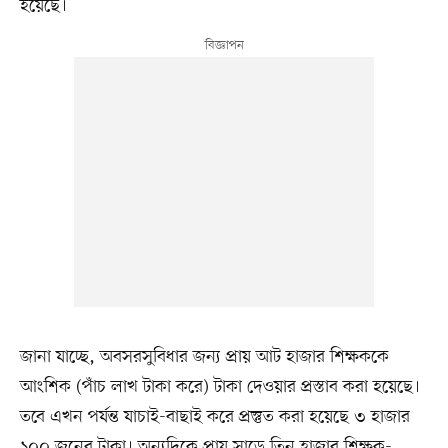
হয়েছে।
জানা যাচ্ছে, অবসরসুবিধার জন্য প্রায় আট হাজার শিক্ষককে
আংশিক (পাঁচ লাখ টাকা করে) টাকা দেওয়ার প্রস্তাব করা হয়েছে।
তবে এখন পর্যন্ত যাচাই-বাছাই করে প্রস্তুত করা হয়েছে ৩ হাজার
১০০ জনের টাকা। অন্যদিকে প্রায় সাড়ে তিন হাজার শিক্ষক-