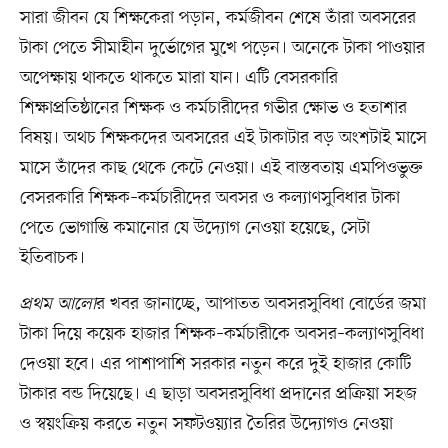
সারা জীবন যে শিক্ষকেরা পড়ান, কর্মজীবন শেষে তাঁরা অবসরের
টাকা পেতে সীমাহীন দুর্ভোগের মুখে পড়েন। অনেকে টাকা পাওয়ার
অপেক্ষায় থাকতে থাকতে মারা যান। এটি বেসরকারি
শিক্ষাপ্রতিষ্ঠানের শিক্ষক ও কর্মচারীদের গভীর ক্ষোভ ও হতাশার
বিষয়। অথচ শিক্ষকদের অবসরের এই টাকাটার বড় অংশটাই মাসে
মাসে তাঁদের কাছ থেকে কেটে নেওয়া। এই বাস্তবতায় এমপিওভুক্ত
বেসরকারি শিক্ষক–কর্মচারীদের অবসর ও কল্যাণসুবিধার টাকা
পেতে ভোগান্তি কমানোর যে উদ্যোগ নেওয়া হয়েছে, সেটা
ইতিবাচক।
প্রথম আলো
র খবর জানাচ্ছে, আপাতত অবসরসুবিধা বোর্ডের জমা
টাকা দিয়ে কয়েক হাজার শিক্ষক–কর্মচারীকে অবসর–কল্যাণসুবিধা
দেওয়া হবে। এর পাশাপাশি সরকার নতুন করে দুই হাজার কোটি
টাকার বন্ড দিয়েছে। এ ছাড়া অবসরসুবিধা প্রদানের প্রক্রিয়া সহজ
ও স্বয়ংক্রিয় করতে নতুন সফটওয়্যার তৈরির উদ্যোগও নেওয়া