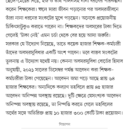
ছেলে–মেয়ের বিয়ে, হজ ও তীর্থ পালনসহ নানা ধরনের পরিকল্পনা
করেন শিক্ষকেরা। ফলে সারা জীবন পড়ানোর পর অবসরজীবনে
তাঁরা নানা ধরনের সংকটের মুখে পড়ছেন। অনেকে প্রয়োজনীয়
চিকিৎসাটুকুও করাতে পারেন না। শিক্ষকদের অবসরের টাকা দিতে
গেলেই ‘টাকা নেই’ এমন চর্চা থেকে বের হয়ে আসা জরুরি।
সরকার যে উদ্যোগ নিয়েছে, তাতে কয়েক হাজার শিক্ষক–কর্মচারী
তাঁদের অবসরসুবিধার একটি অংশ পাবেন। তবে বাস্তব সংকটের
তুলনায় এ উদ্যোগ যথেষ্ট নয়। কেননা অবসরসুবিধা বোর্ডের হিসাব
অনুযায়ী, ২০২১ সালের ডিসেম্বর পর্যন্ত আবেদন করা শিক্ষক–
কর্মচারীরা টাকা পেয়েছেন। আবেদন জমা পড়ে আছে প্রায় ৬৪
হাজার শিক্ষকের। অন্যদিকে কল্যাণ তহবিলে প্রায় ৪৫ হাজার
আবেদন অনিষ্পন্ন অবস্থায় রয়েছে। দুটি ক্ষেত্রে যেসংখ্যক আবেদন
অনিষ্পন্ন অবস্থায় রয়েছে, তা নিষ্পত্তি করতে গেলে তহবিলের
অর্থের সঙ্গে অতিরিক্ত প্রায় ১০ হাজার ৩০০ কোটি টাকা প্রয়োজন।