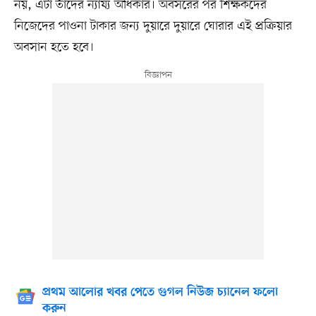
নয়, এটা তাঁদের ন্যায্য অধিকার। অবসরের পর শিক্ষকদের
নিজেদের পাওনা টাকার জন্য দুয়ারে দুয়ারে ঘোরার এই প্রক্রিয়ার
অবসান হতে হবে।
প্রথম আলোর খবর পেতে গুগল নিউজ চ্যানেল ফলো
করুন